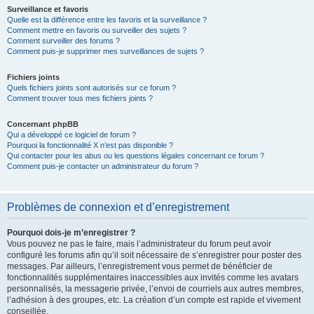
Surveillance et favoris
Quelle est la différence entre les favoris et la surveillance ?
Comment mettre en favoris ou surveiller des sujets ?
Comment surveiller des forums ?
Comment puis-je supprimer mes surveillances de sujets ?
Fichiers joints
Quels fichiers joints sont autorisés sur ce forum ?
Comment trouver tous mes fichiers joints ?
Concernant phpBB
Qui a développé ce logiciel de forum ?
Pourquoi la fonctionnalité X n’est pas disponible ?
Qui contacter pour les abus ou les questions légales concernant ce forum ?
Comment puis-je contacter un administrateur du forum ?
Problèmes de connexion et d’enregistrement
Pourquoi dois-je m’enregistrer ?
Vous pouvez ne pas le faire, mais l’administrateur du forum peut avoir
configuré les forums afin qu’il soit nécessaire de s’enregistrer pour poster des
messages. Par ailleurs, l’enregistrement vous permet de bénéficier de
fonctionnalités supplémentaires inaccessibles aux invités comme les avatars
personnalisés, la messagerie privée, l’envoi de courriels aux autres membres,
l’adhésion à des groupes, etc. La création d’un compte est rapide et vivement
conseillée.