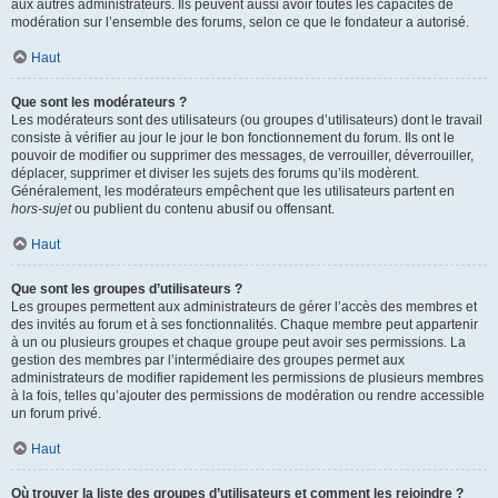
aux autres administrateurs. Ils peuvent aussi avoir toutes les capacités de
modération sur l’ensemble des forums, selon ce que le fondateur a autorisé.
Haut
Que sont les modérateurs ?
Les modérateurs sont des utilisateurs (ou groupes d’utilisateurs) dont le travail
consiste à vérifier au jour le jour le bon fonctionnement du forum. Ils ont le
pouvoir de modifier ou supprimer des messages, de verrouiller, déverrouiller,
déplacer, supprimer et diviser les sujets des forums qu’ils modèrent.
Généralement, les modérateurs empêchent que les utilisateurs partent en
hors-sujet
ou publient du contenu abusif ou offensant.
Haut
Que sont les groupes d’utilisateurs ?
Les groupes permettent aux administrateurs de gérer l’accès des membres et
des invités au forum et à ses fonctionnalités. Chaque membre peut appartenir
à un ou plusieurs groupes et chaque groupe peut avoir ses permissions. La
gestion des membres par l’intermédiaire des groupes permet aux
administrateurs de modifier rapidement les permissions de plusieurs membres
à la fois, telles qu’ajouter des permissions de modération ou rendre accessible
un forum privé.
Haut
Où trouver la liste des groupes d’utilisateurs et comment les rejoindre ?