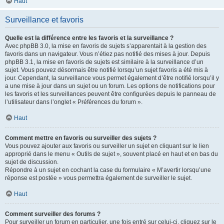
Haut
Surveillance et favoris
Quelle est la différence entre les favoris et la surveillance ?
Avec phpBB 3.0, la mise en favoris de sujets s’apparentait à la gestion des
favoris dans un navigateur. Vous n’étiez pas notifié des mises à jour. Depuis
phpBB 3.1, la mise en favoris de sujets est similaire à la surveillance d’un
sujet. Vous pouvez désormais être notifié lorsqu’un sujet favoris a été mis à
jour. Cependant, la surveillance vous permet également d’être notifié lorsqu’il y
a une mise à jour dans un sujet ou un forum. Les options de notifications pour
les favoris et les surveillances peuvent être configurées depuis le panneau de
l’utilisateur dans l’onglet « Préférences du forum ».
Haut
Comment mettre en favoris ou surveiller des sujets ?
Vous pouvez ajouter aux favoris ou surveiller un sujet en cliquant sur le lien
approprié dans le menu « Outils de sujet », souvent placé en haut et en bas du
sujet de discussion.
Répondre à un sujet en cochant la case du formulaire « M’avertir lorsqu’une
réponse est postée » vous permettra également de surveiller le sujet.
Haut
Comment surveiller des forums ?
Pour surveiller un forum en particulier, une fois entré sur celui-ci, cliquez sur le