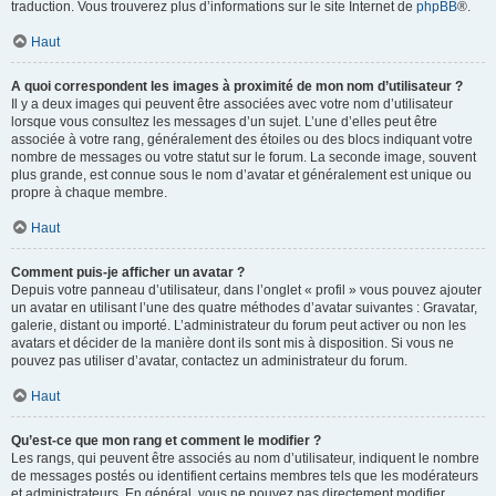
traduction. Vous trouverez plus d’informations sur le site Internet de
phpBB
®.
Haut
A quoi correspondent les images à proximité de mon nom d’utilisateur ?
Il y a deux images qui peuvent être associées avec votre nom d’utilisateur
lorsque vous consultez les messages d’un sujet. L’une d’elles peut être
associée à votre rang, généralement des étoiles ou des blocs indiquant votre
nombre de messages ou votre statut sur le forum. La seconde image, souvent
plus grande, est connue sous le nom d’avatar et généralement est unique ou
propre à chaque membre.
Haut
Comment puis-je afficher un avatar ?
Depuis votre panneau d’utilisateur, dans l’onglet « profil » vous pouvez ajouter
un avatar en utilisant l’une des quatre méthodes d’avatar suivantes : Gravatar,
galerie, distant ou importé. L’administrateur du forum peut activer ou non les
avatars et décider de la manière dont ils sont mis à disposition. Si vous ne
pouvez pas utiliser d’avatar, contactez un administrateur du forum.
Haut
Qu’est-ce que mon rang et comment le modifier ?
Les rangs, qui peuvent être associés au nom d’utilisateur, indiquent le nombre
de messages postés ou identifient certains membres tels que les modérateurs
et administrateurs. En général, vous ne pouvez pas directement modifier