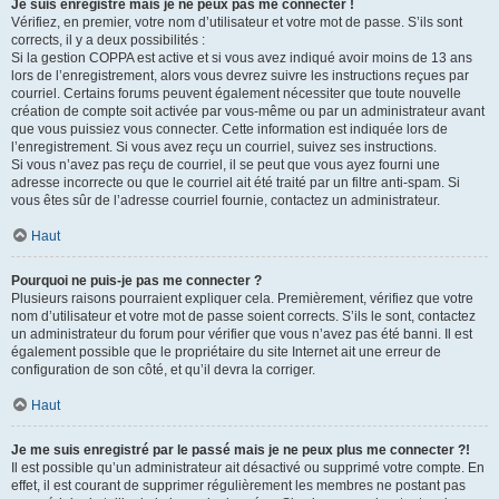
Je suis enregistré mais je ne peux pas me connecter !
Vérifiez, en premier, votre nom d’utilisateur et votre mot de passe. S’ils sont
corrects, il y a deux possibilités :
Si la gestion COPPA est active et si vous avez indiqué avoir moins de 13 ans
lors de l’enregistrement, alors vous devrez suivre les instructions reçues par
courriel. Certains forums peuvent également nécessiter que toute nouvelle
création de compte soit activée par vous-même ou par un administrateur avant
que vous puissiez vous connecter. Cette information est indiquée lors de
l’enregistrement. Si vous avez reçu un courriel, suivez ses instructions.
Si vous n’avez pas reçu de courriel, il se peut que vous ayez fourni une
adresse incorrecte ou que le courriel ait été traité par un filtre anti-spam. Si
vous êtes sûr de l’adresse courriel fournie, contactez un administrateur.
Haut
Pourquoi ne puis-je pas me connecter ?
Plusieurs raisons pourraient expliquer cela. Premièrement, vérifiez que votre
nom d’utilisateur et votre mot de passe soient corrects. S’ils le sont, contactez
un administrateur du forum pour vérifier que vous n’avez pas été banni. Il est
également possible que le propriétaire du site Internet ait une erreur de
configuration de son côté, et qu’il devra la corriger.
Haut
Je me suis enregistré par le passé mais je ne peux plus me connecter ?!
Il est possible qu’un administrateur ait désactivé ou supprimé votre compte. En
effet, il est courant de supprimer régulièrement les membres ne postant pas