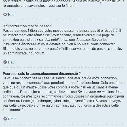
pour réduire la taille de la base de données. Si cela vous arrive, tentez de vous
ré-enregistrer et soyez plus investi sur le forum.
Haut
J’ai perdu mon mot de passe !
Pas de panique ! Bien que votre mot de passe ne puisse pas être récupéré, il
peut facilement être réinitialisé. Pour ce faire, rendez vous sur la page de
connexion puis cliquez sur
J’ai oublié mon mot de passe
. Suivez les
instructions énoncées et vous devriez pouvoir à nouveau vous connecter.
Si toutefois vous ne parveniez pas à réinitialiser votre mot de passe, contactez
un administrateur du forum.
Haut
Pourquoi suis-je automatiquement déconnecté ?
Si vous ne cochez pas la case
Se souvenir de moi
lors de votre connexion,
vous ne resterez connecté que pendant une durée déterminée. Cela empêche
que quelqu’un d’autre utilise votre compte à votre insu en utilisant le même
ordinateur. Pour rester connecté, cochez la case
Se souvenir de moi
lors de la
connexion. Ce n’est pas recommandé si vous utilisez un ordinateur public pour
accéder au forum (bibliothèque, cyber-café, université, etc.). Si vous ne voyez
pas cette case, cela signifie qu’un administrateur du forum a désactivé cette
fonctionnalité.
Haut