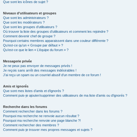
Que sont les icônes de sujet ?
Niveaux d’utilisateurs et groupes
Que sont les administrateurs ?
Que sont les modérateurs ?
Que sont les groupes d’utilisateurs ?
Où trouver la liste des groupes d’utilisateurs et comment les rejoindre ?
Comment devenir chef de groupe ?
Pourquoi certains membres apparaissent dans une couleur différente ?
Qu’est-ce qu’un « Groupe par défaut » ?
Qu’est-ce que le lien « L’équipe du forum » ?
Messagerie privée
Je ne peux pas envoyer de messages privés !
Je reçois sans arrêt des messages indésirables !
J’ai reçu un spam ou un courriel abusif d’un membre de ce forum !
Amis et ignorés
Que sont mes listes d’amis et d’ignorés ?
Comment puis-je ajouter/supprimer des utilisateurs de ma liste d’amis ou d’ignorés ?
Recherche dans les forums
Comment rechercher dans les forums ?
Pourquoi ma recherche ne renvoie aucun résultat ?
Pourquoi ma recherche renvoie une page blanche ?!
Comment rechercher des membres ?
Comment puis-je trouver mes propres messages et sujets ?