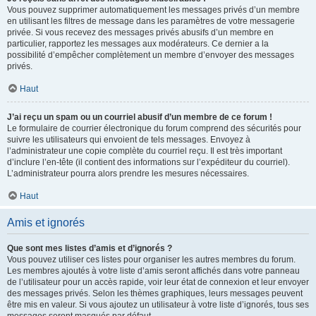
Vous pouvez supprimer automatiquement les messages privés d’un membre
en utilisant les filtres de message dans les paramètres de votre messagerie
privée. Si vous recevez des messages privés abusifs d’un membre en
particulier, rapportez les messages aux modérateurs. Ce dernier a la
possibilité d’empêcher complètement un membre d’envoyer des messages
privés.
Haut
J’ai reçu un spam ou un courriel abusif d’un membre de ce forum !
Le formulaire de courrier électronique du forum comprend des sécurités pour
suivre les utilisateurs qui envoient de tels messages. Envoyez à
l’administrateur une copie complète du courriel reçu. Il est très important
d’inclure l’en-tête (il contient des informations sur l’expéditeur du courriel).
L’administrateur pourra alors prendre les mesures nécessaires.
Haut
Amis et ignorés
Que sont mes listes d’amis et d’ignorés ?
Vous pouvez utiliser ces listes pour organiser les autres membres du forum.
Les membres ajoutés à votre liste d’amis seront affichés dans votre panneau
de l’utilisateur pour un accès rapide, voir leur état de connexion et leur envoyer
des messages privés. Selon les thèmes graphiques, leurs messages peuvent
être mis en valeur. Si vous ajoutez un utilisateur à votre liste d’ignorés, tous ses