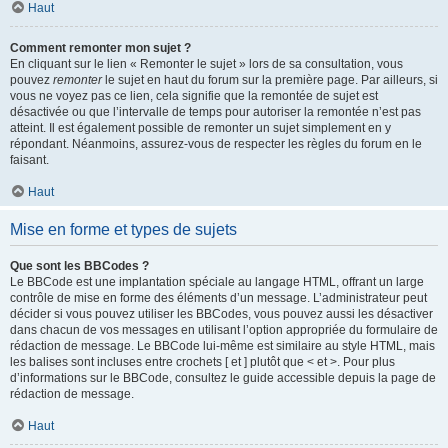
Haut
Comment remonter mon sujet ?
En cliquant sur le lien « Remonter le sujet » lors de sa consultation, vous
pouvez
remonter
le sujet en haut du forum sur la première page. Par ailleurs, si
vous ne voyez pas ce lien, cela signifie que la remontée de sujet est
désactivée ou que l’intervalle de temps pour autoriser la remontée n’est pas
atteint. Il est également possible de remonter un sujet simplement en y
répondant. Néanmoins, assurez-vous de respecter les règles du forum en le
faisant.
Haut
Mise en forme et types de sujets
Que sont les BBCodes ?
Le BBCode est une implantation spéciale au langage HTML, offrant un large
contrôle de mise en forme des éléments d’un message. L’administrateur peut
décider si vous pouvez utiliser les BBCodes, vous pouvez aussi les désactiver
dans chacun de vos messages en utilisant l’option appropriée du formulaire de
rédaction de message. Le BBCode lui-même est similaire au style HTML, mais
les balises sont incluses entre crochets [ et ] plutôt que < et >. Pour plus
d’informations sur le BBCode, consultez le guide accessible depuis la page de
rédaction de message.
Haut