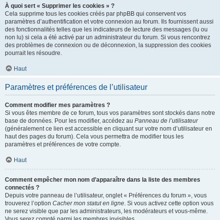
À quoi sert « Supprimer les cookies » ?
Cela supprime tous les cookies créés par phpBB qui conservent vos
paramètres d’authentification et votre connexion au forum. Ils fournissent aussi
des fonctionnalités telles que les indicateurs de lecture des messages (lu ou
non lu) si cela a été activé par un administrateur du forum. Si vous rencontrez
des problèmes de connexion ou de déconnexion, la suppression des cookies
pourrait les résoudre.
Haut
Paramètres et préférences de l’utilisateur
Comment modifier mes paramètres ?
Si vous êtes membre de ce forum, tous vos paramètres sont stockés dans notre
base de données. Pour les modifier, accédez au
Panneau de l’utilisateur
(généralement ce lien est accessible en cliquant sur votre nom d’utilisateur en
haut des pages du forum). Cela vous permettra de modifier tous les
paramètres et préférences de votre compte.
Haut
Comment empêcher mon nom d’apparaître dans la liste des membres
connectés ?
Depuis votre panneau de l’utilisateur, onglet « Préférences du forum », vous
trouverez l’option
Cacher mon statut en ligne
. Si vous activez cette option vous
ne serez visible que par les administrateurs, les modérateurs et vous-même.
Vous serez compté parmi les membres invisibles.