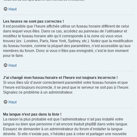
Haut
Les heures ne sont pas correctes !
Il est possible que l’heure affichée utilise un fuseau horaire différent de celui
dans lequel vous êtes. Dans ce cas, accédez au
panneau de l’utilisateur
et
modifiez le fuseau horaire afin qu’il corresponde à la zone où vous vous
trouvez (ex : Londres, Paris, New York, Sydney, etc.). Notez que la modification
du fuseau horaire, comme la plupart des paramètres, n’est accessible qu’aux
membres du forum. Donc si vous n’êtes pas enregistré, c’est le bon moment
pour le faire.
Haut
J’ai changé mon fuseau horaire et l’heure est toujours incorrecte !
Si vous êtes sûr d’avoir correctement paramétré votre fuseau horaire et que
l’heure est toujours incorrecte, il se peut que le serveur ne soit pas à l’heure.
Signalez ce problème à un administrateur.
Haut
Ma langue n’est pas dans la liste !
La raison la plus probable est que l’administrateur n’ait pas installé votre
langue ou bien que personne n’ait encore traduit phpBB dans votre langue.
Essayez de demander à un administrateur du forum d’installer la langue
désirée. Si elle n’existe pas, n’hésitez pas à créer et partager une nouvelle