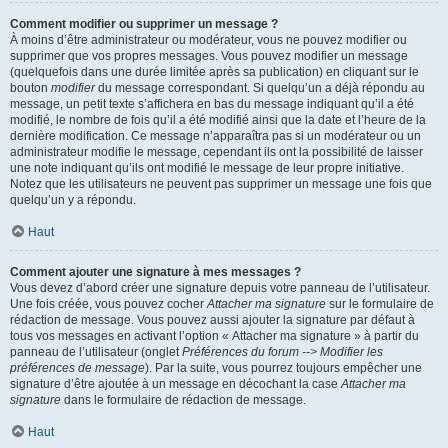
Comment modifier ou supprimer un message ?
À moins d’être administrateur ou modérateur, vous ne pouvez modifier ou
supprimer que vos propres messages. Vous pouvez modifier un message
(quelquefois dans une durée limitée après sa publication) en cliquant sur le
bouton
modifier
du message correspondant. Si quelqu’un a déjà répondu au
message, un petit texte s’affichera en bas du message indiquant qu’il a été
modifié, le nombre de fois qu’il a été modifié ainsi que la date et l’heure de la
dernière modification. Ce message n’apparaîtra pas si un modérateur ou un
administrateur modifie le message, cependant ils ont la possibilité de laisser
une note indiquant qu’ils ont modifié le message de leur propre initiative.
Notez que les utilisateurs ne peuvent pas supprimer un message une fois que
quelqu’un y a répondu.
Haut
Comment ajouter une signature à mes messages ?
Vous devez d’abord créer une signature depuis votre panneau de l’utilisateur.
Une fois créée, vous pouvez cocher
Attacher ma signature
sur le formulaire de
rédaction de message. Vous pouvez aussi ajouter la signature par défaut à
tous vos messages en activant l’option « Attacher ma signature » à partir du
panneau de l’utilisateur (onglet
Préférences du forum --> Modifier les
préférences de message
). Par la suite, vous pourrez toujours empêcher une
signature d’être ajoutée à un message en décochant la case
Attacher ma
signature
dans le formulaire de rédaction de message.
Haut