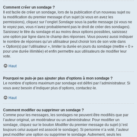
Comment créer un sondage ?
Il est facile de créer un sondage, lors de la publication d’un nouveau sujet ou
la modification du premier message d’un sujet (si vous en avez les
permissions), cliquez sur l’onglet
Sondage
sous la partie message (si vous ne
le voyez pas, vous n’avez probablement pas le droit de créer des sondages).
Saisissez le titre du sondage et au moins deux options possibles, saisissez
une option par ligne dans le champ des réponses. Vous pouvez aussi indiquer
le nombre de réponses qu’un utilisateur peut choisir lors de son vote dans
« Option(s) par l’utilisateur », limiter la durée en jours du sondage (mettre « 0 »
pour une durée illimitée) et enfin permettre aux utilisateurs de modifier leur
vote.
Haut
Pourquoi ne puis-je pas ajouter plus d’options à mon sondage ?
Le nombre d’options maximum par sondage est défini par l’administrateur. Si
vous avez besoin d’indiquer plus d’options, contactez-le.
Haut
Comment modifier ou supprimer un sondage ?
Comme pour les messages, les sondages ne peuvent être modifiés que par
l’auteur original, un modérateur ou un administrateur. Pour modifier un
sondage, cliquez sur le bouton
Modifier
du premier message du sujet (c’est
toujours celui auquel est associé le sondage). Si personne n’a voté, l’auteur
peut modifier une option ou supprimer le sondage. Autrement, seuls les