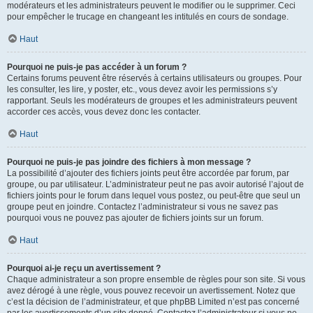
modérateurs et les administrateurs peuvent le modifier ou le supprimer. Ceci
pour empêcher le trucage en changeant les intitulés en cours de sondage.
Haut
Pourquoi ne puis-je pas accéder à un forum ?
Certains forums peuvent être réservés à certains utilisateurs ou groupes. Pour
les consulter, les lire, y poster, etc., vous devez avoir les permissions s’y
rapportant. Seuls les modérateurs de groupes et les administrateurs peuvent
accorder ces accès, vous devez donc les contacter.
Haut
Pourquoi ne puis-je pas joindre des fichiers à mon message ?
La possibilité d’ajouter des fichiers joints peut être accordée par forum, par
groupe, ou par utilisateur. L’administrateur peut ne pas avoir autorisé l’ajout de
fichiers joints pour le forum dans lequel vous postez, ou peut-être que seul un
groupe peut en joindre. Contactez l’administrateur si vous ne savez pas
pourquoi vous ne pouvez pas ajouter de fichiers joints sur un forum.
Haut
Pourquoi ai-je reçu un avertissement ?
Chaque administrateur a son propre ensemble de règles pour son site. Si vous
avez dérogé à une règle, vous pouvez recevoir un avertissement. Notez que
c’est la décision de l’administrateur, et que phpBB Limited n’est pas concerné