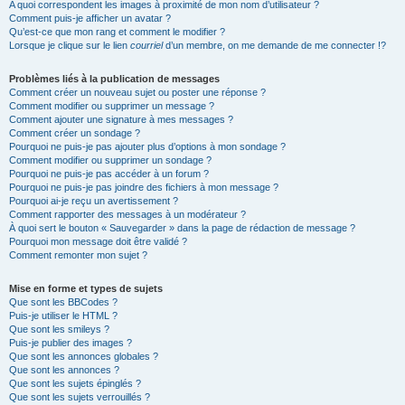
A quoi correspondent les images à proximité de mon nom d’utilisateur ?
Comment puis-je afficher un avatar ?
Qu’est-ce que mon rang et comment le modifier ?
Lorsque je clique sur le lien
courriel
d’un membre, on me demande de me connecter !?
Problèmes liés à la publication de messages
Comment créer un nouveau sujet ou poster une réponse ?
Comment modifier ou supprimer un message ?
Comment ajouter une signature à mes messages ?
Comment créer un sondage ?
Pourquoi ne puis-je pas ajouter plus d’options à mon sondage ?
Comment modifier ou supprimer un sondage ?
Pourquoi ne puis-je pas accéder à un forum ?
Pourquoi ne puis-je pas joindre des fichiers à mon message ?
Pourquoi ai-je reçu un avertissement ?
Comment rapporter des messages à un modérateur ?
À quoi sert le bouton « Sauvegarder » dans la page de rédaction de message ?
Pourquoi mon message doit être validé ?
Comment remonter mon sujet ?
Mise en forme et types de sujets
Que sont les BBCodes ?
Puis-je utiliser le HTML ?
Que sont les smileys ?
Puis-je publier des images ?
Que sont les annonces globales ?
Que sont les annonces ?
Que sont les sujets épinglés ?
Que sont les sujets verrouillés ?