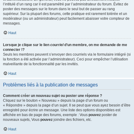
l’intitulé d’un rang car il est paramétré par l’administrateur du forum. Évitez de
poster des messages sur le forum dans le seul but de passer au rang
supérieur. Sur la plupart des forums, cette pratique est rarement tolérée et un
modérateur (ou un administrateur) peut facilement abaisser votre compteur de
messages.
Haut
Lorsque je clique sur le lien
courriel
d’un membre, on me demande de me
connecter !?
Seuls les membres peuvent s’envoyer des courriels via le formulaire intégré (si
la fonction a été activée par l’administrateur). Ceci pour empêcher l’utilisation
malveillante de la fonctionnalité par les invités.
Haut
Problèmes liés à la publication de messages
Comment créer un nouveau sujet ou poster une réponse ?
Cliquez sur le bouton « Nouveau » depuis la page d’un forum ou
« Répondre » depuis la page d’un sujet. Il se peut que vous ayez besoin d’être
enregistré pour écrire un message. Une liste des options disponibles est
affichée en bas de page des forums, exemple : Vous
pouvez
poster de
nouveaux sujets, Vous
pouvez
joindre des fichiers, etc.
Haut