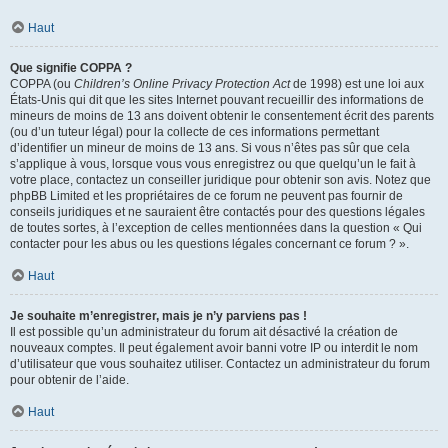
Haut
Que signifie COPPA ?
COPPA (ou
Children’s Online Privacy Protection Act
de 1998) est une loi aux
États-Unis qui dit que les sites Internet pouvant recueillir des informations de
mineurs de moins de 13 ans doivent obtenir le consentement écrit des parents
(ou d’un tuteur légal) pour la collecte de ces informations permettant
d’identifier un mineur de moins de 13 ans. Si vous n’êtes pas sûr que cela
s’applique à vous, lorsque vous vous enregistrez ou que quelqu’un le fait à
votre place, contactez un conseiller juridique pour obtenir son avis. Notez que
phpBB Limited et les propriétaires de ce forum ne peuvent pas fournir de
conseils juridiques et ne sauraient être contactés pour des questions légales
de toutes sortes, à l’exception de celles mentionnées dans la question « Qui
contacter pour les abus ou les questions légales concernant ce forum ? ».
Haut
Je souhaite m’enregistrer, mais je n’y parviens pas !
Il est possible qu’un administrateur du forum ait désactivé la création de
nouveaux comptes. Il peut également avoir banni votre IP ou interdit le nom
d’utilisateur que vous souhaitez utiliser. Contactez un administrateur du forum
pour obtenir de l’aide.
Haut