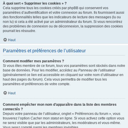
À quoi sert « Supprimer les cookies » ?
Cela supprime tous les cookies créés par phpBB qui conservent vos
paramètres d’authentification et votre connexion au forum. Ils fournissent aussi
des fonctionnalités telles que les indicateurs de lecture des messages (lu ou
non lu) si cela a été activé par un administrateur du forum. Si vous rencontrez
des problèmes de connexion ou de déconnexion, la suppression des cookies
pourrait les résoudre.
Haut
Paramètres et préférences de l’utilisateur
Comment modifier mes paramètres ?
Si vous êtes membre de ce forum, tous vos paramètres sont stockés dans notre
base de données. Pour les modifier, accédez au
Panneau de l’utilisateur
(généralement ce lien est accessible en cliquant sur votre nom d’utilisateur en
haut des pages du forum). Cela vous permettra de modifier tous les
paramètres et préférences de votre compte.
Haut
Comment empêcher mon nom d’apparaître dans la liste des membres
connectés ?
Depuis votre panneau de l’utilisateur, onglet « Préférences du forum », vous
trouverez l’option
Cacher mon statut en ligne
. Si vous activez cette option vous
ne serez visible que par les administrateurs, les modérateurs et vous-même.
Vous serez compté parmi les membres invisibles.