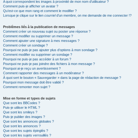
A quoi correspondent les images à proximité de mon nom d’utilisateur ?
Comment puis-je afficher un avatar ?
Qu’est-ce que mon rang et comment le modifier ?
Lorsque je clique sur le lien
courriel
d’un membre, on me demande de me connecter !?
Problèmes liés à la publication de messages
Comment créer un nouveau sujet ou poster une réponse ?
Comment modifier ou supprimer un message ?
Comment ajouter une signature à mes messages ?
Comment créer un sondage ?
Pourquoi ne puis-je pas ajouter plus d’options à mon sondage ?
Comment modifier ou supprimer un sondage ?
Pourquoi ne puis-je pas accéder à un forum ?
Pourquoi ne puis-je pas joindre des fichiers à mon message ?
Pourquoi ai-je reçu un avertissement ?
Comment rapporter des messages à un modérateur ?
À quoi sert le bouton « Sauvegarder » dans la page de rédaction de message ?
Pourquoi mon message doit être validé ?
Comment remonter mon sujet ?
Mise en forme et types de sujets
Que sont les BBCodes ?
Puis-je utiliser le HTML ?
Que sont les smileys ?
Puis-je publier des images ?
Que sont les annonces globales ?
Que sont les annonces ?
Que sont les sujets épinglés ?
Que sont les sujets verrouillés ?