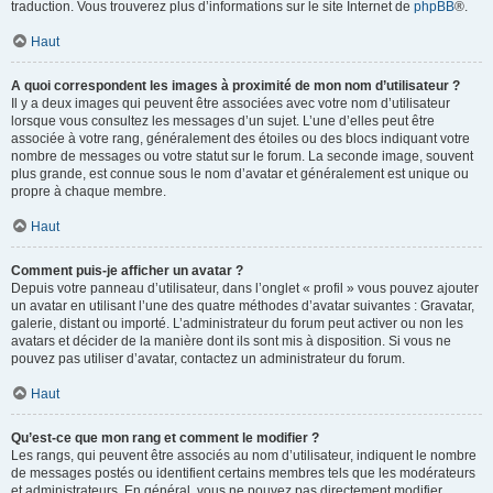
traduction. Vous trouverez plus d’informations sur le site Internet de
phpBB
®.
Haut
A quoi correspondent les images à proximité de mon nom d’utilisateur ?
Il y a deux images qui peuvent être associées avec votre nom d’utilisateur
lorsque vous consultez les messages d’un sujet. L’une d’elles peut être
associée à votre rang, généralement des étoiles ou des blocs indiquant votre
nombre de messages ou votre statut sur le forum. La seconde image, souvent
plus grande, est connue sous le nom d’avatar et généralement est unique ou
propre à chaque membre.
Haut
Comment puis-je afficher un avatar ?
Depuis votre panneau d’utilisateur, dans l’onglet « profil » vous pouvez ajouter
un avatar en utilisant l’une des quatre méthodes d’avatar suivantes : Gravatar,
galerie, distant ou importé. L’administrateur du forum peut activer ou non les
avatars et décider de la manière dont ils sont mis à disposition. Si vous ne
pouvez pas utiliser d’avatar, contactez un administrateur du forum.
Haut
Qu’est-ce que mon rang et comment le modifier ?
Les rangs, qui peuvent être associés au nom d’utilisateur, indiquent le nombre
de messages postés ou identifient certains membres tels que les modérateurs
et administrateurs. En général, vous ne pouvez pas directement modifier