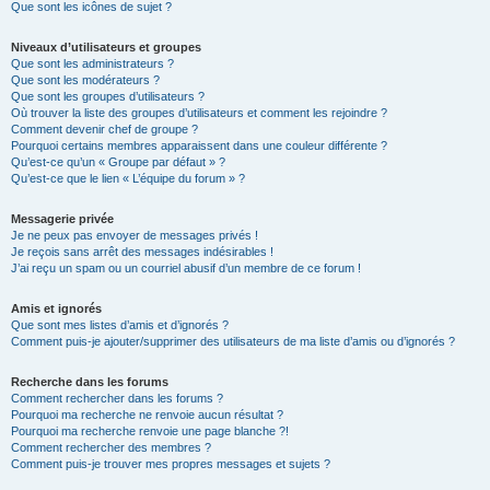
Que sont les icônes de sujet ?
Niveaux d’utilisateurs et groupes
Que sont les administrateurs ?
Que sont les modérateurs ?
Que sont les groupes d’utilisateurs ?
Où trouver la liste des groupes d’utilisateurs et comment les rejoindre ?
Comment devenir chef de groupe ?
Pourquoi certains membres apparaissent dans une couleur différente ?
Qu’est-ce qu’un « Groupe par défaut » ?
Qu’est-ce que le lien « L’équipe du forum » ?
Messagerie privée
Je ne peux pas envoyer de messages privés !
Je reçois sans arrêt des messages indésirables !
J’ai reçu un spam ou un courriel abusif d’un membre de ce forum !
Amis et ignorés
Que sont mes listes d’amis et d’ignorés ?
Comment puis-je ajouter/supprimer des utilisateurs de ma liste d’amis ou d’ignorés ?
Recherche dans les forums
Comment rechercher dans les forums ?
Pourquoi ma recherche ne renvoie aucun résultat ?
Pourquoi ma recherche renvoie une page blanche ?!
Comment rechercher des membres ?
Comment puis-je trouver mes propres messages et sujets ?