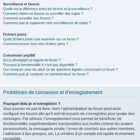
Surveillance et favoris
Quelle est la différence entre les favoris et la surveillance ?
Comment mettre en favoris ou surveiller des sujets ?
Comment surveiller des forums ?
Comment puis-je supprimer mes surveillances de sujets ?
Fichiers joints
Quels fichiers joints sont autorisés sur ce forum ?
Comment trouver tous mes fichiers joints ?
Concernant phpBB
Qui a développé ce logiciel de forum ?
Pourquoi la fonctionnalité X n’est pas disponible ?
Qui contacter pour les abus ou les questions légales concernant ce forum ?
Comment puis-je contacter un administrateur du forum ?
Problèmes de connexion et d’enregistrement
Pourquoi dois-je m’enregistrer ?
Vous pouvez ne pas le faire, mais l’administrateur du forum peut avoir
configuré les forums afin qu’il soit nécessaire de s’enregistrer pour poster des
messages. Par ailleurs, l’enregistrement vous permet de bénéficier de
fonctionnalités supplémentaires inaccessibles aux invités comme les avatars
personnalisés, la messagerie privée, l’envoi de courriels aux autres membres,
l’adhésion à des groupes, etc. La création d’un compte est rapide et vivement
conseillée.