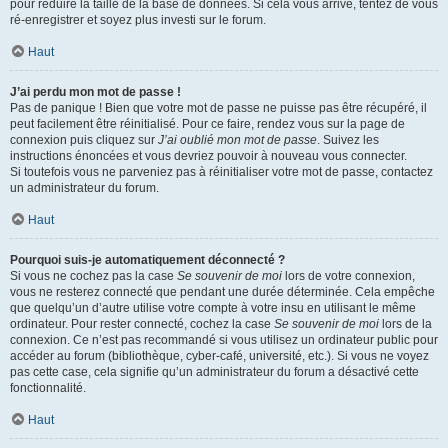
pour réduire la taille de la base de données. Si cela vous arrive, tentez de vous
ré-enregistrer et soyez plus investi sur le forum.
Haut
J’ai perdu mon mot de passe !
Pas de panique ! Bien que votre mot de passe ne puisse pas être récupéré, il
peut facilement être réinitialisé. Pour ce faire, rendez vous sur la page de
connexion puis cliquez sur
J’ai oublié mon mot de passe
. Suivez les
instructions énoncées et vous devriez pouvoir à nouveau vous connecter.
Si toutefois vous ne parveniez pas à réinitialiser votre mot de passe, contactez
un administrateur du forum.
Haut
Pourquoi suis-je automatiquement déconnecté ?
Si vous ne cochez pas la case
Se souvenir de moi
lors de votre connexion,
vous ne resterez connecté que pendant une durée déterminée. Cela empêche
que quelqu’un d’autre utilise votre compte à votre insu en utilisant le même
ordinateur. Pour rester connecté, cochez la case
Se souvenir de moi
lors de la
connexion. Ce n’est pas recommandé si vous utilisez un ordinateur public pour
accéder au forum (bibliothèque, cyber-café, université, etc.). Si vous ne voyez
pas cette case, cela signifie qu’un administrateur du forum a désactivé cette
fonctionnalité.
Haut