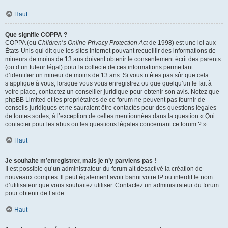
Haut
Que signifie COPPA ?
COPPA (ou
Children’s Online Privacy Protection Act
de 1998) est une loi aux
États-Unis qui dit que les sites Internet pouvant recueillir des informations de
mineurs de moins de 13 ans doivent obtenir le consentement écrit des parents
(ou d’un tuteur légal) pour la collecte de ces informations permettant
d’identifier un mineur de moins de 13 ans. Si vous n’êtes pas sûr que cela
s’applique à vous, lorsque vous vous enregistrez ou que quelqu’un le fait à
votre place, contactez un conseiller juridique pour obtenir son avis. Notez que
phpBB Limited et les propriétaires de ce forum ne peuvent pas fournir de
conseils juridiques et ne sauraient être contactés pour des questions légales
de toutes sortes, à l’exception de celles mentionnées dans la question « Qui
contacter pour les abus ou les questions légales concernant ce forum ? ».
Haut
Je souhaite m’enregistrer, mais je n’y parviens pas !
Il est possible qu’un administrateur du forum ait désactivé la création de
nouveaux comptes. Il peut également avoir banni votre IP ou interdit le nom
d’utilisateur que vous souhaitez utiliser. Contactez un administrateur du forum
pour obtenir de l’aide.
Haut