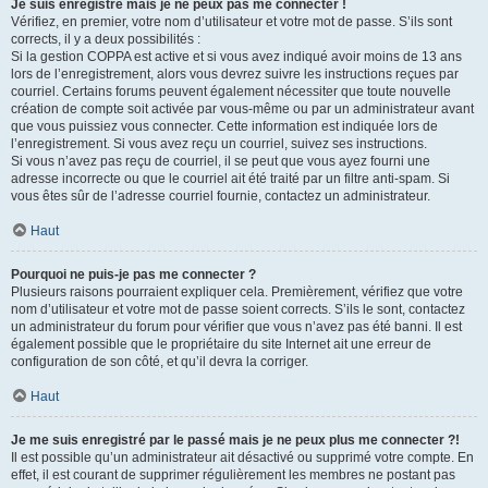
Je suis enregistré mais je ne peux pas me connecter !
Vérifiez, en premier, votre nom d’utilisateur et votre mot de passe. S’ils sont
corrects, il y a deux possibilités :
Si la gestion COPPA est active et si vous avez indiqué avoir moins de 13 ans
lors de l’enregistrement, alors vous devrez suivre les instructions reçues par
courriel. Certains forums peuvent également nécessiter que toute nouvelle
création de compte soit activée par vous-même ou par un administrateur avant
que vous puissiez vous connecter. Cette information est indiquée lors de
l’enregistrement. Si vous avez reçu un courriel, suivez ses instructions.
Si vous n’avez pas reçu de courriel, il se peut que vous ayez fourni une
adresse incorrecte ou que le courriel ait été traité par un filtre anti-spam. Si
vous êtes sûr de l’adresse courriel fournie, contactez un administrateur.
Haut
Pourquoi ne puis-je pas me connecter ?
Plusieurs raisons pourraient expliquer cela. Premièrement, vérifiez que votre
nom d’utilisateur et votre mot de passe soient corrects. S’ils le sont, contactez
un administrateur du forum pour vérifier que vous n’avez pas été banni. Il est
également possible que le propriétaire du site Internet ait une erreur de
configuration de son côté, et qu’il devra la corriger.
Haut
Je me suis enregistré par le passé mais je ne peux plus me connecter ?!
Il est possible qu’un administrateur ait désactivé ou supprimé votre compte. En
effet, il est courant de supprimer régulièrement les membres ne postant pas