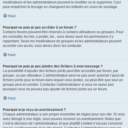
modérateurs et les administrateurs peuvent le modifier ou le supprimer. Ceci
pour empêcher le trucage en changeant les intitulés en cours de sondage.
Haut
Pourquoi ne puis-je pas accéder à un forum ?
Certains forums peuvent être réservés à certains utilisateurs ou groupes. Pour
les consulter, les lire, y poster, etc., vous devez avoir les permissions s’y
rapportant. Seuls les modérateurs de groupes et les administrateurs peuvent
accorder ces accès, vous devez donc les contacter.
Haut
Pourquoi ne puis-je pas joindre des fichiers à mon message ?
La possibilité d’ajouter des fichiers joints peut être accordée par forum, par
groupe, ou par utilisateur. L’administrateur peut ne pas avoir autorisé l’ajout de
fichiers joints pour le forum dans lequel vous postez, ou peut-être que seul un
groupe peut en joindre. Contactez l’administrateur si vous ne savez pas
pourquoi vous ne pouvez pas ajouter de fichiers joints sur un forum.
Haut
Pourquoi ai-je reçu un avertissement ?
Chaque administrateur a son propre ensemble de règles pour son site. Si vous
avez dérogé à une règle, vous pouvez recevoir un avertissement. Notez que
c’est la décision de l’administrateur, et que phpBB Limited n’est pas concerné