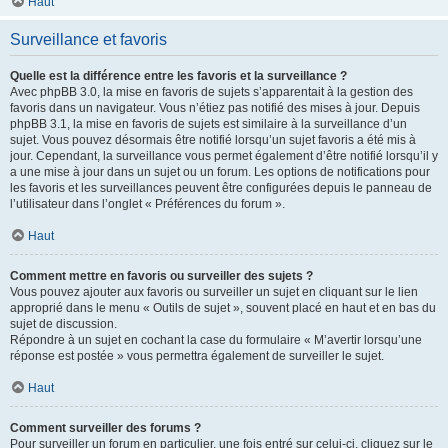
Haut
Surveillance et favoris
Quelle est la différence entre les favoris et la surveillance ?
Avec phpBB 3.0, la mise en favoris de sujets s’apparentait à la gestion des
favoris dans un navigateur. Vous n’étiez pas notifié des mises à jour. Depuis
phpBB 3.1, la mise en favoris de sujets est similaire à la surveillance d’un
sujet. Vous pouvez désormais être notifié lorsqu’un sujet favoris a été mis à
jour. Cependant, la surveillance vous permet également d’être notifié lorsqu’il y
a une mise à jour dans un sujet ou un forum. Les options de notifications pour
les favoris et les surveillances peuvent être configurées depuis le panneau de
l’utilisateur dans l’onglet « Préférences du forum ».
Haut
Comment mettre en favoris ou surveiller des sujets ?
Vous pouvez ajouter aux favoris ou surveiller un sujet en cliquant sur le lien
approprié dans le menu « Outils de sujet », souvent placé en haut et en bas du
sujet de discussion.
Répondre à un sujet en cochant la case du formulaire « M’avertir lorsqu’une
réponse est postée » vous permettra également de surveiller le sujet.
Haut
Comment surveiller des forums ?
Pour surveiller un forum en particulier, une fois entré sur celui-ci, cliquez sur le