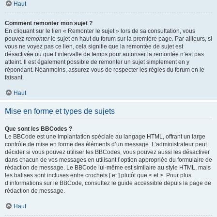
Haut
Comment remonter mon sujet ?
En cliquant sur le lien « Remonter le sujet » lors de sa consultation, vous
pouvez
remonter
le sujet en haut du forum sur la première page. Par ailleurs, si
vous ne voyez pas ce lien, cela signifie que la remontée de sujet est
désactivée ou que l’intervalle de temps pour autoriser la remontée n’est pas
atteint. Il est également possible de remonter un sujet simplement en y
répondant. Néanmoins, assurez-vous de respecter les règles du forum en le
faisant.
Haut
Mise en forme et types de sujets
Que sont les BBCodes ?
Le BBCode est une implantation spéciale au langage HTML, offrant un large
contrôle de mise en forme des éléments d’un message. L’administrateur peut
décider si vous pouvez utiliser les BBCodes, vous pouvez aussi les désactiver
dans chacun de vos messages en utilisant l’option appropriée du formulaire de
rédaction de message. Le BBCode lui-même est similaire au style HTML, mais
les balises sont incluses entre crochets [ et ] plutôt que < et >. Pour plus
d’informations sur le BBCode, consultez le guide accessible depuis la page de
rédaction de message.
Haut