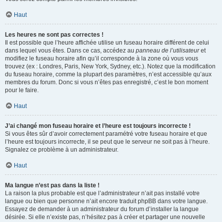
Haut
Les heures ne sont pas correctes !
Il est possible que l’heure affichée utilise un fuseau horaire différent de celui
dans lequel vous êtes. Dans ce cas, accédez au
panneau de l’utilisateur
et
modifiez le fuseau horaire afin qu’il corresponde à la zone où vous vous
trouvez (ex : Londres, Paris, New York, Sydney, etc.). Notez que la modification
du fuseau horaire, comme la plupart des paramètres, n’est accessible qu’aux
membres du forum. Donc si vous n’êtes pas enregistré, c’est le bon moment
pour le faire.
Haut
J’ai changé mon fuseau horaire et l’heure est toujours incorrecte !
Si vous êtes sûr d’avoir correctement paramétré votre fuseau horaire et que
l’heure est toujours incorrecte, il se peut que le serveur ne soit pas à l’heure.
Signalez ce problème à un administrateur.
Haut
Ma langue n’est pas dans la liste !
La raison la plus probable est que l’administrateur n’ait pas installé votre
langue ou bien que personne n’ait encore traduit phpBB dans votre langue.
Essayez de demander à un administrateur du forum d’installer la langue
désirée. Si elle n’existe pas, n’hésitez pas à créer et partager une nouvelle