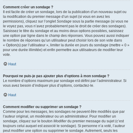
Comment créer un sondage ?
Il est facile de créer un sondage, lors de la publication d’un nouveau sujet ou
la modification du premier message d’un sujet (si vous en avez les
permissions), cliquez sur l’onglet
Sondage
sous la partie message (si vous ne
le voyez pas, vous n’avez probablement pas le droit de créer des sondages).
Saisissez le titre du sondage et au moins deux options possibles, saisissez
une option par ligne dans le champ des réponses. Vous pouvez aussi indiquer
le nombre de réponses qu’un utilisateur peut choisir lors de son vote dans
« Option(s) par l’utilisateur », limiter la durée en jours du sondage (mettre « 0 »
pour une durée illimitée) et enfin permettre aux utilisateurs de modifier leur
vote.
Haut
Pourquoi ne puis-je pas ajouter plus d’options à mon sondage ?
Le nombre d’options maximum par sondage est défini par l’administrateur. Si
vous avez besoin d’indiquer plus d’options, contactez-le.
Haut
Comment modifier ou supprimer un sondage ?
Comme pour les messages, les sondages ne peuvent être modifiés que par
l’auteur original, un modérateur ou un administrateur. Pour modifier un
sondage, cliquez sur le bouton
Modifier
du premier message du sujet (c’est
toujours celui auquel est associé le sondage). Si personne n’a voté, l’auteur
peut modifier une option ou supprimer le sondage. Autrement, seuls les