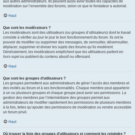
aux autres administrateurs. Ils peuvent aussi avoir toutes les capacités de
modération sur l’ensemble des forums, selon ce que le fondateur a autorisé.
Haut
Que sont les modérateurs ?
Les modérateurs sont des utilisateurs (ou groupes d’utilisateurs) dont le travail
consiste à vérifier au jour le jour le bon fonctionnement du forum. Ils ont le
pouvoir de modifier ou supprimer des messages, de verrouiller, déverrouiller,
déplacer, supprimer et diviser les sujets des forums qu’ils modèrent.
Généralement, les modérateurs empêchent que les utilisateurs partent en
hors-sujet
ou publient du contenu abusif ou offensant.
Haut
Que sont les groupes d’utilisateurs ?
Les groupes permettent aux administrateurs de gérer l’accès des membres et
des invités au forum et à ses fonctionnalités. Chaque membre peut appartenir
à un ou plusieurs groupes et chaque groupe peut avoir ses permissions. La
gestion des membres par l’intermédiaire des groupes permet aux
administrateurs de modifier rapidement les permissions de plusieurs membres
à la fois, telles qu’ajouter des permissions de modération ou rendre accessible
un forum privé.
Haut
Où trouver la liste des groupes d’utilisateurs et comment les rejoindre ?