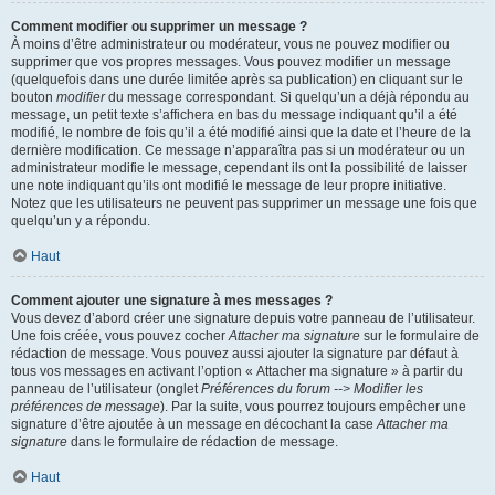
Comment modifier ou supprimer un message ?
À moins d’être administrateur ou modérateur, vous ne pouvez modifier ou
supprimer que vos propres messages. Vous pouvez modifier un message
(quelquefois dans une durée limitée après sa publication) en cliquant sur le
bouton
modifier
du message correspondant. Si quelqu’un a déjà répondu au
message, un petit texte s’affichera en bas du message indiquant qu’il a été
modifié, le nombre de fois qu’il a été modifié ainsi que la date et l’heure de la
dernière modification. Ce message n’apparaîtra pas si un modérateur ou un
administrateur modifie le message, cependant ils ont la possibilité de laisser
une note indiquant qu’ils ont modifié le message de leur propre initiative.
Notez que les utilisateurs ne peuvent pas supprimer un message une fois que
quelqu’un y a répondu.
Haut
Comment ajouter une signature à mes messages ?
Vous devez d’abord créer une signature depuis votre panneau de l’utilisateur.
Une fois créée, vous pouvez cocher
Attacher ma signature
sur le formulaire de
rédaction de message. Vous pouvez aussi ajouter la signature par défaut à
tous vos messages en activant l’option « Attacher ma signature » à partir du
panneau de l’utilisateur (onglet
Préférences du forum --> Modifier les
préférences de message
). Par la suite, vous pourrez toujours empêcher une
signature d’être ajoutée à un message en décochant la case
Attacher ma
signature
dans le formulaire de rédaction de message.
Haut