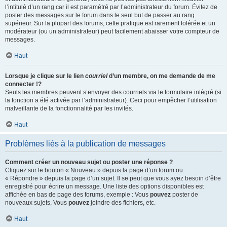
l’intitulé d’un rang car il est paramétré par l’administrateur du forum. Évitez de
poster des messages sur le forum dans le seul but de passer au rang
supérieur. Sur la plupart des forums, cette pratique est rarement tolérée et un
modérateur (ou un administrateur) peut facilement abaisser votre compteur de
messages.
Haut
Lorsque je clique sur le lien
courriel
d’un membre, on me demande de me
connecter !?
Seuls les membres peuvent s’envoyer des courriels via le formulaire intégré (si
la fonction a été activée par l’administrateur). Ceci pour empêcher l’utilisation
malveillante de la fonctionnalité par les invités.
Haut
Problèmes liés à la publication de messages
Comment créer un nouveau sujet ou poster une réponse ?
Cliquez sur le bouton « Nouveau » depuis la page d’un forum ou
« Répondre » depuis la page d’un sujet. Il se peut que vous ayez besoin d’être
enregistré pour écrire un message. Une liste des options disponibles est
affichée en bas de page des forums, exemple : Vous
pouvez
poster de
nouveaux sujets, Vous
pouvez
joindre des fichiers, etc.
Haut