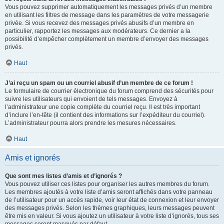
Vous pouvez supprimer automatiquement les messages privés d’un membre
en utilisant les filtres de message dans les paramètres de votre messagerie
privée. Si vous recevez des messages privés abusifs d’un membre en
particulier, rapportez les messages aux modérateurs. Ce dernier a la
possibilité d’empêcher complètement un membre d’envoyer des messages
privés.
Haut
J’ai reçu un spam ou un courriel abusif d’un membre de ce forum !
Le formulaire de courrier électronique du forum comprend des sécurités pour
suivre les utilisateurs qui envoient de tels messages. Envoyez à
l’administrateur une copie complète du courriel reçu. Il est très important
d’inclure l’en-tête (il contient des informations sur l’expéditeur du courriel).
L’administrateur pourra alors prendre les mesures nécessaires.
Haut
Amis et ignorés
Que sont mes listes d’amis et d’ignorés ?
Vous pouvez utiliser ces listes pour organiser les autres membres du forum.
Les membres ajoutés à votre liste d’amis seront affichés dans votre panneau
de l’utilisateur pour un accès rapide, voir leur état de connexion et leur envoyer
des messages privés. Selon les thèmes graphiques, leurs messages peuvent
être mis en valeur. Si vous ajoutez un utilisateur à votre liste d’ignorés, tous ses