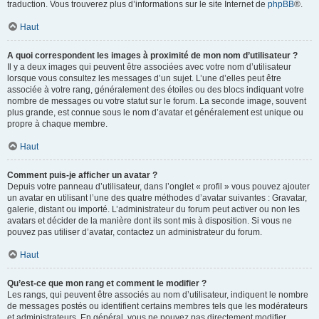
traduction. Vous trouverez plus d’informations sur le site Internet de
phpBB
®.
Haut
A quoi correspondent les images à proximité de mon nom d’utilisateur ?
Il y a deux images qui peuvent être associées avec votre nom d’utilisateur
lorsque vous consultez les messages d’un sujet. L’une d’elles peut être
associée à votre rang, généralement des étoiles ou des blocs indiquant votre
nombre de messages ou votre statut sur le forum. La seconde image, souvent
plus grande, est connue sous le nom d’avatar et généralement est unique ou
propre à chaque membre.
Haut
Comment puis-je afficher un avatar ?
Depuis votre panneau d’utilisateur, dans l’onglet « profil » vous pouvez ajouter
un avatar en utilisant l’une des quatre méthodes d’avatar suivantes : Gravatar,
galerie, distant ou importé. L’administrateur du forum peut activer ou non les
avatars et décider de la manière dont ils sont mis à disposition. Si vous ne
pouvez pas utiliser d’avatar, contactez un administrateur du forum.
Haut
Qu’est-ce que mon rang et comment le modifier ?
Les rangs, qui peuvent être associés au nom d’utilisateur, indiquent le nombre
de messages postés ou identifient certains membres tels que les modérateurs
et administrateurs. En général, vous ne pouvez pas directement modifier