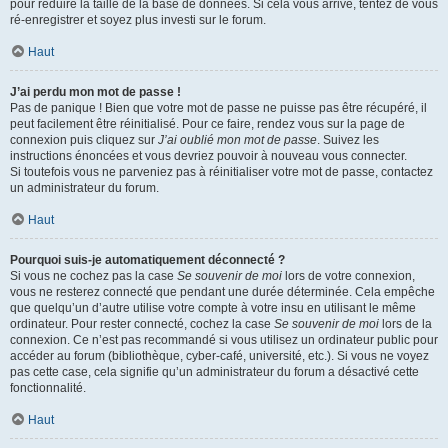
pour réduire la taille de la base de données. Si cela vous arrive, tentez de vous
ré-enregistrer et soyez plus investi sur le forum.
Haut
J’ai perdu mon mot de passe !
Pas de panique ! Bien que votre mot de passe ne puisse pas être récupéré, il
peut facilement être réinitialisé. Pour ce faire, rendez vous sur la page de
connexion puis cliquez sur
J’ai oublié mon mot de passe
. Suivez les
instructions énoncées et vous devriez pouvoir à nouveau vous connecter.
Si toutefois vous ne parveniez pas à réinitialiser votre mot de passe, contactez
un administrateur du forum.
Haut
Pourquoi suis-je automatiquement déconnecté ?
Si vous ne cochez pas la case
Se souvenir de moi
lors de votre connexion,
vous ne resterez connecté que pendant une durée déterminée. Cela empêche
que quelqu’un d’autre utilise votre compte à votre insu en utilisant le même
ordinateur. Pour rester connecté, cochez la case
Se souvenir de moi
lors de la
connexion. Ce n’est pas recommandé si vous utilisez un ordinateur public pour
accéder au forum (bibliothèque, cyber-café, université, etc.). Si vous ne voyez
pas cette case, cela signifie qu’un administrateur du forum a désactivé cette
fonctionnalité.
Haut