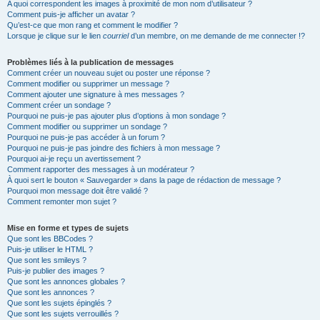
A quoi correspondent les images à proximité de mon nom d’utilisateur ?
Comment puis-je afficher un avatar ?
Qu’est-ce que mon rang et comment le modifier ?
Lorsque je clique sur le lien
courriel
d’un membre, on me demande de me connecter !?
Problèmes liés à la publication de messages
Comment créer un nouveau sujet ou poster une réponse ?
Comment modifier ou supprimer un message ?
Comment ajouter une signature à mes messages ?
Comment créer un sondage ?
Pourquoi ne puis-je pas ajouter plus d’options à mon sondage ?
Comment modifier ou supprimer un sondage ?
Pourquoi ne puis-je pas accéder à un forum ?
Pourquoi ne puis-je pas joindre des fichiers à mon message ?
Pourquoi ai-je reçu un avertissement ?
Comment rapporter des messages à un modérateur ?
À quoi sert le bouton « Sauvegarder » dans la page de rédaction de message ?
Pourquoi mon message doit être validé ?
Comment remonter mon sujet ?
Mise en forme et types de sujets
Que sont les BBCodes ?
Puis-je utiliser le HTML ?
Que sont les smileys ?
Puis-je publier des images ?
Que sont les annonces globales ?
Que sont les annonces ?
Que sont les sujets épinglés ?
Que sont les sujets verrouillés ?