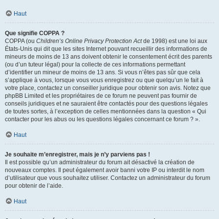
Haut
Que signifie COPPA ?
COPPA (ou
Children’s Online Privacy Protection Act
de 1998) est une loi aux
États-Unis qui dit que les sites Internet pouvant recueillir des informations de
mineurs de moins de 13 ans doivent obtenir le consentement écrit des parents
(ou d’un tuteur légal) pour la collecte de ces informations permettant
d’identifier un mineur de moins de 13 ans. Si vous n’êtes pas sûr que cela
s’applique à vous, lorsque vous vous enregistrez ou que quelqu’un le fait à
votre place, contactez un conseiller juridique pour obtenir son avis. Notez que
phpBB Limited et les propriétaires de ce forum ne peuvent pas fournir de
conseils juridiques et ne sauraient être contactés pour des questions légales
de toutes sortes, à l’exception de celles mentionnées dans la question « Qui
contacter pour les abus ou les questions légales concernant ce forum ? ».
Haut
Je souhaite m’enregistrer, mais je n’y parviens pas !
Il est possible qu’un administrateur du forum ait désactivé la création de
nouveaux comptes. Il peut également avoir banni votre IP ou interdit le nom
d’utilisateur que vous souhaitez utiliser. Contactez un administrateur du forum
pour obtenir de l’aide.
Haut