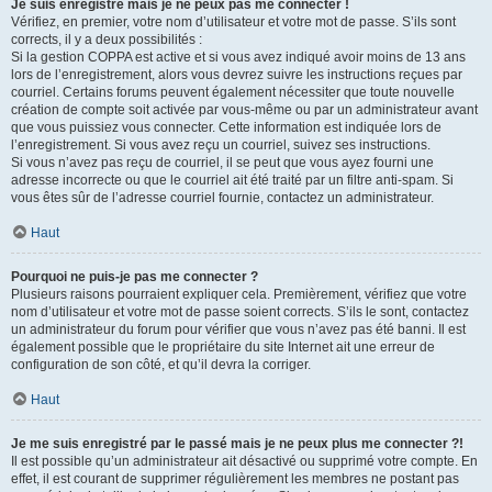
Je suis enregistré mais je ne peux pas me connecter !
Vérifiez, en premier, votre nom d’utilisateur et votre mot de passe. S’ils sont
corrects, il y a deux possibilités :
Si la gestion COPPA est active et si vous avez indiqué avoir moins de 13 ans
lors de l’enregistrement, alors vous devrez suivre les instructions reçues par
courriel. Certains forums peuvent également nécessiter que toute nouvelle
création de compte soit activée par vous-même ou par un administrateur avant
que vous puissiez vous connecter. Cette information est indiquée lors de
l’enregistrement. Si vous avez reçu un courriel, suivez ses instructions.
Si vous n’avez pas reçu de courriel, il se peut que vous ayez fourni une
adresse incorrecte ou que le courriel ait été traité par un filtre anti-spam. Si
vous êtes sûr de l’adresse courriel fournie, contactez un administrateur.
Haut
Pourquoi ne puis-je pas me connecter ?
Plusieurs raisons pourraient expliquer cela. Premièrement, vérifiez que votre
nom d’utilisateur et votre mot de passe soient corrects. S’ils le sont, contactez
un administrateur du forum pour vérifier que vous n’avez pas été banni. Il est
également possible que le propriétaire du site Internet ait une erreur de
configuration de son côté, et qu’il devra la corriger.
Haut
Je me suis enregistré par le passé mais je ne peux plus me connecter ?!
Il est possible qu’un administrateur ait désactivé ou supprimé votre compte. En
effet, il est courant de supprimer régulièrement les membres ne postant pas