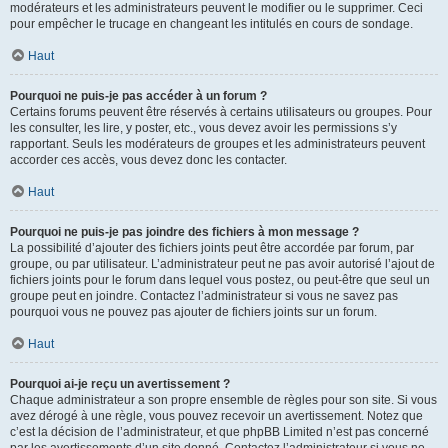
modérateurs et les administrateurs peuvent le modifier ou le supprimer. Ceci
pour empêcher le trucage en changeant les intitulés en cours de sondage.
Haut
Pourquoi ne puis-je pas accéder à un forum ?
Certains forums peuvent être réservés à certains utilisateurs ou groupes. Pour
les consulter, les lire, y poster, etc., vous devez avoir les permissions s’y
rapportant. Seuls les modérateurs de groupes et les administrateurs peuvent
accorder ces accès, vous devez donc les contacter.
Haut
Pourquoi ne puis-je pas joindre des fichiers à mon message ?
La possibilité d’ajouter des fichiers joints peut être accordée par forum, par
groupe, ou par utilisateur. L’administrateur peut ne pas avoir autorisé l’ajout de
fichiers joints pour le forum dans lequel vous postez, ou peut-être que seul un
groupe peut en joindre. Contactez l’administrateur si vous ne savez pas
pourquoi vous ne pouvez pas ajouter de fichiers joints sur un forum.
Haut
Pourquoi ai-je reçu un avertissement ?
Chaque administrateur a son propre ensemble de règles pour son site. Si vous
avez dérogé à une règle, vous pouvez recevoir un avertissement. Notez que
c’est la décision de l’administrateur, et que phpBB Limited n’est pas concerné