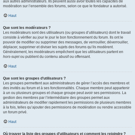
aux autres administrateurs. Ils peuvent aussi avoir toutes les capacités de
modération sur l’ensemble des forums, selon ce que le fondateur a autorisé.
Haut
Que sont les modérateurs ?
Les modérateurs sont des utilisateurs (ou groupes d’utilisateurs) dont le travail
consiste à vérifier au jour le jour le bon fonctionnement du forum. Ils ont le
pouvoir de modifier ou supprimer des messages, de verrouiller, déverrouiller,
déplacer, supprimer et diviser les sujets des forums qu’ils modèrent.
Généralement, les modérateurs empêchent que les utilisateurs partent en
hors-sujet
ou publient du contenu abusif ou offensant.
Haut
Que sont les groupes d’utilisateurs ?
Les groupes permettent aux administrateurs de gérer l’accès des membres et
des invités au forum et à ses fonctionnalités. Chaque membre peut appartenir
à un ou plusieurs groupes et chaque groupe peut avoir ses permissions. La
gestion des membres par l’intermédiaire des groupes permet aux
administrateurs de modifier rapidement les permissions de plusieurs membres
à la fois, telles qu’ajouter des permissions de modération ou rendre accessible
un forum privé.
Haut
Où trouver la liste des groupes d’utilisateurs et comment les rejoindre ?