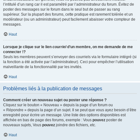
l’intitulé d’un rang car il est paramétré par l’administrateur du forum. Évitez de
poster des messages sur le forum dans le seul but de passer au rang
supérieur. Sur la plupart des forums, cette pratique est rarement tolérée et un
modérateur (ou un administrateur) peut facilement abaisser votre compteur de
messages.
Haut
Lorsque je clique sur le lien
courriel
d’un membre, on me demande de me
connecter !?
Seuls les membres peuvent s’envoyer des courriels via le formulaire intégré (si
la fonction a été activée par l’administrateur). Ceci pour empêcher l’utilisation
malveillante de la fonctionnalité par les invités.
Haut
Problèmes liés à la publication de messages
Comment créer un nouveau sujet ou poster une réponse ?
Cliquez sur le bouton « Nouveau » depuis la page d’un forum ou
« Répondre » depuis la page d’un sujet. Il se peut que vous ayez besoin d’être
enregistré pour écrire un message. Une liste des options disponibles est
affichée en bas de page des forums, exemple : Vous
pouvez
poster de
nouveaux sujets, Vous
pouvez
joindre des fichiers, etc.
Haut