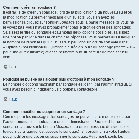
Comment créer un sondage ?
Il est facile de créer un sondage, lors de la publication d’un nouveau sujet ou
la modification du premier message d’un sujet (si vous en avez les
permissions), cliquez sur l’onglet
Sondage
sous la partie message (si vous ne
le voyez pas, vous n’avez probablement pas le droit de créer des sondages).
Saisissez le titre du sondage et au moins deux options possibles, saisissez
une option par ligne dans le champ des réponses. Vous pouvez aussi indiquer
le nombre de réponses qu’un utilisateur peut choisir lors de son vote dans
« Option(s) par l’utilisateur », limiter la durée en jours du sondage (mettre « 0 »
pour une durée illimitée) et enfin permettre aux utilisateurs de modifier leur
vote.
Haut
Pourquoi ne puis-je pas ajouter plus d’options à mon sondage ?
Le nombre d’options maximum par sondage est défini par l’administrateur. Si
vous avez besoin d’indiquer plus d’options, contactez-le.
Haut
Comment modifier ou supprimer un sondage ?
Comme pour les messages, les sondages ne peuvent être modifiés que par
l’auteur original, un modérateur ou un administrateur. Pour modifier un
sondage, cliquez sur le bouton
Modifier
du premier message du sujet (c’est
toujours celui auquel est associé le sondage). Si personne n’a voté, l’auteur
peut modifier une option ou supprimer le sondage. Autrement, seuls les