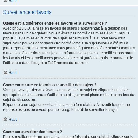
Haut
Surveillance et favoris
Quelle est la différence entre les favoris et la surveillance ?
Avec phpBB 3.0, la mise en favoris de sujets s’apparentait à la gestion des
favoris dans un navigateur. Vous n’étiez pas notifié des mises à jour. Depuis
phpBB 3.1, la mise en favoris de sujets est similaire à la surveillance d’un
sujet. Vous pouvez désormais être notifié lorsqu’un sujet favoris a été mis à
jour. Cependant, la surveillance vous permet également d’être notifié lorsqu’il y
a une mise à jour dans un sujet ou un forum. Les options de notifications pour
les favoris et les surveillances peuvent être configurées depuis le panneau de
l’utilisateur dans l’onglet « Préférences du forum ».
Haut
Comment mettre en favoris ou surveiller des sujets ?
Vous pouvez ajouter aux favoris ou surveiller un sujet en cliquant sur le lien
approprié dans le menu « Outils de sujet », souvent placé en haut et en bas du
sujet de discussion.
Répondre à un sujet en cochant la case du formulaire « M’avertir lorsqu’une
réponse est postée » vous permettra également de surveiller le sujet.
Haut
Comment surveiller des forums ?
Pour surveiller un forum en particulier, une fois entré sur celui-ci, cliquez sur le