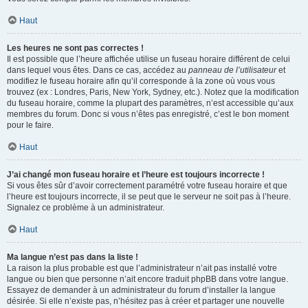
Haut
Les heures ne sont pas correctes !
Il est possible que l’heure affichée utilise un fuseau horaire différent de celui
dans lequel vous êtes. Dans ce cas, accédez au
panneau de l’utilisateur
et
modifiez le fuseau horaire afin qu’il corresponde à la zone où vous vous
trouvez (ex : Londres, Paris, New York, Sydney, etc.). Notez que la modification
du fuseau horaire, comme la plupart des paramètres, n’est accessible qu’aux
membres du forum. Donc si vous n’êtes pas enregistré, c’est le bon moment
pour le faire.
Haut
J’ai changé mon fuseau horaire et l’heure est toujours incorrecte !
Si vous êtes sûr d’avoir correctement paramétré votre fuseau horaire et que
l’heure est toujours incorrecte, il se peut que le serveur ne soit pas à l’heure.
Signalez ce problème à un administrateur.
Haut
Ma langue n’est pas dans la liste !
La raison la plus probable est que l’administrateur n’ait pas installé votre
langue ou bien que personne n’ait encore traduit phpBB dans votre langue.
Essayez de demander à un administrateur du forum d’installer la langue
désirée. Si elle n’existe pas, n’hésitez pas à créer et partager une nouvelle