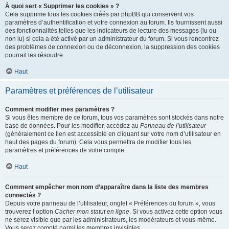
À quoi sert « Supprimer les cookies » ?
Cela supprime tous les cookies créés par phpBB qui conservent vos
paramètres d’authentification et votre connexion au forum. Ils fournissent aussi
des fonctionnalités telles que les indicateurs de lecture des messages (lu ou
non lu) si cela a été activé par un administrateur du forum. Si vous rencontrez
des problèmes de connexion ou de déconnexion, la suppression des cookies
pourrait les résoudre.
Haut
Paramètres et préférences de l’utilisateur
Comment modifier mes paramètres ?
Si vous êtes membre de ce forum, tous vos paramètres sont stockés dans notre
base de données. Pour les modifier, accédez au
Panneau de l’utilisateur
(généralement ce lien est accessible en cliquant sur votre nom d’utilisateur en
haut des pages du forum). Cela vous permettra de modifier tous les
paramètres et préférences de votre compte.
Haut
Comment empêcher mon nom d’apparaître dans la liste des membres
connectés ?
Depuis votre panneau de l’utilisateur, onglet « Préférences du forum », vous
trouverez l’option
Cacher mon statut en ligne
. Si vous activez cette option vous
ne serez visible que par les administrateurs, les modérateurs et vous-même.
Vous serez compté parmi les membres invisibles.