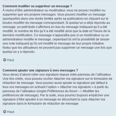
Comment modifier ou supprimer un message ?
À moins d’être administrateur ou modérateur, vous ne pouvez modifier ou
supprimer que vos propres messages. Vous pouvez modifier un message
(quelquefois dans une durée limitée après sa publication) en cliquant sur le
bouton
modifier
du message correspondant. Si quelqu’un a déjà répondu au
message, un petit texte s’affichera en bas du message indiquant qu’il a été
modifié, le nombre de fois qu’il a été modifié ainsi que la date et l’heure de la
dernière modification. Ce message n’apparaîtra pas si un modérateur ou un
administrateur modifie le message, cependant ils ont la possibilité de laisser
une note indiquant qu’ils ont modifié le message de leur propre initiative.
Notez que les utilisateurs ne peuvent pas supprimer un message une fois que
quelqu’un y a répondu.
Haut
Comment ajouter une signature à mes messages ?
Vous devez d’abord créer une signature depuis votre panneau de l’utilisateur.
Une fois créée, vous pouvez cocher
Attacher ma signature
sur le formulaire de
rédaction de message. Vous pouvez aussi ajouter la signature par défaut à
tous vos messages en activant l’option « Attacher ma signature » à partir du
panneau de l’utilisateur (onglet
Préférences du forum --> Modifier les
préférences de message
). Par la suite, vous pourrez toujours empêcher une
signature d’être ajoutée à un message en décochant la case
Attacher ma
signature
dans le formulaire de rédaction de message.
Haut