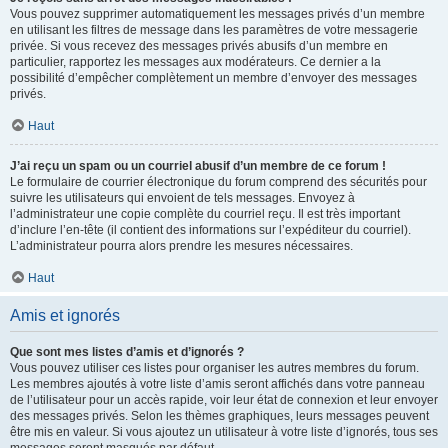
Vous pouvez supprimer automatiquement les messages privés d’un membre
en utilisant les filtres de message dans les paramètres de votre messagerie
privée. Si vous recevez des messages privés abusifs d’un membre en
particulier, rapportez les messages aux modérateurs. Ce dernier a la
possibilité d’empêcher complètement un membre d’envoyer des messages
privés.
Haut
J’ai reçu un spam ou un courriel abusif d’un membre de ce forum !
Le formulaire de courrier électronique du forum comprend des sécurités pour
suivre les utilisateurs qui envoient de tels messages. Envoyez à
l’administrateur une copie complète du courriel reçu. Il est très important
d’inclure l’en-tête (il contient des informations sur l’expéditeur du courriel).
L’administrateur pourra alors prendre les mesures nécessaires.
Haut
Amis et ignorés
Que sont mes listes d’amis et d’ignorés ?
Vous pouvez utiliser ces listes pour organiser les autres membres du forum.
Les membres ajoutés à votre liste d’amis seront affichés dans votre panneau
de l’utilisateur pour un accès rapide, voir leur état de connexion et leur envoyer
des messages privés. Selon les thèmes graphiques, leurs messages peuvent
être mis en valeur. Si vous ajoutez un utilisateur à votre liste d’ignorés, tous ses