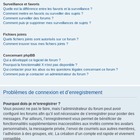
Surveillance et favoris
Quelle est la différence entre les favoris et la surveillance ?
Comment mettre en favoris ou surveiller des sujets ?
Comment surveiller des forums ?
Comment puis-je supprimer mes surveillances de sujets ?
Fichiers joints
Quels fichiers joints sont autorisés sur ce forum ?
Comment trouver tous mes fichiers joints ?
Concernant phpBB
Qui a développé ce logiciel de forum ?
Pourquoi la fonctionnalité X n’est pas disponible ?
Qui contacter pour les abus ou les questions légales concernant ce forum ?
Comment puis-je contacter un administrateur du forum ?
Problèmes de connexion et d’enregistrement
Pourquoi dois-je m’enregistrer ?
Vous pouvez ne pas le faire, mais l’administrateur du forum peut avoir
configuré les forums afin qu’il soit nécessaire de s’enregistrer pour poster des
messages. Par ailleurs, l’enregistrement vous permet de bénéficier de
fonctionnalités supplémentaires inaccessibles aux invités comme les avatars
personnalisés, la messagerie privée, l’envoi de courriels aux autres membres,
l’adhésion à des groupes, etc. La création d’un compte est rapide et vivement
conseillée.