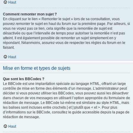
Haut
Comment remonter mon sujet ?
En cliquant sur le lien « Remonter le sujet » lors de sa consultation, vous
pouvez
remonter
le sujet en haut du forum sur la première page. Par ailleurs, si
vous ne voyez pas ce lien, cela signifie que la remontée de sujet est
désactivée ou que l’intervalle de temps pour autoriser la remontée n’est pas
atteint. Il est également possible de remonter un sujet simplement en y
répondant. Néanmoins, assurez-vous de respecter les règles du forum en le
faisant.
Haut
Mise en forme et types de sujets
Que sont les BBCodes ?
Le BBCode est une implantation spéciale au langage HTML, offrant un large
contrôle de mise en forme des éléments d’un message. L’administrateur peut
décider si vous pouvez utiliser les BBCodes, vous pouvez aussi les désactiver
dans chacun de vos messages en utilisant l’option appropriée du formulaire de
rédaction de message. Le BBCode lui-même est similaire au style HTML, mais
les balises sont incluses entre crochets [ et ] plutôt que < et >. Pour plus
d’informations sur le BBCode, consultez le guide accessible depuis la page de
rédaction de message.
Haut