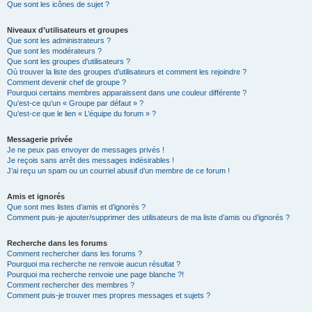
Que sont les icônes de sujet ?
Niveaux d’utilisateurs et groupes
Que sont les administrateurs ?
Que sont les modérateurs ?
Que sont les groupes d’utilisateurs ?
Où trouver la liste des groupes d’utilisateurs et comment les rejoindre ?
Comment devenir chef de groupe ?
Pourquoi certains membres apparaissent dans une couleur différente ?
Qu’est-ce qu’un « Groupe par défaut » ?
Qu’est-ce que le lien « L’équipe du forum » ?
Messagerie privée
Je ne peux pas envoyer de messages privés !
Je reçois sans arrêt des messages indésirables !
J’ai reçu un spam ou un courriel abusif d’un membre de ce forum !
Amis et ignorés
Que sont mes listes d’amis et d’ignorés ?
Comment puis-je ajouter/supprimer des utilisateurs de ma liste d’amis ou d’ignorés ?
Recherche dans les forums
Comment rechercher dans les forums ?
Pourquoi ma recherche ne renvoie aucun résultat ?
Pourquoi ma recherche renvoie une page blanche ?!
Comment rechercher des membres ?
Comment puis-je trouver mes propres messages et sujets ?