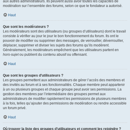
aux autres administrateurs. Ils peuvent aussi avoir toutes les capacités de
modération sur l’ensemble des forums, selon ce que le fondateur a autorisé.
Haut
Que sont les modérateurs ?
Les modérateurs sont des utilisateurs (ou groupes d’utilisateurs) dont le travail
consiste à vérifier au jour le jour le bon fonctionnement du forum. Ils ont le
pouvoir de modifier ou supprimer des messages, de verrouiller, déverrouiller,
déplacer, supprimer et diviser les sujets des forums qu’ils modèrent.
Généralement, les modérateurs empêchent que les utilisateurs partent en
hors-sujet
ou publient du contenu abusif ou offensant.
Haut
Que sont les groupes d’utilisateurs ?
Les groupes permettent aux administrateurs de gérer l’accès des membres et
des invités au forum et à ses fonctionnalités. Chaque membre peut appartenir
à un ou plusieurs groupes et chaque groupe peut avoir ses permissions. La
gestion des membres par l’intermédiaire des groupes permet aux
administrateurs de modifier rapidement les permissions de plusieurs membres
à la fois, telles qu’ajouter des permissions de modération ou rendre accessible
un forum privé.
Haut
Où trouver la liste des groupes d’utilisateurs et comment les rejoindre ?