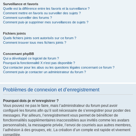
Surveillance et favoris
Quelle est la différence entre les favoris et la surveillance ?
Comment mettre en favoris ou surveiller des sujets ?
Comment surveiller des forums ?
Comment puis-je supprimer mes surveillances de sujets ?
Fichiers joints
Quels fichiers joints sont autorisés sur ce forum ?
Comment trouver tous mes fichiers joints ?
Concernant phpBB
Qui a développé ce logiciel de forum ?
Pourquoi la fonctionnalité X n’est pas disponible ?
Qui contacter pour les abus ou les questions légales concernant ce forum ?
Comment puis-je contacter un administrateur du forum ?
Problèmes de connexion et d’enregistrement
Pourquoi dois-je m’enregistrer ?
Vous pouvez ne pas le faire, mais l’administrateur du forum peut avoir
configuré les forums afin qu’il soit nécessaire de s’enregistrer pour poster des
messages. Par ailleurs, l’enregistrement vous permet de bénéficier de
fonctionnalités supplémentaires inaccessibles aux invités comme les avatars
personnalisés, la messagerie privée, l’envoi de courriels aux autres membres,
l’adhésion à des groupes, etc. La création d’un compte est rapide et vivement
conseillée.