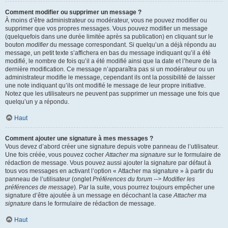
Comment modifier ou supprimer un message ?
À moins d’être administrateur ou modérateur, vous ne pouvez modifier ou
supprimer que vos propres messages. Vous pouvez modifier un message
(quelquefois dans une durée limitée après sa publication) en cliquant sur le
bouton
modifier
du message correspondant. Si quelqu’un a déjà répondu au
message, un petit texte s’affichera en bas du message indiquant qu’il a été
modifié, le nombre de fois qu’il a été modifié ainsi que la date et l’heure de la
dernière modification. Ce message n’apparaîtra pas si un modérateur ou un
administrateur modifie le message, cependant ils ont la possibilité de laisser
une note indiquant qu’ils ont modifié le message de leur propre initiative.
Notez que les utilisateurs ne peuvent pas supprimer un message une fois que
quelqu’un y a répondu.
Haut
Comment ajouter une signature à mes messages ?
Vous devez d’abord créer une signature depuis votre panneau de l’utilisateur.
Une fois créée, vous pouvez cocher
Attacher ma signature
sur le formulaire de
rédaction de message. Vous pouvez aussi ajouter la signature par défaut à
tous vos messages en activant l’option « Attacher ma signature » à partir du
panneau de l’utilisateur (onglet
Préférences du forum --> Modifier les
préférences de message
). Par la suite, vous pourrez toujours empêcher une
signature d’être ajoutée à un message en décochant la case
Attacher ma
signature
dans le formulaire de rédaction de message.
Haut