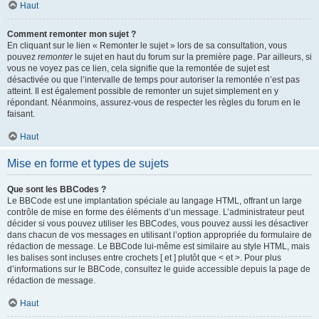
Haut
Comment remonter mon sujet ?
En cliquant sur le lien « Remonter le sujet » lors de sa consultation, vous
pouvez
remonter
le sujet en haut du forum sur la première page. Par ailleurs, si
vous ne voyez pas ce lien, cela signifie que la remontée de sujet est
désactivée ou que l’intervalle de temps pour autoriser la remontée n’est pas
atteint. Il est également possible de remonter un sujet simplement en y
répondant. Néanmoins, assurez-vous de respecter les règles du forum en le
faisant.
Haut
Mise en forme et types de sujets
Que sont les BBCodes ?
Le BBCode est une implantation spéciale au langage HTML, offrant un large
contrôle de mise en forme des éléments d’un message. L’administrateur peut
décider si vous pouvez utiliser les BBCodes, vous pouvez aussi les désactiver
dans chacun de vos messages en utilisant l’option appropriée du formulaire de
rédaction de message. Le BBCode lui-même est similaire au style HTML, mais
les balises sont incluses entre crochets [ et ] plutôt que < et >. Pour plus
d’informations sur le BBCode, consultez le guide accessible depuis la page de
rédaction de message.
Haut