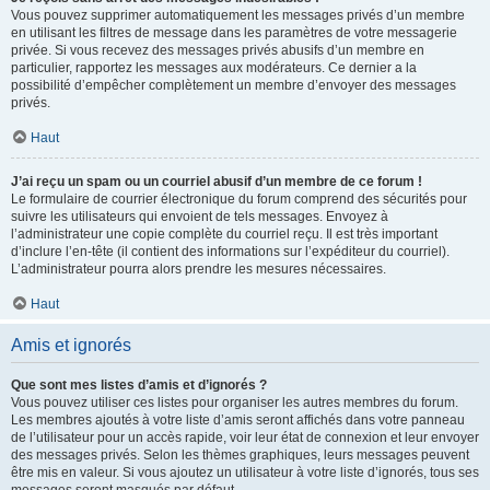
Vous pouvez supprimer automatiquement les messages privés d’un membre
en utilisant les filtres de message dans les paramètres de votre messagerie
privée. Si vous recevez des messages privés abusifs d’un membre en
particulier, rapportez les messages aux modérateurs. Ce dernier a la
possibilité d’empêcher complètement un membre d’envoyer des messages
privés.
Haut
J’ai reçu un spam ou un courriel abusif d’un membre de ce forum !
Le formulaire de courrier électronique du forum comprend des sécurités pour
suivre les utilisateurs qui envoient de tels messages. Envoyez à
l’administrateur une copie complète du courriel reçu. Il est très important
d’inclure l’en-tête (il contient des informations sur l’expéditeur du courriel).
L’administrateur pourra alors prendre les mesures nécessaires.
Haut
Amis et ignorés
Que sont mes listes d’amis et d’ignorés ?
Vous pouvez utiliser ces listes pour organiser les autres membres du forum.
Les membres ajoutés à votre liste d’amis seront affichés dans votre panneau
de l’utilisateur pour un accès rapide, voir leur état de connexion et leur envoyer
des messages privés. Selon les thèmes graphiques, leurs messages peuvent
être mis en valeur. Si vous ajoutez un utilisateur à votre liste d’ignorés, tous ses