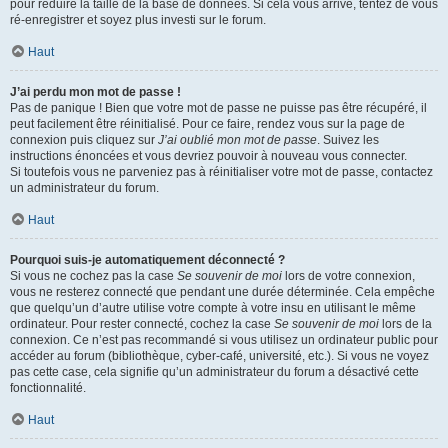
pour réduire la taille de la base de données. Si cela vous arrive, tentez de vous
ré-enregistrer et soyez plus investi sur le forum.
Haut
J’ai perdu mon mot de passe !
Pas de panique ! Bien que votre mot de passe ne puisse pas être récupéré, il
peut facilement être réinitialisé. Pour ce faire, rendez vous sur la page de
connexion puis cliquez sur
J’ai oublié mon mot de passe
. Suivez les
instructions énoncées et vous devriez pouvoir à nouveau vous connecter.
Si toutefois vous ne parveniez pas à réinitialiser votre mot de passe, contactez
un administrateur du forum.
Haut
Pourquoi suis-je automatiquement déconnecté ?
Si vous ne cochez pas la case
Se souvenir de moi
lors de votre connexion,
vous ne resterez connecté que pendant une durée déterminée. Cela empêche
que quelqu’un d’autre utilise votre compte à votre insu en utilisant le même
ordinateur. Pour rester connecté, cochez la case
Se souvenir de moi
lors de la
connexion. Ce n’est pas recommandé si vous utilisez un ordinateur public pour
accéder au forum (bibliothèque, cyber-café, université, etc.). Si vous ne voyez
pas cette case, cela signifie qu’un administrateur du forum a désactivé cette
fonctionnalité.
Haut