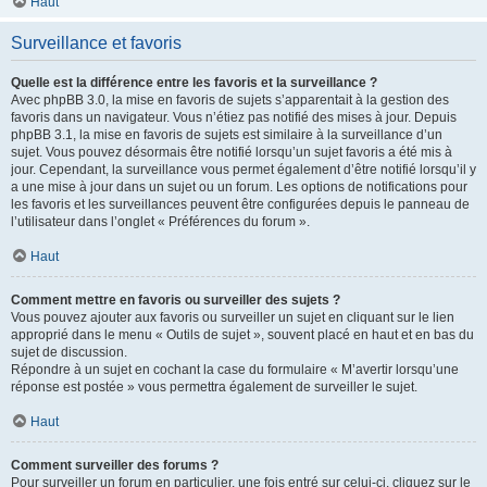
Haut
Surveillance et favoris
Quelle est la différence entre les favoris et la surveillance ?
Avec phpBB 3.0, la mise en favoris de sujets s’apparentait à la gestion des
favoris dans un navigateur. Vous n’étiez pas notifié des mises à jour. Depuis
phpBB 3.1, la mise en favoris de sujets est similaire à la surveillance d’un
sujet. Vous pouvez désormais être notifié lorsqu’un sujet favoris a été mis à
jour. Cependant, la surveillance vous permet également d’être notifié lorsqu’il y
a une mise à jour dans un sujet ou un forum. Les options de notifications pour
les favoris et les surveillances peuvent être configurées depuis le panneau de
l’utilisateur dans l’onglet « Préférences du forum ».
Haut
Comment mettre en favoris ou surveiller des sujets ?
Vous pouvez ajouter aux favoris ou surveiller un sujet en cliquant sur le lien
approprié dans le menu « Outils de sujet », souvent placé en haut et en bas du
sujet de discussion.
Répondre à un sujet en cochant la case du formulaire « M’avertir lorsqu’une
réponse est postée » vous permettra également de surveiller le sujet.
Haut
Comment surveiller des forums ?
Pour surveiller un forum en particulier, une fois entré sur celui-ci, cliquez sur le