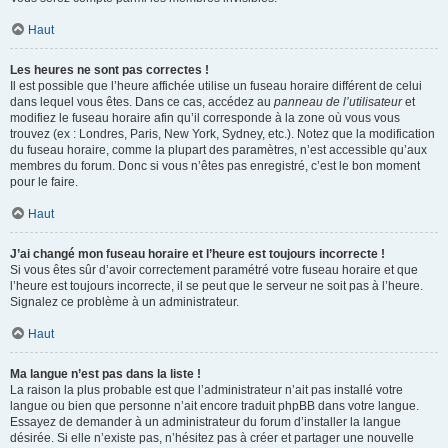
Haut
Les heures ne sont pas correctes !
Il est possible que l’heure affichée utilise un fuseau horaire différent de celui
dans lequel vous êtes. Dans ce cas, accédez au
panneau de l’utilisateur
et
modifiez le fuseau horaire afin qu’il corresponde à la zone où vous vous
trouvez (ex : Londres, Paris, New York, Sydney, etc.). Notez que la modification
du fuseau horaire, comme la plupart des paramètres, n’est accessible qu’aux
membres du forum. Donc si vous n’êtes pas enregistré, c’est le bon moment
pour le faire.
Haut
J’ai changé mon fuseau horaire et l’heure est toujours incorrecte !
Si vous êtes sûr d’avoir correctement paramétré votre fuseau horaire et que
l’heure est toujours incorrecte, il se peut que le serveur ne soit pas à l’heure.
Signalez ce problème à un administrateur.
Haut
Ma langue n’est pas dans la liste !
La raison la plus probable est que l’administrateur n’ait pas installé votre
langue ou bien que personne n’ait encore traduit phpBB dans votre langue.
Essayez de demander à un administrateur du forum d’installer la langue
désirée. Si elle n’existe pas, n’hésitez pas à créer et partager une nouvelle