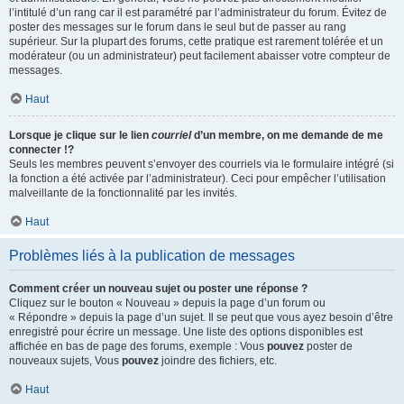
l’intitulé d’un rang car il est paramétré par l’administrateur du forum. Évitez de
poster des messages sur le forum dans le seul but de passer au rang
supérieur. Sur la plupart des forums, cette pratique est rarement tolérée et un
modérateur (ou un administrateur) peut facilement abaisser votre compteur de
messages.
Haut
Lorsque je clique sur le lien
courriel
d’un membre, on me demande de me
connecter !?
Seuls les membres peuvent s’envoyer des courriels via le formulaire intégré (si
la fonction a été activée par l’administrateur). Ceci pour empêcher l’utilisation
malveillante de la fonctionnalité par les invités.
Haut
Problèmes liés à la publication de messages
Comment créer un nouveau sujet ou poster une réponse ?
Cliquez sur le bouton « Nouveau » depuis la page d’un forum ou
« Répondre » depuis la page d’un sujet. Il se peut que vous ayez besoin d’être
enregistré pour écrire un message. Une liste des options disponibles est
affichée en bas de page des forums, exemple : Vous
pouvez
poster de
nouveaux sujets, Vous
pouvez
joindre des fichiers, etc.
Haut