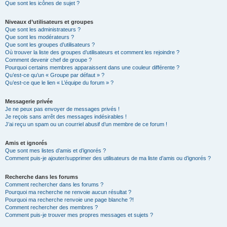
Que sont les icônes de sujet ?
Niveaux d’utilisateurs et groupes
Que sont les administrateurs ?
Que sont les modérateurs ?
Que sont les groupes d’utilisateurs ?
Où trouver la liste des groupes d’utilisateurs et comment les rejoindre ?
Comment devenir chef de groupe ?
Pourquoi certains membres apparaissent dans une couleur différente ?
Qu’est-ce qu’un « Groupe par défaut » ?
Qu’est-ce que le lien « L’équipe du forum » ?
Messagerie privée
Je ne peux pas envoyer de messages privés !
Je reçois sans arrêt des messages indésirables !
J’ai reçu un spam ou un courriel abusif d’un membre de ce forum !
Amis et ignorés
Que sont mes listes d’amis et d’ignorés ?
Comment puis-je ajouter/supprimer des utilisateurs de ma liste d’amis ou d’ignorés ?
Recherche dans les forums
Comment rechercher dans les forums ?
Pourquoi ma recherche ne renvoie aucun résultat ?
Pourquoi ma recherche renvoie une page blanche ?!
Comment rechercher des membres ?
Comment puis-je trouver mes propres messages et sujets ?