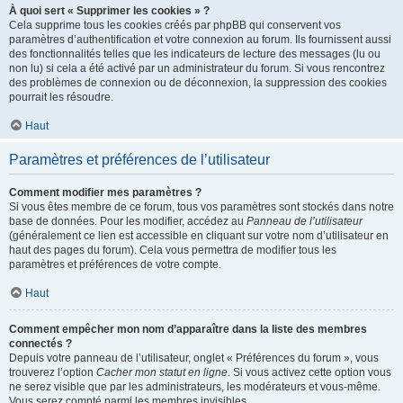
À quoi sert « Supprimer les cookies » ?
Cela supprime tous les cookies créés par phpBB qui conservent vos
paramètres d’authentification et votre connexion au forum. Ils fournissent aussi
des fonctionnalités telles que les indicateurs de lecture des messages (lu ou
non lu) si cela a été activé par un administrateur du forum. Si vous rencontrez
des problèmes de connexion ou de déconnexion, la suppression des cookies
pourrait les résoudre.
Haut
Paramètres et préférences de l’utilisateur
Comment modifier mes paramètres ?
Si vous êtes membre de ce forum, tous vos paramètres sont stockés dans notre
base de données. Pour les modifier, accédez au
Panneau de l’utilisateur
(généralement ce lien est accessible en cliquant sur votre nom d’utilisateur en
haut des pages du forum). Cela vous permettra de modifier tous les
paramètres et préférences de votre compte.
Haut
Comment empêcher mon nom d’apparaître dans la liste des membres
connectés ?
Depuis votre panneau de l’utilisateur, onglet « Préférences du forum », vous
trouverez l’option
Cacher mon statut en ligne
. Si vous activez cette option vous
ne serez visible que par les administrateurs, les modérateurs et vous-même.
Vous serez compté parmi les membres invisibles.