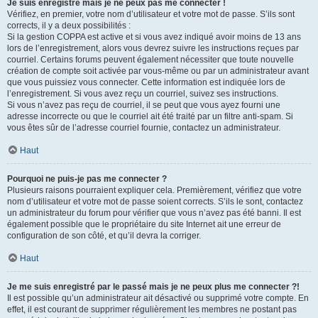
Je suis enregistré mais je ne peux pas me connecter !
Vérifiez, en premier, votre nom d’utilisateur et votre mot de passe. S’ils sont
corrects, il y a deux possibilités :
Si la gestion COPPA est active et si vous avez indiqué avoir moins de 13 ans
lors de l’enregistrement, alors vous devrez suivre les instructions reçues par
courriel. Certains forums peuvent également nécessiter que toute nouvelle
création de compte soit activée par vous-même ou par un administrateur avant
que vous puissiez vous connecter. Cette information est indiquée lors de
l’enregistrement. Si vous avez reçu un courriel, suivez ses instructions.
Si vous n’avez pas reçu de courriel, il se peut que vous ayez fourni une
adresse incorrecte ou que le courriel ait été traité par un filtre anti-spam. Si
vous êtes sûr de l’adresse courriel fournie, contactez un administrateur.
Haut
Pourquoi ne puis-je pas me connecter ?
Plusieurs raisons pourraient expliquer cela. Premièrement, vérifiez que votre
nom d’utilisateur et votre mot de passe soient corrects. S’ils le sont, contactez
un administrateur du forum pour vérifier que vous n’avez pas été banni. Il est
également possible que le propriétaire du site Internet ait une erreur de
configuration de son côté, et qu’il devra la corriger.
Haut
Je me suis enregistré par le passé mais je ne peux plus me connecter ?!
Il est possible qu’un administrateur ait désactivé ou supprimé votre compte. En
effet, il est courant de supprimer régulièrement les membres ne postant pas