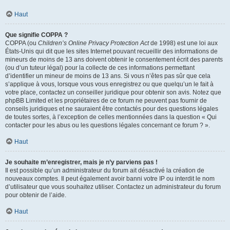
Haut
Que signifie COPPA ?
COPPA (ou
Children’s Online Privacy Protection Act
de 1998) est une loi aux
États-Unis qui dit que les sites Internet pouvant recueillir des informations de
mineurs de moins de 13 ans doivent obtenir le consentement écrit des parents
(ou d’un tuteur légal) pour la collecte de ces informations permettant
d’identifier un mineur de moins de 13 ans. Si vous n’êtes pas sûr que cela
s’applique à vous, lorsque vous vous enregistrez ou que quelqu’un le fait à
votre place, contactez un conseiller juridique pour obtenir son avis. Notez que
phpBB Limited et les propriétaires de ce forum ne peuvent pas fournir de
conseils juridiques et ne sauraient être contactés pour des questions légales
de toutes sortes, à l’exception de celles mentionnées dans la question « Qui
contacter pour les abus ou les questions légales concernant ce forum ? ».
Haut
Je souhaite m’enregistrer, mais je n’y parviens pas !
Il est possible qu’un administrateur du forum ait désactivé la création de
nouveaux comptes. Il peut également avoir banni votre IP ou interdit le nom
d’utilisateur que vous souhaitez utiliser. Contactez un administrateur du forum
pour obtenir de l’aide.
Haut