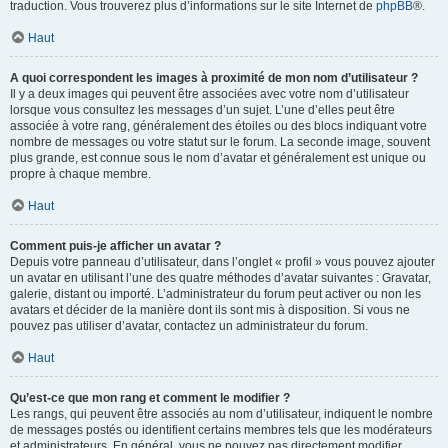
traduction. Vous trouverez plus d’informations sur le site Internet de
phpBB
®.
Haut
A quoi correspondent les images à proximité de mon nom d’utilisateur ?
Il y a deux images qui peuvent être associées avec votre nom d’utilisateur
lorsque vous consultez les messages d’un sujet. L’une d’elles peut être
associée à votre rang, généralement des étoiles ou des blocs indiquant votre
nombre de messages ou votre statut sur le forum. La seconde image, souvent
plus grande, est connue sous le nom d’avatar et généralement est unique ou
propre à chaque membre.
Haut
Comment puis-je afficher un avatar ?
Depuis votre panneau d’utilisateur, dans l’onglet « profil » vous pouvez ajouter
un avatar en utilisant l’une des quatre méthodes d’avatar suivantes : Gravatar,
galerie, distant ou importé. L’administrateur du forum peut activer ou non les
avatars et décider de la manière dont ils sont mis à disposition. Si vous ne
pouvez pas utiliser d’avatar, contactez un administrateur du forum.
Haut
Qu’est-ce que mon rang et comment le modifier ?
Les rangs, qui peuvent être associés au nom d’utilisateur, indiquent le nombre
de messages postés ou identifient certains membres tels que les modérateurs
et administrateurs. En général, vous ne pouvez pas directement modifier