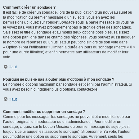
Comment créer un sondage ?
Il est facile de créer un sondage, lors de la publication d’un nouveau sujet ou
la modification du premier message d’un sujet (si vous en avez les
permissions), cliquez sur l’onglet
Sondage
sous la partie message (si vous ne
le voyez pas, vous n’avez probablement pas le droit de créer des sondages).
Saisissez le titre du sondage et au moins deux options possibles, saisissez
une option par ligne dans le champ des réponses. Vous pouvez aussi indiquer
le nombre de réponses qu’un utilisateur peut choisir lors de son vote dans
« Option(s) par l’utilisateur », limiter la durée en jours du sondage (mettre « 0 »
pour une durée illimitée) et enfin permettre aux utilisateurs de modifier leur
vote.
Haut
Pourquoi ne puis-je pas ajouter plus d’options à mon sondage ?
Le nombre d’options maximum par sondage est défini par l’administrateur. Si
vous avez besoin d’indiquer plus d’options, contactez-le.
Haut
Comment modifier ou supprimer un sondage ?
Comme pour les messages, les sondages ne peuvent être modifiés que par
l’auteur original, un modérateur ou un administrateur. Pour modifier un
sondage, cliquez sur le bouton
Modifier
du premier message du sujet (c’est
toujours celui auquel est associé le sondage). Si personne n’a voté, l’auteur
peut modifier une option ou supprimer le sondage. Autrement, seuls les