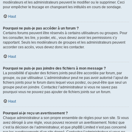
modérateurs et les administrateurs peuvent le modifier ou le supprimer. Ceci
pour empêcher le trucage en changeant les intitulés en cours de sondage.
Haut
Pourquoi ne puis-je pas accéder à un forum ?
Certains forums peuvent être réservés à certains utilisateurs ou groupes. Pour
les consulter, les lire, y poster, etc., vous devez avoir les permissions s’y
rapportant. Seuls les modérateurs de groupes et les administrateurs peuvent
accorder ces accès, vous devez donc les contacter.
Haut
Pourquoi ne puis-je pas joindre des fichiers à mon message ?
La possibilité d’ajouter des fichiers joints peut être accordée par forum, par
groupe, ou par utilisateur. L’administrateur peut ne pas avoir autorisé l’ajout de
fichiers joints pour le forum dans lequel vous postez, ou peut-être que seul un
groupe peut en joindre. Contactez l’administrateur si vous ne savez pas
pourquoi vous ne pouvez pas ajouter de fichiers joints sur un forum.
Haut
Pourquoi ai-je reçu un avertissement ?
Chaque administrateur a son propre ensemble de règles pour son site. Si vous
avez dérogé à une règle, vous pouvez recevoir un avertissement. Notez que
c’est la décision de l’administrateur, et que phpBB Limited n’est pas concerné