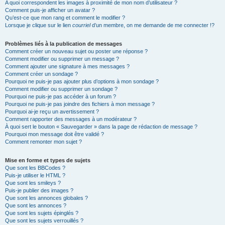
A quoi correspondent les images à proximité de mon nom d’utilisateur ?
Comment puis-je afficher un avatar ?
Qu’est-ce que mon rang et comment le modifier ?
Lorsque je clique sur le lien
courriel
d’un membre, on me demande de me connecter !?
Problèmes liés à la publication de messages
Comment créer un nouveau sujet ou poster une réponse ?
Comment modifier ou supprimer un message ?
Comment ajouter une signature à mes messages ?
Comment créer un sondage ?
Pourquoi ne puis-je pas ajouter plus d’options à mon sondage ?
Comment modifier ou supprimer un sondage ?
Pourquoi ne puis-je pas accéder à un forum ?
Pourquoi ne puis-je pas joindre des fichiers à mon message ?
Pourquoi ai-je reçu un avertissement ?
Comment rapporter des messages à un modérateur ?
À quoi sert le bouton « Sauvegarder » dans la page de rédaction de message ?
Pourquoi mon message doit être validé ?
Comment remonter mon sujet ?
Mise en forme et types de sujets
Que sont les BBCodes ?
Puis-je utiliser le HTML ?
Que sont les smileys ?
Puis-je publier des images ?
Que sont les annonces globales ?
Que sont les annonces ?
Que sont les sujets épinglés ?
Que sont les sujets verrouillés ?