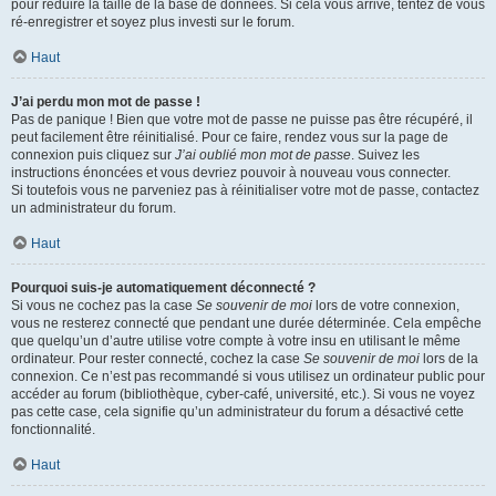
pour réduire la taille de la base de données. Si cela vous arrive, tentez de vous
ré-enregistrer et soyez plus investi sur le forum.
Haut
J’ai perdu mon mot de passe !
Pas de panique ! Bien que votre mot de passe ne puisse pas être récupéré, il
peut facilement être réinitialisé. Pour ce faire, rendez vous sur la page de
connexion puis cliquez sur
J’ai oublié mon mot de passe
. Suivez les
instructions énoncées et vous devriez pouvoir à nouveau vous connecter.
Si toutefois vous ne parveniez pas à réinitialiser votre mot de passe, contactez
un administrateur du forum.
Haut
Pourquoi suis-je automatiquement déconnecté ?
Si vous ne cochez pas la case
Se souvenir de moi
lors de votre connexion,
vous ne resterez connecté que pendant une durée déterminée. Cela empêche
que quelqu’un d’autre utilise votre compte à votre insu en utilisant le même
ordinateur. Pour rester connecté, cochez la case
Se souvenir de moi
lors de la
connexion. Ce n’est pas recommandé si vous utilisez un ordinateur public pour
accéder au forum (bibliothèque, cyber-café, université, etc.). Si vous ne voyez
pas cette case, cela signifie qu’un administrateur du forum a désactivé cette
fonctionnalité.
Haut