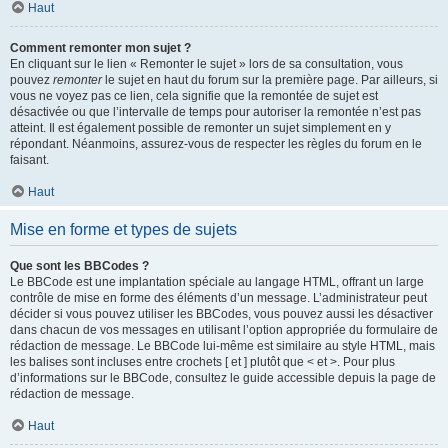
Haut
Comment remonter mon sujet ?
En cliquant sur le lien « Remonter le sujet » lors de sa consultation, vous
pouvez
remonter
le sujet en haut du forum sur la première page. Par ailleurs, si
vous ne voyez pas ce lien, cela signifie que la remontée de sujet est
désactivée ou que l’intervalle de temps pour autoriser la remontée n’est pas
atteint. Il est également possible de remonter un sujet simplement en y
répondant. Néanmoins, assurez-vous de respecter les règles du forum en le
faisant.
Haut
Mise en forme et types de sujets
Que sont les BBCodes ?
Le BBCode est une implantation spéciale au langage HTML, offrant un large
contrôle de mise en forme des éléments d’un message. L’administrateur peut
décider si vous pouvez utiliser les BBCodes, vous pouvez aussi les désactiver
dans chacun de vos messages en utilisant l’option appropriée du formulaire de
rédaction de message. Le BBCode lui-même est similaire au style HTML, mais
les balises sont incluses entre crochets [ et ] plutôt que < et >. Pour plus
d’informations sur le BBCode, consultez le guide accessible depuis la page de
rédaction de message.
Haut