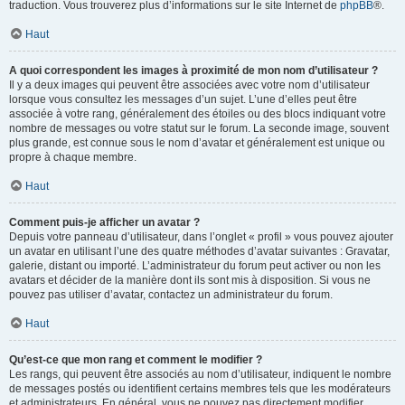
traduction. Vous trouverez plus d’informations sur le site Internet de
phpBB
®.
Haut
A quoi correspondent les images à proximité de mon nom d’utilisateur ?
Il y a deux images qui peuvent être associées avec votre nom d’utilisateur
lorsque vous consultez les messages d’un sujet. L’une d’elles peut être
associée à votre rang, généralement des étoiles ou des blocs indiquant votre
nombre de messages ou votre statut sur le forum. La seconde image, souvent
plus grande, est connue sous le nom d’avatar et généralement est unique ou
propre à chaque membre.
Haut
Comment puis-je afficher un avatar ?
Depuis votre panneau d’utilisateur, dans l’onglet « profil » vous pouvez ajouter
un avatar en utilisant l’une des quatre méthodes d’avatar suivantes : Gravatar,
galerie, distant ou importé. L’administrateur du forum peut activer ou non les
avatars et décider de la manière dont ils sont mis à disposition. Si vous ne
pouvez pas utiliser d’avatar, contactez un administrateur du forum.
Haut
Qu’est-ce que mon rang et comment le modifier ?
Les rangs, qui peuvent être associés au nom d’utilisateur, indiquent le nombre
de messages postés ou identifient certains membres tels que les modérateurs
et administrateurs. En général, vous ne pouvez pas directement modifier