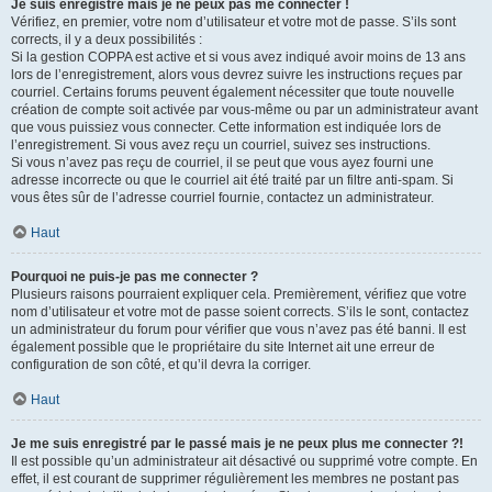
Je suis enregistré mais je ne peux pas me connecter !
Vérifiez, en premier, votre nom d’utilisateur et votre mot de passe. S’ils sont
corrects, il y a deux possibilités :
Si la gestion COPPA est active et si vous avez indiqué avoir moins de 13 ans
lors de l’enregistrement, alors vous devrez suivre les instructions reçues par
courriel. Certains forums peuvent également nécessiter que toute nouvelle
création de compte soit activée par vous-même ou par un administrateur avant
que vous puissiez vous connecter. Cette information est indiquée lors de
l’enregistrement. Si vous avez reçu un courriel, suivez ses instructions.
Si vous n’avez pas reçu de courriel, il se peut que vous ayez fourni une
adresse incorrecte ou que le courriel ait été traité par un filtre anti-spam. Si
vous êtes sûr de l’adresse courriel fournie, contactez un administrateur.
Haut
Pourquoi ne puis-je pas me connecter ?
Plusieurs raisons pourraient expliquer cela. Premièrement, vérifiez que votre
nom d’utilisateur et votre mot de passe soient corrects. S’ils le sont, contactez
un administrateur du forum pour vérifier que vous n’avez pas été banni. Il est
également possible que le propriétaire du site Internet ait une erreur de
configuration de son côté, et qu’il devra la corriger.
Haut
Je me suis enregistré par le passé mais je ne peux plus me connecter ?!
Il est possible qu’un administrateur ait désactivé ou supprimé votre compte. En
effet, il est courant de supprimer régulièrement les membres ne postant pas