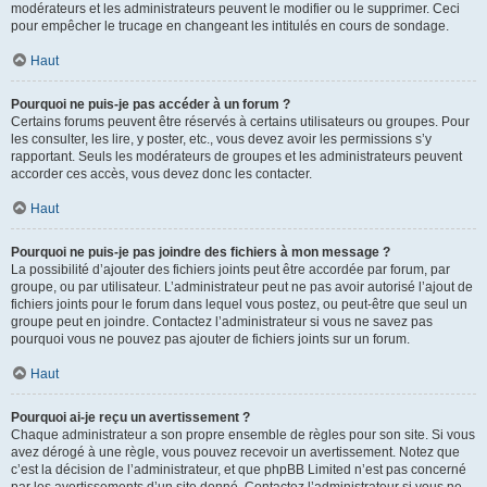
modérateurs et les administrateurs peuvent le modifier ou le supprimer. Ceci
pour empêcher le trucage en changeant les intitulés en cours de sondage.
Haut
Pourquoi ne puis-je pas accéder à un forum ?
Certains forums peuvent être réservés à certains utilisateurs ou groupes. Pour
les consulter, les lire, y poster, etc., vous devez avoir les permissions s’y
rapportant. Seuls les modérateurs de groupes et les administrateurs peuvent
accorder ces accès, vous devez donc les contacter.
Haut
Pourquoi ne puis-je pas joindre des fichiers à mon message ?
La possibilité d’ajouter des fichiers joints peut être accordée par forum, par
groupe, ou par utilisateur. L’administrateur peut ne pas avoir autorisé l’ajout de
fichiers joints pour le forum dans lequel vous postez, ou peut-être que seul un
groupe peut en joindre. Contactez l’administrateur si vous ne savez pas
pourquoi vous ne pouvez pas ajouter de fichiers joints sur un forum.
Haut
Pourquoi ai-je reçu un avertissement ?
Chaque administrateur a son propre ensemble de règles pour son site. Si vous
avez dérogé à une règle, vous pouvez recevoir un avertissement. Notez que
c’est la décision de l’administrateur, et que phpBB Limited n’est pas concerné