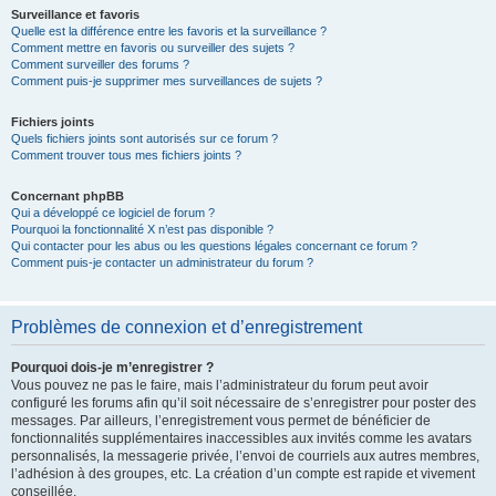
Surveillance et favoris
Quelle est la différence entre les favoris et la surveillance ?
Comment mettre en favoris ou surveiller des sujets ?
Comment surveiller des forums ?
Comment puis-je supprimer mes surveillances de sujets ?
Fichiers joints
Quels fichiers joints sont autorisés sur ce forum ?
Comment trouver tous mes fichiers joints ?
Concernant phpBB
Qui a développé ce logiciel de forum ?
Pourquoi la fonctionnalité X n’est pas disponible ?
Qui contacter pour les abus ou les questions légales concernant ce forum ?
Comment puis-je contacter un administrateur du forum ?
Problèmes de connexion et d’enregistrement
Pourquoi dois-je m’enregistrer ?
Vous pouvez ne pas le faire, mais l’administrateur du forum peut avoir
configuré les forums afin qu’il soit nécessaire de s’enregistrer pour poster des
messages. Par ailleurs, l’enregistrement vous permet de bénéficier de
fonctionnalités supplémentaires inaccessibles aux invités comme les avatars
personnalisés, la messagerie privée, l’envoi de courriels aux autres membres,
l’adhésion à des groupes, etc. La création d’un compte est rapide et vivement
conseillée.