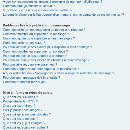
A quoi correspondent les images à proximité de mon nom d’utilisateur ?
Comment puis-je afficher un avatar ?
Qu’est-ce que mon rang et comment le modifier ?
Lorsque je clique sur le lien
courriel
d’un membre, on me demande de me connecter !?
Problèmes liés à la publication de messages
Comment créer un nouveau sujet ou poster une réponse ?
Comment modifier ou supprimer un message ?
Comment ajouter une signature à mes messages ?
Comment créer un sondage ?
Pourquoi ne puis-je pas ajouter plus d’options à mon sondage ?
Comment modifier ou supprimer un sondage ?
Pourquoi ne puis-je pas accéder à un forum ?
Pourquoi ne puis-je pas joindre des fichiers à mon message ?
Pourquoi ai-je reçu un avertissement ?
Comment rapporter des messages à un modérateur ?
À quoi sert le bouton « Sauvegarder » dans la page de rédaction de message ?
Pourquoi mon message doit être validé ?
Comment remonter mon sujet ?
Mise en forme et types de sujets
Que sont les BBCodes ?
Puis-je utiliser le HTML ?
Que sont les smileys ?
Puis-je publier des images ?
Que sont les annonces globales ?
Que sont les annonces ?
Que sont les sujets épinglés ?
Que sont les sujets verrouillés ?