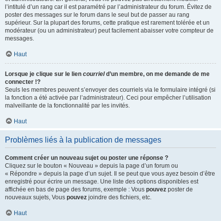
l’intitulé d’un rang car il est paramétré par l’administrateur du forum. Évitez de
poster des messages sur le forum dans le seul but de passer au rang
supérieur. Sur la plupart des forums, cette pratique est rarement tolérée et un
modérateur (ou un administrateur) peut facilement abaisser votre compteur de
messages.
Haut
Lorsque je clique sur le lien
courriel
d’un membre, on me demande de me
connecter !?
Seuls les membres peuvent s’envoyer des courriels via le formulaire intégré (si
la fonction a été activée par l’administrateur). Ceci pour empêcher l’utilisation
malveillante de la fonctionnalité par les invités.
Haut
Problèmes liés à la publication de messages
Comment créer un nouveau sujet ou poster une réponse ?
Cliquez sur le bouton « Nouveau » depuis la page d’un forum ou
« Répondre » depuis la page d’un sujet. Il se peut que vous ayez besoin d’être
enregistré pour écrire un message. Une liste des options disponibles est
affichée en bas de page des forums, exemple : Vous
pouvez
poster de
nouveaux sujets, Vous
pouvez
joindre des fichiers, etc.
Haut