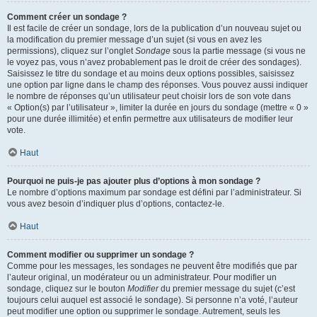
Comment créer un sondage ?
Il est facile de créer un sondage, lors de la publication d’un nouveau sujet ou
la modification du premier message d’un sujet (si vous en avez les
permissions), cliquez sur l’onglet
Sondage
sous la partie message (si vous ne
le voyez pas, vous n’avez probablement pas le droit de créer des sondages).
Saisissez le titre du sondage et au moins deux options possibles, saisissez
une option par ligne dans le champ des réponses. Vous pouvez aussi indiquer
le nombre de réponses qu’un utilisateur peut choisir lors de son vote dans
« Option(s) par l’utilisateur », limiter la durée en jours du sondage (mettre « 0 »
pour une durée illimitée) et enfin permettre aux utilisateurs de modifier leur
vote.
Haut
Pourquoi ne puis-je pas ajouter plus d’options à mon sondage ?
Le nombre d’options maximum par sondage est défini par l’administrateur. Si
vous avez besoin d’indiquer plus d’options, contactez-le.
Haut
Comment modifier ou supprimer un sondage ?
Comme pour les messages, les sondages ne peuvent être modifiés que par
l’auteur original, un modérateur ou un administrateur. Pour modifier un
sondage, cliquez sur le bouton
Modifier
du premier message du sujet (c’est
toujours celui auquel est associé le sondage). Si personne n’a voté, l’auteur
peut modifier une option ou supprimer le sondage. Autrement, seuls les