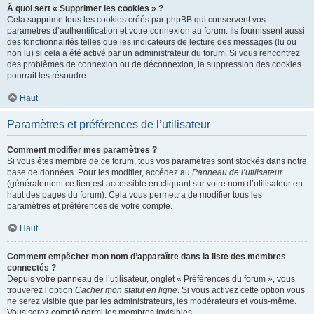
À quoi sert « Supprimer les cookies » ?
Cela supprime tous les cookies créés par phpBB qui conservent vos
paramètres d’authentification et votre connexion au forum. Ils fournissent aussi
des fonctionnalités telles que les indicateurs de lecture des messages (lu ou
non lu) si cela a été activé par un administrateur du forum. Si vous rencontrez
des problèmes de connexion ou de déconnexion, la suppression des cookies
pourrait les résoudre.
Haut
Paramètres et préférences de l’utilisateur
Comment modifier mes paramètres ?
Si vous êtes membre de ce forum, tous vos paramètres sont stockés dans notre
base de données. Pour les modifier, accédez au
Panneau de l’utilisateur
(généralement ce lien est accessible en cliquant sur votre nom d’utilisateur en
haut des pages du forum). Cela vous permettra de modifier tous les
paramètres et préférences de votre compte.
Haut
Comment empêcher mon nom d’apparaître dans la liste des membres
connectés ?
Depuis votre panneau de l’utilisateur, onglet « Préférences du forum », vous
trouverez l’option
Cacher mon statut en ligne
. Si vous activez cette option vous
ne serez visible que par les administrateurs, les modérateurs et vous-même.
Vous serez compté parmi les membres invisibles.