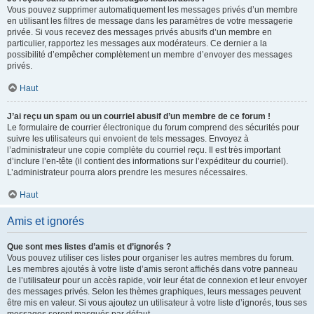
Vous pouvez supprimer automatiquement les messages privés d’un membre
en utilisant les filtres de message dans les paramètres de votre messagerie
privée. Si vous recevez des messages privés abusifs d’un membre en
particulier, rapportez les messages aux modérateurs. Ce dernier a la
possibilité d’empêcher complètement un membre d’envoyer des messages
privés.
Haut
J’ai reçu un spam ou un courriel abusif d’un membre de ce forum !
Le formulaire de courrier électronique du forum comprend des sécurités pour
suivre les utilisateurs qui envoient de tels messages. Envoyez à
l’administrateur une copie complète du courriel reçu. Il est très important
d’inclure l’en-tête (il contient des informations sur l’expéditeur du courriel).
L’administrateur pourra alors prendre les mesures nécessaires.
Haut
Amis et ignorés
Que sont mes listes d’amis et d’ignorés ?
Vous pouvez utiliser ces listes pour organiser les autres membres du forum.
Les membres ajoutés à votre liste d’amis seront affichés dans votre panneau
de l’utilisateur pour un accès rapide, voir leur état de connexion et leur envoyer
des messages privés. Selon les thèmes graphiques, leurs messages peuvent
être mis en valeur. Si vous ajoutez un utilisateur à votre liste d’ignorés, tous ses