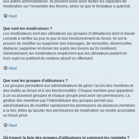
aux autres administrateurs. Ils peuvent aussi avoir toutes les capacités de
modération sur l’ensemble des forums, selon ce que le fondateur a autorisé.
Haut
Que sont les modérateurs ?
Les modérateurs sont des utilisateurs (ou groupes d’utilisateurs) dont le travail
consiste à vérifier au jour le jour le bon fonctionnement du forum. Ils ont le
pouvoir de modifier ou supprimer des messages, de verrouiller, déverrouiller,
déplacer, supprimer et diviser les sujets des forums qu’ils modèrent.
Généralement, les modérateurs empêchent que les utilisateurs partent en
hors-sujet
ou publient du contenu abusif ou offensant.
Haut
Que sont les groupes d’utilisateurs ?
Les groupes permettent aux administrateurs de gérer l’accès des membres et
des invités au forum et à ses fonctionnalités. Chaque membre peut appartenir
à un ou plusieurs groupes et chaque groupe peut avoir ses permissions. La
gestion des membres par l’intermédiaire des groupes permet aux
administrateurs de modifier rapidement les permissions de plusieurs membres
à la fois, telles qu’ajouter des permissions de modération ou rendre accessible
un forum privé.
Haut
Où trouver la liste des groupes d’utilisateurs et comment les rejoindre ?