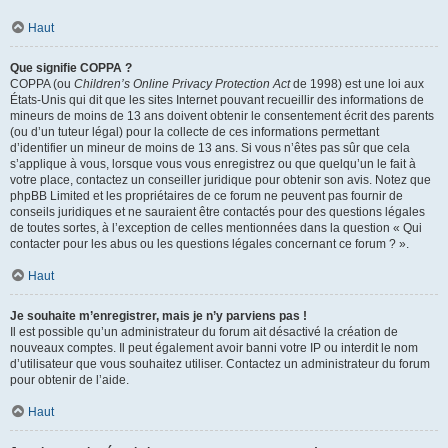
Haut
Que signifie COPPA ?
COPPA (ou
Children’s Online Privacy Protection Act
de 1998) est une loi aux
États-Unis qui dit que les sites Internet pouvant recueillir des informations de
mineurs de moins de 13 ans doivent obtenir le consentement écrit des parents
(ou d’un tuteur légal) pour la collecte de ces informations permettant
d’identifier un mineur de moins de 13 ans. Si vous n’êtes pas sûr que cela
s’applique à vous, lorsque vous vous enregistrez ou que quelqu’un le fait à
votre place, contactez un conseiller juridique pour obtenir son avis. Notez que
phpBB Limited et les propriétaires de ce forum ne peuvent pas fournir de
conseils juridiques et ne sauraient être contactés pour des questions légales
de toutes sortes, à l’exception de celles mentionnées dans la question « Qui
contacter pour les abus ou les questions légales concernant ce forum ? ».
Haut
Je souhaite m’enregistrer, mais je n’y parviens pas !
Il est possible qu’un administrateur du forum ait désactivé la création de
nouveaux comptes. Il peut également avoir banni votre IP ou interdit le nom
d’utilisateur que vous souhaitez utiliser. Contactez un administrateur du forum
pour obtenir de l’aide.
Haut