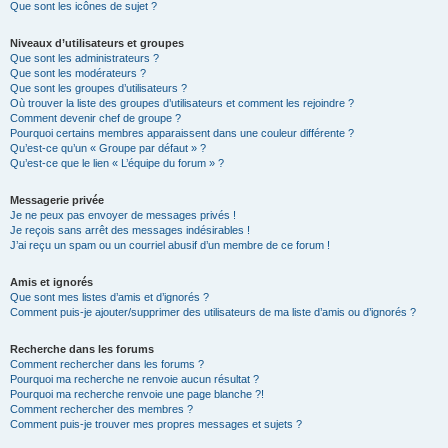
Que sont les icônes de sujet ?
Niveaux d’utilisateurs et groupes
Que sont les administrateurs ?
Que sont les modérateurs ?
Que sont les groupes d’utilisateurs ?
Où trouver la liste des groupes d’utilisateurs et comment les rejoindre ?
Comment devenir chef de groupe ?
Pourquoi certains membres apparaissent dans une couleur différente ?
Qu’est-ce qu’un « Groupe par défaut » ?
Qu’est-ce que le lien « L’équipe du forum » ?
Messagerie privée
Je ne peux pas envoyer de messages privés !
Je reçois sans arrêt des messages indésirables !
J’ai reçu un spam ou un courriel abusif d’un membre de ce forum !
Amis et ignorés
Que sont mes listes d’amis et d’ignorés ?
Comment puis-je ajouter/supprimer des utilisateurs de ma liste d’amis ou d’ignorés ?
Recherche dans les forums
Comment rechercher dans les forums ?
Pourquoi ma recherche ne renvoie aucun résultat ?
Pourquoi ma recherche renvoie une page blanche ?!
Comment rechercher des membres ?
Comment puis-je trouver mes propres messages et sujets ?