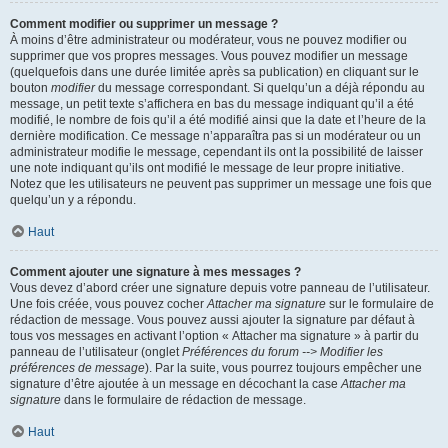
Comment modifier ou supprimer un message ?
À moins d’être administrateur ou modérateur, vous ne pouvez modifier ou
supprimer que vos propres messages. Vous pouvez modifier un message
(quelquefois dans une durée limitée après sa publication) en cliquant sur le
bouton
modifier
du message correspondant. Si quelqu’un a déjà répondu au
message, un petit texte s’affichera en bas du message indiquant qu’il a été
modifié, le nombre de fois qu’il a été modifié ainsi que la date et l’heure de la
dernière modification. Ce message n’apparaîtra pas si un modérateur ou un
administrateur modifie le message, cependant ils ont la possibilité de laisser
une note indiquant qu’ils ont modifié le message de leur propre initiative.
Notez que les utilisateurs ne peuvent pas supprimer un message une fois que
quelqu’un y a répondu.
Haut
Comment ajouter une signature à mes messages ?
Vous devez d’abord créer une signature depuis votre panneau de l’utilisateur.
Une fois créée, vous pouvez cocher
Attacher ma signature
sur le formulaire de
rédaction de message. Vous pouvez aussi ajouter la signature par défaut à
tous vos messages en activant l’option « Attacher ma signature » à partir du
panneau de l’utilisateur (onglet
Préférences du forum --> Modifier les
préférences de message
). Par la suite, vous pourrez toujours empêcher une
signature d’être ajoutée à un message en décochant la case
Attacher ma
signature
dans le formulaire de rédaction de message.
Haut