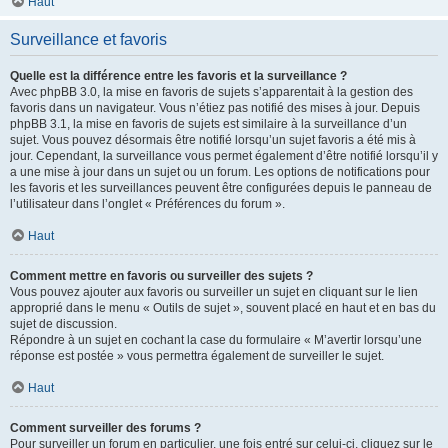
Haut
Surveillance et favoris
Quelle est la différence entre les favoris et la surveillance ?
Avec phpBB 3.0, la mise en favoris de sujets s’apparentait à la gestion des
favoris dans un navigateur. Vous n’étiez pas notifié des mises à jour. Depuis
phpBB 3.1, la mise en favoris de sujets est similaire à la surveillance d’un
sujet. Vous pouvez désormais être notifié lorsqu’un sujet favoris a été mis à
jour. Cependant, la surveillance vous permet également d’être notifié lorsqu’il y
a une mise à jour dans un sujet ou un forum. Les options de notifications pour
les favoris et les surveillances peuvent être configurées depuis le panneau de
l’utilisateur dans l’onglet « Préférences du forum ».
Haut
Comment mettre en favoris ou surveiller des sujets ?
Vous pouvez ajouter aux favoris ou surveiller un sujet en cliquant sur le lien
approprié dans le menu « Outils de sujet », souvent placé en haut et en bas du
sujet de discussion.
Répondre à un sujet en cochant la case du formulaire « M’avertir lorsqu’une
réponse est postée » vous permettra également de surveiller le sujet.
Haut
Comment surveiller des forums ?
Pour surveiller un forum en particulier, une fois entré sur celui-ci, cliquez sur le