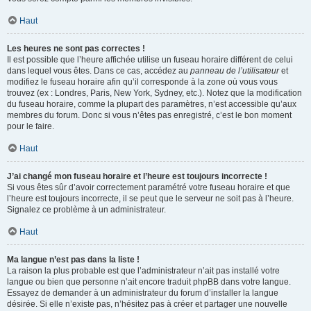
Haut
Les heures ne sont pas correctes !
Il est possible que l’heure affichée utilise un fuseau horaire différent de celui
dans lequel vous êtes. Dans ce cas, accédez au
panneau de l’utilisateur
et
modifiez le fuseau horaire afin qu’il corresponde à la zone où vous vous
trouvez (ex : Londres, Paris, New York, Sydney, etc.). Notez que la modification
du fuseau horaire, comme la plupart des paramètres, n’est accessible qu’aux
membres du forum. Donc si vous n’êtes pas enregistré, c’est le bon moment
pour le faire.
Haut
J’ai changé mon fuseau horaire et l’heure est toujours incorrecte !
Si vous êtes sûr d’avoir correctement paramétré votre fuseau horaire et que
l’heure est toujours incorrecte, il se peut que le serveur ne soit pas à l’heure.
Signalez ce problème à un administrateur.
Haut
Ma langue n’est pas dans la liste !
La raison la plus probable est que l’administrateur n’ait pas installé votre
langue ou bien que personne n’ait encore traduit phpBB dans votre langue.
Essayez de demander à un administrateur du forum d’installer la langue
désirée. Si elle n’existe pas, n’hésitez pas à créer et partager une nouvelle