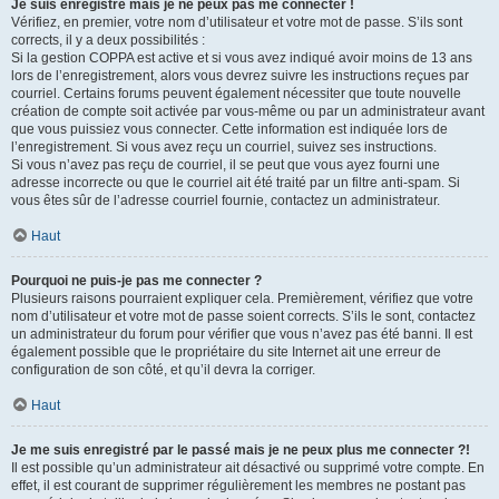
Je suis enregistré mais je ne peux pas me connecter !
Vérifiez, en premier, votre nom d’utilisateur et votre mot de passe. S’ils sont
corrects, il y a deux possibilités :
Si la gestion COPPA est active et si vous avez indiqué avoir moins de 13 ans
lors de l’enregistrement, alors vous devrez suivre les instructions reçues par
courriel. Certains forums peuvent également nécessiter que toute nouvelle
création de compte soit activée par vous-même ou par un administrateur avant
que vous puissiez vous connecter. Cette information est indiquée lors de
l’enregistrement. Si vous avez reçu un courriel, suivez ses instructions.
Si vous n’avez pas reçu de courriel, il se peut que vous ayez fourni une
adresse incorrecte ou que le courriel ait été traité par un filtre anti-spam. Si
vous êtes sûr de l’adresse courriel fournie, contactez un administrateur.
Haut
Pourquoi ne puis-je pas me connecter ?
Plusieurs raisons pourraient expliquer cela. Premièrement, vérifiez que votre
nom d’utilisateur et votre mot de passe soient corrects. S’ils le sont, contactez
un administrateur du forum pour vérifier que vous n’avez pas été banni. Il est
également possible que le propriétaire du site Internet ait une erreur de
configuration de son côté, et qu’il devra la corriger.
Haut
Je me suis enregistré par le passé mais je ne peux plus me connecter ?!
Il est possible qu’un administrateur ait désactivé ou supprimé votre compte. En
effet, il est courant de supprimer régulièrement les membres ne postant pas