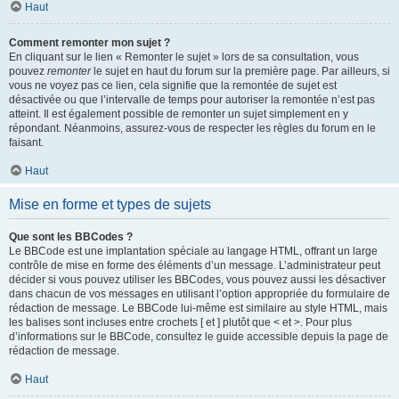
Haut
Comment remonter mon sujet ?
En cliquant sur le lien « Remonter le sujet » lors de sa consultation, vous
pouvez
remonter
le sujet en haut du forum sur la première page. Par ailleurs, si
vous ne voyez pas ce lien, cela signifie que la remontée de sujet est
désactivée ou que l’intervalle de temps pour autoriser la remontée n’est pas
atteint. Il est également possible de remonter un sujet simplement en y
répondant. Néanmoins, assurez-vous de respecter les règles du forum en le
faisant.
Haut
Mise en forme et types de sujets
Que sont les BBCodes ?
Le BBCode est une implantation spéciale au langage HTML, offrant un large
contrôle de mise en forme des éléments d’un message. L’administrateur peut
décider si vous pouvez utiliser les BBCodes, vous pouvez aussi les désactiver
dans chacun de vos messages en utilisant l’option appropriée du formulaire de
rédaction de message. Le BBCode lui-même est similaire au style HTML, mais
les balises sont incluses entre crochets [ et ] plutôt que < et >. Pour plus
d’informations sur le BBCode, consultez le guide accessible depuis la page de
rédaction de message.
Haut