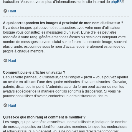
traduction. Vous trouverez plus d’informations sur le site Internet de
phpBB
®.
Haut
A quoi correspondent les images à proximité de mon nom d’utilisateur ?
Il y a deux images qui peuvent être associées avec votre nom d’utilisateur
lorsque vous consultez les messages d’un sujet. L’une d’elles peut être
associée à votre rang, généralement des étoiles ou des blocs indiquant votre
nombre de messages ou votre statut sur le forum. La seconde image, souvent
plus grande, est connue sous le nom d’avatar et généralement est unique ou
propre à chaque membre.
Haut
Comment puis-je afficher un avatar ?
Depuis votre panneau d’utilisateur, dans l’onglet « profil » vous pouvez ajouter
un avatar en utilisant l’une des quatre méthodes d’avatar suivantes : Gravatar,
galerie, distant ou importé. L’administrateur du forum peut activer ou non les
avatars et décider de la manière dont ils sont mis à disposition. Si vous ne
pouvez pas utiliser d’avatar, contactez un administrateur du forum.
Haut
Qu’est-ce que mon rang et comment le modifier ?
Les rangs, qui peuvent être associés au nom d’utilisateur, indiquent le nombre
de messages postés ou identifient certains membres tels que les modérateurs
et administrateurs. En général, vous ne pouvez pas directement modifier