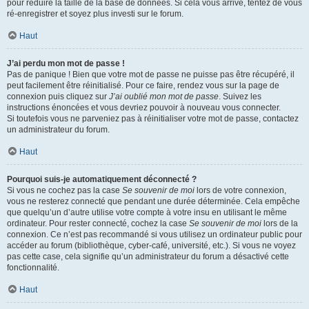
pour réduire la taille de la base de données. Si cela vous arrive, tentez de vous
ré-enregistrer et soyez plus investi sur le forum.
Haut
J’ai perdu mon mot de passe !
Pas de panique ! Bien que votre mot de passe ne puisse pas être récupéré, il
peut facilement être réinitialisé. Pour ce faire, rendez vous sur la page de
connexion puis cliquez sur
J’ai oublié mon mot de passe
. Suivez les
instructions énoncées et vous devriez pouvoir à nouveau vous connecter.
Si toutefois vous ne parveniez pas à réinitialiser votre mot de passe, contactez
un administrateur du forum.
Haut
Pourquoi suis-je automatiquement déconnecté ?
Si vous ne cochez pas la case
Se souvenir de moi
lors de votre connexion,
vous ne resterez connecté que pendant une durée déterminée. Cela empêche
que quelqu’un d’autre utilise votre compte à votre insu en utilisant le même
ordinateur. Pour rester connecté, cochez la case
Se souvenir de moi
lors de la
connexion. Ce n’est pas recommandé si vous utilisez un ordinateur public pour
accéder au forum (bibliothèque, cyber-café, université, etc.). Si vous ne voyez
pas cette case, cela signifie qu’un administrateur du forum a désactivé cette
fonctionnalité.
Haut