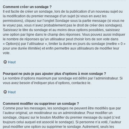
Comment créer un sondage ?
Il est facile de créer un sondage, lors de la publication d’un nouveau sujet ou
la modification du premier message d’un sujet (si vous en avez les
permissions), cliquez sur l’onglet
Sondage
sous la partie message (si vous ne
le voyez pas, vous n’avez probablement pas le droit de créer des sondages).
Saisissez le titre du sondage et au moins deux options possibles, saisissez
une option par ligne dans le champ des réponses. Vous pouvez aussi indiquer
le nombre de réponses qu’un utilisateur peut choisir lors de son vote dans
« Option(s) par l’utilisateur », limiter la durée en jours du sondage (mettre « 0 »
pour une durée illimitée) et enfin permettre aux utilisateurs de modifier leur
vote.
Haut
Pourquoi ne puis-je pas ajouter plus d’options à mon sondage ?
Le nombre d’options maximum par sondage est défini par l’administrateur. Si
vous avez besoin d’indiquer plus d’options, contactez-le.
Haut
Comment modifier ou supprimer un sondage ?
Comme pour les messages, les sondages ne peuvent être modifiés que par
l’auteur original, un modérateur ou un administrateur. Pour modifier un
sondage, cliquez sur le bouton
Modifier
du premier message du sujet (c’est
toujours celui auquel est associé le sondage). Si personne n’a voté, l’auteur
peut modifier une option ou supprimer le sondage. Autrement, seuls les