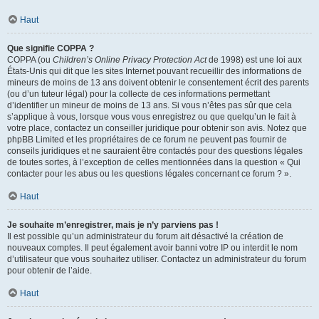
Haut
Que signifie COPPA ?
COPPA (ou
Children’s Online Privacy Protection Act
de 1998) est une loi aux
États-Unis qui dit que les sites Internet pouvant recueillir des informations de
mineurs de moins de 13 ans doivent obtenir le consentement écrit des parents
(ou d’un tuteur légal) pour la collecte de ces informations permettant
d’identifier un mineur de moins de 13 ans. Si vous n’êtes pas sûr que cela
s’applique à vous, lorsque vous vous enregistrez ou que quelqu’un le fait à
votre place, contactez un conseiller juridique pour obtenir son avis. Notez que
phpBB Limited et les propriétaires de ce forum ne peuvent pas fournir de
conseils juridiques et ne sauraient être contactés pour des questions légales
de toutes sortes, à l’exception de celles mentionnées dans la question « Qui
contacter pour les abus ou les questions légales concernant ce forum ? ».
Haut
Je souhaite m’enregistrer, mais je n’y parviens pas !
Il est possible qu’un administrateur du forum ait désactivé la création de
nouveaux comptes. Il peut également avoir banni votre IP ou interdit le nom
d’utilisateur que vous souhaitez utiliser. Contactez un administrateur du forum
pour obtenir de l’aide.
Haut