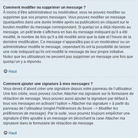
Comment modifier ou supprimer un message ?
À moins d’être administrateur ou modérateur, vous ne pouvez modifier ou
supprimer que vos propres messages. Vous pouvez modifier un message
(quelquefois dans une durée limitée après sa publication) en cliquant sur le
bouton
modifier
du message correspondant. Si quelqu’un a déjà répondu au
message, un petit texte s’affichera en bas du message indiquant qu’il a été
modifié, le nombre de fois qu’il a été modifié ainsi que la date et l’heure de la
dernière modification. Ce message n’apparaîtra pas si un modérateur ou un
administrateur modifie le message, cependant ils ont la possibilité de laisser
une note indiquant qu’ils ont modifié le message de leur propre initiative.
Notez que les utilisateurs ne peuvent pas supprimer un message une fois que
quelqu’un y a répondu.
Haut
Comment ajouter une signature à mes messages ?
Vous devez d’abord créer une signature depuis votre panneau de l’utilisateur.
Une fois créée, vous pouvez cocher
Attacher ma signature
sur le formulaire de
rédaction de message. Vous pouvez aussi ajouter la signature par défaut à
tous vos messages en activant l’option « Attacher ma signature » à partir du
panneau de l’utilisateur (onglet
Préférences du forum --> Modifier les
préférences de message
). Par la suite, vous pourrez toujours empêcher une
signature d’être ajoutée à un message en décochant la case
Attacher ma
signature
dans le formulaire de rédaction de message.
Haut