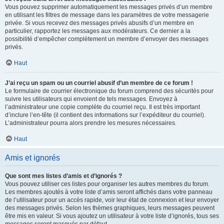
Vous pouvez supprimer automatiquement les messages privés d’un membre
en utilisant les filtres de message dans les paramètres de votre messagerie
privée. Si vous recevez des messages privés abusifs d’un membre en
particulier, rapportez les messages aux modérateurs. Ce dernier a la
possibilité d’empêcher complètement un membre d’envoyer des messages
privés.
Haut
J’ai reçu un spam ou un courriel abusif d’un membre de ce forum !
Le formulaire de courrier électronique du forum comprend des sécurités pour
suivre les utilisateurs qui envoient de tels messages. Envoyez à
l’administrateur une copie complète du courriel reçu. Il est très important
d’inclure l’en-tête (il contient des informations sur l’expéditeur du courriel).
L’administrateur pourra alors prendre les mesures nécessaires.
Haut
Amis et ignorés
Que sont mes listes d’amis et d’ignorés ?
Vous pouvez utiliser ces listes pour organiser les autres membres du forum.
Les membres ajoutés à votre liste d’amis seront affichés dans votre panneau
de l’utilisateur pour un accès rapide, voir leur état de connexion et leur envoyer
des messages privés. Selon les thèmes graphiques, leurs messages peuvent
être mis en valeur. Si vous ajoutez un utilisateur à votre liste d’ignorés, tous ses