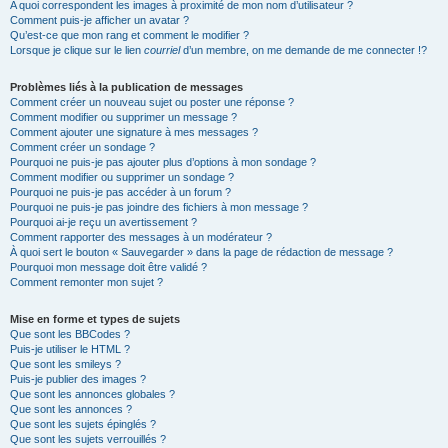
A quoi correspondent les images à proximité de mon nom d’utilisateur ?
Comment puis-je afficher un avatar ?
Qu’est-ce que mon rang et comment le modifier ?
Lorsque je clique sur le lien
courriel
d’un membre, on me demande de me connecter !?
Problèmes liés à la publication de messages
Comment créer un nouveau sujet ou poster une réponse ?
Comment modifier ou supprimer un message ?
Comment ajouter une signature à mes messages ?
Comment créer un sondage ?
Pourquoi ne puis-je pas ajouter plus d’options à mon sondage ?
Comment modifier ou supprimer un sondage ?
Pourquoi ne puis-je pas accéder à un forum ?
Pourquoi ne puis-je pas joindre des fichiers à mon message ?
Pourquoi ai-je reçu un avertissement ?
Comment rapporter des messages à un modérateur ?
À quoi sert le bouton « Sauvegarder » dans la page de rédaction de message ?
Pourquoi mon message doit être validé ?
Comment remonter mon sujet ?
Mise en forme et types de sujets
Que sont les BBCodes ?
Puis-je utiliser le HTML ?
Que sont les smileys ?
Puis-je publier des images ?
Que sont les annonces globales ?
Que sont les annonces ?
Que sont les sujets épinglés ?
Que sont les sujets verrouillés ?