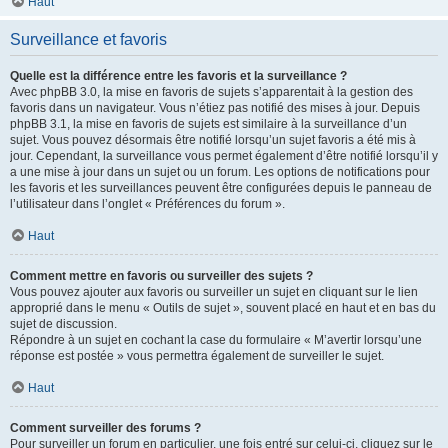
Haut
Surveillance et favoris
Quelle est la différence entre les favoris et la surveillance ?
Avec phpBB 3.0, la mise en favoris de sujets s’apparentait à la gestion des
favoris dans un navigateur. Vous n’étiez pas notifié des mises à jour. Depuis
phpBB 3.1, la mise en favoris de sujets est similaire à la surveillance d’un
sujet. Vous pouvez désormais être notifié lorsqu’un sujet favoris a été mis à
jour. Cependant, la surveillance vous permet également d’être notifié lorsqu’il y
a une mise à jour dans un sujet ou un forum. Les options de notifications pour
les favoris et les surveillances peuvent être configurées depuis le panneau de
l’utilisateur dans l’onglet « Préférences du forum ».
Haut
Comment mettre en favoris ou surveiller des sujets ?
Vous pouvez ajouter aux favoris ou surveiller un sujet en cliquant sur le lien
approprié dans le menu « Outils de sujet », souvent placé en haut et en bas du
sujet de discussion.
Répondre à un sujet en cochant la case du formulaire « M’avertir lorsqu’une
réponse est postée » vous permettra également de surveiller le sujet.
Haut
Comment surveiller des forums ?
Pour surveiller un forum en particulier, une fois entré sur celui-ci, cliquez sur le