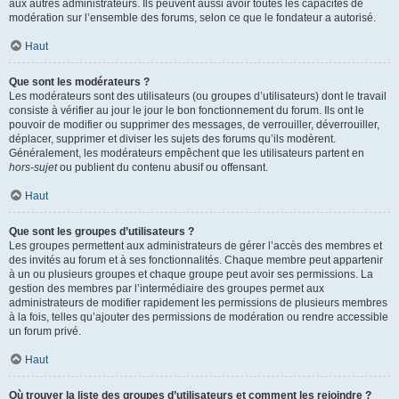
aux autres administrateurs. Ils peuvent aussi avoir toutes les capacités de
modération sur l’ensemble des forums, selon ce que le fondateur a autorisé.
Haut
Que sont les modérateurs ?
Les modérateurs sont des utilisateurs (ou groupes d’utilisateurs) dont le travail
consiste à vérifier au jour le jour le bon fonctionnement du forum. Ils ont le
pouvoir de modifier ou supprimer des messages, de verrouiller, déverrouiller,
déplacer, supprimer et diviser les sujets des forums qu’ils modèrent.
Généralement, les modérateurs empêchent que les utilisateurs partent en
hors-sujet
ou publient du contenu abusif ou offensant.
Haut
Que sont les groupes d’utilisateurs ?
Les groupes permettent aux administrateurs de gérer l’accès des membres et
des invités au forum et à ses fonctionnalités. Chaque membre peut appartenir
à un ou plusieurs groupes et chaque groupe peut avoir ses permissions. La
gestion des membres par l’intermédiaire des groupes permet aux
administrateurs de modifier rapidement les permissions de plusieurs membres
à la fois, telles qu’ajouter des permissions de modération ou rendre accessible
un forum privé.
Haut
Où trouver la liste des groupes d’utilisateurs et comment les rejoindre ?