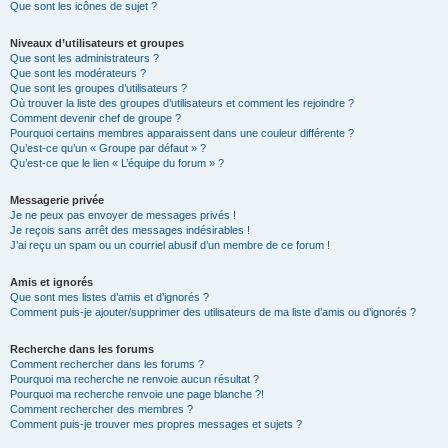
Que sont les icônes de sujet ?
Niveaux d’utilisateurs et groupes
Que sont les administrateurs ?
Que sont les modérateurs ?
Que sont les groupes d’utilisateurs ?
Où trouver la liste des groupes d’utilisateurs et comment les rejoindre ?
Comment devenir chef de groupe ?
Pourquoi certains membres apparaissent dans une couleur différente ?
Qu’est-ce qu’un « Groupe par défaut » ?
Qu’est-ce que le lien « L’équipe du forum » ?
Messagerie privée
Je ne peux pas envoyer de messages privés !
Je reçois sans arrêt des messages indésirables !
J’ai reçu un spam ou un courriel abusif d’un membre de ce forum !
Amis et ignorés
Que sont mes listes d’amis et d’ignorés ?
Comment puis-je ajouter/supprimer des utilisateurs de ma liste d’amis ou d’ignorés ?
Recherche dans les forums
Comment rechercher dans les forums ?
Pourquoi ma recherche ne renvoie aucun résultat ?
Pourquoi ma recherche renvoie une page blanche ?!
Comment rechercher des membres ?
Comment puis-je trouver mes propres messages et sujets ?