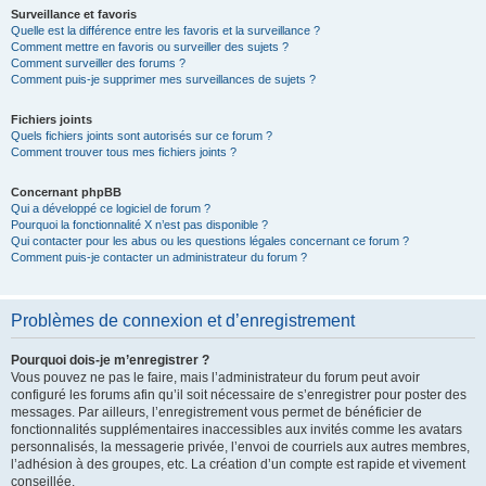
Surveillance et favoris
Quelle est la différence entre les favoris et la surveillance ?
Comment mettre en favoris ou surveiller des sujets ?
Comment surveiller des forums ?
Comment puis-je supprimer mes surveillances de sujets ?
Fichiers joints
Quels fichiers joints sont autorisés sur ce forum ?
Comment trouver tous mes fichiers joints ?
Concernant phpBB
Qui a développé ce logiciel de forum ?
Pourquoi la fonctionnalité X n’est pas disponible ?
Qui contacter pour les abus ou les questions légales concernant ce forum ?
Comment puis-je contacter un administrateur du forum ?
Problèmes de connexion et d’enregistrement
Pourquoi dois-je m’enregistrer ?
Vous pouvez ne pas le faire, mais l’administrateur du forum peut avoir
configuré les forums afin qu’il soit nécessaire de s’enregistrer pour poster des
messages. Par ailleurs, l’enregistrement vous permet de bénéficier de
fonctionnalités supplémentaires inaccessibles aux invités comme les avatars
personnalisés, la messagerie privée, l’envoi de courriels aux autres membres,
l’adhésion à des groupes, etc. La création d’un compte est rapide et vivement
conseillée.