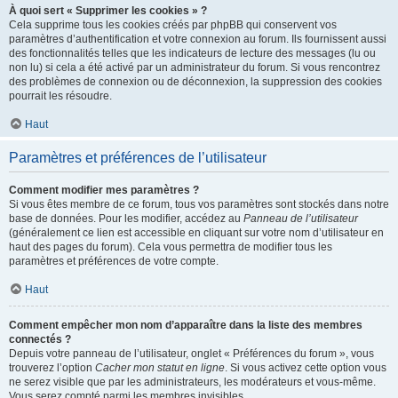
À quoi sert « Supprimer les cookies » ?
Cela supprime tous les cookies créés par phpBB qui conservent vos
paramètres d’authentification et votre connexion au forum. Ils fournissent aussi
des fonctionnalités telles que les indicateurs de lecture des messages (lu ou
non lu) si cela a été activé par un administrateur du forum. Si vous rencontrez
des problèmes de connexion ou de déconnexion, la suppression des cookies
pourrait les résoudre.
Haut
Paramètres et préférences de l’utilisateur
Comment modifier mes paramètres ?
Si vous êtes membre de ce forum, tous vos paramètres sont stockés dans notre
base de données. Pour les modifier, accédez au
Panneau de l’utilisateur
(généralement ce lien est accessible en cliquant sur votre nom d’utilisateur en
haut des pages du forum). Cela vous permettra de modifier tous les
paramètres et préférences de votre compte.
Haut
Comment empêcher mon nom d’apparaître dans la liste des membres
connectés ?
Depuis votre panneau de l’utilisateur, onglet « Préférences du forum », vous
trouverez l’option
Cacher mon statut en ligne
. Si vous activez cette option vous
ne serez visible que par les administrateurs, les modérateurs et vous-même.
Vous serez compté parmi les membres invisibles.