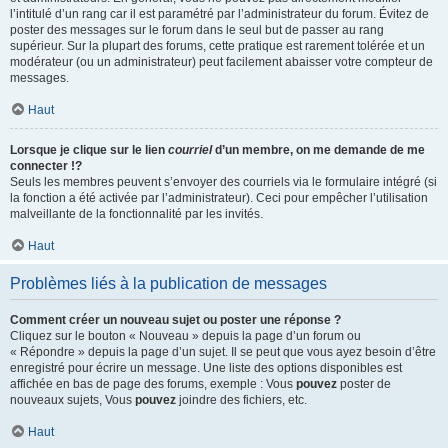
l’intitulé d’un rang car il est paramétré par l’administrateur du forum. Évitez de
poster des messages sur le forum dans le seul but de passer au rang
supérieur. Sur la plupart des forums, cette pratique est rarement tolérée et un
modérateur (ou un administrateur) peut facilement abaisser votre compteur de
messages.
Haut
Lorsque je clique sur le lien
courriel
d’un membre, on me demande de me
connecter !?
Seuls les membres peuvent s’envoyer des courriels via le formulaire intégré (si
la fonction a été activée par l’administrateur). Ceci pour empêcher l’utilisation
malveillante de la fonctionnalité par les invités.
Haut
Problèmes liés à la publication de messages
Comment créer un nouveau sujet ou poster une réponse ?
Cliquez sur le bouton « Nouveau » depuis la page d’un forum ou
« Répondre » depuis la page d’un sujet. Il se peut que vous ayez besoin d’être
enregistré pour écrire un message. Une liste des options disponibles est
affichée en bas de page des forums, exemple : Vous
pouvez
poster de
nouveaux sujets, Vous
pouvez
joindre des fichiers, etc.
Haut