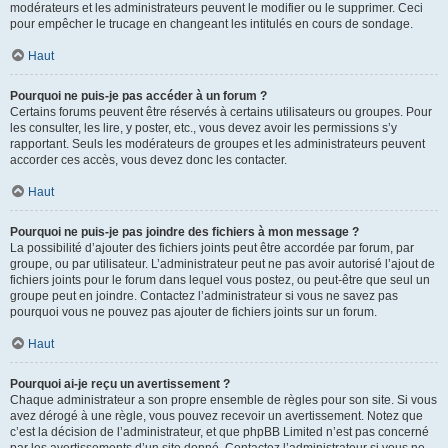
modérateurs et les administrateurs peuvent le modifier ou le supprimer. Ceci
pour empêcher le trucage en changeant les intitulés en cours de sondage.
Haut
Pourquoi ne puis-je pas accéder à un forum ?
Certains forums peuvent être réservés à certains utilisateurs ou groupes. Pour
les consulter, les lire, y poster, etc., vous devez avoir les permissions s’y
rapportant. Seuls les modérateurs de groupes et les administrateurs peuvent
accorder ces accès, vous devez donc les contacter.
Haut
Pourquoi ne puis-je pas joindre des fichiers à mon message ?
La possibilité d’ajouter des fichiers joints peut être accordée par forum, par
groupe, ou par utilisateur. L’administrateur peut ne pas avoir autorisé l’ajout de
fichiers joints pour le forum dans lequel vous postez, ou peut-être que seul un
groupe peut en joindre. Contactez l’administrateur si vous ne savez pas
pourquoi vous ne pouvez pas ajouter de fichiers joints sur un forum.
Haut
Pourquoi ai-je reçu un avertissement ?
Chaque administrateur a son propre ensemble de règles pour son site. Si vous
avez dérogé à une règle, vous pouvez recevoir un avertissement. Notez que
c’est la décision de l’administrateur, et que phpBB Limited n’est pas concerné