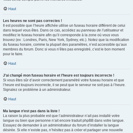
Haut
Les heures ne sont pas correctes !
Il est possible que l’heure affichée utilise un fuseau horaire différent de celui
dans lequel vous êtes. Dans ce cas, accédez au
panneau de l’utilisateur
et
modifiez le fuseau horaire afin qu’il corresponde à la zone où vous vous
trouvez (ex : Londres, Paris, New York, Sydney, etc.). Notez que la modification
du fuseau horaire, comme la plupart des paramètres, n’est accessible qu’aux
membres du forum. Donc si vous n’êtes pas enregistré, c’est le bon moment
pour le faire.
Haut
J’ai changé mon fuseau horaire et l’heure est toujours incorrecte !
Si vous êtes sûr d’avoir correctement paramétré votre fuseau horaire et que
l’heure est toujours incorrecte, il se peut que le serveur ne soit pas à l’heure.
Signalez ce problème à un administrateur.
Haut
Ma langue n’est pas dans la liste !
La raison la plus probable est que l’administrateur n’ait pas installé votre
langue ou bien que personne n’ait encore traduit phpBB dans votre langue.
Essayez de demander à un administrateur du forum d’installer la langue
désirée. Si elle n’existe pas, n’hésitez pas à créer et partager une nouvelle