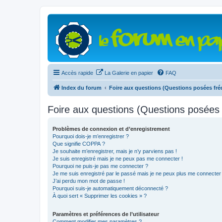
Accès rapide
La Galerie en papier
FAQ
Index du forum
Foire aux questions (Questions posées f
Foire aux questions (Questions posée
Problèmes de connexion et d’enregistrement
Pourquoi dois-je m’enregistrer ?
Que signifie COPPA ?
Je souhaite m’enregistrer, mais je n’y parviens pas !
Je suis enregistré mais je ne peux pas me connecter !
Pourquoi ne puis-je pas me connecter ?
Je me suis enregistré par le passé mais je ne peux plus me connecter
J’ai perdu mon mot de passe !
Pourquoi suis-je automatiquement déconnecté ?
À quoi sert « Supprimer les cookies » ?
Paramètres et préférences de l’utilisateur
Comment modifier mes paramètres ?