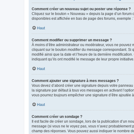
Comment créer un nouveau sujet ou poster une réponse ?
Cliquez sur le bouton « Nouveau » depuis la page d’un forum ou
disponibles est affichée en bas de page des forums, exemple 
Haut
Comment modifier ou supprimer un message ?
À moins d’être administrateur ou modérateur, vous ne pouvez 
cliquant sur le bouton
modifier
du message correspondant. Si que
modifié ainsi que la date et l’heure de la dernière modificatio
indiquant qu’ils ont modifié le message de leur propre initiat
Haut
Comment ajouter une signature à mes messages ?
Vous devez d’abord créer une signature depuis votre panneau d
la signature par défaut à tous vos messages en activant l’option
vous pourrez toujours empêcher une signature d’être ajoutée
Haut
Comment créer un sondage ?
Il est facile de créer un sondage, lors de la publication d’un n
message (si vous ne le voyez pas, vous n’avez probablement pas
champ des réponses. Vous pouvez aussi indiquer le nombre de rép