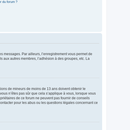
r du forum ?
 des messages. Par ailleurs, l’enregistrement vous permet de
els aux autres membres, l’adhésion à des groupes, etc. La
mations de mineurs de moins de 13 ans doivent obtenir le
i vous n’êtes pas sûr que cela s’applique à vous, lorsque vous
opriétaires de ce forum ne peuvent pas fournir de conseils
 contacter pour les abus ou les questions légales concernant ce