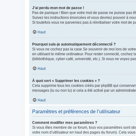
J’ai perdu mon mot de passe !
Pas de panique ! Bien que votre mot de passe ne puisse pas être
Suivez les instructions énoncées et vous devriez pouvoir à no
Si toutefois vous ne parveniez pas à réinitialiser votre mot de 
Haut
Pourquoi suis-je automatiquement déconnecté ?
Si vous ne cochez pas la case
Se souvenir de moi
lors de votr
en utilisant le même ordinateur. Pour rester connecté, cochez 
(bibliothèque, cyber-café, université, etc.). Si vous ne voyez pa
Haut
À quoi sert « Supprimer les cookies » ?
Cela supprime tous les cookies créés par phpBB qui conservent v
messages (lu ou non lu) si cela a été activé par un administra
Haut
Paramètres et préférences de l’utilisateur
Comment modifier mes paramètres ?
Si vous êtes membre de ce forum, tous vos paramètres sont st
votre nom d’utilisateur en haut des pages du forum). Cela vous