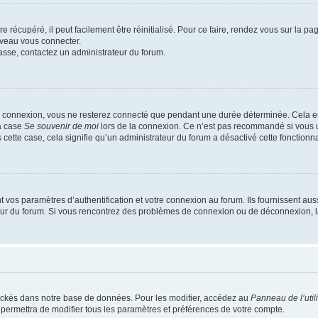
 récupéré, il peut facilement être réinitialisé. Pour ce faire, rendez vous sur la p
uveau vous connecter.
passe, contactez un administrateur du forum.
e connexion, vous ne resterez connecté que pendant une durée déterminée. Cela em
la case
Se souvenir de moi
lors de la connexion. Ce n’est pas recommandé si vous u
s cette case, cela signifie qu’un administrateur du forum a désactivé cette fonctionna
os paramètres d’authentification et votre connexion au forum. Ils fournissent aussi
teur du forum. Si vous rencontrez des problèmes de connexion ou de déconnexion, l
ockés dans notre base de données. Pour les modifier, accédez au
Panneau de l’util
 permettra de modifier tous les paramètres et préférences de votre compte.