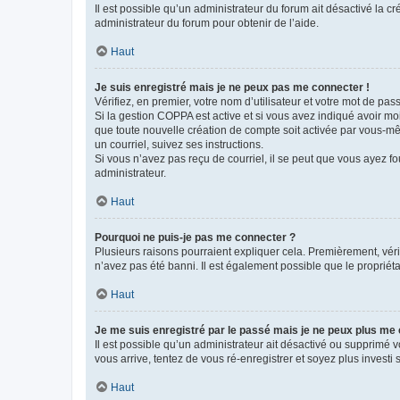
Il est possible qu’un administrateur du forum ait désactivé la c
administrateur du forum pour obtenir de l’aide.
Haut
Je suis enregistré mais je ne peux pas me connecter !
Vérifiez, en premier, votre nom d’utilisateur et votre mot de passe.
Si la gestion COPPA est active et si vous avez indiqué avoir mo
que toute nouvelle création de compte soit activée par vous-mê
un courriel, suivez ses instructions.
Si vous n’avez pas reçu de courriel, il se peut que vous ayez fou
administrateur.
Haut
Pourquoi ne puis-je pas me connecter ?
Plusieurs raisons pourraient expliquer cela. Premièrement, vérif
n’avez pas été banni. Il est également possible que le propriétair
Haut
Je me suis enregistré par le passé mais je ne peux plus me
Il est possible qu’un administrateur ait désactivé ou supprimé 
vous arrive, tentez de vous ré-enregistrer et soyez plus investi s
Haut