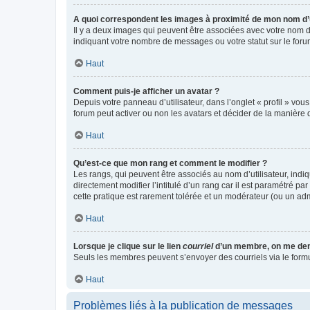
A quoi correspondent les images à proximité de mon nom d’u
Il y a deux images qui peuvent être associées avec votre nom d’
indiquant votre nombre de messages ou votre statut sur le fo
Haut
Comment puis-je afficher un avatar ?
Depuis votre panneau d’utilisateur, dans l’onglet « profil » vou
forum peut activer ou non les avatars et décider de la manière d
Haut
Qu’est-ce que mon rang et comment le modifier ?
Les rangs, qui peuvent être associés au nom d’utilisateur, ind
directement modifier l’intitulé d’un rang car il est paramétré p
cette pratique est rarement tolérée et un modérateur (ou un ad
Haut
Lorsque je clique sur le lien
courriel
d’un membre, on me de
Seuls les membres peuvent s’envoyer des courriels via le formulai
Haut
Problèmes liés à la publication de messages