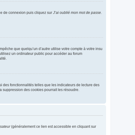
age de connexion puis cliquez sur
J’ai oublié mon mot de passe
.
pêche que quelqu’un d’autre utilise votre compte à votre insu
tilisez un ordinateur public pour accéder au forum
lité.
 des fonctionnalités telles que les indicateurs de lecture des
a suppression des cookies pourrait les résoudre.
isateur
(généralement ce lien est accessible en cliquant sur