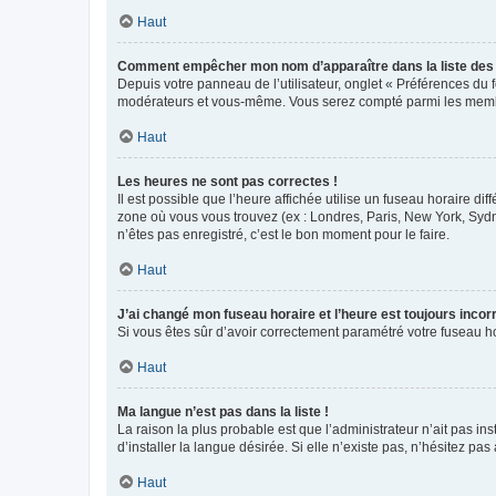
Haut
Comment empêcher mon nom d’apparaître dans la liste de
Depuis votre panneau de l’utilisateur, onglet « Préférences du 
modérateurs et vous-même. Vous serez compté parmi les membr
Haut
Les heures ne sont pas correctes !
Il est possible que l’heure affichée utilise un fuseau horaire d
zone où vous vous trouvez (ex : Londres, Paris, New York, Syd
n’êtes pas enregistré, c’est le bon moment pour le faire.
Haut
J’ai changé mon fuseau horaire et l’heure est toujours incorr
Si vous êtes sûr d’avoir correctement paramétré votre fuseau hor
Haut
Ma langue n’est pas dans la liste !
La raison la plus probable est que l’administrateur n’ait pas 
d’installer la langue désirée. Si elle n’existe pas, n’hésitez pa
Haut