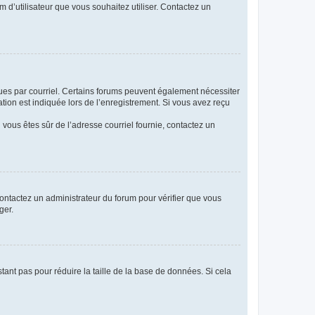
m d’utilisateur que vous souhaitez utiliser. Contactez un
eçues par courriel. Certains forums peuvent également nécessiter
ion est indiquée lors de l’enregistrement. Si vous avez reçu
i vous êtes sûr de l’adresse courriel fournie, contactez un
 contactez un administrateur du forum pour vérifier que vous
ger.
tant pas pour réduire la taille de la base de données. Si cela