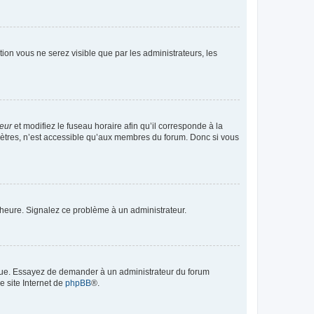
ption vous ne serez visible que par les administrateurs, les
teur
et modifiez le fuseau horaire afin qu’il corresponde à la
mètres, n’est accessible qu’aux membres du forum. Donc si vous
 l’heure. Signalez ce problème à un administrateur.
angue. Essayez de demander à un administrateur du forum
e site Internet de
phpBB
®.