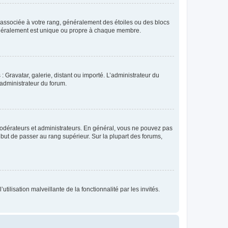
e associée à votre rang, généralement des étoiles ou des blocs
généralement est unique ou propre à chaque membre.
: Gravatar, galerie, distant ou importé. L’administrateur du
 administrateur du forum.
modérateurs et administrateurs. En général, vous ne pouvez pas
l but de passer au rang supérieur. Sur la plupart des forums,
tilisation malveillante de la fonctionnalité par les invités.