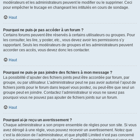
modérateurs et les administrateurs peuvent le modifier ou le supprimer. Ceci
pour empêcher le trucage en changeant les intitulés en cours de sondage.
Haut
Pourquoi ne puis-je pas accéder à un forum ?
Certains forums peuvent être réservés à certains utilisateurs ou groupes. Pour
les consulter, les lire, y poster, etc., vous devez avoir les permissions s’y
rapportant. Seuls les modérateurs de groupes et les administrateurs peuvent
accorder ces accès, vous devez donc les contacter.
Haut
Pourquoi ne puis-je pas joindre des fichiers à mon message ?
La possibilité d’ajouter des fichiers joints peut être accordée par forum, par
groupe, ou par utilisateur. L’administrateur peut ne pas avoir autorisé l’ajout de
fichiers joints pour le forum dans lequel vous postez, ou peut-être que seul un
groupe peut en joindre. Contactez l’administrateur si vous ne savez pas
pourquoi vous ne pouvez pas ajouter de fichiers joints sur un forum.
Haut
Pourquoi ai-je reçu un avertissement ?
Chaque administrateur a son propre ensemble de règles pour son site. Si vous
avez dérogé à une règle, vous pouvez recevoir un avertissement. Notez que
c’est la décision de l’administrateur, et que phpBB Limited n’est pas concerné