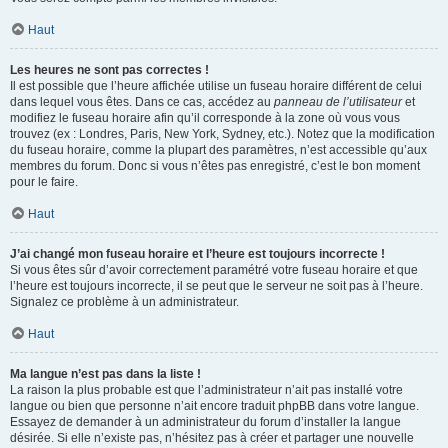
Haut
Les heures ne sont pas correctes !
Il est possible que l’heure affichée utilise un fuseau horaire différent de celui
dans lequel vous êtes. Dans ce cas, accédez au
panneau de l’utilisateur
et
modifiez le fuseau horaire afin qu’il corresponde à la zone où vous vous
trouvez (ex : Londres, Paris, New York, Sydney, etc.). Notez que la modification
du fuseau horaire, comme la plupart des paramètres, n’est accessible qu’aux
membres du forum. Donc si vous n’êtes pas enregistré, c’est le bon moment
pour le faire.
Haut
J’ai changé mon fuseau horaire et l’heure est toujours incorrecte !
Si vous êtes sûr d’avoir correctement paramétré votre fuseau horaire et que
l’heure est toujours incorrecte, il se peut que le serveur ne soit pas à l’heure.
Signalez ce problème à un administrateur.
Haut
Ma langue n’est pas dans la liste !
La raison la plus probable est que l’administrateur n’ait pas installé votre
langue ou bien que personne n’ait encore traduit phpBB dans votre langue.
Essayez de demander à un administrateur du forum d’installer la langue
désirée. Si elle n’existe pas, n’hésitez pas à créer et partager une nouvelle