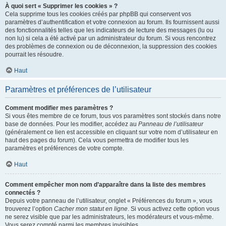
À quoi sert « Supprimer les cookies » ?
Cela supprime tous les cookies créés par phpBB qui conservent vos
paramètres d’authentification et votre connexion au forum. Ils fournissent aussi
des fonctionnalités telles que les indicateurs de lecture des messages (lu ou
non lu) si cela a été activé par un administrateur du forum. Si vous rencontrez
des problèmes de connexion ou de déconnexion, la suppression des cookies
pourrait les résoudre.
Haut
Paramètres et préférences de l’utilisateur
Comment modifier mes paramètres ?
Si vous êtes membre de ce forum, tous vos paramètres sont stockés dans notre
base de données. Pour les modifier, accédez au
Panneau de l’utilisateur
(généralement ce lien est accessible en cliquant sur votre nom d’utilisateur en
haut des pages du forum). Cela vous permettra de modifier tous les
paramètres et préférences de votre compte.
Haut
Comment empêcher mon nom d’apparaître dans la liste des membres
connectés ?
Depuis votre panneau de l’utilisateur, onglet « Préférences du forum », vous
trouverez l’option
Cacher mon statut en ligne
. Si vous activez cette option vous
ne serez visible que par les administrateurs, les modérateurs et vous-même.
Vous serez compté parmi les membres invisibles.