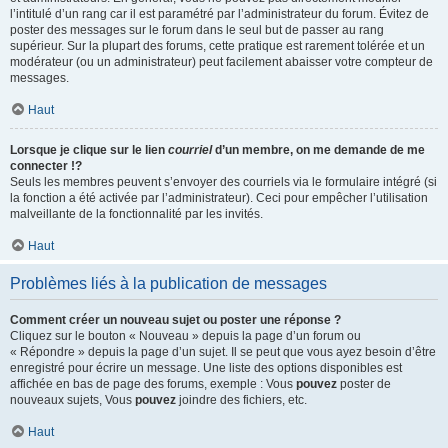
l’intitulé d’un rang car il est paramétré par l’administrateur du forum. Évitez de
poster des messages sur le forum dans le seul but de passer au rang
supérieur. Sur la plupart des forums, cette pratique est rarement tolérée et un
modérateur (ou un administrateur) peut facilement abaisser votre compteur de
messages.
Haut
Lorsque je clique sur le lien
courriel
d’un membre, on me demande de me
connecter !?
Seuls les membres peuvent s’envoyer des courriels via le formulaire intégré (si
la fonction a été activée par l’administrateur). Ceci pour empêcher l’utilisation
malveillante de la fonctionnalité par les invités.
Haut
Problèmes liés à la publication de messages
Comment créer un nouveau sujet ou poster une réponse ?
Cliquez sur le bouton « Nouveau » depuis la page d’un forum ou
« Répondre » depuis la page d’un sujet. Il se peut que vous ayez besoin d’être
enregistré pour écrire un message. Une liste des options disponibles est
affichée en bas de page des forums, exemple : Vous
pouvez
poster de
nouveaux sujets, Vous
pouvez
joindre des fichiers, etc.
Haut