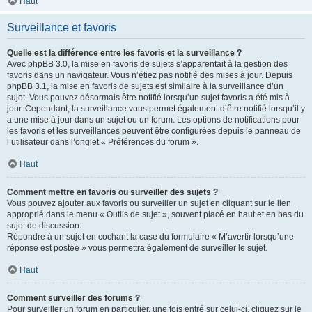
Haut
Surveillance et favoris
Quelle est la différence entre les favoris et la surveillance ?
Avec phpBB 3.0, la mise en favoris de sujets s’apparentait à la gestion des
favoris dans un navigateur. Vous n’étiez pas notifié des mises à jour. Depuis
phpBB 3.1, la mise en favoris de sujets est similaire à la surveillance d’un
sujet. Vous pouvez désormais être notifié lorsqu’un sujet favoris a été mis à
jour. Cependant, la surveillance vous permet également d’être notifié lorsqu’il y
a une mise à jour dans un sujet ou un forum. Les options de notifications pour
les favoris et les surveillances peuvent être configurées depuis le panneau de
l’utilisateur dans l’onglet « Préférences du forum ».
Haut
Comment mettre en favoris ou surveiller des sujets ?
Vous pouvez ajouter aux favoris ou surveiller un sujet en cliquant sur le lien
approprié dans le menu « Outils de sujet », souvent placé en haut et en bas du
sujet de discussion.
Répondre à un sujet en cochant la case du formulaire « M’avertir lorsqu’une
réponse est postée » vous permettra également de surveiller le sujet.
Haut
Comment surveiller des forums ?
Pour surveiller un forum en particulier, une fois entré sur celui-ci, cliquez sur le