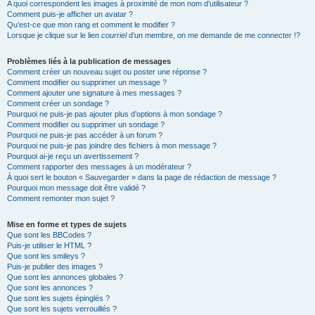
A quoi correspondent les images à proximité de mon nom d’utilisateur ?
Comment puis-je afficher un avatar ?
Qu’est-ce que mon rang et comment le modifier ?
Lorsque je clique sur le lien
courriel
d’un membre, on me demande de me connecter !?
Problèmes liés à la publication de messages
Comment créer un nouveau sujet ou poster une réponse ?
Comment modifier ou supprimer un message ?
Comment ajouter une signature à mes messages ?
Comment créer un sondage ?
Pourquoi ne puis-je pas ajouter plus d’options à mon sondage ?
Comment modifier ou supprimer un sondage ?
Pourquoi ne puis-je pas accéder à un forum ?
Pourquoi ne puis-je pas joindre des fichiers à mon message ?
Pourquoi ai-je reçu un avertissement ?
Comment rapporter des messages à un modérateur ?
À quoi sert le bouton « Sauvegarder » dans la page de rédaction de message ?
Pourquoi mon message doit être validé ?
Comment remonter mon sujet ?
Mise en forme et types de sujets
Que sont les BBCodes ?
Puis-je utiliser le HTML ?
Que sont les smileys ?
Puis-je publier des images ?
Que sont les annonces globales ?
Que sont les annonces ?
Que sont les sujets épinglés ?
Que sont les sujets verrouillés ?