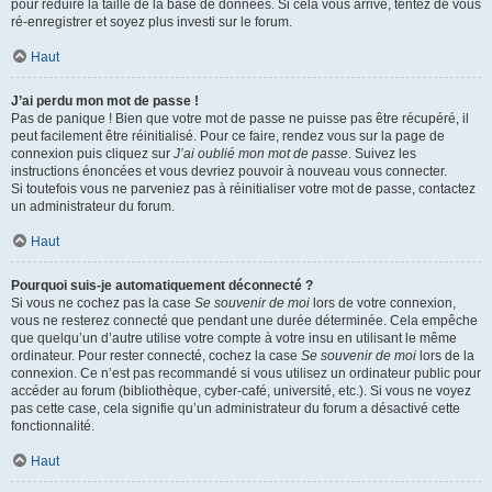
pour réduire la taille de la base de données. Si cela vous arrive, tentez de vous
ré-enregistrer et soyez plus investi sur le forum.
Haut
J’ai perdu mon mot de passe !
Pas de panique ! Bien que votre mot de passe ne puisse pas être récupéré, il
peut facilement être réinitialisé. Pour ce faire, rendez vous sur la page de
connexion puis cliquez sur
J’ai oublié mon mot de passe
. Suivez les
instructions énoncées et vous devriez pouvoir à nouveau vous connecter.
Si toutefois vous ne parveniez pas à réinitialiser votre mot de passe, contactez
un administrateur du forum.
Haut
Pourquoi suis-je automatiquement déconnecté ?
Si vous ne cochez pas la case
Se souvenir de moi
lors de votre connexion,
vous ne resterez connecté que pendant une durée déterminée. Cela empêche
que quelqu’un d’autre utilise votre compte à votre insu en utilisant le même
ordinateur. Pour rester connecté, cochez la case
Se souvenir de moi
lors de la
connexion. Ce n’est pas recommandé si vous utilisez un ordinateur public pour
accéder au forum (bibliothèque, cyber-café, université, etc.). Si vous ne voyez
pas cette case, cela signifie qu’un administrateur du forum a désactivé cette
fonctionnalité.
Haut