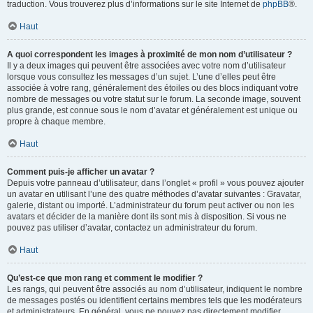
traduction. Vous trouverez plus d’informations sur le site Internet de
phpBB
®.
Haut
A quoi correspondent les images à proximité de mon nom d’utilisateur ?
Il y a deux images qui peuvent être associées avec votre nom d’utilisateur
lorsque vous consultez les messages d’un sujet. L’une d’elles peut être
associée à votre rang, généralement des étoiles ou des blocs indiquant votre
nombre de messages ou votre statut sur le forum. La seconde image, souvent
plus grande, est connue sous le nom d’avatar et généralement est unique ou
propre à chaque membre.
Haut
Comment puis-je afficher un avatar ?
Depuis votre panneau d’utilisateur, dans l’onglet « profil » vous pouvez ajouter
un avatar en utilisant l’une des quatre méthodes d’avatar suivantes : Gravatar,
galerie, distant ou importé. L’administrateur du forum peut activer ou non les
avatars et décider de la manière dont ils sont mis à disposition. Si vous ne
pouvez pas utiliser d’avatar, contactez un administrateur du forum.
Haut
Qu’est-ce que mon rang et comment le modifier ?
Les rangs, qui peuvent être associés au nom d’utilisateur, indiquent le nombre
de messages postés ou identifient certains membres tels que les modérateurs
et administrateurs. En général, vous ne pouvez pas directement modifier