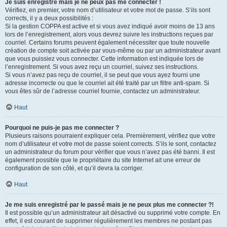
Je suis enregistré mais je ne peux pas me connecter !
Vérifiez, en premier, votre nom d’utilisateur et votre mot de passe. S’ils sont
corrects, il y a deux possibilités :
Si la gestion COPPA est active et si vous avez indiqué avoir moins de 13 ans
lors de l’enregistrement, alors vous devrez suivre les instructions reçues par
courriel. Certains forums peuvent également nécessiter que toute nouvelle
création de compte soit activée par vous-même ou par un administrateur avant
que vous puissiez vous connecter. Cette information est indiquée lors de
l’enregistrement. Si vous avez reçu un courriel, suivez ses instructions.
Si vous n’avez pas reçu de courriel, il se peut que vous ayez fourni une
adresse incorrecte ou que le courriel ait été traité par un filtre anti-spam. Si
vous êtes sûr de l’adresse courriel fournie, contactez un administrateur.
Haut
Pourquoi ne puis-je pas me connecter ?
Plusieurs raisons pourraient expliquer cela. Premièrement, vérifiez que votre
nom d’utilisateur et votre mot de passe soient corrects. S’ils le sont, contactez
un administrateur du forum pour vérifier que vous n’avez pas été banni. Il est
également possible que le propriétaire du site Internet ait une erreur de
configuration de son côté, et qu’il devra la corriger.
Haut
Je me suis enregistré par le passé mais je ne peux plus me connecter ?!
Il est possible qu’un administrateur ait désactivé ou supprimé votre compte. En
effet, il est courant de supprimer régulièrement les membres ne postant pas