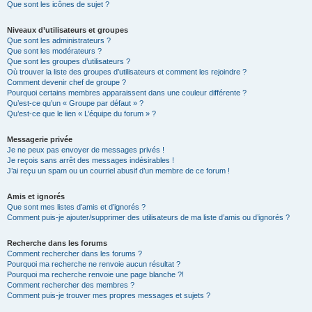
Que sont les icônes de sujet ?
Niveaux d’utilisateurs et groupes
Que sont les administrateurs ?
Que sont les modérateurs ?
Que sont les groupes d’utilisateurs ?
Où trouver la liste des groupes d’utilisateurs et comment les rejoindre ?
Comment devenir chef de groupe ?
Pourquoi certains membres apparaissent dans une couleur différente ?
Qu’est-ce qu’un « Groupe par défaut » ?
Qu’est-ce que le lien « L’équipe du forum » ?
Messagerie privée
Je ne peux pas envoyer de messages privés !
Je reçois sans arrêt des messages indésirables !
J’ai reçu un spam ou un courriel abusif d’un membre de ce forum !
Amis et ignorés
Que sont mes listes d’amis et d’ignorés ?
Comment puis-je ajouter/supprimer des utilisateurs de ma liste d’amis ou d’ignorés ?
Recherche dans les forums
Comment rechercher dans les forums ?
Pourquoi ma recherche ne renvoie aucun résultat ?
Pourquoi ma recherche renvoie une page blanche ?!
Comment rechercher des membres ?
Comment puis-je trouver mes propres messages et sujets ?