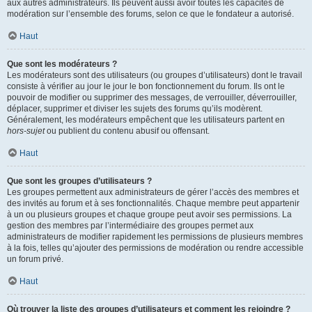
aux autres administrateurs. Ils peuvent aussi avoir toutes les capacités de
modération sur l’ensemble des forums, selon ce que le fondateur a autorisé.
Haut
Que sont les modérateurs ?
Les modérateurs sont des utilisateurs (ou groupes d’utilisateurs) dont le travail
consiste à vérifier au jour le jour le bon fonctionnement du forum. Ils ont le
pouvoir de modifier ou supprimer des messages, de verrouiller, déverrouiller,
déplacer, supprimer et diviser les sujets des forums qu’ils modèrent.
Généralement, les modérateurs empêchent que les utilisateurs partent en
hors-sujet
ou publient du contenu abusif ou offensant.
Haut
Que sont les groupes d’utilisateurs ?
Les groupes permettent aux administrateurs de gérer l’accès des membres et
des invités au forum et à ses fonctionnalités. Chaque membre peut appartenir
à un ou plusieurs groupes et chaque groupe peut avoir ses permissions. La
gestion des membres par l’intermédiaire des groupes permet aux
administrateurs de modifier rapidement les permissions de plusieurs membres
à la fois, telles qu’ajouter des permissions de modération ou rendre accessible
un forum privé.
Haut
Où trouver la liste des groupes d’utilisateurs et comment les rejoindre ?