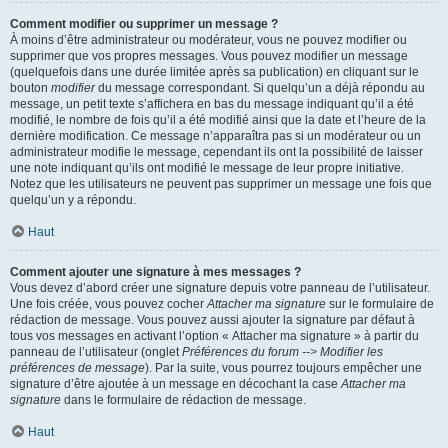
Comment modifier ou supprimer un message ?
À moins d’être administrateur ou modérateur, vous ne pouvez modifier ou
supprimer que vos propres messages. Vous pouvez modifier un message
(quelquefois dans une durée limitée après sa publication) en cliquant sur le
bouton
modifier
du message correspondant. Si quelqu’un a déjà répondu au
message, un petit texte s’affichera en bas du message indiquant qu’il a été
modifié, le nombre de fois qu’il a été modifié ainsi que la date et l’heure de la
dernière modification. Ce message n’apparaîtra pas si un modérateur ou un
administrateur modifie le message, cependant ils ont la possibilité de laisser
une note indiquant qu’ils ont modifié le message de leur propre initiative.
Notez que les utilisateurs ne peuvent pas supprimer un message une fois que
quelqu’un y a répondu.
Haut
Comment ajouter une signature à mes messages ?
Vous devez d’abord créer une signature depuis votre panneau de l’utilisateur.
Une fois créée, vous pouvez cocher
Attacher ma signature
sur le formulaire de
rédaction de message. Vous pouvez aussi ajouter la signature par défaut à
tous vos messages en activant l’option « Attacher ma signature » à partir du
panneau de l’utilisateur (onglet
Préférences du forum --> Modifier les
préférences de message
). Par la suite, vous pourrez toujours empêcher une
signature d’être ajoutée à un message en décochant la case
Attacher ma
signature
dans le formulaire de rédaction de message.
Haut