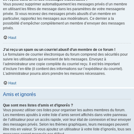
Vous pouvez supprimer automatiquement les messages privés d’un membre
en utilisant les filtres de message dans les paramètres de votre messagerie
privée. Si vous recevez des messages privés abusifs d’un membre en
particulier, rapportez les messages aux modérateurs. Ce dernier a la
possibilité d’empêcher complètement un membre d’envoyer des messages
privés.
Haut
J’ai reçu un spam ou un courriel abusif d’un membre de ce forum !
Le formulaire de courrier électronique du forum comprend des sécurités pour
suivre les utilisateurs qui envoient de tels messages. Envoyez à
l’administrateur une copie complète du courriel reçu. Il est très important
d’inclure l’en-tête (il contient des informations sur l’expéditeur du courriel).
L’administrateur pourra alors prendre les mesures nécessaires.
Haut
Amis et ignorés
Que sont mes listes d’amis et d’ignorés ?
Vous pouvez utiliser ces listes pour organiser les autres membres du forum.
Les membres ajoutés à votre liste d’amis seront affichés dans votre panneau
de l’utilisateur pour un accès rapide, voir leur état de connexion et leur envoyer
des messages privés. Selon les thèmes graphiques, leurs messages peuvent
être mis en valeur. Si vous ajoutez un utilisateur à votre liste d’ignorés, tous ses