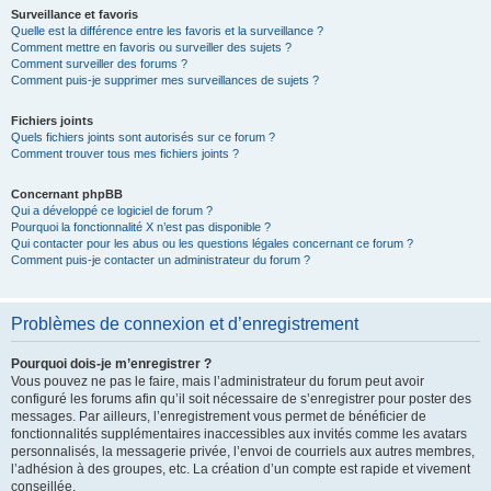
Surveillance et favoris
Quelle est la différence entre les favoris et la surveillance ?
Comment mettre en favoris ou surveiller des sujets ?
Comment surveiller des forums ?
Comment puis-je supprimer mes surveillances de sujets ?
Fichiers joints
Quels fichiers joints sont autorisés sur ce forum ?
Comment trouver tous mes fichiers joints ?
Concernant phpBB
Qui a développé ce logiciel de forum ?
Pourquoi la fonctionnalité X n’est pas disponible ?
Qui contacter pour les abus ou les questions légales concernant ce forum ?
Comment puis-je contacter un administrateur du forum ?
Problèmes de connexion et d’enregistrement
Pourquoi dois-je m’enregistrer ?
Vous pouvez ne pas le faire, mais l’administrateur du forum peut avoir
configuré les forums afin qu’il soit nécessaire de s’enregistrer pour poster des
messages. Par ailleurs, l’enregistrement vous permet de bénéficier de
fonctionnalités supplémentaires inaccessibles aux invités comme les avatars
personnalisés, la messagerie privée, l’envoi de courriels aux autres membres,
l’adhésion à des groupes, etc. La création d’un compte est rapide et vivement
conseillée.