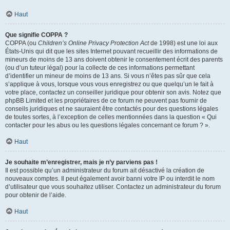
Haut
Que signifie COPPA ?
COPPA (ou
Children’s Online Privacy Protection Act
de 1998) est une loi aux
États-Unis qui dit que les sites Internet pouvant recueillir des informations de
mineurs de moins de 13 ans doivent obtenir le consentement écrit des parents
(ou d’un tuteur légal) pour la collecte de ces informations permettant
d’identifier un mineur de moins de 13 ans. Si vous n’êtes pas sûr que cela
s’applique à vous, lorsque vous vous enregistrez ou que quelqu’un le fait à
votre place, contactez un conseiller juridique pour obtenir son avis. Notez que
phpBB Limited et les propriétaires de ce forum ne peuvent pas fournir de
conseils juridiques et ne sauraient être contactés pour des questions légales
de toutes sortes, à l’exception de celles mentionnées dans la question « Qui
contacter pour les abus ou les questions légales concernant ce forum ? ».
Haut
Je souhaite m’enregistrer, mais je n’y parviens pas !
Il est possible qu’un administrateur du forum ait désactivé la création de
nouveaux comptes. Il peut également avoir banni votre IP ou interdit le nom
d’utilisateur que vous souhaitez utiliser. Contactez un administrateur du forum
pour obtenir de l’aide.
Haut