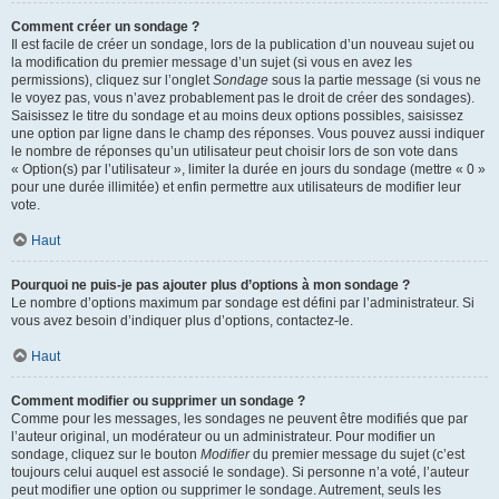
Comment créer un sondage ?
Il est facile de créer un sondage, lors de la publication d’un nouveau sujet ou
la modification du premier message d’un sujet (si vous en avez les
permissions), cliquez sur l’onglet
Sondage
sous la partie message (si vous ne
le voyez pas, vous n’avez probablement pas le droit de créer des sondages).
Saisissez le titre du sondage et au moins deux options possibles, saisissez
une option par ligne dans le champ des réponses. Vous pouvez aussi indiquer
le nombre de réponses qu’un utilisateur peut choisir lors de son vote dans
« Option(s) par l’utilisateur », limiter la durée en jours du sondage (mettre « 0 »
pour une durée illimitée) et enfin permettre aux utilisateurs de modifier leur
vote.
Haut
Pourquoi ne puis-je pas ajouter plus d’options à mon sondage ?
Le nombre d’options maximum par sondage est défini par l’administrateur. Si
vous avez besoin d’indiquer plus d’options, contactez-le.
Haut
Comment modifier ou supprimer un sondage ?
Comme pour les messages, les sondages ne peuvent être modifiés que par
l’auteur original, un modérateur ou un administrateur. Pour modifier un
sondage, cliquez sur le bouton
Modifier
du premier message du sujet (c’est
toujours celui auquel est associé le sondage). Si personne n’a voté, l’auteur
peut modifier une option ou supprimer le sondage. Autrement, seuls les