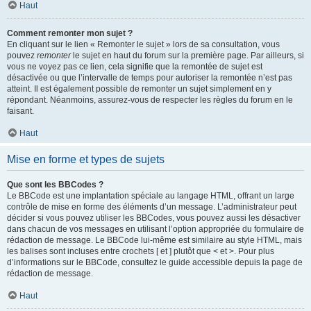
Haut
Comment remonter mon sujet ?
En cliquant sur le lien « Remonter le sujet » lors de sa consultation, vous
pouvez
remonter
le sujet en haut du forum sur la première page. Par ailleurs, si
vous ne voyez pas ce lien, cela signifie que la remontée de sujet est
désactivée ou que l’intervalle de temps pour autoriser la remontée n’est pas
atteint. Il est également possible de remonter un sujet simplement en y
répondant. Néanmoins, assurez-vous de respecter les règles du forum en le
faisant.
Haut
Mise en forme et types de sujets
Que sont les BBCodes ?
Le BBCode est une implantation spéciale au langage HTML, offrant un large
contrôle de mise en forme des éléments d’un message. L’administrateur peut
décider si vous pouvez utiliser les BBCodes, vous pouvez aussi les désactiver
dans chacun de vos messages en utilisant l’option appropriée du formulaire de
rédaction de message. Le BBCode lui-même est similaire au style HTML, mais
les balises sont incluses entre crochets [ et ] plutôt que < et >. Pour plus
d’informations sur le BBCode, consultez le guide accessible depuis la page de
rédaction de message.
Haut