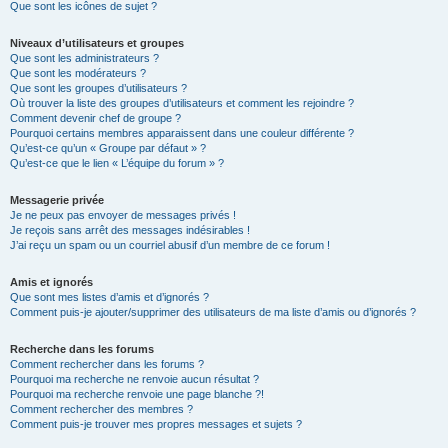
Que sont les icônes de sujet ?
Niveaux d’utilisateurs et groupes
Que sont les administrateurs ?
Que sont les modérateurs ?
Que sont les groupes d’utilisateurs ?
Où trouver la liste des groupes d’utilisateurs et comment les rejoindre ?
Comment devenir chef de groupe ?
Pourquoi certains membres apparaissent dans une couleur différente ?
Qu’est-ce qu’un « Groupe par défaut » ?
Qu’est-ce que le lien « L’équipe du forum » ?
Messagerie privée
Je ne peux pas envoyer de messages privés !
Je reçois sans arrêt des messages indésirables !
J’ai reçu un spam ou un courriel abusif d’un membre de ce forum !
Amis et ignorés
Que sont mes listes d’amis et d’ignorés ?
Comment puis-je ajouter/supprimer des utilisateurs de ma liste d’amis ou d’ignorés ?
Recherche dans les forums
Comment rechercher dans les forums ?
Pourquoi ma recherche ne renvoie aucun résultat ?
Pourquoi ma recherche renvoie une page blanche ?!
Comment rechercher des membres ?
Comment puis-je trouver mes propres messages et sujets ?