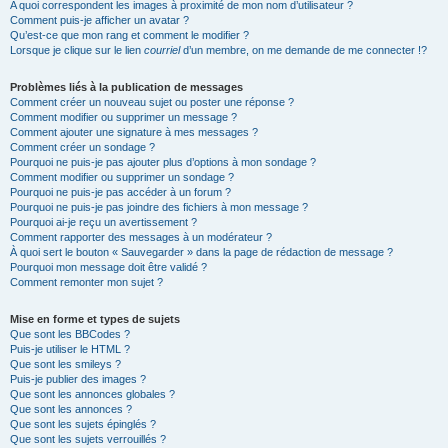
A quoi correspondent les images à proximité de mon nom d’utilisateur ?
Comment puis-je afficher un avatar ?
Qu’est-ce que mon rang et comment le modifier ?
Lorsque je clique sur le lien
courriel
d’un membre, on me demande de me connecter !?
Problèmes liés à la publication de messages
Comment créer un nouveau sujet ou poster une réponse ?
Comment modifier ou supprimer un message ?
Comment ajouter une signature à mes messages ?
Comment créer un sondage ?
Pourquoi ne puis-je pas ajouter plus d’options à mon sondage ?
Comment modifier ou supprimer un sondage ?
Pourquoi ne puis-je pas accéder à un forum ?
Pourquoi ne puis-je pas joindre des fichiers à mon message ?
Pourquoi ai-je reçu un avertissement ?
Comment rapporter des messages à un modérateur ?
À quoi sert le bouton « Sauvegarder » dans la page de rédaction de message ?
Pourquoi mon message doit être validé ?
Comment remonter mon sujet ?
Mise en forme et types de sujets
Que sont les BBCodes ?
Puis-je utiliser le HTML ?
Que sont les smileys ?
Puis-je publier des images ?
Que sont les annonces globales ?
Que sont les annonces ?
Que sont les sujets épinglés ?
Que sont les sujets verrouillés ?