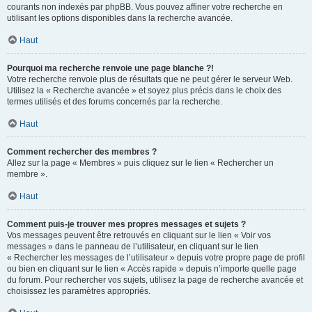
courants non indexés par phpBB. Vous pouvez affiner votre recherche en
utilisant les options disponibles dans la recherche avancée.
Haut
Pourquoi ma recherche renvoie une page blanche ?!
Votre recherche renvoie plus de résultats que ne peut gérer le serveur Web.
Utilisez la « Recherche avancée » et soyez plus précis dans le choix des
termes utilisés et des forums concernés par la recherche.
Haut
Comment rechercher des membres ?
Allez sur la page « Membres » puis cliquez sur le lien « Rechercher un
membre ».
Haut
Comment puis-je trouver mes propres messages et sujets ?
Vos messages peuvent être retrouvés en cliquant sur le lien « Voir vos
messages » dans le panneau de l’utilisateur, en cliquant sur le lien
« Rechercher les messages de l’utilisateur » depuis votre propre page de profil
ou bien en cliquant sur le lien « Accès rapide » depuis n’importe quelle page
du forum. Pour rechercher vos sujets, utilisez la page de recherche avancée et
choisissez les paramètres appropriés.