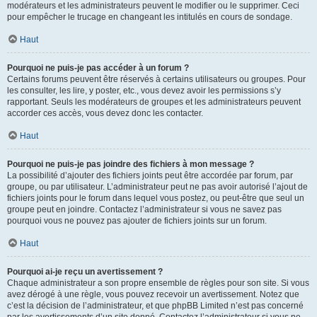
modérateurs et les administrateurs peuvent le modifier ou le supprimer. Ceci
pour empêcher le trucage en changeant les intitulés en cours de sondage.
Haut
Pourquoi ne puis-je pas accéder à un forum ?
Certains forums peuvent être réservés à certains utilisateurs ou groupes. Pour
les consulter, les lire, y poster, etc., vous devez avoir les permissions s’y
rapportant. Seuls les modérateurs de groupes et les administrateurs peuvent
accorder ces accès, vous devez donc les contacter.
Haut
Pourquoi ne puis-je pas joindre des fichiers à mon message ?
La possibilité d’ajouter des fichiers joints peut être accordée par forum, par
groupe, ou par utilisateur. L’administrateur peut ne pas avoir autorisé l’ajout de
fichiers joints pour le forum dans lequel vous postez, ou peut-être que seul un
groupe peut en joindre. Contactez l’administrateur si vous ne savez pas
pourquoi vous ne pouvez pas ajouter de fichiers joints sur un forum.
Haut
Pourquoi ai-je reçu un avertissement ?
Chaque administrateur a son propre ensemble de règles pour son site. Si vous
avez dérogé à une règle, vous pouvez recevoir un avertissement. Notez que
c’est la décision de l’administrateur, et que phpBB Limited n’est pas concerné