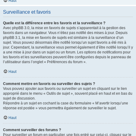
Haut
Surveillance et favoris
Quelle est la différence entre les favoris et la surveillance ?
Avec phpBB 3.0, la mise en favoris de sujets s’apparentait à la gestion des
favoris dans un navigateur. Vous n’étiez pas notifié des mises à jour. Depuis
phpBB 3.1, la mise en favoris de sujets est similaire à la surveillance d’un
sujet. Vous pouvez désormais être notifié lorsqu’un sujet favoris a été mis à
jour. Cependant, la surveillance vous permet également d’être notifié lorsqu’il y
a une mise à jour dans un sujet ou un forum. Les options de notifications pour
les favoris et les surveillances peuvent être configurées depuis le panneau de
l’utilisateur dans l’onglet « Préférences du forum ».
Haut
Comment mettre en favoris ou surveiller des sujets ?
Vous pouvez ajouter aux favoris ou surveiller un sujet en cliquant sur le lien
approprié dans le menu « Outils de sujet », souvent placé en haut et en bas du
sujet de discussion.
Répondre à un sujet en cochant la case du formulaire « M’avertir lorsqu’une
réponse est postée » vous permettra également de surveiller le sujet.
Haut
Comment surveiller des forums ?
Pour surveiller un forum en particulier, une fois entré sur celui-ci, cliquez sur le