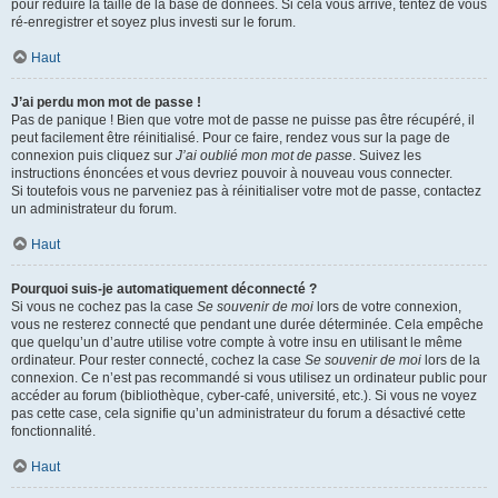
pour réduire la taille de la base de données. Si cela vous arrive, tentez de vous
ré-enregistrer et soyez plus investi sur le forum.
Haut
J’ai perdu mon mot de passe !
Pas de panique ! Bien que votre mot de passe ne puisse pas être récupéré, il
peut facilement être réinitialisé. Pour ce faire, rendez vous sur la page de
connexion puis cliquez sur
J’ai oublié mon mot de passe
. Suivez les
instructions énoncées et vous devriez pouvoir à nouveau vous connecter.
Si toutefois vous ne parveniez pas à réinitialiser votre mot de passe, contactez
un administrateur du forum.
Haut
Pourquoi suis-je automatiquement déconnecté ?
Si vous ne cochez pas la case
Se souvenir de moi
lors de votre connexion,
vous ne resterez connecté que pendant une durée déterminée. Cela empêche
que quelqu’un d’autre utilise votre compte à votre insu en utilisant le même
ordinateur. Pour rester connecté, cochez la case
Se souvenir de moi
lors de la
connexion. Ce n’est pas recommandé si vous utilisez un ordinateur public pour
accéder au forum (bibliothèque, cyber-café, université, etc.). Si vous ne voyez
pas cette case, cela signifie qu’un administrateur du forum a désactivé cette
fonctionnalité.
Haut