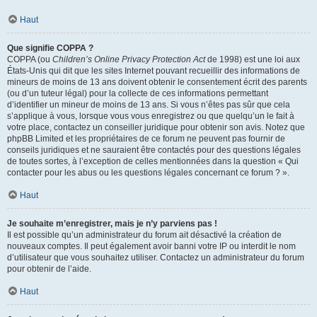
Haut
Que signifie COPPA ?
COPPA (ou
Children’s Online Privacy Protection Act
de 1998) est une loi aux
États-Unis qui dit que les sites Internet pouvant recueillir des informations de
mineurs de moins de 13 ans doivent obtenir le consentement écrit des parents
(ou d’un tuteur légal) pour la collecte de ces informations permettant
d’identifier un mineur de moins de 13 ans. Si vous n’êtes pas sûr que cela
s’applique à vous, lorsque vous vous enregistrez ou que quelqu’un le fait à
votre place, contactez un conseiller juridique pour obtenir son avis. Notez que
phpBB Limited et les propriétaires de ce forum ne peuvent pas fournir de
conseils juridiques et ne sauraient être contactés pour des questions légales
de toutes sortes, à l’exception de celles mentionnées dans la question « Qui
contacter pour les abus ou les questions légales concernant ce forum ? ».
Haut
Je souhaite m’enregistrer, mais je n’y parviens pas !
Il est possible qu’un administrateur du forum ait désactivé la création de
nouveaux comptes. Il peut également avoir banni votre IP ou interdit le nom
d’utilisateur que vous souhaitez utiliser. Contactez un administrateur du forum
pour obtenir de l’aide.
Haut