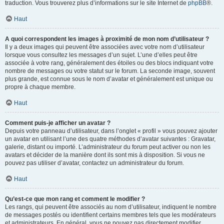
traduction. Vous trouverez plus d’informations sur le site Internet de
phpBB
®.
Haut
A quoi correspondent les images à proximité de mon nom d’utilisateur ?
Il y a deux images qui peuvent être associées avec votre nom d’utilisateur
lorsque vous consultez les messages d’un sujet. L’une d’elles peut être
associée à votre rang, généralement des étoiles ou des blocs indiquant votre
nombre de messages ou votre statut sur le forum. La seconde image, souvent
plus grande, est connue sous le nom d’avatar et généralement est unique ou
propre à chaque membre.
Haut
Comment puis-je afficher un avatar ?
Depuis votre panneau d’utilisateur, dans l’onglet « profil » vous pouvez ajouter
un avatar en utilisant l’une des quatre méthodes d’avatar suivantes : Gravatar,
galerie, distant ou importé. L’administrateur du forum peut activer ou non les
avatars et décider de la manière dont ils sont mis à disposition. Si vous ne
pouvez pas utiliser d’avatar, contactez un administrateur du forum.
Haut
Qu’est-ce que mon rang et comment le modifier ?
Les rangs, qui peuvent être associés au nom d’utilisateur, indiquent le nombre
de messages postés ou identifient certains membres tels que les modérateurs
et administrateurs. En général, vous ne pouvez pas directement modifier