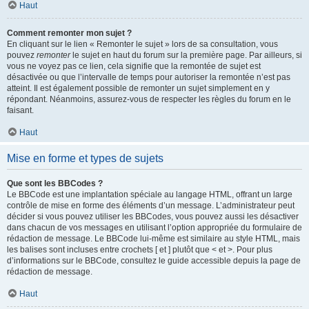
Haut
Comment remonter mon sujet ?
En cliquant sur le lien « Remonter le sujet » lors de sa consultation, vous
pouvez
remonter
le sujet en haut du forum sur la première page. Par ailleurs, si
vous ne voyez pas ce lien, cela signifie que la remontée de sujet est
désactivée ou que l’intervalle de temps pour autoriser la remontée n’est pas
atteint. Il est également possible de remonter un sujet simplement en y
répondant. Néanmoins, assurez-vous de respecter les règles du forum en le
faisant.
Haut
Mise en forme et types de sujets
Que sont les BBCodes ?
Le BBCode est une implantation spéciale au langage HTML, offrant un large
contrôle de mise en forme des éléments d’un message. L’administrateur peut
décider si vous pouvez utiliser les BBCodes, vous pouvez aussi les désactiver
dans chacun de vos messages en utilisant l’option appropriée du formulaire de
rédaction de message. Le BBCode lui-même est similaire au style HTML, mais
les balises sont incluses entre crochets [ et ] plutôt que < et >. Pour plus
d’informations sur le BBCode, consultez le guide accessible depuis la page de
rédaction de message.
Haut