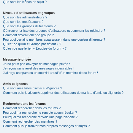
Que sont les icônes de sujet ?
Niveaux d’utilisateurs et groupes
Que sont les administrateurs ?
Que sont les modérateurs ?
Que sont les groupes d’utilisateurs ?
Où trouver la liste des groupes d’utilisateurs et comment les rejoindre ?
Comment devenir chef de groupe ?
Pourquoi certains membres apparaissent dans une couleur différente ?
Qu’est-ce qu’un « Groupe par défaut » ?
Qu’est-ce que le lien « L’équipe du forum » ?
Messagerie privée
Je ne peux pas envoyer de messages privés !
Je reçois sans arrêt des messages indésirables !
J’ai reçu un spam ou un courriel abusif d’un membre de ce forum !
Amis et ignorés
Que sont mes listes d’amis et d’ignorés ?
Comment puis-je ajouter/supprimer des utilisateurs de ma liste d’amis ou d’ignorés ?
Recherche dans les forums
Comment rechercher dans les forums ?
Pourquoi ma recherche ne renvoie aucun résultat ?
Pourquoi ma recherche renvoie une page blanche ?!
Comment rechercher des membres ?
Comment puis-je trouver mes propres messages et sujets ?