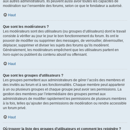
aux autres administrateurs. Ils peuvent aussi avoir toutes les capacités de
modération sur l’ensemble des forums, selon ce que le fondateur a autorisé.
Haut
Que sont les modérateurs ?
Les modérateurs sont des utilisateurs (ou groupes d’utilisateurs) dont le travail
consiste à vérifier au jour le jour le bon fonctionnement du forum. Ils ont le
pouvoir de modifier ou supprimer des messages, de verrouiller, déverrouiller,
déplacer, supprimer et diviser les sujets des forums qu’ils modèrent.
Généralement, les modérateurs empêchent que les utilisateurs partent en
hors-sujet
ou publient du contenu abusif ou offensant.
Haut
Que sont les groupes d’utilisateurs ?
Les groupes permettent aux administrateurs de gérer l’accès des membres et
des invités au forum et à ses fonctionnalités. Chaque membre peut appartenir
à un ou plusieurs groupes et chaque groupe peut avoir ses permissions. La
gestion des membres par l’intermédiaire des groupes permet aux
administrateurs de modifier rapidement les permissions de plusieurs membres
à la fois, telles qu’ajouter des permissions de modération ou rendre accessible
un forum privé.
Haut
Où trouver la liste des groupes d’utilisateurs et comment les rejoindre ?