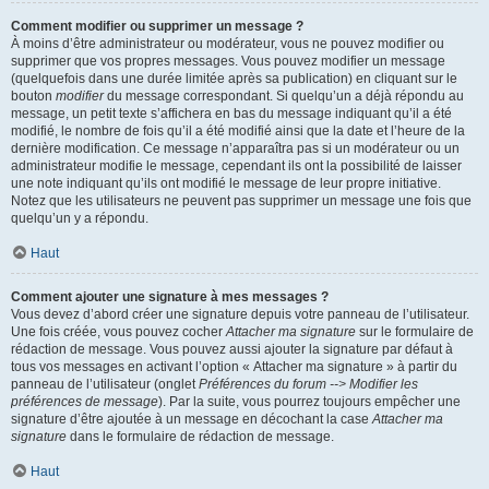
Comment modifier ou supprimer un message ?
À moins d’être administrateur ou modérateur, vous ne pouvez modifier ou
supprimer que vos propres messages. Vous pouvez modifier un message
(quelquefois dans une durée limitée après sa publication) en cliquant sur le
bouton
modifier
du message correspondant. Si quelqu’un a déjà répondu au
message, un petit texte s’affichera en bas du message indiquant qu’il a été
modifié, le nombre de fois qu’il a été modifié ainsi que la date et l’heure de la
dernière modification. Ce message n’apparaîtra pas si un modérateur ou un
administrateur modifie le message, cependant ils ont la possibilité de laisser
une note indiquant qu’ils ont modifié le message de leur propre initiative.
Notez que les utilisateurs ne peuvent pas supprimer un message une fois que
quelqu’un y a répondu.
Haut
Comment ajouter une signature à mes messages ?
Vous devez d’abord créer une signature depuis votre panneau de l’utilisateur.
Une fois créée, vous pouvez cocher
Attacher ma signature
sur le formulaire de
rédaction de message. Vous pouvez aussi ajouter la signature par défaut à
tous vos messages en activant l’option « Attacher ma signature » à partir du
panneau de l’utilisateur (onglet
Préférences du forum --> Modifier les
préférences de message
). Par la suite, vous pourrez toujours empêcher une
signature d’être ajoutée à un message en décochant la case
Attacher ma
signature
dans le formulaire de rédaction de message.
Haut