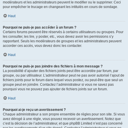
modérateurs et les administrateurs peuvent le modifier ou le supprimer. Ceci
pour empêcher le trucage en changeant les intitulés en cours de sondage.
Haut
Pourquoi ne puis-je pas accéder à un forum ?
Certains forums peuvent être réservés à certains utilisateurs ou groupes. Pour
les consulter, les lire, y poster, etc., vous devez avoir les permissions s’y
rapportant. Seuls les modérateurs de groupes et les administrateurs peuvent
accorder ces accès, vous devez donc les contacter.
Haut
Pourquoi ne puis-je pas joindre des fichiers à mon message ?
La possibilité d’ajouter des fichiers joints peut être accordée par forum, par
groupe, ou par utilisateur. L’administrateur peut ne pas avoir autorisé l’ajout de
fichiers joints pour le forum dans lequel vous postez, ou peut-être que seul un
groupe peut en joindre. Contactez l’administrateur si vous ne savez pas
pourquoi vous ne pouvez pas ajouter de fichiers joints sur un forum.
Haut
Pourquoi ai-je reçu un avertissement ?
Chaque administrateur a son propre ensemble de règles pour son site. Si vous
avez dérogé à une règle, vous pouvez recevoir un avertissement. Notez que
c’est la décision de l’administrateur, et que phpBB Limited n’est pas concerné