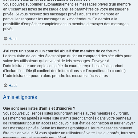
Vous pouvez supprimer automatiquement les messages privés d’un membre
en utilisant les filtres de message dans les paramètres de votre messagerie
privée. Si vous recevez des messages privés abusifs d’un membre en
particulier, rapportez les messages aux modérateurs. Ce dernier a la
possibilité d’empêcher complètement un membre d’envoyer des messages
privés.
Haut
J’ai reçu un spam ou un courriel abusif d’un membre de ce forum !
Le formulaire de courrier électronique du forum comprend des sécurités pour
suivre les utilisateurs qui envoient de tels messages. Envoyez à
l’administrateur une copie complète du courriel reçu. Il est très important
d’inclure l’en-tête (il contient des informations sur l’expéditeur du courriel).
L’administrateur pourra alors prendre les mesures nécessaires.
Haut
Amis et ignorés
Que sont mes listes d’amis et d’ignorés ?
Vous pouvez utiliser ces listes pour organiser les autres membres du forum.
Les membres ajoutés à votre liste d’amis seront affichés dans votre panneau
de l’utilisateur pour un accès rapide, voir leur état de connexion et leur envoyer
des messages privés. Selon les thèmes graphiques, leurs messages peuvent
être mis en valeur. Si vous ajoutez un utilisateur à votre liste d’ignorés, tous ses