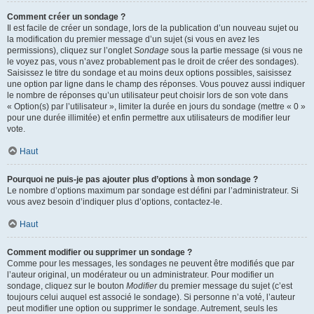
Comment créer un sondage ?
Il est facile de créer un sondage, lors de la publication d’un nouveau sujet ou
la modification du premier message d’un sujet (si vous en avez les
permissions), cliquez sur l’onglet
Sondage
sous la partie message (si vous ne
le voyez pas, vous n’avez probablement pas le droit de créer des sondages).
Saisissez le titre du sondage et au moins deux options possibles, saisissez
une option par ligne dans le champ des réponses. Vous pouvez aussi indiquer
le nombre de réponses qu’un utilisateur peut choisir lors de son vote dans
« Option(s) par l’utilisateur », limiter la durée en jours du sondage (mettre « 0 »
pour une durée illimitée) et enfin permettre aux utilisateurs de modifier leur
vote.
Haut
Pourquoi ne puis-je pas ajouter plus d’options à mon sondage ?
Le nombre d’options maximum par sondage est défini par l’administrateur. Si
vous avez besoin d’indiquer plus d’options, contactez-le.
Haut
Comment modifier ou supprimer un sondage ?
Comme pour les messages, les sondages ne peuvent être modifiés que par
l’auteur original, un modérateur ou un administrateur. Pour modifier un
sondage, cliquez sur le bouton
Modifier
du premier message du sujet (c’est
toujours celui auquel est associé le sondage). Si personne n’a voté, l’auteur
peut modifier une option ou supprimer le sondage. Autrement, seuls les