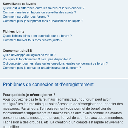
Surveillance et favoris
Quelle est la différence entre les favoris et la surveillance ?
Comment mettre en favoris ou surveiller des sujets ?
Comment surveiller des forums ?
Comment puis-je supprimer mes surveillances de sujets ?
Fichiers joints
Quels fichiers joints sont autorisés sur ce forum ?
Comment trouver tous mes fichiers joints ?
Concernant phpBB
Qui a développé ce logiciel de forum ?
Pourquoi la fonctionnalité X n’est pas disponible ?
Qui contacter pour les abus ou les questions légales concernant ce forum ?
Comment puis-je contacter un administrateur du forum ?
Problèmes de connexion et d’enregistrement
Pourquoi dois-je m’enregistrer ?
Vous pouvez ne pas le faire, mais l’administrateur du forum peut avoir
configuré les forums afin qu’il soit nécessaire de s’enregistrer pour poster des
messages. Par ailleurs, l’enregistrement vous permet de bénéficier de
fonctionnalités supplémentaires inaccessibles aux invités comme les avatars
personnalisés, la messagerie privée, l’envoi de courriels aux autres membres,
l’adhésion à des groupes, etc. La création d’un compte est rapide et vivement
conseillée.