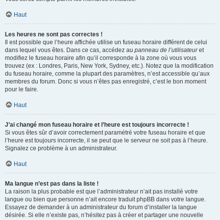
Haut
Les heures ne sont pas correctes !
Il est possible que l’heure affichée utilise un fuseau horaire différent de celui
dans lequel vous êtes. Dans ce cas, accédez au
panneau de l’utilisateur
et
modifiez le fuseau horaire afin qu’il corresponde à la zone où vous vous
trouvez (ex : Londres, Paris, New York, Sydney, etc.). Notez que la modification
du fuseau horaire, comme la plupart des paramètres, n’est accessible qu’aux
membres du forum. Donc si vous n’êtes pas enregistré, c’est le bon moment
pour le faire.
Haut
J’ai changé mon fuseau horaire et l’heure est toujours incorrecte !
Si vous êtes sûr d’avoir correctement paramétré votre fuseau horaire et que
l’heure est toujours incorrecte, il se peut que le serveur ne soit pas à l’heure.
Signalez ce problème à un administrateur.
Haut
Ma langue n’est pas dans la liste !
La raison la plus probable est que l’administrateur n’ait pas installé votre
langue ou bien que personne n’ait encore traduit phpBB dans votre langue.
Essayez de demander à un administrateur du forum d’installer la langue
désirée. Si elle n’existe pas, n’hésitez pas à créer et partager une nouvelle