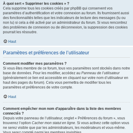
À quoi sert « Supprimer les cookies » ?
Cela supprime tous les cookies créés par phpBB qui conservent vos
paramètres d’authentification et votre connexion au forum. Ils fournissent aussi
des fonctionnalités telles que les indicateurs de lecture des messages (lu ou
non lu) si cela a été activé par un administrateur du forum. Si vous rencontrez
des problèmes de connexion ou de déconnexion, la suppression des cookies
pourrait les résoudre.
Haut
Paramètres et préférences de l’utilisateur
Comment modifier mes paramètres ?
Si vous êtes membre de ce forum, tous vos paramètres sont stockés dans notre
base de données. Pour les modifier, accédez au
Panneau de l’utilisateur
(généralement ce lien est accessible en cliquant sur votre nom d’utilisateur en
haut des pages du forum). Cela vous permettra de modifier tous les
paramètres et préférences de votre compte.
Haut
Comment empêcher mon nom d’apparaître dans la liste des membres
connectés ?
Depuis votre panneau de l’utilisateur, onglet « Préférences du forum », vous
trouverez l’option
Cacher mon statut en ligne
. Si vous activez cette option vous
ne serez visible que par les administrateurs, les modérateurs et vous-même.
Vous serez compté parmi les membres invisibles.