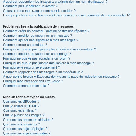
A quoi correspondent les images à proximité de mon nom d’utilisateur ?
Comment puis-je afficher un avatar ?
Qu’est-ce que mon rang et comment le modifier ?
Lorsque je clique sur le lien
courriel
d’un membre, on me demande de me connecter !?
Problèmes liés à la publication de messages
Comment créer un nouveau sujet ou poster une réponse ?
Comment modifier ou supprimer un message ?
Comment ajouter une signature à mes messages ?
Comment créer un sondage ?
Pourquoi ne puis-je pas ajouter plus d’options à mon sondage ?
Comment modifier ou supprimer un sondage ?
Pourquoi ne puis-je pas accéder à un forum ?
Pourquoi ne puis-je pas joindre des fichiers à mon message ?
Pourquoi ai-je reçu un avertissement ?
Comment rapporter des messages à un modérateur ?
À quoi sert le bouton « Sauvegarder » dans la page de rédaction de message ?
Pourquoi mon message doit être validé ?
Comment remonter mon sujet ?
Mise en forme et types de sujets
Que sont les BBCodes ?
Puis-je utiliser le HTML ?
Que sont les smileys ?
Puis-je publier des images ?
Que sont les annonces globales ?
Que sont les annonces ?
Que sont les sujets épinglés ?
Que sont les sujets verrouillés ?