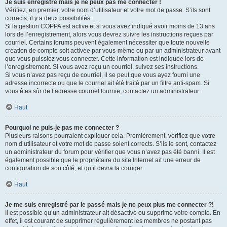
Je suis enregistré mais je ne peux pas me connecter !
Vérifiez, en premier, votre nom d’utilisateur et votre mot de passe. S’ils sont
corrects, il y a deux possibilités :
Si la gestion COPPA est active et si vous avez indiqué avoir moins de 13 ans
lors de l’enregistrement, alors vous devrez suivre les instructions reçues par
courriel. Certains forums peuvent également nécessiter que toute nouvelle
création de compte soit activée par vous-même ou par un administrateur avant
que vous puissiez vous connecter. Cette information est indiquée lors de
l’enregistrement. Si vous avez reçu un courriel, suivez ses instructions.
Si vous n’avez pas reçu de courriel, il se peut que vous ayez fourni une
adresse incorrecte ou que le courriel ait été traité par un filtre anti-spam. Si
vous êtes sûr de l’adresse courriel fournie, contactez un administrateur.
Haut
Pourquoi ne puis-je pas me connecter ?
Plusieurs raisons pourraient expliquer cela. Premièrement, vérifiez que votre
nom d’utilisateur et votre mot de passe soient corrects. S’ils le sont, contactez
un administrateur du forum pour vérifier que vous n’avez pas été banni. Il est
également possible que le propriétaire du site Internet ait une erreur de
configuration de son côté, et qu’il devra la corriger.
Haut
Je me suis enregistré par le passé mais je ne peux plus me connecter ?!
Il est possible qu’un administrateur ait désactivé ou supprimé votre compte. En
effet, il est courant de supprimer régulièrement les membres ne postant pas