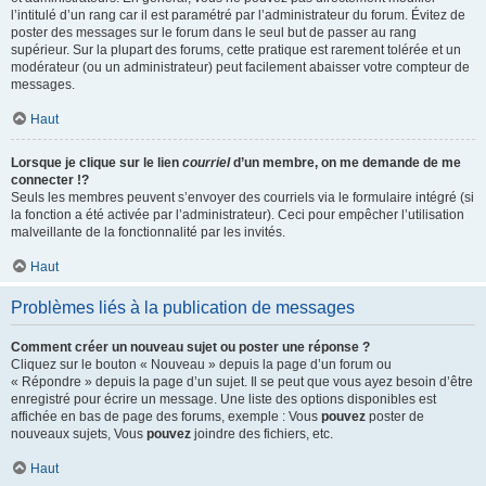
l’intitulé d’un rang car il est paramétré par l’administrateur du forum. Évitez de
poster des messages sur le forum dans le seul but de passer au rang
supérieur. Sur la plupart des forums, cette pratique est rarement tolérée et un
modérateur (ou un administrateur) peut facilement abaisser votre compteur de
messages.
Haut
Lorsque je clique sur le lien
courriel
d’un membre, on me demande de me
connecter !?
Seuls les membres peuvent s’envoyer des courriels via le formulaire intégré (si
la fonction a été activée par l’administrateur). Ceci pour empêcher l’utilisation
malveillante de la fonctionnalité par les invités.
Haut
Problèmes liés à la publication de messages
Comment créer un nouveau sujet ou poster une réponse ?
Cliquez sur le bouton « Nouveau » depuis la page d’un forum ou
« Répondre » depuis la page d’un sujet. Il se peut que vous ayez besoin d’être
enregistré pour écrire un message. Une liste des options disponibles est
affichée en bas de page des forums, exemple : Vous
pouvez
poster de
nouveaux sujets, Vous
pouvez
joindre des fichiers, etc.
Haut