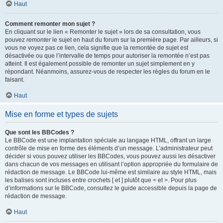
Haut
Comment remonter mon sujet ?
En cliquant sur le lien « Remonter le sujet » lors de sa consultation, vous
pouvez
remonter
le sujet en haut du forum sur la première page. Par ailleurs, si
vous ne voyez pas ce lien, cela signifie que la remontée de sujet est
désactivée ou que l’intervalle de temps pour autoriser la remontée n’est pas
atteint. Il est également possible de remonter un sujet simplement en y
répondant. Néanmoins, assurez-vous de respecter les règles du forum en le
faisant.
Haut
Mise en forme et types de sujets
Que sont les BBCodes ?
Le BBCode est une implantation spéciale au langage HTML, offrant un large
contrôle de mise en forme des éléments d’un message. L’administrateur peut
décider si vous pouvez utiliser les BBCodes, vous pouvez aussi les désactiver
dans chacun de vos messages en utilisant l’option appropriée du formulaire de
rédaction de message. Le BBCode lui-même est similaire au style HTML, mais
les balises sont incluses entre crochets [ et ] plutôt que < et >. Pour plus
d’informations sur le BBCode, consultez le guide accessible depuis la page de
rédaction de message.
Haut