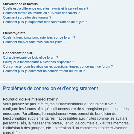
Surveillance et favoris
Quelle est la différence entre les favoris et la surveillance ?
Comment mettre en favoris ou surveiller des sujets ?
Comment surveiller des forums ?
Comment puis-je supprimer mes surveillances de sujets ?
Fichiers joints
Quels fichiers joints sont autorisés sur ce forum ?
Comment trouver tous mes fichiers joints ?
Concernant phpBB
Qui a développé ce logiciel de forum ?
Pourquoi la fonctionnalité X n’est pas disponible ?
Qui contacter pour les abus ou les questions légales concernant ce forum ?
Comment puis-je contacter un administrateur du forum ?
Problèmes de connexion et d’enregistrement
Pourquoi dois-je m’enregistrer ?
Vous pouvez ne pas le faire, mais l’administrateur du forum peut avoir
configuré les forums afin qu’il soit nécessaire de s’enregistrer pour poster des
messages. Par ailleurs, l’enregistrement vous permet de bénéficier de
fonctionnalités supplémentaires inaccessibles aux invités comme les avatars
personnalisés, la messagerie privée, l’envoi de courriels aux autres membres,
l’adhésion à des groupes, etc. La création d’un compte est rapide et vivement
conseillée.