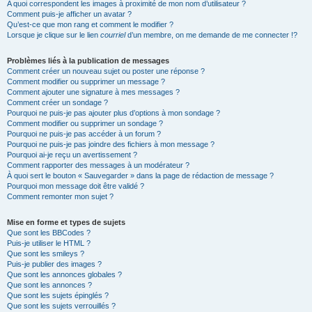
A quoi correspondent les images à proximité de mon nom d’utilisateur ?
Comment puis-je afficher un avatar ?
Qu’est-ce que mon rang et comment le modifier ?
Lorsque je clique sur le lien
courriel
d’un membre, on me demande de me connecter !?
Problèmes liés à la publication de messages
Comment créer un nouveau sujet ou poster une réponse ?
Comment modifier ou supprimer un message ?
Comment ajouter une signature à mes messages ?
Comment créer un sondage ?
Pourquoi ne puis-je pas ajouter plus d’options à mon sondage ?
Comment modifier ou supprimer un sondage ?
Pourquoi ne puis-je pas accéder à un forum ?
Pourquoi ne puis-je pas joindre des fichiers à mon message ?
Pourquoi ai-je reçu un avertissement ?
Comment rapporter des messages à un modérateur ?
À quoi sert le bouton « Sauvegarder » dans la page de rédaction de message ?
Pourquoi mon message doit être validé ?
Comment remonter mon sujet ?
Mise en forme et types de sujets
Que sont les BBCodes ?
Puis-je utiliser le HTML ?
Que sont les smileys ?
Puis-je publier des images ?
Que sont les annonces globales ?
Que sont les annonces ?
Que sont les sujets épinglés ?
Que sont les sujets verrouillés ?