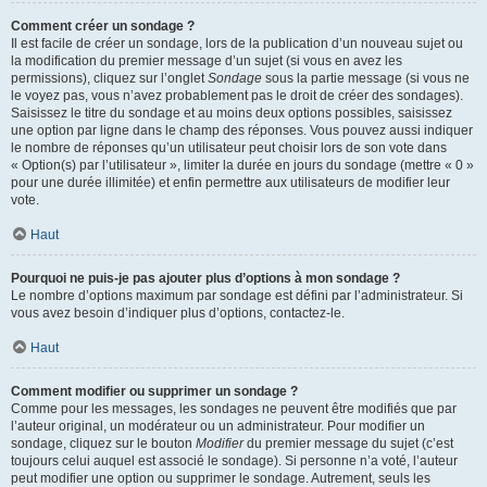
Comment créer un sondage ?
Il est facile de créer un sondage, lors de la publication d’un nouveau sujet ou
la modification du premier message d’un sujet (si vous en avez les
permissions), cliquez sur l’onglet
Sondage
sous la partie message (si vous ne
le voyez pas, vous n’avez probablement pas le droit de créer des sondages).
Saisissez le titre du sondage et au moins deux options possibles, saisissez
une option par ligne dans le champ des réponses. Vous pouvez aussi indiquer
le nombre de réponses qu’un utilisateur peut choisir lors de son vote dans
« Option(s) par l’utilisateur », limiter la durée en jours du sondage (mettre « 0 »
pour une durée illimitée) et enfin permettre aux utilisateurs de modifier leur
vote.
Haut
Pourquoi ne puis-je pas ajouter plus d’options à mon sondage ?
Le nombre d’options maximum par sondage est défini par l’administrateur. Si
vous avez besoin d’indiquer plus d’options, contactez-le.
Haut
Comment modifier ou supprimer un sondage ?
Comme pour les messages, les sondages ne peuvent être modifiés que par
l’auteur original, un modérateur ou un administrateur. Pour modifier un
sondage, cliquez sur le bouton
Modifier
du premier message du sujet (c’est
toujours celui auquel est associé le sondage). Si personne n’a voté, l’auteur
peut modifier une option ou supprimer le sondage. Autrement, seuls les