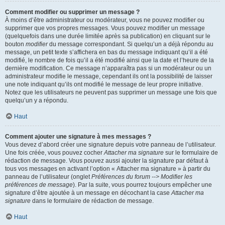
Comment modifier ou supprimer un message ?
À moins d’être administrateur ou modérateur, vous ne pouvez modifier ou
supprimer que vos propres messages. Vous pouvez modifier un message
(quelquefois dans une durée limitée après sa publication) en cliquant sur le
bouton
modifier
du message correspondant. Si quelqu’un a déjà répondu au
message, un petit texte s’affichera en bas du message indiquant qu’il a été
modifié, le nombre de fois qu’il a été modifié ainsi que la date et l’heure de la
dernière modification. Ce message n’apparaîtra pas si un modérateur ou un
administrateur modifie le message, cependant ils ont la possibilité de laisser
une note indiquant qu’ils ont modifié le message de leur propre initiative.
Notez que les utilisateurs ne peuvent pas supprimer un message une fois que
quelqu’un y a répondu.
Haut
Comment ajouter une signature à mes messages ?
Vous devez d’abord créer une signature depuis votre panneau de l’utilisateur.
Une fois créée, vous pouvez cocher
Attacher ma signature
sur le formulaire de
rédaction de message. Vous pouvez aussi ajouter la signature par défaut à
tous vos messages en activant l’option « Attacher ma signature » à partir du
panneau de l’utilisateur (onglet
Préférences du forum --> Modifier les
préférences de message
). Par la suite, vous pourrez toujours empêcher une
signature d’être ajoutée à un message en décochant la case
Attacher ma
signature
dans le formulaire de rédaction de message.
Haut