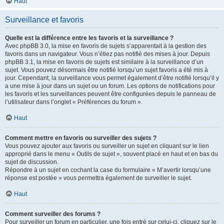
Haut
Surveillance et favoris
Quelle est la différence entre les favoris et la surveillance ?
Avec phpBB 3.0, la mise en favoris de sujets s’apparentait à la gestion des
favoris dans un navigateur. Vous n’étiez pas notifié des mises à jour. Depuis
phpBB 3.1, la mise en favoris de sujets est similaire à la surveillance d’un
sujet. Vous pouvez désormais être notifié lorsqu’un sujet favoris a été mis à
jour. Cependant, la surveillance vous permet également d’être notifié lorsqu’il y
a une mise à jour dans un sujet ou un forum. Les options de notifications pour
les favoris et les surveillances peuvent être configurées depuis le panneau de
l’utilisateur dans l’onglet « Préférences du forum ».
Haut
Comment mettre en favoris ou surveiller des sujets ?
Vous pouvez ajouter aux favoris ou surveiller un sujet en cliquant sur le lien
approprié dans le menu « Outils de sujet », souvent placé en haut et en bas du
sujet de discussion.
Répondre à un sujet en cochant la case du formulaire « M’avertir lorsqu’une
réponse est postée » vous permettra également de surveiller le sujet.
Haut
Comment surveiller des forums ?
Pour surveiller un forum en particulier, une fois entré sur celui-ci, cliquez sur le