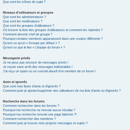
Que sont les icônes de sujet ?
Niveaux d’utilisateurs et groupes
Que sont les administrateurs ?
Que sont les modérateurs ?
Que sont les groupes d’utilisateurs ?
Où trouver la liste des groupes d’utilisateurs et comment les rejoindre ?
Comment devenir chef de groupe ?
Pourquoi certains membres apparaissent dans une couleur différente ?
Qu’est-ce qu’un « Groupe par défaut » ?
Qu’est-ce que le lien « L’équipe du forum » ?
Messagerie privée
Je ne peux pas envoyer de messages privés !
Je reçois sans arrêt des messages indésirables !
J’ai reçu un spam ou un courriel abusif d’un membre de ce forum !
Amis et ignorés
Que sont mes listes d’amis et d’ignorés ?
Comment puis-je ajouter/supprimer des utilisateurs de ma liste d’amis ou d’ignorés ?
Recherche dans les forums
Comment rechercher dans les forums ?
Pourquoi ma recherche ne renvoie aucun résultat ?
Pourquoi ma recherche renvoie une page blanche ?!
Comment rechercher des membres ?
Comment puis-je trouver mes propres messages et sujets ?