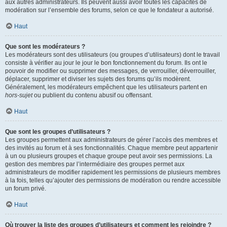
aux autres administrateurs. Ils peuvent aussi avoir toutes les capacités de
modération sur l’ensemble des forums, selon ce que le fondateur a autorisé.
Haut
Que sont les modérateurs ?
Les modérateurs sont des utilisateurs (ou groupes d’utilisateurs) dont le travail
consiste à vérifier au jour le jour le bon fonctionnement du forum. Ils ont le
pouvoir de modifier ou supprimer des messages, de verrouiller, déverrouiller,
déplacer, supprimer et diviser les sujets des forums qu’ils modèrent.
Généralement, les modérateurs empêchent que les utilisateurs partent en
hors-sujet
ou publient du contenu abusif ou offensant.
Haut
Que sont les groupes d’utilisateurs ?
Les groupes permettent aux administrateurs de gérer l’accès des membres et
des invités au forum et à ses fonctionnalités. Chaque membre peut appartenir
à un ou plusieurs groupes et chaque groupe peut avoir ses permissions. La
gestion des membres par l’intermédiaire des groupes permet aux
administrateurs de modifier rapidement les permissions de plusieurs membres
à la fois, telles qu’ajouter des permissions de modération ou rendre accessible
un forum privé.
Haut
Où trouver la liste des groupes d’utilisateurs et comment les rejoindre ?