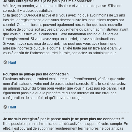
Je suis enregistré mais je ne peux pas me connecter !
Vérifiez, en premier, votre nom d’utilisateur et votre mot de passe. S’ils sont
corrects, il y a deux possibilités :
Si la gestion COPPA est active et si vous avez indiqué avoir moins de 13 ans
lors de l’enregistrement, alors vous devrez suivre les instructions reçues par
courriel. Certains forums peuvent également nécessiter que toute nouvelle
création de compte soit activée par vous-même ou par un administrateur avant
que vous puissiez vous connecter. Cette information est indiquée lors de
l’enregistrement. Si vous avez reçu un courriel, suivez ses instructions.
Si vous n’avez pas reçu de courriel, il se peut que vous ayez fourni une
adresse incorrecte ou que le courriel ait été traité par un filtre anti-spam. Si
vous êtes sûr de l’adresse courriel fournie, contactez un administrateur.
Haut
Pourquoi ne puis-je pas me connecter ?
Plusieurs raisons pourraient expliquer cela. Premièrement, vérifiez que votre
nom d’utilisateur et votre mot de passe soient corrects. S’ils le sont, contactez
un administrateur du forum pour vérifier que vous n’avez pas été banni. Il est
également possible que le propriétaire du site Internet ait une erreur de
configuration de son côté, et qu’il devra la corriger.
Haut
Je me suis enregistré par le passé mais je ne peux plus me connecter ?!
Il est possible qu’un administrateur ait désactivé ou supprimé votre compte. En
effet, il est courant de supprimer régulièrement les membres ne postant pas