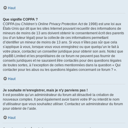
Haut
Que signifie COPPA ?
COPPA (ou
Children’s Online Privacy Protection Act
de 1998) est une loi aux
États-Unis qui dit que les sites Internet pouvant recueillir des informations de
mineurs de moins de 13 ans doivent obtenir le consentement écrit des parents
(ou d’un tuteur légal) pour la collecte de ces informations permettant
d’identifier un mineur de moins de 13 ans. Si vous n’êtes pas sûr que cela
s’applique à vous, lorsque vous vous enregistrez ou que quelqu’un le fait à
votre place, contactez un conseiller juridique pour obtenir son avis. Notez que
phpBB Limited et les propriétaires de ce forum ne peuvent pas fournir de
conseils juridiques et ne sauraient être contactés pour des questions légales
de toutes sortes, à l’exception de celles mentionnées dans la question « Qui
contacter pour les abus ou les questions légales concernant ce forum ? ».
Haut
Je souhaite m’enregistrer, mais je n’y parviens pas !
Il est possible qu’un administrateur du forum ait désactivé la création de
nouveaux comptes. Il peut également avoir banni votre IP ou interdit le nom
d’utilisateur que vous souhaitez utiliser. Contactez un administrateur du forum
pour obtenir de l’aide.
Haut