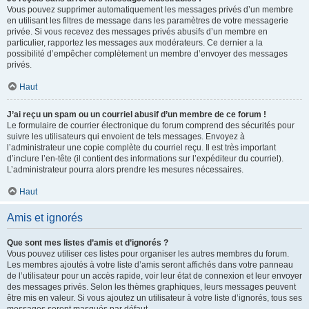
Vous pouvez supprimer automatiquement les messages privés d’un membre
en utilisant les filtres de message dans les paramètres de votre messagerie
privée. Si vous recevez des messages privés abusifs d’un membre en
particulier, rapportez les messages aux modérateurs. Ce dernier a la
possibilité d’empêcher complètement un membre d’envoyer des messages
privés.
Haut
J’ai reçu un spam ou un courriel abusif d’un membre de ce forum !
Le formulaire de courrier électronique du forum comprend des sécurités pour
suivre les utilisateurs qui envoient de tels messages. Envoyez à
l’administrateur une copie complète du courriel reçu. Il est très important
d’inclure l’en-tête (il contient des informations sur l’expéditeur du courriel).
L’administrateur pourra alors prendre les mesures nécessaires.
Haut
Amis et ignorés
Que sont mes listes d’amis et d’ignorés ?
Vous pouvez utiliser ces listes pour organiser les autres membres du forum.
Les membres ajoutés à votre liste d’amis seront affichés dans votre panneau
de l’utilisateur pour un accès rapide, voir leur état de connexion et leur envoyer
des messages privés. Selon les thèmes graphiques, leurs messages peuvent
être mis en valeur. Si vous ajoutez un utilisateur à votre liste d’ignorés, tous ses