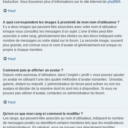
traduction. Vous trouverez plus d’informations sur le site Internet de
phpBB
®.
Haut
A quoi correspondent les images à proximité de mon nom d’utilisateur ?
Il y a deux images qui peuvent être associées avec votre nom d’utilisateur
lorsque vous consultez les messages d’un sujet. L’une d’elles peut être
associée à votre rang, généralement des étoiles ou des blocs indiquant votre
nombre de messages ou votre statut sur le forum. La seconde image, souvent
plus grande, est connue sous le nom d’avatar et généralement est unique ou
propre à chaque membre.
Haut
Comment puis-je afficher un avatar ?
Depuis votre panneau d’utilisateur, dans l’onglet « profil » vous pouvez ajouter
un avatar en utilisant l’une des quatre méthodes d’avatar suivantes : Gravatar,
galerie, distant ou importé. L’administrateur du forum peut activer ou non les
avatars et décider de la manière dont ils sont mis à disposition. Si vous ne
pouvez pas utiliser d’avatar, contactez un administrateur du forum.
Haut
Qu’est-ce que mon rang et comment le modifier ?
Les rangs, qui peuvent être associés au nom d’utilisateur, indiquent le nombre
de messages postés ou identifient certains membres tels que les modérateurs
et administrateurs. En général, vous ne pouvez pas directement modifier