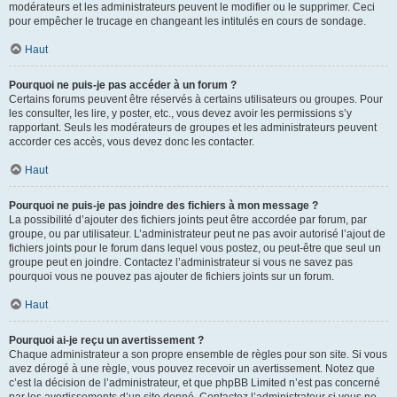
modérateurs et les administrateurs peuvent le modifier ou le supprimer. Ceci
pour empêcher le trucage en changeant les intitulés en cours de sondage.
Haut
Pourquoi ne puis-je pas accéder à un forum ?
Certains forums peuvent être réservés à certains utilisateurs ou groupes. Pour
les consulter, les lire, y poster, etc., vous devez avoir les permissions s’y
rapportant. Seuls les modérateurs de groupes et les administrateurs peuvent
accorder ces accès, vous devez donc les contacter.
Haut
Pourquoi ne puis-je pas joindre des fichiers à mon message ?
La possibilité d’ajouter des fichiers joints peut être accordée par forum, par
groupe, ou par utilisateur. L’administrateur peut ne pas avoir autorisé l’ajout de
fichiers joints pour le forum dans lequel vous postez, ou peut-être que seul un
groupe peut en joindre. Contactez l’administrateur si vous ne savez pas
pourquoi vous ne pouvez pas ajouter de fichiers joints sur un forum.
Haut
Pourquoi ai-je reçu un avertissement ?
Chaque administrateur a son propre ensemble de règles pour son site. Si vous
avez dérogé à une règle, vous pouvez recevoir un avertissement. Notez que
c’est la décision de l’administrateur, et que phpBB Limited n’est pas concerné