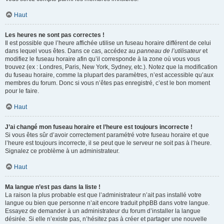
Haut
Les heures ne sont pas correctes !
Il est possible que l’heure affichée utilise un fuseau horaire différent de celui
dans lequel vous êtes. Dans ce cas, accédez au
panneau de l’utilisateur
et
modifiez le fuseau horaire afin qu’il corresponde à la zone où vous vous
trouvez (ex : Londres, Paris, New York, Sydney, etc.). Notez que la modification
du fuseau horaire, comme la plupart des paramètres, n’est accessible qu’aux
membres du forum. Donc si vous n’êtes pas enregistré, c’est le bon moment
pour le faire.
Haut
J’ai changé mon fuseau horaire et l’heure est toujours incorrecte !
Si vous êtes sûr d’avoir correctement paramétré votre fuseau horaire et que
l’heure est toujours incorrecte, il se peut que le serveur ne soit pas à l’heure.
Signalez ce problème à un administrateur.
Haut
Ma langue n’est pas dans la liste !
La raison la plus probable est que l’administrateur n’ait pas installé votre
langue ou bien que personne n’ait encore traduit phpBB dans votre langue.
Essayez de demander à un administrateur du forum d’installer la langue
désirée. Si elle n’existe pas, n’hésitez pas à créer et partager une nouvelle