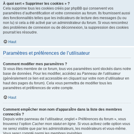
À quoi sert « Supprimer les cookies » ?
Cela supprime tous les cookies créés par phpBB qui conservent vos
paramètres d’authentification et votre connexion au forum. Ils fournissent aussi
des fonctionnalités telles que les indicateurs de lecture des messages (lu ou
non lu) si cela a été activé par un administrateur du forum. Si vous rencontrez
des problèmes de connexion ou de déconnexion, la suppression des cookies
pourrait les résoudre.
Haut
Paramètres et préférences de l’utilisateur
Comment modifier mes paramètres ?
Si vous êtes membre de ce forum, tous vos paramètres sont stockés dans notre
base de données. Pour les modifier, accédez au
Panneau de l’utilisateur
(généralement ce lien est accessible en cliquant sur votre nom d’utilisateur en
haut des pages du forum). Cela vous permettra de modifier tous les
paramètres et préférences de votre compte.
Haut
Comment empêcher mon nom d’apparaître dans la liste des membres
connectés ?
Depuis votre panneau de l’utilisateur, onglet « Préférences du forum », vous
trouverez l’option
Cacher mon statut en ligne
. Si vous activez cette option vous
ne serez visible que par les administrateurs, les modérateurs et vous-même.
Vous serez compté parmi les membres invisibles.