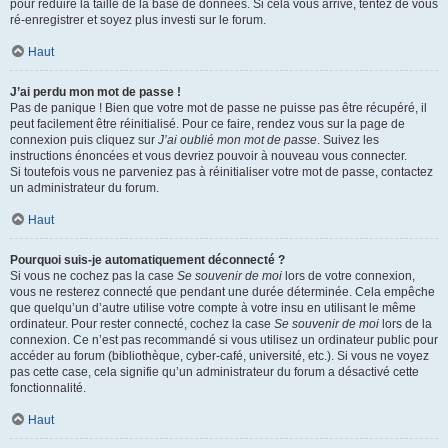
pour réduire la taille de la base de données. Si cela vous arrive, tentez de vous
ré-enregistrer et soyez plus investi sur le forum.
Haut
J’ai perdu mon mot de passe !
Pas de panique ! Bien que votre mot de passe ne puisse pas être récupéré, il
peut facilement être réinitialisé. Pour ce faire, rendez vous sur la page de
connexion puis cliquez sur
J’ai oublié mon mot de passe
. Suivez les
instructions énoncées et vous devriez pouvoir à nouveau vous connecter.
Si toutefois vous ne parveniez pas à réinitialiser votre mot de passe, contactez
un administrateur du forum.
Haut
Pourquoi suis-je automatiquement déconnecté ?
Si vous ne cochez pas la case
Se souvenir de moi
lors de votre connexion,
vous ne resterez connecté que pendant une durée déterminée. Cela empêche
que quelqu’un d’autre utilise votre compte à votre insu en utilisant le même
ordinateur. Pour rester connecté, cochez la case
Se souvenir de moi
lors de la
connexion. Ce n’est pas recommandé si vous utilisez un ordinateur public pour
accéder au forum (bibliothèque, cyber-café, université, etc.). Si vous ne voyez
pas cette case, cela signifie qu’un administrateur du forum a désactivé cette
fonctionnalité.
Haut