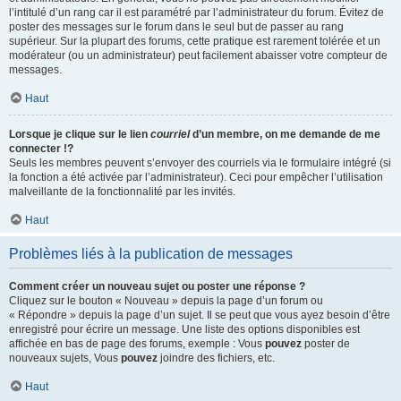
l’intitulé d’un rang car il est paramétré par l’administrateur du forum. Évitez de
poster des messages sur le forum dans le seul but de passer au rang
supérieur. Sur la plupart des forums, cette pratique est rarement tolérée et un
modérateur (ou un administrateur) peut facilement abaisser votre compteur de
messages.
Haut
Lorsque je clique sur le lien
courriel
d’un membre, on me demande de me
connecter !?
Seuls les membres peuvent s’envoyer des courriels via le formulaire intégré (si
la fonction a été activée par l’administrateur). Ceci pour empêcher l’utilisation
malveillante de la fonctionnalité par les invités.
Haut
Problèmes liés à la publication de messages
Comment créer un nouveau sujet ou poster une réponse ?
Cliquez sur le bouton « Nouveau » depuis la page d’un forum ou
« Répondre » depuis la page d’un sujet. Il se peut que vous ayez besoin d’être
enregistré pour écrire un message. Une liste des options disponibles est
affichée en bas de page des forums, exemple : Vous
pouvez
poster de
nouveaux sujets, Vous
pouvez
joindre des fichiers, etc.
Haut