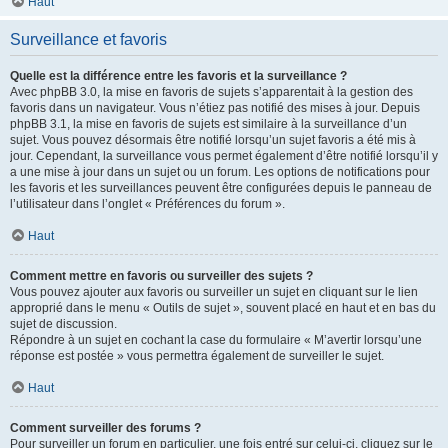
Haut
Surveillance et favoris
Quelle est la différence entre les favoris et la surveillance ?
Avec phpBB 3.0, la mise en favoris de sujets s’apparentait à la gestion des
favoris dans un navigateur. Vous n’étiez pas notifié des mises à jour. Depuis
phpBB 3.1, la mise en favoris de sujets est similaire à la surveillance d’un
sujet. Vous pouvez désormais être notifié lorsqu’un sujet favoris a été mis à
jour. Cependant, la surveillance vous permet également d’être notifié lorsqu’il y
a une mise à jour dans un sujet ou un forum. Les options de notifications pour
les favoris et les surveillances peuvent être configurées depuis le panneau de
l’utilisateur dans l’onglet « Préférences du forum ».
Haut
Comment mettre en favoris ou surveiller des sujets ?
Vous pouvez ajouter aux favoris ou surveiller un sujet en cliquant sur le lien
approprié dans le menu « Outils de sujet », souvent placé en haut et en bas du
sujet de discussion.
Répondre à un sujet en cochant la case du formulaire « M’avertir lorsqu’une
réponse est postée » vous permettra également de surveiller le sujet.
Haut
Comment surveiller des forums ?
Pour surveiller un forum en particulier, une fois entré sur celui-ci, cliquez sur le