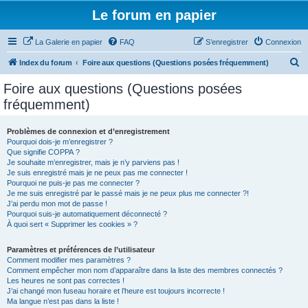
Le forum en papier
La Galerie en papier
FAQ
S’enregistrer
Connexion
R
Index du forum
Foire aux questions (Questions posées fréquemment)
e
Foire aux questions (Questions posées
c
fréquemment)
h
e
Problèmes de connexion et d’enregistrement
Pourquoi dois-je m’enregistrer ?
r
Que signifie COPPA ?
c
Je souhaite m’enregistrer, mais je n’y parviens pas !
Je suis enregistré mais je ne peux pas me connecter !
h
Pourquoi ne puis-je pas me connecter ?
Je me suis enregistré par le passé mais je ne peux plus me connecter ?!
e
J’ai perdu mon mot de passe !
r
Pourquoi suis-je automatiquement déconnecté ?
À quoi sert « Supprimer les cookies » ?
Paramètres et préférences de l’utilisateur
Comment modifier mes paramètres ?
Comment empêcher mon nom d’apparaître dans la liste des membres connectés ?
Les heures ne sont pas correctes !
J’ai changé mon fuseau horaire et l’heure est toujours incorrecte !
Ma langue n’est pas dans la liste !