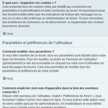
À quoi sert « Supprimer les cookies » ?
Cela supprime tous les cookies créés par phpBB qui conservent vos
paramètres d’authentification et votre connexion au forum. Ils fournissent aussi
des fonctionnalités telles que les indicateurs de lecture des messages (lu ou
non lu) si cela a été activé par un administrateur du forum. Si vous rencontrez
des problèmes de connexion ou de déconnexion, la suppression des cookies
pourrait les résoudre.
Haut
Paramètres et préférences de l’utilisateur
Comment modifier mes paramètres ?
Si vous êtes membre de ce forum, tous vos paramètres sont stockés dans notre
base de données. Pour les modifier, accédez au
Panneau de l’utilisateur
(généralement ce lien est accessible en cliquant sur votre nom d’utilisateur en
haut des pages du forum). Cela vous permettra de modifier tous les
paramètres et préférences de votre compte.
Haut
Comment empêcher mon nom d’apparaître dans la liste des membres
connectés ?
Depuis votre panneau de l’utilisateur, onglet « Préférences du forum », vous
trouverez l’option
Cacher mon statut en ligne
. Si vous activez cette option vous
ne serez visible que par les administrateurs, les modérateurs et vous-même.
Vous serez compté parmi les membres invisibles.