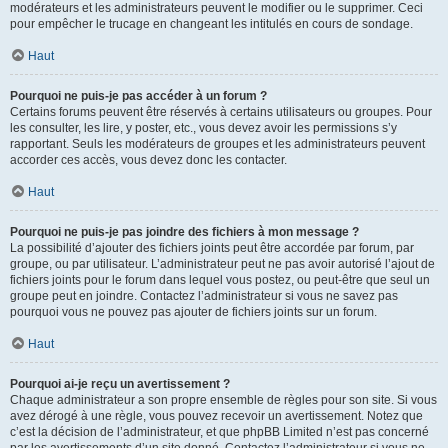
modérateurs et les administrateurs peuvent le modifier ou le supprimer. Ceci
pour empêcher le trucage en changeant les intitulés en cours de sondage.
Haut
Pourquoi ne puis-je pas accéder à un forum ?
Certains forums peuvent être réservés à certains utilisateurs ou groupes. Pour
les consulter, les lire, y poster, etc., vous devez avoir les permissions s’y
rapportant. Seuls les modérateurs de groupes et les administrateurs peuvent
accorder ces accès, vous devez donc les contacter.
Haut
Pourquoi ne puis-je pas joindre des fichiers à mon message ?
La possibilité d’ajouter des fichiers joints peut être accordée par forum, par
groupe, ou par utilisateur. L’administrateur peut ne pas avoir autorisé l’ajout de
fichiers joints pour le forum dans lequel vous postez, ou peut-être que seul un
groupe peut en joindre. Contactez l’administrateur si vous ne savez pas
pourquoi vous ne pouvez pas ajouter de fichiers joints sur un forum.
Haut
Pourquoi ai-je reçu un avertissement ?
Chaque administrateur a son propre ensemble de règles pour son site. Si vous
avez dérogé à une règle, vous pouvez recevoir un avertissement. Notez que
c’est la décision de l’administrateur, et que phpBB Limited n’est pas concerné