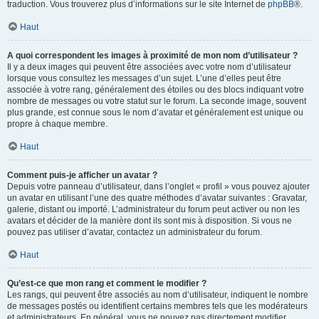
traduction. Vous trouverez plus d’informations sur le site Internet de
phpBB
®.
Haut
A quoi correspondent les images à proximité de mon nom d’utilisateur ?
Il y a deux images qui peuvent être associées avec votre nom d’utilisateur
lorsque vous consultez les messages d’un sujet. L’une d’elles peut être
associée à votre rang, généralement des étoiles ou des blocs indiquant votre
nombre de messages ou votre statut sur le forum. La seconde image, souvent
plus grande, est connue sous le nom d’avatar et généralement est unique ou
propre à chaque membre.
Haut
Comment puis-je afficher un avatar ?
Depuis votre panneau d’utilisateur, dans l’onglet « profil » vous pouvez ajouter
un avatar en utilisant l’une des quatre méthodes d’avatar suivantes : Gravatar,
galerie, distant ou importé. L’administrateur du forum peut activer ou non les
avatars et décider de la manière dont ils sont mis à disposition. Si vous ne
pouvez pas utiliser d’avatar, contactez un administrateur du forum.
Haut
Qu’est-ce que mon rang et comment le modifier ?
Les rangs, qui peuvent être associés au nom d’utilisateur, indiquent le nombre
de messages postés ou identifient certains membres tels que les modérateurs
et administrateurs. En général, vous ne pouvez pas directement modifier