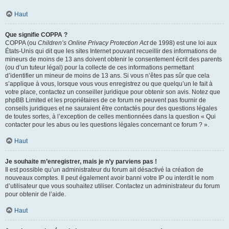
Haut
Que signifie COPPA ?
COPPA (ou
Children’s Online Privacy Protection Act
de 1998) est une loi aux
États-Unis qui dit que les sites Internet pouvant recueillir des informations de
mineurs de moins de 13 ans doivent obtenir le consentement écrit des parents
(ou d’un tuteur légal) pour la collecte de ces informations permettant
d’identifier un mineur de moins de 13 ans. Si vous n’êtes pas sûr que cela
s’applique à vous, lorsque vous vous enregistrez ou que quelqu’un le fait à
votre place, contactez un conseiller juridique pour obtenir son avis. Notez que
phpBB Limited et les propriétaires de ce forum ne peuvent pas fournir de
conseils juridiques et ne sauraient être contactés pour des questions légales
de toutes sortes, à l’exception de celles mentionnées dans la question « Qui
contacter pour les abus ou les questions légales concernant ce forum ? ».
Haut
Je souhaite m’enregistrer, mais je n’y parviens pas !
Il est possible qu’un administrateur du forum ait désactivé la création de
nouveaux comptes. Il peut également avoir banni votre IP ou interdit le nom
d’utilisateur que vous souhaitez utiliser. Contactez un administrateur du forum
pour obtenir de l’aide.
Haut