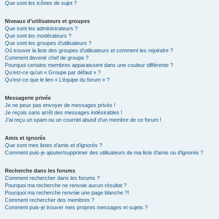
Que sont les icônes de sujet ?
Niveaux d’utilisateurs et groupes
Que sont les administrateurs ?
Que sont les modérateurs ?
Que sont les groupes d’utilisateurs ?
Où trouver la liste des groupes d’utilisateurs et comment les rejoindre ?
Comment devenir chef de groupe ?
Pourquoi certains membres apparaissent dans une couleur différente ?
Qu’est-ce qu’un « Groupe par défaut » ?
Qu’est-ce que le lien « L’équipe du forum » ?
Messagerie privée
Je ne peux pas envoyer de messages privés !
Je reçois sans arrêt des messages indésirables !
J’ai reçu un spam ou un courriel abusif d’un membre de ce forum !
Amis et ignorés
Que sont mes listes d’amis et d’ignorés ?
Comment puis-je ajouter/supprimer des utilisateurs de ma liste d’amis ou d’ignorés ?
Recherche dans les forums
Comment rechercher dans les forums ?
Pourquoi ma recherche ne renvoie aucun résultat ?
Pourquoi ma recherche renvoie une page blanche ?!
Comment rechercher des membres ?
Comment puis-je trouver mes propres messages et sujets ?