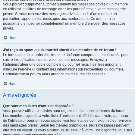
Vous pouvez supprimer automatiquement les messages privés d’un membre
en utilisant les filtres de message dans les paramètres de votre messagerie
privée. Si vous recevez des messages privés abusifs d’un membre en
particulier, rapportez les messages aux modérateurs. Ce dernier a la
possibilité d’empêcher complètement un membre d’envoyer des messages
privés.
Haut
J’ai reçu un spam ou un courriel abusif d’un membre de ce forum !
Le formulaire de courrier électronique du forum comprend des sécurités pour
suivre les utilisateurs qui envoient de tels messages. Envoyez à
l’administrateur une copie complète du courriel reçu. Il est très important
d’inclure l’en-tête (il contient des informations sur l’expéditeur du courriel).
L’administrateur pourra alors prendre les mesures nécessaires.
Haut
Amis et ignorés
Que sont mes listes d’amis et d’ignorés ?
Vous pouvez utiliser ces listes pour organiser les autres membres du forum.
Les membres ajoutés à votre liste d’amis seront affichés dans votre panneau
de l’utilisateur pour un accès rapide, voir leur état de connexion et leur envoyer
des messages privés. Selon les thèmes graphiques, leurs messages peuvent
être mis en valeur. Si vous ajoutez un utilisateur à votre liste d’ignorés, tous ses