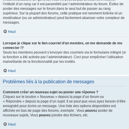
l’intitulé d’un rang car il est paramétré par l’administrateur du forum. Évitez de
poster des messages sur le forum dans le seul but de passer au rang
supérieur. Sur la plupart des forums, cette pratique est rarement tolérée et un
modérateur (ou un administrateur) peut facilement abaisser votre compteur de
messages.
Haut
Lorsque je clique sur le lien
courriel
d’un membre, on me demande de me
connecter !?
Seuls les membres peuvent s’envoyer des courriels via le formulaire intégré (si
la fonction a été activée par l’administrateur). Ceci pour empêcher l’utilisation
malveillante de la fonctionnalité par les invités.
Haut
Problèmes liés à la publication de messages
Comment créer un nouveau sujet ou poster une réponse ?
Cliquez sur le bouton « Nouveau » depuis la page d’un forum ou
« Répondre » depuis la page d’un sujet. Il se peut que vous ayez besoin d’être
enregistré pour écrire un message. Une liste des options disponibles est
affichée en bas de page des forums, exemple : Vous
pouvez
poster de
nouveaux sujets, Vous
pouvez
joindre des fichiers, etc.
Haut