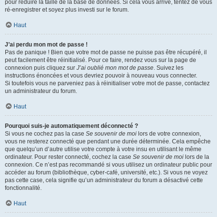
pour réduire la taille de la base de données. Si cela vous arrive, tentez de vous
ré-enregistrer et soyez plus investi sur le forum.
Haut
J’ai perdu mon mot de passe !
Pas de panique ! Bien que votre mot de passe ne puisse pas être récupéré, il
peut facilement être réinitialisé. Pour ce faire, rendez vous sur la page de
connexion puis cliquez sur
J’ai oublié mon mot de passe
. Suivez les
instructions énoncées et vous devriez pouvoir à nouveau vous connecter.
Si toutefois vous ne parveniez pas à réinitialiser votre mot de passe, contactez
un administrateur du forum.
Haut
Pourquoi suis-je automatiquement déconnecté ?
Si vous ne cochez pas la case
Se souvenir de moi
lors de votre connexion,
vous ne resterez connecté que pendant une durée déterminée. Cela empêche
que quelqu’un d’autre utilise votre compte à votre insu en utilisant le même
ordinateur. Pour rester connecté, cochez la case
Se souvenir de moi
lors de la
connexion. Ce n’est pas recommandé si vous utilisez un ordinateur public pour
accéder au forum (bibliothèque, cyber-café, université, etc.). Si vous ne voyez
pas cette case, cela signifie qu’un administrateur du forum a désactivé cette
fonctionnalité.
Haut