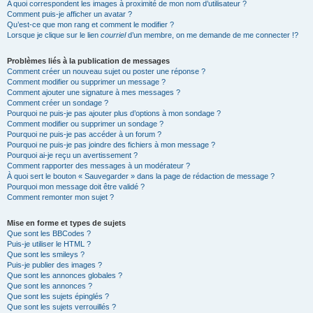
A quoi correspondent les images à proximité de mon nom d’utilisateur ?
Comment puis-je afficher un avatar ?
Qu’est-ce que mon rang et comment le modifier ?
Lorsque je clique sur le lien
courriel
d’un membre, on me demande de me connecter !?
Problèmes liés à la publication de messages
Comment créer un nouveau sujet ou poster une réponse ?
Comment modifier ou supprimer un message ?
Comment ajouter une signature à mes messages ?
Comment créer un sondage ?
Pourquoi ne puis-je pas ajouter plus d’options à mon sondage ?
Comment modifier ou supprimer un sondage ?
Pourquoi ne puis-je pas accéder à un forum ?
Pourquoi ne puis-je pas joindre des fichiers à mon message ?
Pourquoi ai-je reçu un avertissement ?
Comment rapporter des messages à un modérateur ?
À quoi sert le bouton « Sauvegarder » dans la page de rédaction de message ?
Pourquoi mon message doit être validé ?
Comment remonter mon sujet ?
Mise en forme et types de sujets
Que sont les BBCodes ?
Puis-je utiliser le HTML ?
Que sont les smileys ?
Puis-je publier des images ?
Que sont les annonces globales ?
Que sont les annonces ?
Que sont les sujets épinglés ?
Que sont les sujets verrouillés ?