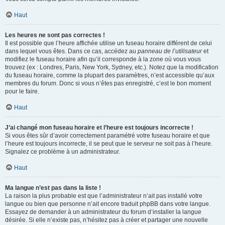
Haut
Les heures ne sont pas correctes !
Il est possible que l’heure affichée utilise un fuseau horaire différent de celui
dans lequel vous êtes. Dans ce cas, accédez au
panneau de l’utilisateur
et
modifiez le fuseau horaire afin qu’il corresponde à la zone où vous vous
trouvez (ex : Londres, Paris, New York, Sydney, etc.). Notez que la modification
du fuseau horaire, comme la plupart des paramètres, n’est accessible qu’aux
membres du forum. Donc si vous n’êtes pas enregistré, c’est le bon moment
pour le faire.
Haut
J’ai changé mon fuseau horaire et l’heure est toujours incorrecte !
Si vous êtes sûr d’avoir correctement paramétré votre fuseau horaire et que
l’heure est toujours incorrecte, il se peut que le serveur ne soit pas à l’heure.
Signalez ce problème à un administrateur.
Haut
Ma langue n’est pas dans la liste !
La raison la plus probable est que l’administrateur n’ait pas installé votre
langue ou bien que personne n’ait encore traduit phpBB dans votre langue.
Essayez de demander à un administrateur du forum d’installer la langue
désirée. Si elle n’existe pas, n’hésitez pas à créer et partager une nouvelle