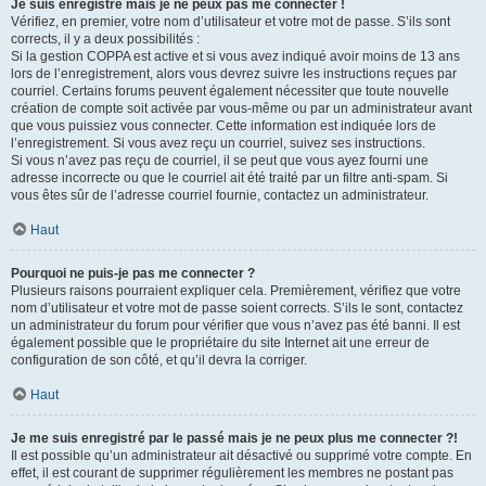
Je suis enregistré mais je ne peux pas me connecter !
Vérifiez, en premier, votre nom d’utilisateur et votre mot de passe. S’ils sont
corrects, il y a deux possibilités :
Si la gestion COPPA est active et si vous avez indiqué avoir moins de 13 ans
lors de l’enregistrement, alors vous devrez suivre les instructions reçues par
courriel. Certains forums peuvent également nécessiter que toute nouvelle
création de compte soit activée par vous-même ou par un administrateur avant
que vous puissiez vous connecter. Cette information est indiquée lors de
l’enregistrement. Si vous avez reçu un courriel, suivez ses instructions.
Si vous n’avez pas reçu de courriel, il se peut que vous ayez fourni une
adresse incorrecte ou que le courriel ait été traité par un filtre anti-spam. Si
vous êtes sûr de l’adresse courriel fournie, contactez un administrateur.
Haut
Pourquoi ne puis-je pas me connecter ?
Plusieurs raisons pourraient expliquer cela. Premièrement, vérifiez que votre
nom d’utilisateur et votre mot de passe soient corrects. S’ils le sont, contactez
un administrateur du forum pour vérifier que vous n’avez pas été banni. Il est
également possible que le propriétaire du site Internet ait une erreur de
configuration de son côté, et qu’il devra la corriger.
Haut
Je me suis enregistré par le passé mais je ne peux plus me connecter ?!
Il est possible qu’un administrateur ait désactivé ou supprimé votre compte. En
effet, il est courant de supprimer régulièrement les membres ne postant pas