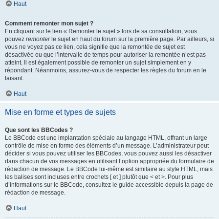
Haut
Comment remonter mon sujet ?
En cliquant sur le lien « Remonter le sujet » lors de sa consultation, vous
pouvez
remonter
le sujet en haut du forum sur la première page. Par ailleurs, si
vous ne voyez pas ce lien, cela signifie que la remontée de sujet est
désactivée ou que l’intervalle de temps pour autoriser la remontée n’est pas
atteint. Il est également possible de remonter un sujet simplement en y
répondant. Néanmoins, assurez-vous de respecter les règles du forum en le
faisant.
Haut
Mise en forme et types de sujets
Que sont les BBCodes ?
Le BBCode est une implantation spéciale au langage HTML, offrant un large
contrôle de mise en forme des éléments d’un message. L’administrateur peut
décider si vous pouvez utiliser les BBCodes, vous pouvez aussi les désactiver
dans chacun de vos messages en utilisant l’option appropriée du formulaire de
rédaction de message. Le BBCode lui-même est similaire au style HTML, mais
les balises sont incluses entre crochets [ et ] plutôt que < et >. Pour plus
d’informations sur le BBCode, consultez le guide accessible depuis la page de
rédaction de message.
Haut