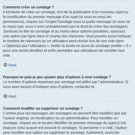
Comment créer un sondage ?
Il est facile de créer un sondage, lors de la publication d’un nouveau sujet ou
la modification du premier message d’un sujet (si vous en avez les
permissions), cliquez sur l’onglet
Sondage
sous la partie message (si vous ne
le voyez pas, vous n’avez probablement pas le droit de créer des sondages).
Saisissez le titre du sondage et au moins deux options possibles, saisissez
une option par ligne dans le champ des réponses. Vous pouvez aussi indiquer
le nombre de réponses qu’un utilisateur peut choisir lors de son vote dans
« Option(s) par l’utilisateur », limiter la durée en jours du sondage (mettre « 0 »
pour une durée illimitée) et enfin permettre aux utilisateurs de modifier leur
vote.
Haut
Pourquoi ne puis-je pas ajouter plus d’options à mon sondage ?
Le nombre d’options maximum par sondage est défini par l’administrateur. Si
vous avez besoin d’indiquer plus d’options, contactez-le.
Haut
Comment modifier ou supprimer un sondage ?
Comme pour les messages, les sondages ne peuvent être modifiés que par
l’auteur original, un modérateur ou un administrateur. Pour modifier un
sondage, cliquez sur le bouton
Modifier
du premier message du sujet (c’est
toujours celui auquel est associé le sondage). Si personne n’a voté, l’auteur
peut modifier une option ou supprimer le sondage. Autrement, seuls les