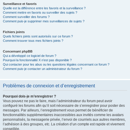
Surveillance et favoris
Quelle est la différence entre les favoris et la surveillance ?
Comment mettre en favoris ou surveiller des sujets ?
Comment surveiller des forums ?
Comment puis-je supprimer mes surveillances de sujets ?
Fichiers joints
Quels fichiers joints sont autorisés sur ce forum ?
Comment trouver tous mes fichiers joints ?
Concernant phpBB
Qui a développé ce logiciel de forum ?
Pourquoi la fonctionnalité X n’est pas disponible ?
Qui contacter pour les abus ou les questions légales concernant ce forum ?
Comment puis-je contacter un administrateur du forum ?
Problèmes de connexion et d’enregistrement
Pourquoi dois-je m’enregistrer ?
Vous pouvez ne pas le faire, mais l’administrateur du forum peut avoir
configuré les forums afin qu’il soit nécessaire de s’enregistrer pour poster des
messages. Par ailleurs, l’enregistrement vous permet de bénéficier de
fonctionnalités supplémentaires inaccessibles aux invités comme les avatars
personnalisés, la messagerie privée, l’envoi de courriels aux autres membres,
l’adhésion à des groupes, etc. La création d’un compte est rapide et vivement
conseillée.