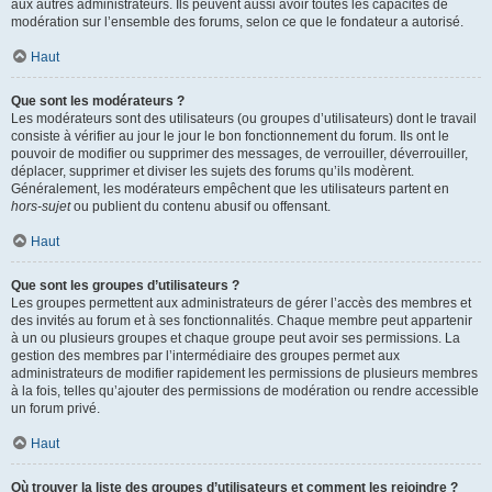
aux autres administrateurs. Ils peuvent aussi avoir toutes les capacités de
modération sur l’ensemble des forums, selon ce que le fondateur a autorisé.
Haut
Que sont les modérateurs ?
Les modérateurs sont des utilisateurs (ou groupes d’utilisateurs) dont le travail
consiste à vérifier au jour le jour le bon fonctionnement du forum. Ils ont le
pouvoir de modifier ou supprimer des messages, de verrouiller, déverrouiller,
déplacer, supprimer et diviser les sujets des forums qu’ils modèrent.
Généralement, les modérateurs empêchent que les utilisateurs partent en
hors-sujet
ou publient du contenu abusif ou offensant.
Haut
Que sont les groupes d’utilisateurs ?
Les groupes permettent aux administrateurs de gérer l’accès des membres et
des invités au forum et à ses fonctionnalités. Chaque membre peut appartenir
à un ou plusieurs groupes et chaque groupe peut avoir ses permissions. La
gestion des membres par l’intermédiaire des groupes permet aux
administrateurs de modifier rapidement les permissions de plusieurs membres
à la fois, telles qu’ajouter des permissions de modération ou rendre accessible
un forum privé.
Haut
Où trouver la liste des groupes d’utilisateurs et comment les rejoindre ?