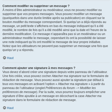
Comment modifier ou supprimer un message ?
À moins d’être administrateur ou modérateur, vous ne pouvez modifier ou
supprimer que vos propres messages. Vous pouvez modifier un message
(quelquefois dans une durée limitée après sa publication) en cliquant sur le
bouton
modifier
du message correspondant. Si quelqu’un a déjà répondu au
message, un petit texte s’affichera en bas du message indiquant qu’il a été
modifié, le nombre de fois qu’il a été modifié ainsi que la date et l’heure de la
dernière modification. Ce message n’apparaîtra pas si un modérateur ou un
administrateur modifie le message, cependant ils ont la possibilité de laisser
une note indiquant qu’ils ont modifié le message de leur propre initiative.
Notez que les utilisateurs ne peuvent pas supprimer un message une fois que
quelqu’un y a répondu.
Haut
Comment ajouter une signature à mes messages ?
Vous devez d’abord créer une signature depuis votre panneau de l’utilisateur.
Une fois créée, vous pouvez cocher
Attacher ma signature
sur le formulaire de
rédaction de message. Vous pouvez aussi ajouter la signature par défaut à
tous vos messages en activant l’option « Attacher ma signature » à partir du
panneau de l’utilisateur (onglet
Préférences du forum --> Modifier les
préférences de message
). Par la suite, vous pourrez toujours empêcher une
signature d’être ajoutée à un message en décochant la case
Attacher ma
signature
dans le formulaire de rédaction de message.
Haut