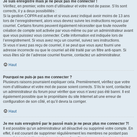
Je suis enregistré mais je ne peux pas me connecter !
Vérifiez, en premier, votre nom d’utilisateur et votre mot de passe. S’ils sont
corrects, il y a deux possibilités :
Si la gestion COPPA est active et si vous avez indiqué avoir moins de 13 ans
lors de l’enregistrement, alors vous devrez suivre les instructions reçues par
courriel. Certains forums peuvent également nécessiter que toute nouvelle
création de compte soit activée par vous-même ou par un administrateur avant
que vous puissiez vous connecter. Cette information est indiquée lors de
l’enregistrement. Si vous avez reçu un courriel, suivez ses instructions.
Si vous n’avez pas reçu de courriel, il se peut que vous ayez fourni une
adresse incorrecte ou que le courriel ait été traité par un filtre anti-spam. Si
vous êtes sûr de l’adresse courriel fournie, contactez un administrateur.
Haut
Pourquoi ne puis-je pas me connecter ?
Plusieurs raisons pourraient expliquer cela. Premièrement, vérifiez que votre
nom d’utilisateur et votre mot de passe soient corrects. S’ils le sont, contactez
un administrateur du forum pour vérifier que vous n’avez pas été banni. Il est
également possible que le propriétaire du site Internet ait une erreur de
configuration de son côté, et qu’il devra la corriger.
Haut
Je me suis enregistré par le passé mais je ne peux plus me connecter ?!
Il est possible qu’un administrateur ait désactivé ou supprimé votre compte. En
effet, il est courant de supprimer régulièrement les membres ne postant pas