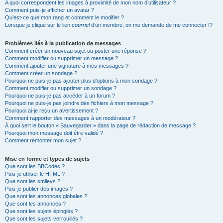
A quoi correspondent les images à proximité de mon nom d’utilisateur ?
Comment puis-je afficher un avatar ?
Qu’est-ce que mon rang et comment le modifier ?
Lorsque je clique sur le lien
courriel
d’un membre, on me demande de me connecter !?
Problèmes liés à la publication de messages
Comment créer un nouveau sujet ou poster une réponse ?
Comment modifier ou supprimer un message ?
Comment ajouter une signature à mes messages ?
Comment créer un sondage ?
Pourquoi ne puis-je pas ajouter plus d’options à mon sondage ?
Comment modifier ou supprimer un sondage ?
Pourquoi ne puis-je pas accéder à un forum ?
Pourquoi ne puis-je pas joindre des fichiers à mon message ?
Pourquoi ai-je reçu un avertissement ?
Comment rapporter des messages à un modérateur ?
À quoi sert le bouton « Sauvegarder » dans la page de rédaction de message ?
Pourquoi mon message doit être validé ?
Comment remonter mon sujet ?
Mise en forme et types de sujets
Que sont les BBCodes ?
Puis-je utiliser le HTML ?
Que sont les smileys ?
Puis-je publier des images ?
Que sont les annonces globales ?
Que sont les annonces ?
Que sont les sujets épinglés ?
Que sont les sujets verrouillés ?