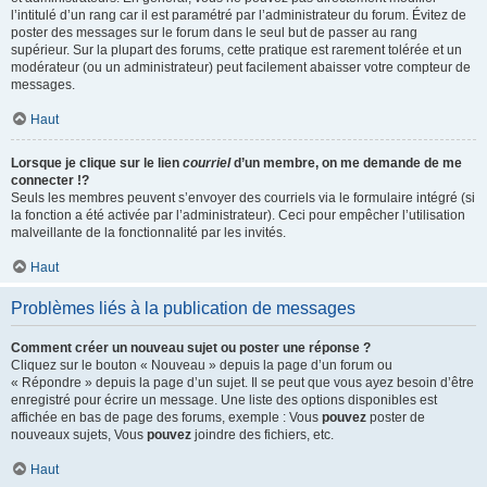
l’intitulé d’un rang car il est paramétré par l’administrateur du forum. Évitez de
poster des messages sur le forum dans le seul but de passer au rang
supérieur. Sur la plupart des forums, cette pratique est rarement tolérée et un
modérateur (ou un administrateur) peut facilement abaisser votre compteur de
messages.
Haut
Lorsque je clique sur le lien
courriel
d’un membre, on me demande de me
connecter !?
Seuls les membres peuvent s’envoyer des courriels via le formulaire intégré (si
la fonction a été activée par l’administrateur). Ceci pour empêcher l’utilisation
malveillante de la fonctionnalité par les invités.
Haut
Problèmes liés à la publication de messages
Comment créer un nouveau sujet ou poster une réponse ?
Cliquez sur le bouton « Nouveau » depuis la page d’un forum ou
« Répondre » depuis la page d’un sujet. Il se peut que vous ayez besoin d’être
enregistré pour écrire un message. Une liste des options disponibles est
affichée en bas de page des forums, exemple : Vous
pouvez
poster de
nouveaux sujets, Vous
pouvez
joindre des fichiers, etc.
Haut