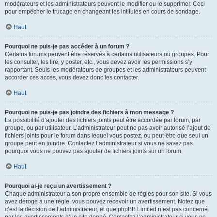
modérateurs et les administrateurs peuvent le modifier ou le supprimer. Ceci
pour empêcher le trucage en changeant les intitulés en cours de sondage.
Haut
Pourquoi ne puis-je pas accéder à un forum ?
Certains forums peuvent être réservés à certains utilisateurs ou groupes. Pour
les consulter, les lire, y poster, etc., vous devez avoir les permissions s’y
rapportant. Seuls les modérateurs de groupes et les administrateurs peuvent
accorder ces accès, vous devez donc les contacter.
Haut
Pourquoi ne puis-je pas joindre des fichiers à mon message ?
La possibilité d’ajouter des fichiers joints peut être accordée par forum, par
groupe, ou par utilisateur. L’administrateur peut ne pas avoir autorisé l’ajout de
fichiers joints pour le forum dans lequel vous postez, ou peut-être que seul un
groupe peut en joindre. Contactez l’administrateur si vous ne savez pas
pourquoi vous ne pouvez pas ajouter de fichiers joints sur un forum.
Haut
Pourquoi ai-je reçu un avertissement ?
Chaque administrateur a son propre ensemble de règles pour son site. Si vous
avez dérogé à une règle, vous pouvez recevoir un avertissement. Notez que
c’est la décision de l’administrateur, et que phpBB Limited n’est pas concerné