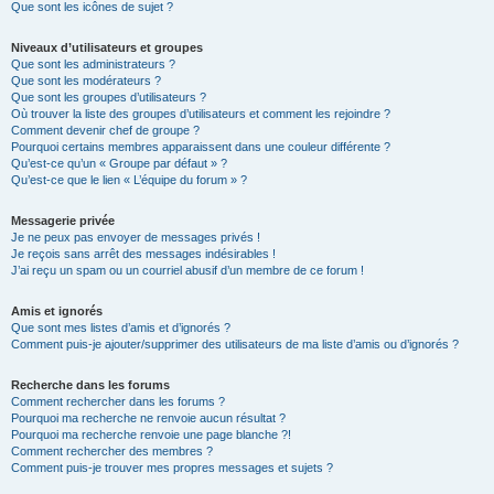
Que sont les icônes de sujet ?
Niveaux d’utilisateurs et groupes
Que sont les administrateurs ?
Que sont les modérateurs ?
Que sont les groupes d’utilisateurs ?
Où trouver la liste des groupes d’utilisateurs et comment les rejoindre ?
Comment devenir chef de groupe ?
Pourquoi certains membres apparaissent dans une couleur différente ?
Qu’est-ce qu’un « Groupe par défaut » ?
Qu’est-ce que le lien « L’équipe du forum » ?
Messagerie privée
Je ne peux pas envoyer de messages privés !
Je reçois sans arrêt des messages indésirables !
J’ai reçu un spam ou un courriel abusif d’un membre de ce forum !
Amis et ignorés
Que sont mes listes d’amis et d’ignorés ?
Comment puis-je ajouter/supprimer des utilisateurs de ma liste d’amis ou d’ignorés ?
Recherche dans les forums
Comment rechercher dans les forums ?
Pourquoi ma recherche ne renvoie aucun résultat ?
Pourquoi ma recherche renvoie une page blanche ?!
Comment rechercher des membres ?
Comment puis-je trouver mes propres messages et sujets ?