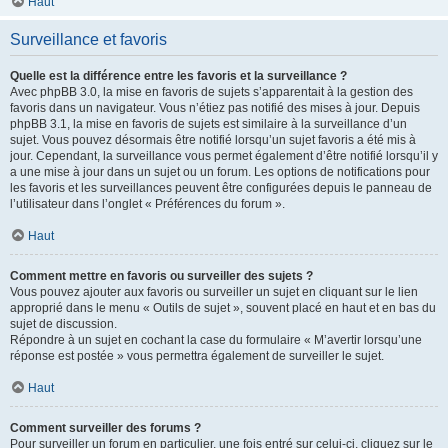
Haut
Surveillance et favoris
Quelle est la différence entre les favoris et la surveillance ?
Avec phpBB 3.0, la mise en favoris de sujets s’apparentait à la gestion des
favoris dans un navigateur. Vous n’étiez pas notifié des mises à jour. Depuis
phpBB 3.1, la mise en favoris de sujets est similaire à la surveillance d’un
sujet. Vous pouvez désormais être notifié lorsqu’un sujet favoris a été mis à
jour. Cependant, la surveillance vous permet également d’être notifié lorsqu’il y
a une mise à jour dans un sujet ou un forum. Les options de notifications pour
les favoris et les surveillances peuvent être configurées depuis le panneau de
l’utilisateur dans l’onglet « Préférences du forum ».
Haut
Comment mettre en favoris ou surveiller des sujets ?
Vous pouvez ajouter aux favoris ou surveiller un sujet en cliquant sur le lien
approprié dans le menu « Outils de sujet », souvent placé en haut et en bas du
sujet de discussion.
Répondre à un sujet en cochant la case du formulaire « M’avertir lorsqu’une
réponse est postée » vous permettra également de surveiller le sujet.
Haut
Comment surveiller des forums ?
Pour surveiller un forum en particulier, une fois entré sur celui-ci, cliquez sur le