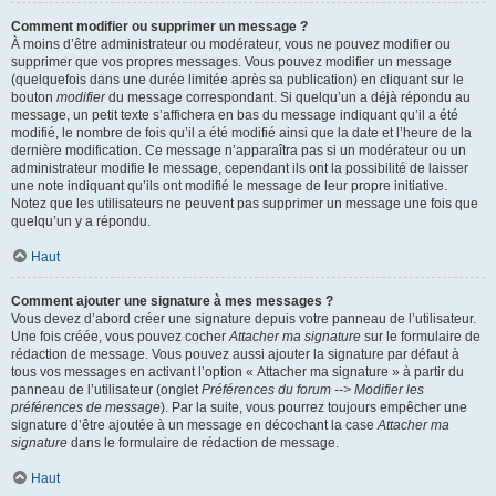
Comment modifier ou supprimer un message ?
À moins d’être administrateur ou modérateur, vous ne pouvez modifier ou
supprimer que vos propres messages. Vous pouvez modifier un message
(quelquefois dans une durée limitée après sa publication) en cliquant sur le
bouton
modifier
du message correspondant. Si quelqu’un a déjà répondu au
message, un petit texte s’affichera en bas du message indiquant qu’il a été
modifié, le nombre de fois qu’il a été modifié ainsi que la date et l’heure de la
dernière modification. Ce message n’apparaîtra pas si un modérateur ou un
administrateur modifie le message, cependant ils ont la possibilité de laisser
une note indiquant qu’ils ont modifié le message de leur propre initiative.
Notez que les utilisateurs ne peuvent pas supprimer un message une fois que
quelqu’un y a répondu.
Haut
Comment ajouter une signature à mes messages ?
Vous devez d’abord créer une signature depuis votre panneau de l’utilisateur.
Une fois créée, vous pouvez cocher
Attacher ma signature
sur le formulaire de
rédaction de message. Vous pouvez aussi ajouter la signature par défaut à
tous vos messages en activant l’option « Attacher ma signature » à partir du
panneau de l’utilisateur (onglet
Préférences du forum --> Modifier les
préférences de message
). Par la suite, vous pourrez toujours empêcher une
signature d’être ajoutée à un message en décochant la case
Attacher ma
signature
dans le formulaire de rédaction de message.
Haut