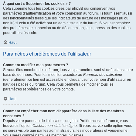
À quoi sert « Supprimer les cookies » ?
Cela supprime tous les cookies créés par phpBB qui conservent vos
paramètres d’authentification et votre connexion au forum. Ils fournissent aussi
des fonctionnalités telles que les indicateurs de lecture des messages (lu ou
non lu) si cela a été activé par un administrateur du forum. Si vous rencontrez
des problèmes de connexion ou de déconnexion, la suppression des cookies
pourrait les résoudre.
Haut
Paramètres et préférences de l’utilisateur
Comment modifier mes paramètres ?
Si vous êtes membre de ce forum, tous vos paramètres sont stockés dans notre
base de données. Pour les modifier, accédez au
Panneau de l’utilisateur
(généralement ce lien est accessible en cliquant sur votre nom d’utilisateur en
haut des pages du forum). Cela vous permettra de modifier tous les
paramètres et préférences de votre compte.
Haut
Comment empêcher mon nom d’apparaître dans la liste des membres
connectés ?
Depuis votre panneau de l’utilisateur, onglet « Préférences du forum », vous
trouverez l’option
Cacher mon statut en ligne
. Si vous activez cette option vous
ne serez visible que par les administrateurs, les modérateurs et vous-même.
Vous serez compté parmi les membres invisibles.