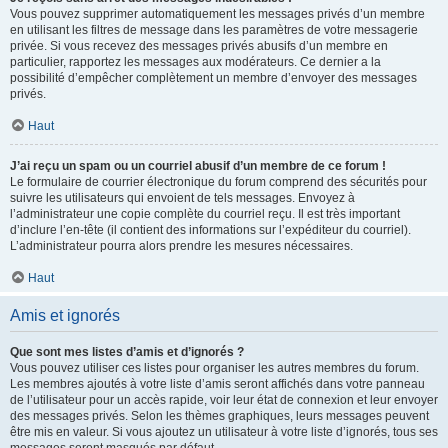
Vous pouvez supprimer automatiquement les messages privés d’un membre
en utilisant les filtres de message dans les paramètres de votre messagerie
privée. Si vous recevez des messages privés abusifs d’un membre en
particulier, rapportez les messages aux modérateurs. Ce dernier a la
possibilité d’empêcher complètement un membre d’envoyer des messages
privés.
Haut
J’ai reçu un spam ou un courriel abusif d’un membre de ce forum !
Le formulaire de courrier électronique du forum comprend des sécurités pour
suivre les utilisateurs qui envoient de tels messages. Envoyez à
l’administrateur une copie complète du courriel reçu. Il est très important
d’inclure l’en-tête (il contient des informations sur l’expéditeur du courriel).
L’administrateur pourra alors prendre les mesures nécessaires.
Haut
Amis et ignorés
Que sont mes listes d’amis et d’ignorés ?
Vous pouvez utiliser ces listes pour organiser les autres membres du forum.
Les membres ajoutés à votre liste d’amis seront affichés dans votre panneau
de l’utilisateur pour un accès rapide, voir leur état de connexion et leur envoyer
des messages privés. Selon les thèmes graphiques, leurs messages peuvent
être mis en valeur. Si vous ajoutez un utilisateur à votre liste d’ignorés, tous ses