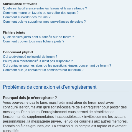
Surveillance et favoris
Quelle est la différence entre les favoris et la surveillance ?
Comment mettre en favoris ou surveiller des sujets ?
Comment surveiller des forums ?
Comment puis-je supprimer mes surveillances de sujets ?
Fichiers joints
Quels fichiers joints sont autorisés sur ce forum ?
Comment trouver tous mes fichiers joints ?
Concernant phpBB
Qui a développé ce logiciel de forum ?
Pourquoi la fonctionnalité X n’est pas disponible ?
Qui contacter pour les abus ou les questions légales concernant ce forum ?
Comment puis-je contacter un administrateur du forum ?
Problèmes de connexion et d’enregistrement
Pourquoi dois-je m’enregistrer ?
Vous pouvez ne pas le faire, mais l’administrateur du forum peut avoir
configuré les forums afin qu’il soit nécessaire de s’enregistrer pour poster des
messages. Par ailleurs, l’enregistrement vous permet de bénéficier de
fonctionnalités supplémentaires inaccessibles aux invités comme les avatars
personnalisés, la messagerie privée, l’envoi de courriels aux autres membres,
l’adhésion à des groupes, etc. La création d’un compte est rapide et vivement
conseillée.