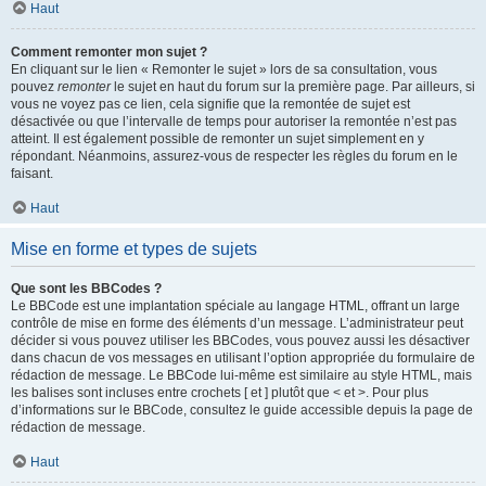
Haut
Comment remonter mon sujet ?
En cliquant sur le lien « Remonter le sujet » lors de sa consultation, vous
pouvez
remonter
le sujet en haut du forum sur la première page. Par ailleurs, si
vous ne voyez pas ce lien, cela signifie que la remontée de sujet est
désactivée ou que l’intervalle de temps pour autoriser la remontée n’est pas
atteint. Il est également possible de remonter un sujet simplement en y
répondant. Néanmoins, assurez-vous de respecter les règles du forum en le
faisant.
Haut
Mise en forme et types de sujets
Que sont les BBCodes ?
Le BBCode est une implantation spéciale au langage HTML, offrant un large
contrôle de mise en forme des éléments d’un message. L’administrateur peut
décider si vous pouvez utiliser les BBCodes, vous pouvez aussi les désactiver
dans chacun de vos messages en utilisant l’option appropriée du formulaire de
rédaction de message. Le BBCode lui-même est similaire au style HTML, mais
les balises sont incluses entre crochets [ et ] plutôt que < et >. Pour plus
d’informations sur le BBCode, consultez le guide accessible depuis la page de
rédaction de message.
Haut