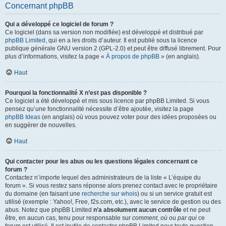
Concernant phpBB
Qui a développé ce logiciel de forum ?
Ce logiciel (dans sa version non modifiée) est développé et distribué par
phpBB Limited
, qui en a les droits d’auteur. Il est publié sous la licence
publique générale GNU version 2 (GPL-2.0) et peut être diffusé librement. Pour
plus d’informations, visitez la page «
À propos de phpBB
» (en anglais).
Haut
Pourquoi la fonctionnalité X n’est pas disponible ?
Ce logiciel a été développé et mis sous licence par phpBB Limited. Si vous
pensez qu’une fonctionnalité nécessite d’être ajoutée, visitez la page
phpBB Ideas
(en anglais) où vous pouvez voter pour des idées proposées ou
en suggérer de nouvelles.
Haut
Qui contacter pour les abus ou les questions légales concernant ce
forum ?
Contactez n’importe lequel des administrateurs de la liste « L’équipe du
forum ». Si vous restez sans réponse alors prenez contact avec le propriétaire
du domaine (en faisant une
recherche sur whois
) ou si un service gratuit est
utilisé (exemple : Yahoo!, Free, f2s.com, etc.), avec le service de gestion ou des
abus. Notez que phpBB Limited
n’a absolument aucun contrôle
et ne peut
être, en aucun cas, tenu pour responsable sur
comment
,
où
ou
par qui
ce