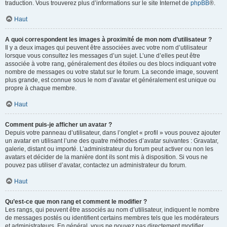
traduction. Vous trouverez plus d’informations sur le site Internet de
phpBB
®.
Haut
A quoi correspondent les images à proximité de mon nom d’utilisateur ?
Il y a deux images qui peuvent être associées avec votre nom d’utilisateur
lorsque vous consultez les messages d’un sujet. L’une d’elles peut être
associée à votre rang, généralement des étoiles ou des blocs indiquant votre
nombre de messages ou votre statut sur le forum. La seconde image, souvent
plus grande, est connue sous le nom d’avatar et généralement est unique ou
propre à chaque membre.
Haut
Comment puis-je afficher un avatar ?
Depuis votre panneau d’utilisateur, dans l’onglet « profil » vous pouvez ajouter
un avatar en utilisant l’une des quatre méthodes d’avatar suivantes : Gravatar,
galerie, distant ou importé. L’administrateur du forum peut activer ou non les
avatars et décider de la manière dont ils sont mis à disposition. Si vous ne
pouvez pas utiliser d’avatar, contactez un administrateur du forum.
Haut
Qu’est-ce que mon rang et comment le modifier ?
Les rangs, qui peuvent être associés au nom d’utilisateur, indiquent le nombre
de messages postés ou identifient certains membres tels que les modérateurs
et administrateurs. En général, vous ne pouvez pas directement modifier