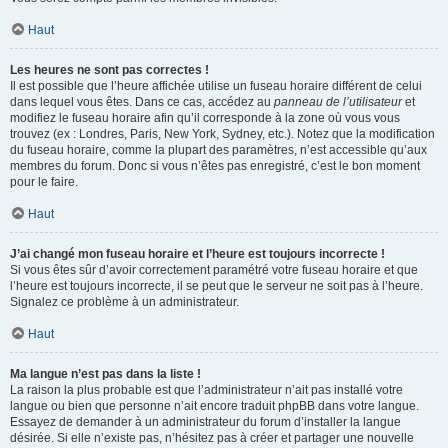
Haut
Les heures ne sont pas correctes !
Il est possible que l’heure affichée utilise un fuseau horaire différent de celui
dans lequel vous êtes. Dans ce cas, accédez au
panneau de l’utilisateur
et
modifiez le fuseau horaire afin qu’il corresponde à la zone où vous vous
trouvez (ex : Londres, Paris, New York, Sydney, etc.). Notez que la modification
du fuseau horaire, comme la plupart des paramètres, n’est accessible qu’aux
membres du forum. Donc si vous n’êtes pas enregistré, c’est le bon moment
pour le faire.
Haut
J’ai changé mon fuseau horaire et l’heure est toujours incorrecte !
Si vous êtes sûr d’avoir correctement paramétré votre fuseau horaire et que
l’heure est toujours incorrecte, il se peut que le serveur ne soit pas à l’heure.
Signalez ce problème à un administrateur.
Haut
Ma langue n’est pas dans la liste !
La raison la plus probable est que l’administrateur n’ait pas installé votre
langue ou bien que personne n’ait encore traduit phpBB dans votre langue.
Essayez de demander à un administrateur du forum d’installer la langue
désirée. Si elle n’existe pas, n’hésitez pas à créer et partager une nouvelle