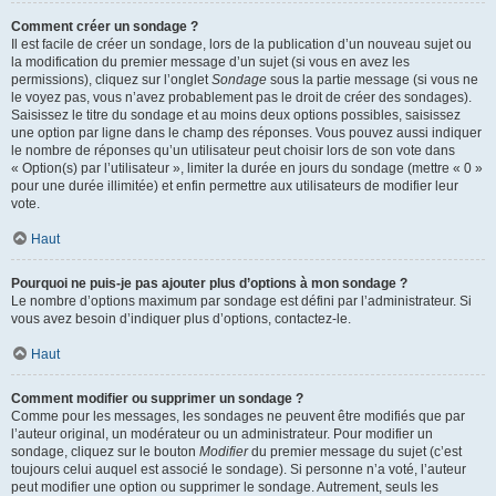
Comment créer un sondage ?
Il est facile de créer un sondage, lors de la publication d’un nouveau sujet ou
la modification du premier message d’un sujet (si vous en avez les
permissions), cliquez sur l’onglet
Sondage
sous la partie message (si vous ne
le voyez pas, vous n’avez probablement pas le droit de créer des sondages).
Saisissez le titre du sondage et au moins deux options possibles, saisissez
une option par ligne dans le champ des réponses. Vous pouvez aussi indiquer
le nombre de réponses qu’un utilisateur peut choisir lors de son vote dans
« Option(s) par l’utilisateur », limiter la durée en jours du sondage (mettre « 0 »
pour une durée illimitée) et enfin permettre aux utilisateurs de modifier leur
vote.
Haut
Pourquoi ne puis-je pas ajouter plus d’options à mon sondage ?
Le nombre d’options maximum par sondage est défini par l’administrateur. Si
vous avez besoin d’indiquer plus d’options, contactez-le.
Haut
Comment modifier ou supprimer un sondage ?
Comme pour les messages, les sondages ne peuvent être modifiés que par
l’auteur original, un modérateur ou un administrateur. Pour modifier un
sondage, cliquez sur le bouton
Modifier
du premier message du sujet (c’est
toujours celui auquel est associé le sondage). Si personne n’a voté, l’auteur
peut modifier une option ou supprimer le sondage. Autrement, seuls les