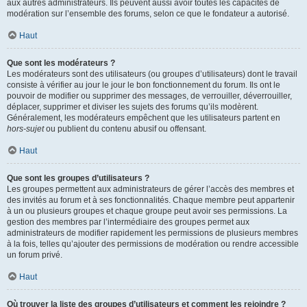
aux autres administrateurs. Ils peuvent aussi avoir toutes les capacités de
modération sur l’ensemble des forums, selon ce que le fondateur a autorisé.
Haut
Que sont les modérateurs ?
Les modérateurs sont des utilisateurs (ou groupes d’utilisateurs) dont le travail
consiste à vérifier au jour le jour le bon fonctionnement du forum. Ils ont le
pouvoir de modifier ou supprimer des messages, de verrouiller, déverrouiller,
déplacer, supprimer et diviser les sujets des forums qu’ils modèrent.
Généralement, les modérateurs empêchent que les utilisateurs partent en
hors-sujet
ou publient du contenu abusif ou offensant.
Haut
Que sont les groupes d’utilisateurs ?
Les groupes permettent aux administrateurs de gérer l’accès des membres et
des invités au forum et à ses fonctionnalités. Chaque membre peut appartenir
à un ou plusieurs groupes et chaque groupe peut avoir ses permissions. La
gestion des membres par l’intermédiaire des groupes permet aux
administrateurs de modifier rapidement les permissions de plusieurs membres
à la fois, telles qu’ajouter des permissions de modération ou rendre accessible
un forum privé.
Haut
Où trouver la liste des groupes d’utilisateurs et comment les rejoindre ?