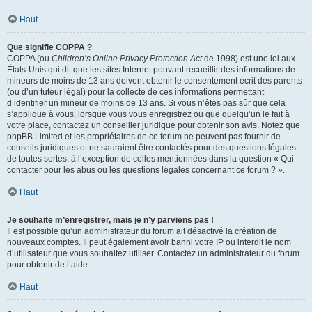
Haut
Que signifie COPPA ?
COPPA (ou
Children’s Online Privacy Protection Act
de 1998) est une loi aux
États-Unis qui dit que les sites Internet pouvant recueillir des informations de
mineurs de moins de 13 ans doivent obtenir le consentement écrit des parents
(ou d’un tuteur légal) pour la collecte de ces informations permettant
d’identifier un mineur de moins de 13 ans. Si vous n’êtes pas sûr que cela
s’applique à vous, lorsque vous vous enregistrez ou que quelqu’un le fait à
votre place, contactez un conseiller juridique pour obtenir son avis. Notez que
phpBB Limited et les propriétaires de ce forum ne peuvent pas fournir de
conseils juridiques et ne sauraient être contactés pour des questions légales
de toutes sortes, à l’exception de celles mentionnées dans la question « Qui
contacter pour les abus ou les questions légales concernant ce forum ? ».
Haut
Je souhaite m’enregistrer, mais je n’y parviens pas !
Il est possible qu’un administrateur du forum ait désactivé la création de
nouveaux comptes. Il peut également avoir banni votre IP ou interdit le nom
d’utilisateur que vous souhaitez utiliser. Contactez un administrateur du forum
pour obtenir de l’aide.
Haut