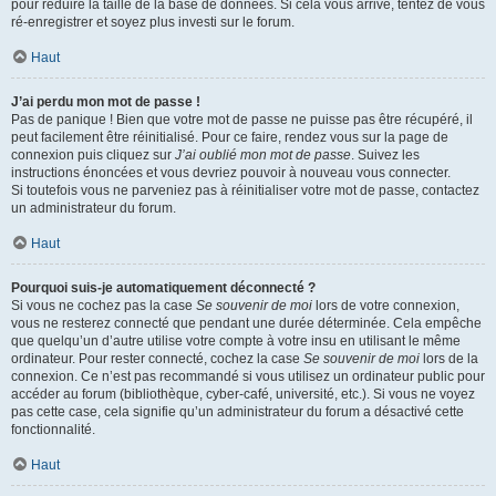
pour réduire la taille de la base de données. Si cela vous arrive, tentez de vous
ré-enregistrer et soyez plus investi sur le forum.
Haut
J’ai perdu mon mot de passe !
Pas de panique ! Bien que votre mot de passe ne puisse pas être récupéré, il
peut facilement être réinitialisé. Pour ce faire, rendez vous sur la page de
connexion puis cliquez sur
J’ai oublié mon mot de passe
. Suivez les
instructions énoncées et vous devriez pouvoir à nouveau vous connecter.
Si toutefois vous ne parveniez pas à réinitialiser votre mot de passe, contactez
un administrateur du forum.
Haut
Pourquoi suis-je automatiquement déconnecté ?
Si vous ne cochez pas la case
Se souvenir de moi
lors de votre connexion,
vous ne resterez connecté que pendant une durée déterminée. Cela empêche
que quelqu’un d’autre utilise votre compte à votre insu en utilisant le même
ordinateur. Pour rester connecté, cochez la case
Se souvenir de moi
lors de la
connexion. Ce n’est pas recommandé si vous utilisez un ordinateur public pour
accéder au forum (bibliothèque, cyber-café, université, etc.). Si vous ne voyez
pas cette case, cela signifie qu’un administrateur du forum a désactivé cette
fonctionnalité.
Haut