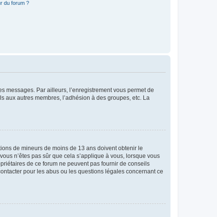
r du forum ?
 des messages. Par ailleurs, l’enregistrement vous permet de
els aux autres membres, l’adhésion à des groupes, etc. La
mations de mineurs de moins de 13 ans doivent obtenir le
i vous n’êtes pas sûr que cela s’applique à vous, lorsque vous
opriétaires de ce forum ne peuvent pas fournir de conseils
 contacter pour les abus ou les questions légales concernant ce