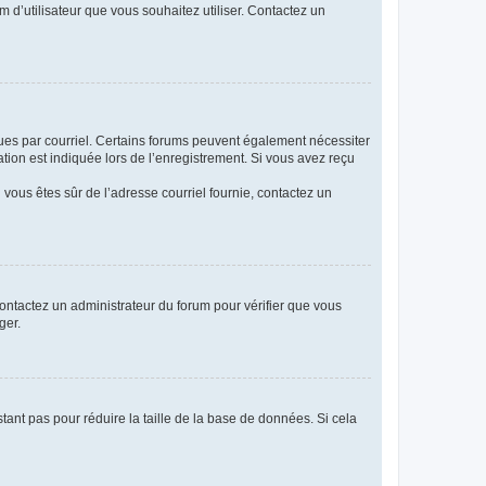
m d’utilisateur que vous souhaitez utiliser. Contactez un
eçues par courriel. Certains forums peuvent également nécessiter
ion est indiquée lors de l’enregistrement. Si vous avez reçu
i vous êtes sûr de l’adresse courriel fournie, contactez un
 contactez un administrateur du forum pour vérifier que vous
ger.
tant pas pour réduire la taille de la base de données. Si cela