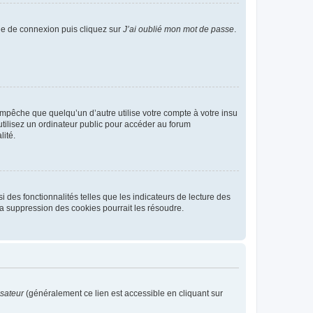
age de connexion puis cliquez sur
J’ai oublié mon mot de passe
.
pêche que quelqu’un d’autre utilise votre compte à votre insu
tilisez un ordinateur public pour accéder au forum
lité.
 des fonctionnalités telles que les indicateurs de lecture des
a suppression des cookies pourrait les résoudre.
isateur
(généralement ce lien est accessible en cliquant sur