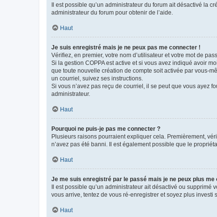
Il est possible qu’un administrateur du forum ait désactivé la c
administrateur du forum pour obtenir de l’aide.
Haut
Je suis enregistré mais je ne peux pas me connecter !
Vérifiez, en premier, votre nom d’utilisateur et votre mot de passe.
Si la gestion COPPA est active et si vous avez indiqué avoir mo
que toute nouvelle création de compte soit activée par vous-mê
un courriel, suivez ses instructions.
Si vous n’avez pas reçu de courriel, il se peut que vous ayez fou
administrateur.
Haut
Pourquoi ne puis-je pas me connecter ?
Plusieurs raisons pourraient expliquer cela. Premièrement, vérif
n’avez pas été banni. Il est également possible que le propriétair
Haut
Je me suis enregistré par le passé mais je ne peux plus me
Il est possible qu’un administrateur ait désactivé ou supprimé 
vous arrive, tentez de vous ré-enregistrer et soyez plus investi s
Haut