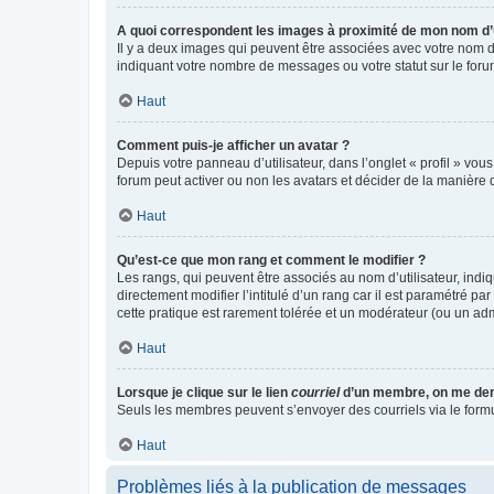
A quoi correspondent les images à proximité de mon nom d’u
Il y a deux images qui peuvent être associées avec votre nom d’
indiquant votre nombre de messages ou votre statut sur le fo
Haut
Comment puis-je afficher un avatar ?
Depuis votre panneau d’utilisateur, dans l’onglet « profil » vou
forum peut activer ou non les avatars et décider de la manière d
Haut
Qu’est-ce que mon rang et comment le modifier ?
Les rangs, qui peuvent être associés au nom d’utilisateur, ind
directement modifier l’intitulé d’un rang car il est paramétré p
cette pratique est rarement tolérée et un modérateur (ou un ad
Haut
Lorsque je clique sur le lien
courriel
d’un membre, on me de
Seuls les membres peuvent s’envoyer des courriels via le formulai
Haut
Problèmes liés à la publication de messages