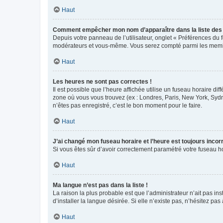
Haut
Comment empêcher mon nom d’apparaître dans la liste de
Depuis votre panneau de l’utilisateur, onglet « Préférences du 
modérateurs et vous-même. Vous serez compté parmi les membr
Haut
Les heures ne sont pas correctes !
Il est possible que l’heure affichée utilise un fuseau horaire d
zone où vous vous trouvez (ex : Londres, Paris, New York, Syd
n’êtes pas enregistré, c’est le bon moment pour le faire.
Haut
J’ai changé mon fuseau horaire et l’heure est toujours incorr
Si vous êtes sûr d’avoir correctement paramétré votre fuseau hor
Haut
Ma langue n’est pas dans la liste !
La raison la plus probable est que l’administrateur n’ait pas 
d’installer la langue désirée. Si elle n’existe pas, n’hésitez pa
Haut