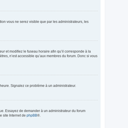
ption vous ne serez visible que par les administrateurs, les
teur
et modifiez le fuseau horaire afin qu’il corresponde à la
mètres, n’est accessible qu’aux membres du forum. Donc si vous
 l’heure. Signalez ce problème à un administrateur.
angue. Essayez de demander à un administrateur du forum
e site Internet de
phpBB
®.