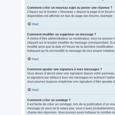
Comment créer un nouveau sujet ou poster une réponse ?
Cliquez sur le bouton « Nouveau » depuis la page d’un forum ou
disponibles est affichée en bas de page des forums, exemple 
Haut
Comment modifier ou supprimer un message ?
À moins d’être administrateur ou modérateur, vous ne pouvez 
cliquant sur le bouton
modifier
du message correspondant. Si que
modifié ainsi que la date et l’heure de la dernière modificatio
indiquant qu’ils ont modifié le message de leur propre initiat
Haut
Comment ajouter une signature à mes messages ?
Vous devez d’abord créer une signature depuis votre panneau d
la signature par défaut à tous vos messages en activant l’option
vous pourrez toujours empêcher une signature d’être ajoutée
Haut
Comment créer un sondage ?
Il est facile de créer un sondage, lors de la publication d’un n
message (si vous ne le voyez pas, vous n’avez probablement pas
champ des réponses. Vous pouvez aussi indiquer le nombre de rép