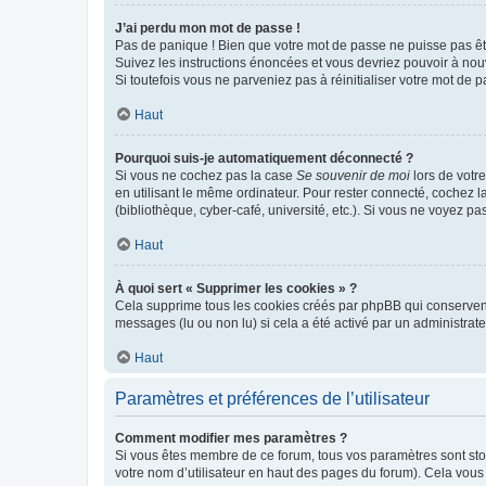
J’ai perdu mon mot de passe !
Pas de panique ! Bien que votre mot de passe ne puisse pas être
Suivez les instructions énoncées et vous devriez pouvoir à no
Si toutefois vous ne parveniez pas à réinitialiser votre mot de 
Haut
Pourquoi suis-je automatiquement déconnecté ?
Si vous ne cochez pas la case
Se souvenir de moi
lors de votr
en utilisant le même ordinateur. Pour rester connecté, cochez 
(bibliothèque, cyber-café, université, etc.). Si vous ne voyez pa
Haut
À quoi sert « Supprimer les cookies » ?
Cela supprime tous les cookies créés par phpBB qui conservent v
messages (lu ou non lu) si cela a été activé par un administra
Haut
Paramètres et préférences de l’utilisateur
Comment modifier mes paramètres ?
Si vous êtes membre de ce forum, tous vos paramètres sont st
votre nom d’utilisateur en haut des pages du forum). Cela vous