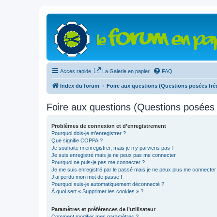
Accès rapide
La Galerie en papier
FAQ
Index du forum
Foire aux questions (Questions posées f
Foire aux questions (Questions posée
Problèmes de connexion et d’enregistrement
Pourquoi dois-je m’enregistrer ?
Que signifie COPPA ?
Je souhaite m’enregistrer, mais je n’y parviens pas !
Je suis enregistré mais je ne peux pas me connecter !
Pourquoi ne puis-je pas me connecter ?
Je me suis enregistré par le passé mais je ne peux plus me connecter
J’ai perdu mon mot de passe !
Pourquoi suis-je automatiquement déconnecté ?
À quoi sert « Supprimer les cookies » ?
Paramètres et préférences de l’utilisateur
Comment modifier mes paramètres ?