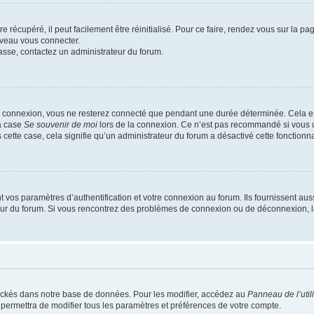
 récupéré, il peut facilement être réinitialisé. Pour ce faire, rendez vous sur la p
uveau vous connecter.
passe, contactez un administrateur du forum.
e connexion, vous ne resterez connecté que pendant une durée déterminée. Cela em
la case
Se souvenir de moi
lors de la connexion. Ce n’est pas recommandé si vous u
s cette case, cela signifie qu’un administrateur du forum a désactivé cette fonctionna
os paramètres d’authentification et votre connexion au forum. Ils fournissent aussi
teur du forum. Si vous rencontrez des problèmes de connexion ou de déconnexion, l
ockés dans notre base de données. Pour les modifier, accédez au
Panneau de l’util
 permettra de modifier tous les paramètres et préférences de votre compte.