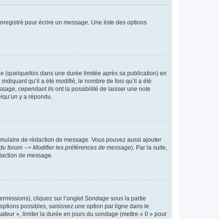
nregistré pour écrire un message. Une liste des options
 (quelquefois dans une durée limitée après sa publication) en
iquant qu’il a été modifié, le nombre de fois qu’il a été
sage, cependant ils ont la possibilité de laisser une note
elqu’un y a répondu.
rmulaire de rédaction de message. Vous pouvez aussi ajouter
du forum --> Modifier les préférences de message
). Par la suite,
daction de message.
ermissions), cliquez sur l’onglet
Sondage
sous la partie
ptions possibles, saisissez une option par ligne dans le
ateur », limiter la durée en jours du sondage (mettre « 0 » pour