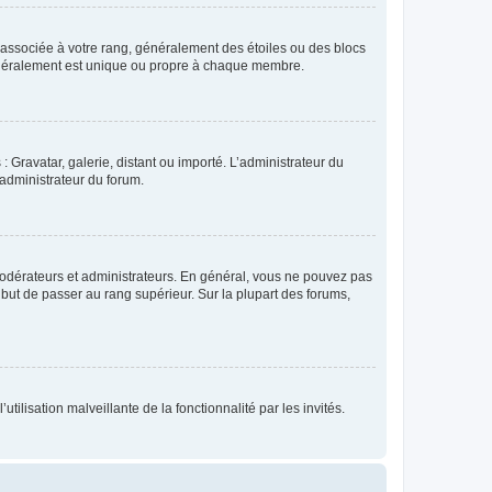
e associée à votre rang, généralement des étoiles ou des blocs
généralement est unique ou propre à chaque membre.
: Gravatar, galerie, distant ou importé. L’administrateur du
 administrateur du forum.
modérateurs et administrateurs. En général, vous ne pouvez pas
l but de passer au rang supérieur. Sur la plupart des forums,
tilisation malveillante de la fonctionnalité par les invités.