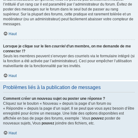
l’intitulé d’un rang car il est paramétré par l’administrateur du forum. Évitez de
poster des messages sur le forum dans le seul but de passer au rang
supérieur. Sur la plupart des forums, cette pratique est rarement tolérée et un
modérateur (ou un administrateur) peut facilement abaisser votre compteur de
messages.
Haut
Lorsque je clique sur le lien
courriel
d’un membre, on me demande de me
connecter !?
Seuls les membres peuvent s’envoyer des courriels via le formulaire intégré (si
la fonction a été activée par l’administrateur). Ceci pour empêcher l’utilisation
malveillante de la fonctionnalité par les invités.
Haut
Problèmes liés à la publication de messages
Comment créer un nouveau sujet ou poster une réponse ?
Cliquez sur le bouton « Nouveau » depuis la page d’un forum ou
« Répondre » depuis la page d’un sujet. Il se peut que vous ayez besoin d’être
enregistré pour écrire un message. Une liste des options disponibles est
affichée en bas de page des forums, exemple : Vous
pouvez
poster de
nouveaux sujets, Vous
pouvez
joindre des fichiers, etc.
Haut