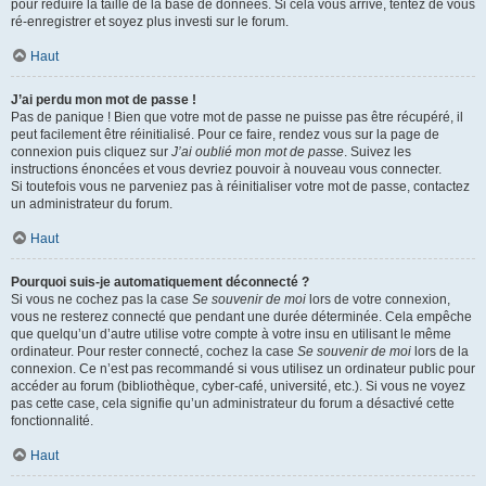
pour réduire la taille de la base de données. Si cela vous arrive, tentez de vous
ré-enregistrer et soyez plus investi sur le forum.
Haut
J’ai perdu mon mot de passe !
Pas de panique ! Bien que votre mot de passe ne puisse pas être récupéré, il
peut facilement être réinitialisé. Pour ce faire, rendez vous sur la page de
connexion puis cliquez sur
J’ai oublié mon mot de passe
. Suivez les
instructions énoncées et vous devriez pouvoir à nouveau vous connecter.
Si toutefois vous ne parveniez pas à réinitialiser votre mot de passe, contactez
un administrateur du forum.
Haut
Pourquoi suis-je automatiquement déconnecté ?
Si vous ne cochez pas la case
Se souvenir de moi
lors de votre connexion,
vous ne resterez connecté que pendant une durée déterminée. Cela empêche
que quelqu’un d’autre utilise votre compte à votre insu en utilisant le même
ordinateur. Pour rester connecté, cochez la case
Se souvenir de moi
lors de la
connexion. Ce n’est pas recommandé si vous utilisez un ordinateur public pour
accéder au forum (bibliothèque, cyber-café, université, etc.). Si vous ne voyez
pas cette case, cela signifie qu’un administrateur du forum a désactivé cette
fonctionnalité.
Haut