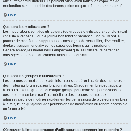
aux autres administrateurs. Ils peuvent aussi avoir toutes les capacités de
modération sur l’ensemble des forums, selon ce que le fondateur a autorisé.
Haut
Que sont les modérateurs ?
Les modérateurs sont des utilisateurs (ou groupes d’utilisateurs) dont le travail
consiste à vérifier au jour le jour le bon fonctionnement du forum. Ils ont le
pouvoir de modifier ou supprimer des messages, de verrouiller, déverrouiller,
déplacer, supprimer et diviser les sujets des forums qu’ils modèrent.
Généralement, les modérateurs empêchent que les utilisateurs partent en
hors-sujet
ou publient du contenu abusif ou offensant.
Haut
Que sont les groupes d’utilisateurs ?
Les groupes permettent aux administrateurs de gérer l’accès des membres et
des invités au forum et à ses fonctionnalités. Chaque membre peut appartenir
à un ou plusieurs groupes et chaque groupe peut avoir ses permissions. La
gestion des membres par l’intermédiaire des groupes permet aux
administrateurs de modifier rapidement les permissions de plusieurs membres
à la fois, telles qu’ajouter des permissions de modération ou rendre accessible
un forum privé.
Haut
Où trouver la liste des groupes d’utilisateurs et comment les rejoindre ?