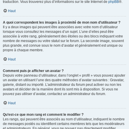
traduction. Vous trouverez plus d’informations sur le site Internet de
phpBB
®.
Haut
A quoi correspondent les images à proximité de mon nom d’utilisateur ?
Il y a deux images qui peuvent être associées avec votre nom d’utilisateur
lorsque vous consultez les messages d’un sujet. L’une d’elles peut être
associée à votre rang, généralement des étoiles ou des blocs indiquant votre
nombre de messages ou votre statut sur le forum. La seconde image, souvent
plus grande, est connue sous le nom d’avatar et généralement est unique ou
propre à chaque membre.
Haut
Comment puis-je afficher un avatar ?
Depuis votre panneau d’utilisateur, dans l’onglet « profil » vous pouvez ajouter
un avatar en utilisant l’une des quatre méthodes d’avatar suivantes : Gravatar,
galerie, distant ou importé. L’administrateur du forum peut activer ou non les
avatars et décider de la manière dont ils sont mis à disposition. Si vous ne
pouvez pas utiliser d’avatar, contactez un administrateur du forum.
Haut
Qu’est-ce que mon rang et comment le modifier ?
Les rangs, qui peuvent être associés au nom d’utilisateur, indiquent le nombre
de messages postés ou identifient certains membres tels que les modérateurs
et administrateurs. En général, vous ne pouvez pas directement modifier