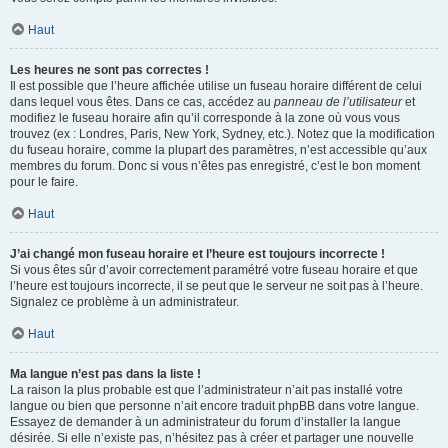
Haut
Les heures ne sont pas correctes !
Il est possible que l’heure affichée utilise un fuseau horaire différent de celui
dans lequel vous êtes. Dans ce cas, accédez au
panneau de l’utilisateur
et
modifiez le fuseau horaire afin qu’il corresponde à la zone où vous vous
trouvez (ex : Londres, Paris, New York, Sydney, etc.). Notez que la modification
du fuseau horaire, comme la plupart des paramètres, n’est accessible qu’aux
membres du forum. Donc si vous n’êtes pas enregistré, c’est le bon moment
pour le faire.
Haut
J’ai changé mon fuseau horaire et l’heure est toujours incorrecte !
Si vous êtes sûr d’avoir correctement paramétré votre fuseau horaire et que
l’heure est toujours incorrecte, il se peut que le serveur ne soit pas à l’heure.
Signalez ce problème à un administrateur.
Haut
Ma langue n’est pas dans la liste !
La raison la plus probable est que l’administrateur n’ait pas installé votre
langue ou bien que personne n’ait encore traduit phpBB dans votre langue.
Essayez de demander à un administrateur du forum d’installer la langue
désirée. Si elle n’existe pas, n’hésitez pas à créer et partager une nouvelle