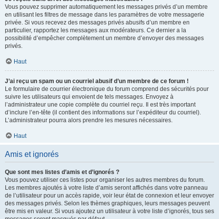
Vous pouvez supprimer automatiquement les messages privés d’un membre
en utilisant les filtres de message dans les paramètres de votre messagerie
privée. Si vous recevez des messages privés abusifs d’un membre en
particulier, rapportez les messages aux modérateurs. Ce dernier a la
possibilité d’empêcher complètement un membre d’envoyer des messages
privés.
Haut
J’ai reçu un spam ou un courriel abusif d’un membre de ce forum !
Le formulaire de courrier électronique du forum comprend des sécurités pour
suivre les utilisateurs qui envoient de tels messages. Envoyez à
l’administrateur une copie complète du courriel reçu. Il est très important
d’inclure l’en-tête (il contient des informations sur l’expéditeur du courriel).
L’administrateur pourra alors prendre les mesures nécessaires.
Haut
Amis et ignorés
Que sont mes listes d’amis et d’ignorés ?
Vous pouvez utiliser ces listes pour organiser les autres membres du forum.
Les membres ajoutés à votre liste d’amis seront affichés dans votre panneau
de l’utilisateur pour un accès rapide, voir leur état de connexion et leur envoyer
des messages privés. Selon les thèmes graphiques, leurs messages peuvent
être mis en valeur. Si vous ajoutez un utilisateur à votre liste d’ignorés, tous ses