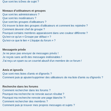
Que sont les icônes de sujet ?
Niveaux d’utilisateurs et groupes
Que sont les administrateurs ?
Que sont les modérateurs ?
Que sont les groupes d’utilisateurs ?
Où trouver la liste des groupes d’utilisateurs et comment les rejoindre ?
Comment devenir chef de groupe ?
Pourquoi certains membres apparaissent dans une couleur différente ?
Qu’est-ce qu’un « Groupe par défaut » ?
Qu’est-ce que le lien « L’équipe du forum » ?
Messagerie privée
Je ne peux pas envoyer de messages privés !
Je reçois sans arrêt des messages indésirables !
J’ai reçu un spam ou un courriel abusif d’un membre de ce forum !
Amis et ignorés
Que sont mes listes d’amis et d’ignorés ?
Comment puis-je ajouter/supprimer des utilisateurs de ma liste d’amis ou d’ignorés ?
Recherche dans les forums
Comment rechercher dans les forums ?
Pourquoi ma recherche ne renvoie aucun résultat ?
Pourquoi ma recherche renvoie une page blanche ?!
Comment rechercher des membres ?
Comment puis-je trouver mes propres messages et sujets ?