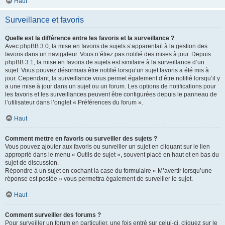
Haut
Surveillance et favoris
Quelle est la différence entre les favoris et la surveillance ?
Avec phpBB 3.0, la mise en favoris de sujets s’apparentait à la gestion des
favoris dans un navigateur. Vous n’étiez pas notifié des mises à jour. Depuis
phpBB 3.1, la mise en favoris de sujets est similaire à la surveillance d’un
sujet. Vous pouvez désormais être notifié lorsqu’un sujet favoris a été mis à
jour. Cependant, la surveillance vous permet également d’être notifié lorsqu’il y
a une mise à jour dans un sujet ou un forum. Les options de notifications pour
les favoris et les surveillances peuvent être configurées depuis le panneau de
l’utilisateur dans l’onglet « Préférences du forum ».
Haut
Comment mettre en favoris ou surveiller des sujets ?
Vous pouvez ajouter aux favoris ou surveiller un sujet en cliquant sur le lien
approprié dans le menu « Outils de sujet », souvent placé en haut et en bas du
sujet de discussion.
Répondre à un sujet en cochant la case du formulaire « M’avertir lorsqu’une
réponse est postée » vous permettra également de surveiller le sujet.
Haut
Comment surveiller des forums ?
Pour surveiller un forum en particulier, une fois entré sur celui-ci, cliquez sur le