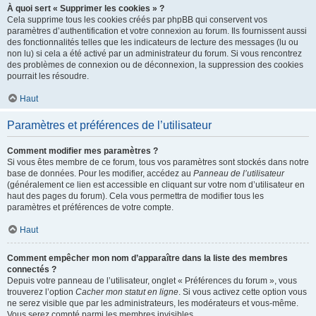
À quoi sert « Supprimer les cookies » ?
Cela supprime tous les cookies créés par phpBB qui conservent vos
paramètres d’authentification et votre connexion au forum. Ils fournissent aussi
des fonctionnalités telles que les indicateurs de lecture des messages (lu ou
non lu) si cela a été activé par un administrateur du forum. Si vous rencontrez
des problèmes de connexion ou de déconnexion, la suppression des cookies
pourrait les résoudre.
Haut
Paramètres et préférences de l’utilisateur
Comment modifier mes paramètres ?
Si vous êtes membre de ce forum, tous vos paramètres sont stockés dans notre
base de données. Pour les modifier, accédez au
Panneau de l’utilisateur
(généralement ce lien est accessible en cliquant sur votre nom d’utilisateur en
haut des pages du forum). Cela vous permettra de modifier tous les
paramètres et préférences de votre compte.
Haut
Comment empêcher mon nom d’apparaître dans la liste des membres
connectés ?
Depuis votre panneau de l’utilisateur, onglet « Préférences du forum », vous
trouverez l’option
Cacher mon statut en ligne
. Si vous activez cette option vous
ne serez visible que par les administrateurs, les modérateurs et vous-même.
Vous serez compté parmi les membres invisibles.