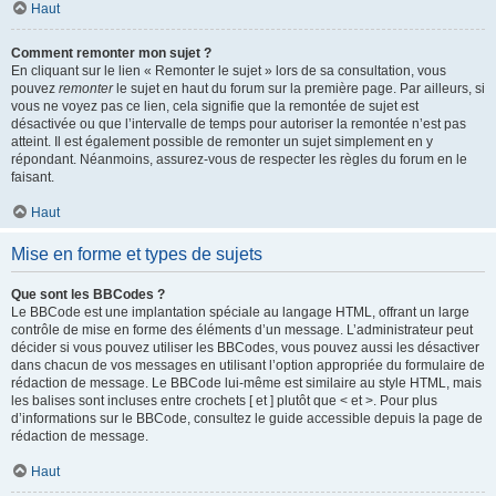
Haut
Comment remonter mon sujet ?
En cliquant sur le lien « Remonter le sujet » lors de sa consultation, vous
pouvez
remonter
le sujet en haut du forum sur la première page. Par ailleurs, si
vous ne voyez pas ce lien, cela signifie que la remontée de sujet est
désactivée ou que l’intervalle de temps pour autoriser la remontée n’est pas
atteint. Il est également possible de remonter un sujet simplement en y
répondant. Néanmoins, assurez-vous de respecter les règles du forum en le
faisant.
Haut
Mise en forme et types de sujets
Que sont les BBCodes ?
Le BBCode est une implantation spéciale au langage HTML, offrant un large
contrôle de mise en forme des éléments d’un message. L’administrateur peut
décider si vous pouvez utiliser les BBCodes, vous pouvez aussi les désactiver
dans chacun de vos messages en utilisant l’option appropriée du formulaire de
rédaction de message. Le BBCode lui-même est similaire au style HTML, mais
les balises sont incluses entre crochets [ et ] plutôt que < et >. Pour plus
d’informations sur le BBCode, consultez le guide accessible depuis la page de
rédaction de message.
Haut