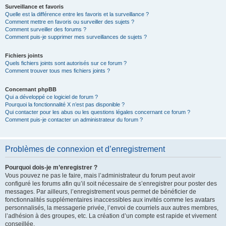
Surveillance et favoris
Quelle est la différence entre les favoris et la surveillance ?
Comment mettre en favoris ou surveiller des sujets ?
Comment surveiller des forums ?
Comment puis-je supprimer mes surveillances de sujets ?
Fichiers joints
Quels fichiers joints sont autorisés sur ce forum ?
Comment trouver tous mes fichiers joints ?
Concernant phpBB
Qui a développé ce logiciel de forum ?
Pourquoi la fonctionnalité X n’est pas disponible ?
Qui contacter pour les abus ou les questions légales concernant ce forum ?
Comment puis-je contacter un administrateur du forum ?
Problèmes de connexion et d’enregistrement
Pourquoi dois-je m’enregistrer ?
Vous pouvez ne pas le faire, mais l’administrateur du forum peut avoir
configuré les forums afin qu’il soit nécessaire de s’enregistrer pour poster des
messages. Par ailleurs, l’enregistrement vous permet de bénéficier de
fonctionnalités supplémentaires inaccessibles aux invités comme les avatars
personnalisés, la messagerie privée, l’envoi de courriels aux autres membres,
l’adhésion à des groupes, etc. La création d’un compte est rapide et vivement
conseillée.