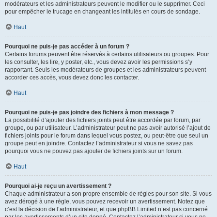
modérateurs et les administrateurs peuvent le modifier ou le supprimer. Ceci
pour empêcher le trucage en changeant les intitulés en cours de sondage.
Haut
Pourquoi ne puis-je pas accéder à un forum ?
Certains forums peuvent être réservés à certains utilisateurs ou groupes. Pour
les consulter, les lire, y poster, etc., vous devez avoir les permissions s’y
rapportant. Seuls les modérateurs de groupes et les administrateurs peuvent
accorder ces accès, vous devez donc les contacter.
Haut
Pourquoi ne puis-je pas joindre des fichiers à mon message ?
La possibilité d’ajouter des fichiers joints peut être accordée par forum, par
groupe, ou par utilisateur. L’administrateur peut ne pas avoir autorisé l’ajout de
fichiers joints pour le forum dans lequel vous postez, ou peut-être que seul un
groupe peut en joindre. Contactez l’administrateur si vous ne savez pas
pourquoi vous ne pouvez pas ajouter de fichiers joints sur un forum.
Haut
Pourquoi ai-je reçu un avertissement ?
Chaque administrateur a son propre ensemble de règles pour son site. Si vous
avez dérogé à une règle, vous pouvez recevoir un avertissement. Notez que
c’est la décision de l’administrateur, et que phpBB Limited n’est pas concerné