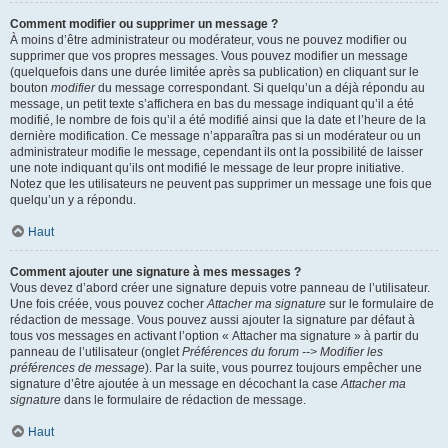
Comment modifier ou supprimer un message ?
À moins d’être administrateur ou modérateur, vous ne pouvez modifier ou
supprimer que vos propres messages. Vous pouvez modifier un message
(quelquefois dans une durée limitée après sa publication) en cliquant sur le
bouton
modifier
du message correspondant. Si quelqu’un a déjà répondu au
message, un petit texte s’affichera en bas du message indiquant qu’il a été
modifié, le nombre de fois qu’il a été modifié ainsi que la date et l’heure de la
dernière modification. Ce message n’apparaîtra pas si un modérateur ou un
administrateur modifie le message, cependant ils ont la possibilité de laisser
une note indiquant qu’ils ont modifié le message de leur propre initiative.
Notez que les utilisateurs ne peuvent pas supprimer un message une fois que
quelqu’un y a répondu.
Haut
Comment ajouter une signature à mes messages ?
Vous devez d’abord créer une signature depuis votre panneau de l’utilisateur.
Une fois créée, vous pouvez cocher
Attacher ma signature
sur le formulaire de
rédaction de message. Vous pouvez aussi ajouter la signature par défaut à
tous vos messages en activant l’option « Attacher ma signature » à partir du
panneau de l’utilisateur (onglet
Préférences du forum --> Modifier les
préférences de message
). Par la suite, vous pourrez toujours empêcher une
signature d’être ajoutée à un message en décochant la case
Attacher ma
signature
dans le formulaire de rédaction de message.
Haut