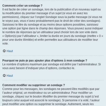
Comment créer un sondage ?
Il est facile de créer un sondage, lors de la publication d’un nouveau sujet ou
la modification du premier message d’un sujet (si vous en avez les
permissions), cliquez sur l’onglet
Sondage
sous la partie message (si vous ne
le voyez pas, vous n’avez probablement pas le droit de créer des sondages).
Saisissez le titre du sondage et au moins deux options possibles, saisissez
une option par ligne dans le champ des réponses. Vous pouvez aussi indiquer
le nombre de réponses qu’un utilisateur peut choisir lors de son vote dans
« Option(s) par l’utilisateur », limiter la durée en jours du sondage (mettre « 0 »
pour une durée illimitée) et enfin permettre aux utilisateurs de modifier leur
vote.
Haut
Pourquoi ne puis-je pas ajouter plus d’options à mon sondage ?
Le nombre d’options maximum par sondage est défini par l’administrateur. Si
vous avez besoin d’indiquer plus d’options, contactez-le.
Haut
Comment modifier ou supprimer un sondage ?
Comme pour les messages, les sondages ne peuvent être modifiés que par
l’auteur original, un modérateur ou un administrateur. Pour modifier un
sondage, cliquez sur le bouton
Modifier
du premier message du sujet (c’est
toujours celui auquel est associé le sondage). Si personne n’a voté, l’auteur
peut modifier une option ou supprimer le sondage. Autrement, seuls les