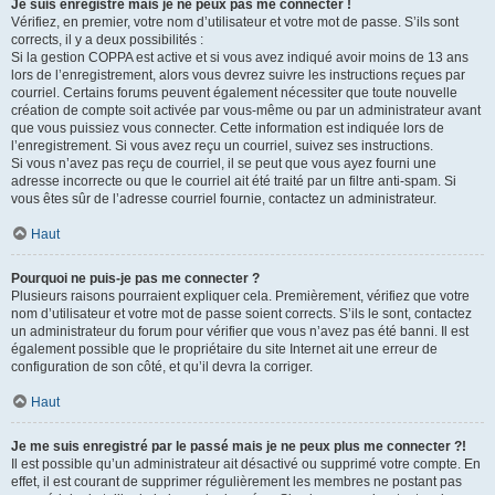
Je suis enregistré mais je ne peux pas me connecter !
Vérifiez, en premier, votre nom d’utilisateur et votre mot de passe. S’ils sont
corrects, il y a deux possibilités :
Si la gestion COPPA est active et si vous avez indiqué avoir moins de 13 ans
lors de l’enregistrement, alors vous devrez suivre les instructions reçues par
courriel. Certains forums peuvent également nécessiter que toute nouvelle
création de compte soit activée par vous-même ou par un administrateur avant
que vous puissiez vous connecter. Cette information est indiquée lors de
l’enregistrement. Si vous avez reçu un courriel, suivez ses instructions.
Si vous n’avez pas reçu de courriel, il se peut que vous ayez fourni une
adresse incorrecte ou que le courriel ait été traité par un filtre anti-spam. Si
vous êtes sûr de l’adresse courriel fournie, contactez un administrateur.
Haut
Pourquoi ne puis-je pas me connecter ?
Plusieurs raisons pourraient expliquer cela. Premièrement, vérifiez que votre
nom d’utilisateur et votre mot de passe soient corrects. S’ils le sont, contactez
un administrateur du forum pour vérifier que vous n’avez pas été banni. Il est
également possible que le propriétaire du site Internet ait une erreur de
configuration de son côté, et qu’il devra la corriger.
Haut
Je me suis enregistré par le passé mais je ne peux plus me connecter ?!
Il est possible qu’un administrateur ait désactivé ou supprimé votre compte. En
effet, il est courant de supprimer régulièrement les membres ne postant pas