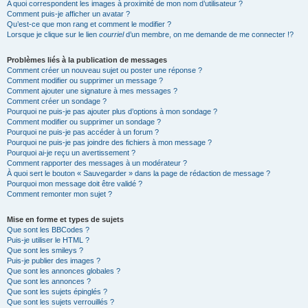
A quoi correspondent les images à proximité de mon nom d’utilisateur ?
Comment puis-je afficher un avatar ?
Qu’est-ce que mon rang et comment le modifier ?
Lorsque je clique sur le lien
courriel
d’un membre, on me demande de me connecter !?
Problèmes liés à la publication de messages
Comment créer un nouveau sujet ou poster une réponse ?
Comment modifier ou supprimer un message ?
Comment ajouter une signature à mes messages ?
Comment créer un sondage ?
Pourquoi ne puis-je pas ajouter plus d’options à mon sondage ?
Comment modifier ou supprimer un sondage ?
Pourquoi ne puis-je pas accéder à un forum ?
Pourquoi ne puis-je pas joindre des fichiers à mon message ?
Pourquoi ai-je reçu un avertissement ?
Comment rapporter des messages à un modérateur ?
À quoi sert le bouton « Sauvegarder » dans la page de rédaction de message ?
Pourquoi mon message doit être validé ?
Comment remonter mon sujet ?
Mise en forme et types de sujets
Que sont les BBCodes ?
Puis-je utiliser le HTML ?
Que sont les smileys ?
Puis-je publier des images ?
Que sont les annonces globales ?
Que sont les annonces ?
Que sont les sujets épinglés ?
Que sont les sujets verrouillés ?