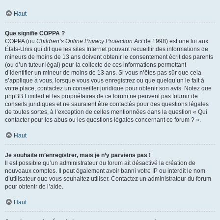
Haut
Que signifie COPPA ?
COPPA (ou
Children’s Online Privacy Protection Act
de 1998) est une loi aux
États-Unis qui dit que les sites Internet pouvant recueillir des informations de
mineurs de moins de 13 ans doivent obtenir le consentement écrit des parents
(ou d’un tuteur légal) pour la collecte de ces informations permettant
d’identifier un mineur de moins de 13 ans. Si vous n’êtes pas sûr que cela
s’applique à vous, lorsque vous vous enregistrez ou que quelqu’un le fait à
votre place, contactez un conseiller juridique pour obtenir son avis. Notez que
phpBB Limited et les propriétaires de ce forum ne peuvent pas fournir de
conseils juridiques et ne sauraient être contactés pour des questions légales
de toutes sortes, à l’exception de celles mentionnées dans la question « Qui
contacter pour les abus ou les questions légales concernant ce forum ? ».
Haut
Je souhaite m’enregistrer, mais je n’y parviens pas !
Il est possible qu’un administrateur du forum ait désactivé la création de
nouveaux comptes. Il peut également avoir banni votre IP ou interdit le nom
d’utilisateur que vous souhaitez utiliser. Contactez un administrateur du forum
pour obtenir de l’aide.
Haut