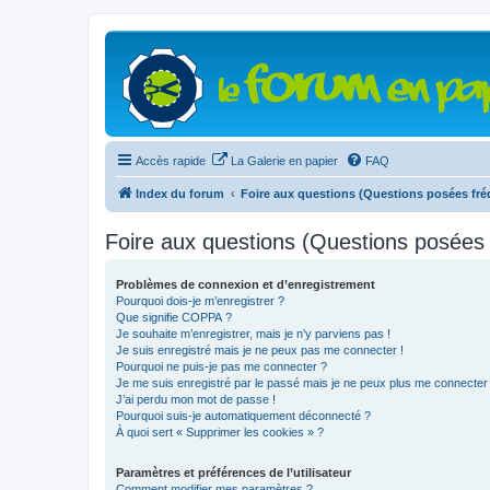
Accès rapide
La Galerie en papier
FAQ
Index du forum
Foire aux questions (Questions posées f
Foire aux questions (Questions posée
Problèmes de connexion et d’enregistrement
Pourquoi dois-je m’enregistrer ?
Que signifie COPPA ?
Je souhaite m’enregistrer, mais je n’y parviens pas !
Je suis enregistré mais je ne peux pas me connecter !
Pourquoi ne puis-je pas me connecter ?
Je me suis enregistré par le passé mais je ne peux plus me connecter
J’ai perdu mon mot de passe !
Pourquoi suis-je automatiquement déconnecté ?
À quoi sert « Supprimer les cookies » ?
Paramètres et préférences de l’utilisateur
Comment modifier mes paramètres ?