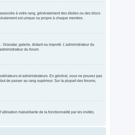
e associée à votre rang, généralement des étoiles ou des blocs
généralement est unique ou propre à chaque membre.
: Gravatar, galerie, distant ou importé. L’administrateur du
 administrateur du forum.
modérateurs et administrateurs. En général, vous ne pouvez pas
l but de passer au rang supérieur. Sur la plupart des forums,
tilisation malveillante de la fonctionnalité par les invités.