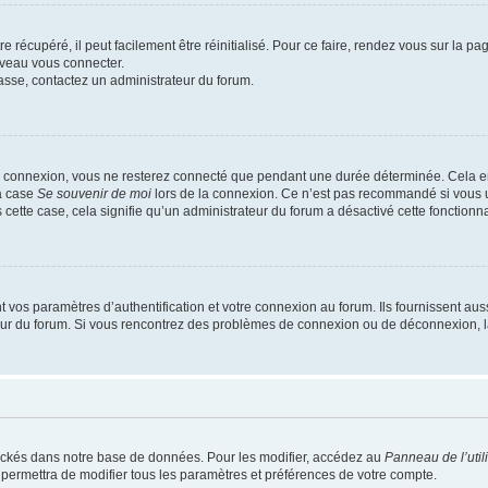
 récupéré, il peut facilement être réinitialisé. Pour ce faire, rendez vous sur la p
uveau vous connecter.
passe, contactez un administrateur du forum.
e connexion, vous ne resterez connecté que pendant une durée déterminée. Cela em
la case
Se souvenir de moi
lors de la connexion. Ce n’est pas recommandé si vous u
s cette case, cela signifie qu’un administrateur du forum a désactivé cette fonctionna
os paramètres d’authentification et votre connexion au forum. Ils fournissent aussi
teur du forum. Si vous rencontrez des problèmes de connexion ou de déconnexion, l
ockés dans notre base de données. Pour les modifier, accédez au
Panneau de l’util
 permettra de modifier tous les paramètres et préférences de votre compte.