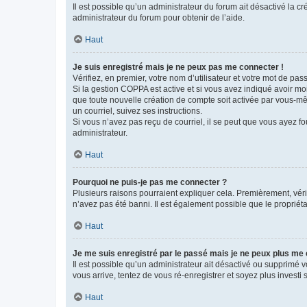
Il est possible qu’un administrateur du forum ait désactivé la c
administrateur du forum pour obtenir de l’aide.
Haut
Je suis enregistré mais je ne peux pas me connecter !
Vérifiez, en premier, votre nom d’utilisateur et votre mot de passe.
Si la gestion COPPA est active et si vous avez indiqué avoir mo
que toute nouvelle création de compte soit activée par vous-mê
un courriel, suivez ses instructions.
Si vous n’avez pas reçu de courriel, il se peut que vous ayez fou
administrateur.
Haut
Pourquoi ne puis-je pas me connecter ?
Plusieurs raisons pourraient expliquer cela. Premièrement, vérif
n’avez pas été banni. Il est également possible que le propriétair
Haut
Je me suis enregistré par le passé mais je ne peux plus me
Il est possible qu’un administrateur ait désactivé ou supprimé 
vous arrive, tentez de vous ré-enregistrer et soyez plus investi s
Haut