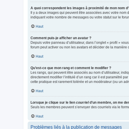
A quoi correspondent les images à proximité de mon nom d’u
Il y a deux images qui peuvent être associées avec votre nom d’
indiquant votre nombre de messages ou votre statut sur le fo
Haut
Comment puis-je afficher un avatar ?
Depuis votre panneau d’utilisateur, dans l’onglet « profil » vou
forum peut activer ou non les avatars et décider de la manière d
Haut
Qu’est-ce que mon rang et comment le modifier ?
Les rangs, qui peuvent être associés au nom d’utilisateur, ind
directement modifier l’intitulé d’un rang car il est paramétré p
cette pratique est rarement tolérée et un modérateur (ou un ad
Haut
Lorsque je clique sur le lien
courriel
d’un membre, on me de
Seuls les membres peuvent s’envoyer des courriels via le formulai
Haut
Problèmes liés à la publication de messages