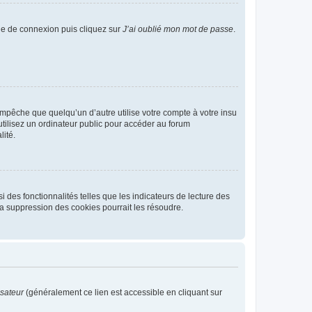
age de connexion puis cliquez sur
J’ai oublié mon mot de passe
.
pêche que quelqu’un d’autre utilise votre compte à votre insu
tilisez un ordinateur public pour accéder au forum
lité.
 des fonctionnalités telles que les indicateurs de lecture des
a suppression des cookies pourrait les résoudre.
isateur
(généralement ce lien est accessible en cliquant sur