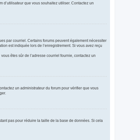
m d’utilisateur que vous souhaitez utiliser. Contactez un
eçues par courriel. Certains forums peuvent également nécessiter
ion est indiquée lors de l’enregistrement. Si vous avez reçu
i vous êtes sûr de l’adresse courriel fournie, contactez un
 contactez un administrateur du forum pour vérifier que vous
ger.
tant pas pour réduire la taille de la base de données. Si cela