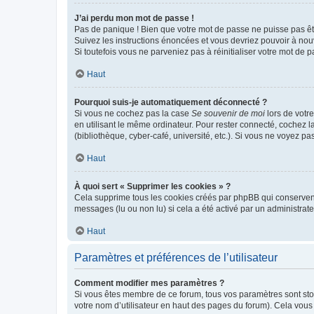
J’ai perdu mon mot de passe !
Pas de panique ! Bien que votre mot de passe ne puisse pas être
Suivez les instructions énoncées et vous devriez pouvoir à no
Si toutefois vous ne parveniez pas à réinitialiser votre mot de 
Haut
Pourquoi suis-je automatiquement déconnecté ?
Si vous ne cochez pas la case
Se souvenir de moi
lors de votr
en utilisant le même ordinateur. Pour rester connecté, cochez 
(bibliothèque, cyber-café, université, etc.). Si vous ne voyez pa
Haut
À quoi sert « Supprimer les cookies » ?
Cela supprime tous les cookies créés par phpBB qui conservent v
messages (lu ou non lu) si cela a été activé par un administra
Haut
Paramètres et préférences de l’utilisateur
Comment modifier mes paramètres ?
Si vous êtes membre de ce forum, tous vos paramètres sont st
votre nom d’utilisateur en haut des pages du forum). Cela vous