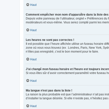
Haut
Comment empêcher mon nom d’apparaître dans la liste de
Depuis votre panneau de l’utilisateur, onglet « Préférences du 
modérateurs et vous-même. Vous serez compté parmi les membr
Haut
Les heures ne sont pas correctes !
Il est possible que l’heure affichée utilise un fuseau horaire d
zone où vous vous trouvez (ex : Londres, Paris, New York, Syd
n’êtes pas enregistré, c’est le bon moment pour le faire.
Haut
J’ai changé mon fuseau horaire et l’heure est toujours incorr
Si vous êtes sûr d’avoir correctement paramétré votre fuseau hor
Haut
Ma langue n’est pas dans la liste !
La raison la plus probable est que l’administrateur n’ait pas 
d’installer la langue désirée. Si elle n’existe pas, n’hésitez pa
Haut