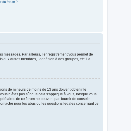
r du forum ?
 des messages. Par ailleurs, l’enregistrement vous permet de
els aux autres membres, l’adhésion à des groupes, etc. La
mations de mineurs de moins de 13 ans doivent obtenir le
i vous n’êtes pas sûr que cela s’applique à vous, lorsque vous
opriétaires de ce forum ne peuvent pas fournir de conseils
 contacter pour les abus ou les questions légales concernant ce