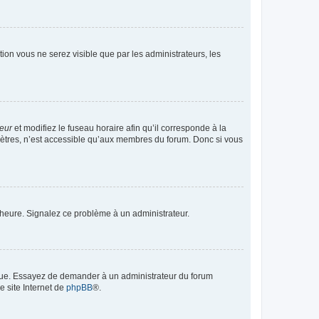
ption vous ne serez visible que par les administrateurs, les
teur
et modifiez le fuseau horaire afin qu’il corresponde à la
mètres, n’est accessible qu’aux membres du forum. Donc si vous
 l’heure. Signalez ce problème à un administrateur.
angue. Essayez de demander à un administrateur du forum
e site Internet de
phpBB
®.