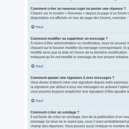
Comment créer un nouveau sujet ou poster une réponse ?
Cliquez sur le bouton « Nouveau » depuis la page d’un forum ou
disponibles est affichée en bas de page des forums, exemple 
Haut
Comment modifier ou supprimer un message ?
À moins d’être administrateur ou modérateur, vous ne pouvez 
cliquant sur le bouton
modifier
du message correspondant. Si que
modifié ainsi que la date et l’heure de la dernière modificatio
indiquant qu’ils ont modifié le message de leur propre initiat
Haut
Comment ajouter une signature à mes messages ?
Vous devez d’abord créer une signature depuis votre panneau d
la signature par défaut à tous vos messages en activant l’option
vous pourrez toujours empêcher une signature d’être ajoutée
Haut
Comment créer un sondage ?
Il est facile de créer un sondage, lors de la publication d’un n
message (si vous ne le voyez pas, vous n’avez probablement pas
champ des réponses. Vous pouvez aussi indiquer le nombre de rép