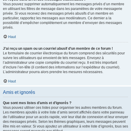
Vous pouvez supprimer automatiquement les messages privés d’un membre
en utilisant les filtres de message dans les paramètres de votre messagerie
privée. Si vous recevez des messages privés abusifs d’un membre en
particulier, rapportez les messages aux modérateurs. Ce dernier a la
possibilité d’empêcher complètement un membre d’envoyer des messages
privés.
Haut
J’ai reçu un spam ou un courriel abusif d’un membre de ce forum !
Le formulaire de courrier électronique du forum comprend des sécurités pour
suivre les utilisateurs qui envoient de tels messages. Envoyez à
l’administrateur une copie complète du courriel reçu. Il est très important
d’inclure l’en-tête (il contient des informations sur l’expéditeur du courriel).
L’administrateur pourra alors prendre les mesures nécessaires.
Haut
Amis et ignorés
Que sont mes listes d’amis et d’ignorés ?
Vous pouvez utiliser ces listes pour organiser les autres membres du forum.
Les membres ajoutés à votre liste d’amis seront affichés dans votre panneau
de l’utilisateur pour un accès rapide, voir leur état de connexion et leur envoyer
des messages privés. Selon les thèmes graphiques, leurs messages peuvent
être mis en valeur. Si vous ajoutez un utilisateur à votre liste d’ignorés, tous ses