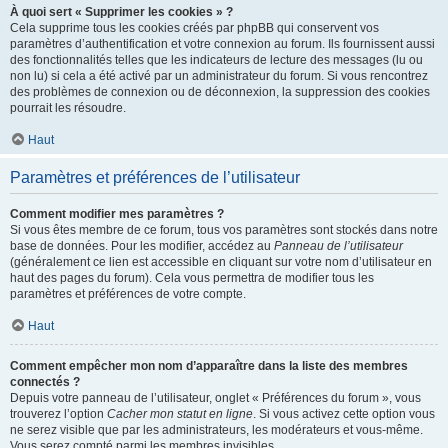
À quoi sert « Supprimer les cookies » ?
Cela supprime tous les cookies créés par phpBB qui conservent vos
paramètres d’authentification et votre connexion au forum. Ils fournissent aussi
des fonctionnalités telles que les indicateurs de lecture des messages (lu ou
non lu) si cela a été activé par un administrateur du forum. Si vous rencontrez
des problèmes de connexion ou de déconnexion, la suppression des cookies
pourrait les résoudre.
Haut
Paramètres et préférences de l’utilisateur
Comment modifier mes paramètres ?
Si vous êtes membre de ce forum, tous vos paramètres sont stockés dans notre
base de données. Pour les modifier, accédez au
Panneau de l’utilisateur
(généralement ce lien est accessible en cliquant sur votre nom d’utilisateur en
haut des pages du forum). Cela vous permettra de modifier tous les
paramètres et préférences de votre compte.
Haut
Comment empêcher mon nom d’apparaître dans la liste des membres
connectés ?
Depuis votre panneau de l’utilisateur, onglet « Préférences du forum », vous
trouverez l’option
Cacher mon statut en ligne
. Si vous activez cette option vous
ne serez visible que par les administrateurs, les modérateurs et vous-même.
Vous serez compté parmi les membres invisibles.