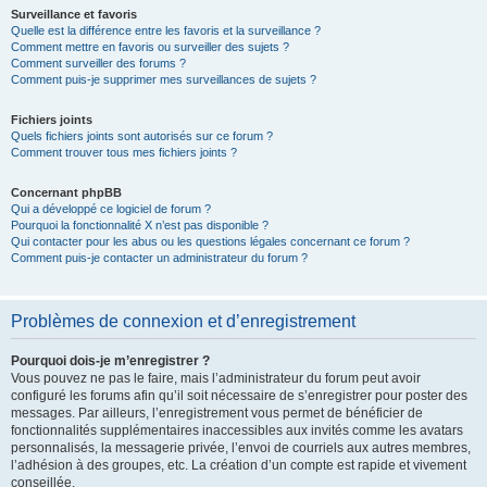
Surveillance et favoris
Quelle est la différence entre les favoris et la surveillance ?
Comment mettre en favoris ou surveiller des sujets ?
Comment surveiller des forums ?
Comment puis-je supprimer mes surveillances de sujets ?
Fichiers joints
Quels fichiers joints sont autorisés sur ce forum ?
Comment trouver tous mes fichiers joints ?
Concernant phpBB
Qui a développé ce logiciel de forum ?
Pourquoi la fonctionnalité X n’est pas disponible ?
Qui contacter pour les abus ou les questions légales concernant ce forum ?
Comment puis-je contacter un administrateur du forum ?
Problèmes de connexion et d’enregistrement
Pourquoi dois-je m’enregistrer ?
Vous pouvez ne pas le faire, mais l’administrateur du forum peut avoir
configuré les forums afin qu’il soit nécessaire de s’enregistrer pour poster des
messages. Par ailleurs, l’enregistrement vous permet de bénéficier de
fonctionnalités supplémentaires inaccessibles aux invités comme les avatars
personnalisés, la messagerie privée, l’envoi de courriels aux autres membres,
l’adhésion à des groupes, etc. La création d’un compte est rapide et vivement
conseillée.