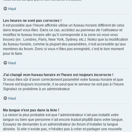
Haut
Les heures ne sont pas correctes !
Il est possible que l’heure affichée utilise un fuseau horaire différent de celui
dans lequel vous êtes. Dans ce cas, accédez au
panneau de l’utilisateur
et
modifiez le fuseau horaire afin qu’il corresponde à la zone où vous vous
trouvez (ex : Londres, Paris, New York, Sydney, etc.). Notez que la modification
du fuseau horaire, comme la plupart des paramètres, n’est accessible qu’aux
membres du forum. Donc si vous n’êtes pas enregistré, c’est le bon moment
pour le faire.
Haut
J’ai changé mon fuseau horaire et l’heure est toujours incorrecte !
Si vous êtes sûr d’avoir correctement paramétré votre fuseau horaire et que
l’heure est toujours incorrecte, il se peut que le serveur ne soit pas à l’heure.
Signalez ce problème à un administrateur.
Haut
Ma langue n’est pas dans la liste !
La raison la plus probable est que l’administrateur n’ait pas installé votre
langue ou bien que personne n’ait encore traduit phpBB dans votre langue.
Essayez de demander à un administrateur du forum d’installer la langue
désirée. Si elle n’existe pas, n’hésitez pas à créer et partager une nouvelle