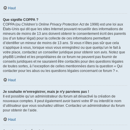
Haut
Que signifie COPPA ?
COPPA (ou
Children’s Online Privacy Protection Act
de 1998) est une loi aux
États-Unis qui dit que les sites Internet pouvant recueillir des informations de
mineurs de moins de 13 ans doivent obtenir le consentement écrit des parents
(ou d’un tuteur légal) pour la collecte de ces informations permettant
d’identifier un mineur de moins de 13 ans. Si vous n’êtes pas sûr que cela
s’applique à vous, lorsque vous vous enregistrez ou que quelqu’un le fait à
votre place, contactez un conseiller juridique pour obtenir son avis. Notez que
phpBB Limited et les propriétaires de ce forum ne peuvent pas fournir de
conseils juridiques et ne sauraient être contactés pour des questions légales
de toutes sortes, à l’exception de celles mentionnées dans la question « Qui
contacter pour les abus ou les questions légales concernant ce forum ? ».
Haut
Je souhaite m’enregistrer, mais je n’y parviens pas !
Il est possible qu’un administrateur du forum ait désactivé la création de
nouveaux comptes. Il peut également avoir banni votre IP ou interdit le nom
d’utilisateur que vous souhaitez utiliser. Contactez un administrateur du forum
pour obtenir de l’aide.
Haut