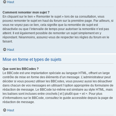
Haut
Comment remonter mon sujet ?
En cliquant sur le lien « Remonter le sujet » lors de sa consultation, vous
pouvez
remonter
le sujet en haut du forum sur la première page. Par ailleurs, si
vous ne voyez pas ce lien, cela signifie que la remontée de sujet est
désactivée ou que l’intervalle de temps pour autoriser la remontée n’est pas
atteint. Il est également possible de remonter un sujet simplement en y
répondant. Néanmoins, assurez-vous de respecter les règles du forum en le
faisant.
Haut
Mise en forme et types de sujets
Que sont les BBCodes ?
Le BBCode est une implantation spéciale au langage HTML, offrant un large
contrôle de mise en forme des éléments d’un message. L’administrateur peut
décider si vous pouvez utiliser les BBCodes, vous pouvez aussi les désactiver
dans chacun de vos messages en utilisant l’option appropriée du formulaire de
rédaction de message. Le BBCode lui-même est similaire au style HTML, mais
les balises sont incluses entre crochets [ et ] plutôt que < et >. Pour plus
d’informations sur le BBCode, consultez le guide accessible depuis la page de
rédaction de message.
Haut