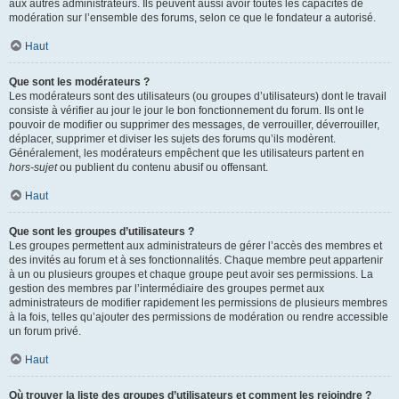
aux autres administrateurs. Ils peuvent aussi avoir toutes les capacités de
modération sur l’ensemble des forums, selon ce que le fondateur a autorisé.
Haut
Que sont les modérateurs ?
Les modérateurs sont des utilisateurs (ou groupes d’utilisateurs) dont le travail
consiste à vérifier au jour le jour le bon fonctionnement du forum. Ils ont le
pouvoir de modifier ou supprimer des messages, de verrouiller, déverrouiller,
déplacer, supprimer et diviser les sujets des forums qu’ils modèrent.
Généralement, les modérateurs empêchent que les utilisateurs partent en
hors-sujet
ou publient du contenu abusif ou offensant.
Haut
Que sont les groupes d’utilisateurs ?
Les groupes permettent aux administrateurs de gérer l’accès des membres et
des invités au forum et à ses fonctionnalités. Chaque membre peut appartenir
à un ou plusieurs groupes et chaque groupe peut avoir ses permissions. La
gestion des membres par l’intermédiaire des groupes permet aux
administrateurs de modifier rapidement les permissions de plusieurs membres
à la fois, telles qu’ajouter des permissions de modération ou rendre accessible
un forum privé.
Haut
Où trouver la liste des groupes d’utilisateurs et comment les rejoindre ?