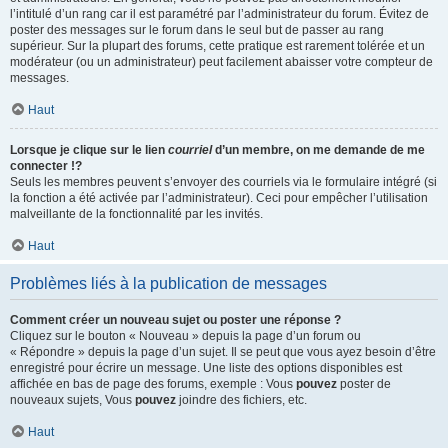
l’intitulé d’un rang car il est paramétré par l’administrateur du forum. Évitez de
poster des messages sur le forum dans le seul but de passer au rang
supérieur. Sur la plupart des forums, cette pratique est rarement tolérée et un
modérateur (ou un administrateur) peut facilement abaisser votre compteur de
messages.
Haut
Lorsque je clique sur le lien
courriel
d’un membre, on me demande de me
connecter !?
Seuls les membres peuvent s’envoyer des courriels via le formulaire intégré (si
la fonction a été activée par l’administrateur). Ceci pour empêcher l’utilisation
malveillante de la fonctionnalité par les invités.
Haut
Problèmes liés à la publication de messages
Comment créer un nouveau sujet ou poster une réponse ?
Cliquez sur le bouton « Nouveau » depuis la page d’un forum ou
« Répondre » depuis la page d’un sujet. Il se peut que vous ayez besoin d’être
enregistré pour écrire un message. Une liste des options disponibles est
affichée en bas de page des forums, exemple : Vous
pouvez
poster de
nouveaux sujets, Vous
pouvez
joindre des fichiers, etc.
Haut