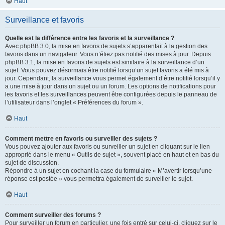
Haut
Surveillance et favoris
Quelle est la différence entre les favoris et la surveillance ?
Avec phpBB 3.0, la mise en favoris de sujets s’apparentait à la gestion des
favoris dans un navigateur. Vous n’étiez pas notifié des mises à jour. Depuis
phpBB 3.1, la mise en favoris de sujets est similaire à la surveillance d’un
sujet. Vous pouvez désormais être notifié lorsqu’un sujet favoris a été mis à
jour. Cependant, la surveillance vous permet également d’être notifié lorsqu’il y
a une mise à jour dans un sujet ou un forum. Les options de notifications pour
les favoris et les surveillances peuvent être configurées depuis le panneau de
l’utilisateur dans l’onglet « Préférences du forum ».
Haut
Comment mettre en favoris ou surveiller des sujets ?
Vous pouvez ajouter aux favoris ou surveiller un sujet en cliquant sur le lien
approprié dans le menu « Outils de sujet », souvent placé en haut et en bas du
sujet de discussion.
Répondre à un sujet en cochant la case du formulaire « M’avertir lorsqu’une
réponse est postée » vous permettra également de surveiller le sujet.
Haut
Comment surveiller des forums ?
Pour surveiller un forum en particulier, une fois entré sur celui-ci, cliquez sur le