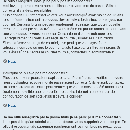
Je suis enregistré mais je ne peux pas me connecter !
Vérifiez, en premier, votre nom d’utilisateur et votre mot de passe. S’ils sont
corrects, il y a deux possibilités :
Si la gestion COPPA est active et si vous avez indiqué avoir moins de 13 ans
lors de l’enregistrement, alors vous devrez suivre les instructions reçues par
courriel. Certains forums peuvent également nécessiter que toute nouvelle
création de compte soit activée par vous-même ou par un administrateur avant
que vous puissiez vous connecter. Cette information est indiquée lors de
l’enregistrement. Si vous avez reçu un courriel, suivez ses instructions.
Si vous n’avez pas reçu de courriel, il se peut que vous ayez fourni une
adresse incorrecte ou que le courriel ait été traité par un filtre anti-spam. Si
vous êtes sûr de l’adresse courriel fournie, contactez un administrateur.
Haut
Pourquoi ne puis-je pas me connecter ?
Plusieurs raisons pourraient expliquer cela. Premièrement, vérifiez que votre
nom d’utilisateur et votre mot de passe soient corrects. S’ils le sont, contactez
un administrateur du forum pour vérifier que vous n’avez pas été banni. Il est
également possible que le propriétaire du site Internet ait une erreur de
configuration de son côté, et qu’il devra la corriger.
Haut
Je me suis enregistré par le passé mais je ne peux plus me connecter ?!
Il est possible qu’un administrateur ait désactivé ou supprimé votre compte. En
effet, il est courant de supprimer régulièrement les membres ne postant pas