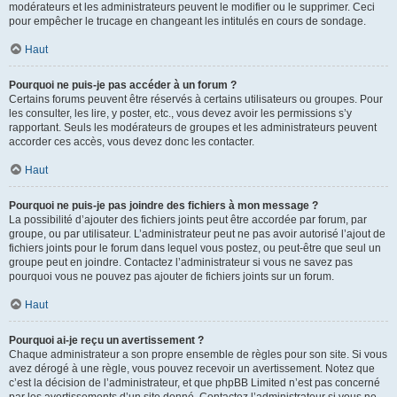
modérateurs et les administrateurs peuvent le modifier ou le supprimer. Ceci
pour empêcher le trucage en changeant les intitulés en cours de sondage.
Haut
Pourquoi ne puis-je pas accéder à un forum ?
Certains forums peuvent être réservés à certains utilisateurs ou groupes. Pour
les consulter, les lire, y poster, etc., vous devez avoir les permissions s’y
rapportant. Seuls les modérateurs de groupes et les administrateurs peuvent
accorder ces accès, vous devez donc les contacter.
Haut
Pourquoi ne puis-je pas joindre des fichiers à mon message ?
La possibilité d’ajouter des fichiers joints peut être accordée par forum, par
groupe, ou par utilisateur. L’administrateur peut ne pas avoir autorisé l’ajout de
fichiers joints pour le forum dans lequel vous postez, ou peut-être que seul un
groupe peut en joindre. Contactez l’administrateur si vous ne savez pas
pourquoi vous ne pouvez pas ajouter de fichiers joints sur un forum.
Haut
Pourquoi ai-je reçu un avertissement ?
Chaque administrateur a son propre ensemble de règles pour son site. Si vous
avez dérogé à une règle, vous pouvez recevoir un avertissement. Notez que
c’est la décision de l’administrateur, et que phpBB Limited n’est pas concerné