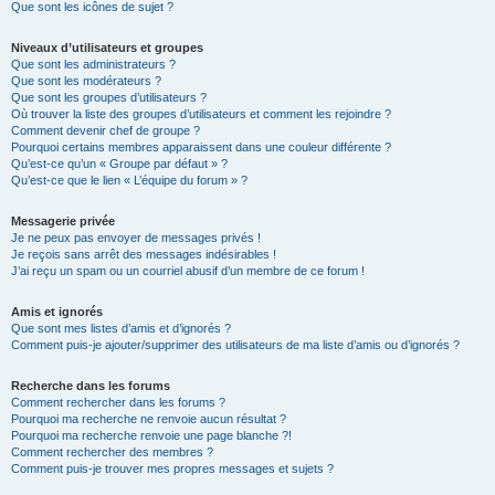
Que sont les icônes de sujet ?
Niveaux d’utilisateurs et groupes
Que sont les administrateurs ?
Que sont les modérateurs ?
Que sont les groupes d’utilisateurs ?
Où trouver la liste des groupes d’utilisateurs et comment les rejoindre ?
Comment devenir chef de groupe ?
Pourquoi certains membres apparaissent dans une couleur différente ?
Qu’est-ce qu’un « Groupe par défaut » ?
Qu’est-ce que le lien « L’équipe du forum » ?
Messagerie privée
Je ne peux pas envoyer de messages privés !
Je reçois sans arrêt des messages indésirables !
J’ai reçu un spam ou un courriel abusif d’un membre de ce forum !
Amis et ignorés
Que sont mes listes d’amis et d’ignorés ?
Comment puis-je ajouter/supprimer des utilisateurs de ma liste d’amis ou d’ignorés ?
Recherche dans les forums
Comment rechercher dans les forums ?
Pourquoi ma recherche ne renvoie aucun résultat ?
Pourquoi ma recherche renvoie une page blanche ?!
Comment rechercher des membres ?
Comment puis-je trouver mes propres messages et sujets ?