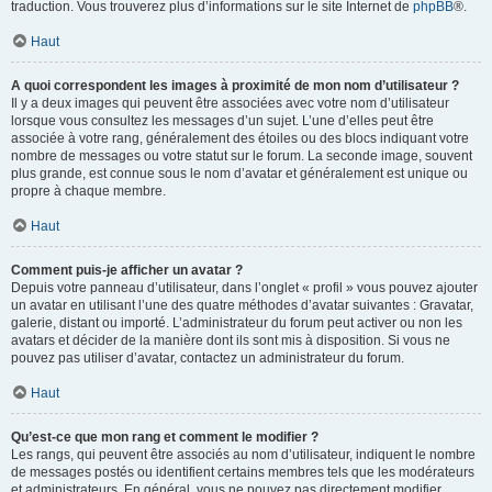
traduction. Vous trouverez plus d’informations sur le site Internet de
phpBB
®.
Haut
A quoi correspondent les images à proximité de mon nom d’utilisateur ?
Il y a deux images qui peuvent être associées avec votre nom d’utilisateur
lorsque vous consultez les messages d’un sujet. L’une d’elles peut être
associée à votre rang, généralement des étoiles ou des blocs indiquant votre
nombre de messages ou votre statut sur le forum. La seconde image, souvent
plus grande, est connue sous le nom d’avatar et généralement est unique ou
propre à chaque membre.
Haut
Comment puis-je afficher un avatar ?
Depuis votre panneau d’utilisateur, dans l’onglet « profil » vous pouvez ajouter
un avatar en utilisant l’une des quatre méthodes d’avatar suivantes : Gravatar,
galerie, distant ou importé. L’administrateur du forum peut activer ou non les
avatars et décider de la manière dont ils sont mis à disposition. Si vous ne
pouvez pas utiliser d’avatar, contactez un administrateur du forum.
Haut
Qu’est-ce que mon rang et comment le modifier ?
Les rangs, qui peuvent être associés au nom d’utilisateur, indiquent le nombre
de messages postés ou identifient certains membres tels que les modérateurs
et administrateurs. En général, vous ne pouvez pas directement modifier