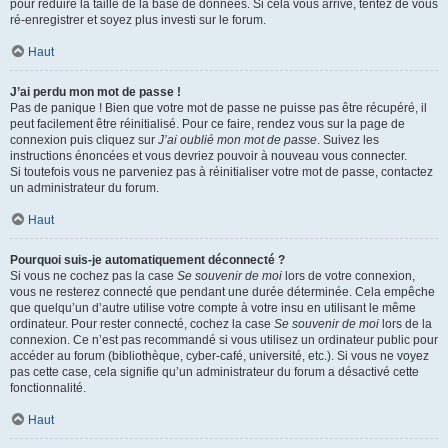
pour réduire la taille de la base de données. Si cela vous arrive, tentez de vous
ré-enregistrer et soyez plus investi sur le forum.
Haut
J’ai perdu mon mot de passe !
Pas de panique ! Bien que votre mot de passe ne puisse pas être récupéré, il
peut facilement être réinitialisé. Pour ce faire, rendez vous sur la page de
connexion puis cliquez sur
J’ai oublié mon mot de passe
. Suivez les
instructions énoncées et vous devriez pouvoir à nouveau vous connecter.
Si toutefois vous ne parveniez pas à réinitialiser votre mot de passe, contactez
un administrateur du forum.
Haut
Pourquoi suis-je automatiquement déconnecté ?
Si vous ne cochez pas la case
Se souvenir de moi
lors de votre connexion,
vous ne resterez connecté que pendant une durée déterminée. Cela empêche
que quelqu’un d’autre utilise votre compte à votre insu en utilisant le même
ordinateur. Pour rester connecté, cochez la case
Se souvenir de moi
lors de la
connexion. Ce n’est pas recommandé si vous utilisez un ordinateur public pour
accéder au forum (bibliothèque, cyber-café, université, etc.). Si vous ne voyez
pas cette case, cela signifie qu’un administrateur du forum a désactivé cette
fonctionnalité.
Haut