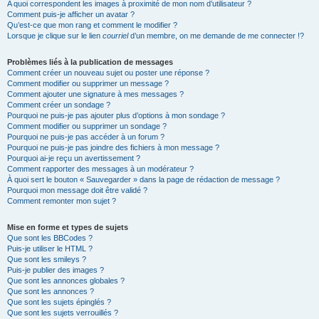
A quoi correspondent les images à proximité de mon nom d’utilisateur ?
Comment puis-je afficher un avatar ?
Qu’est-ce que mon rang et comment le modifier ?
Lorsque je clique sur le lien
courriel
d’un membre, on me demande de me connecter !?
Problèmes liés à la publication de messages
Comment créer un nouveau sujet ou poster une réponse ?
Comment modifier ou supprimer un message ?
Comment ajouter une signature à mes messages ?
Comment créer un sondage ?
Pourquoi ne puis-je pas ajouter plus d’options à mon sondage ?
Comment modifier ou supprimer un sondage ?
Pourquoi ne puis-je pas accéder à un forum ?
Pourquoi ne puis-je pas joindre des fichiers à mon message ?
Pourquoi ai-je reçu un avertissement ?
Comment rapporter des messages à un modérateur ?
À quoi sert le bouton « Sauvegarder » dans la page de rédaction de message ?
Pourquoi mon message doit être validé ?
Comment remonter mon sujet ?
Mise en forme et types de sujets
Que sont les BBCodes ?
Puis-je utiliser le HTML ?
Que sont les smileys ?
Puis-je publier des images ?
Que sont les annonces globales ?
Que sont les annonces ?
Que sont les sujets épinglés ?
Que sont les sujets verrouillés ?