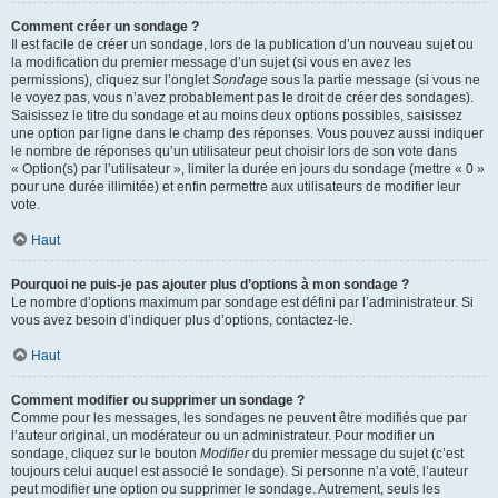
Comment créer un sondage ?
Il est facile de créer un sondage, lors de la publication d’un nouveau sujet ou
la modification du premier message d’un sujet (si vous en avez les
permissions), cliquez sur l’onglet
Sondage
sous la partie message (si vous ne
le voyez pas, vous n’avez probablement pas le droit de créer des sondages).
Saisissez le titre du sondage et au moins deux options possibles, saisissez
une option par ligne dans le champ des réponses. Vous pouvez aussi indiquer
le nombre de réponses qu’un utilisateur peut choisir lors de son vote dans
« Option(s) par l’utilisateur », limiter la durée en jours du sondage (mettre « 0 »
pour une durée illimitée) et enfin permettre aux utilisateurs de modifier leur
vote.
Haut
Pourquoi ne puis-je pas ajouter plus d’options à mon sondage ?
Le nombre d’options maximum par sondage est défini par l’administrateur. Si
vous avez besoin d’indiquer plus d’options, contactez-le.
Haut
Comment modifier ou supprimer un sondage ?
Comme pour les messages, les sondages ne peuvent être modifiés que par
l’auteur original, un modérateur ou un administrateur. Pour modifier un
sondage, cliquez sur le bouton
Modifier
du premier message du sujet (c’est
toujours celui auquel est associé le sondage). Si personne n’a voté, l’auteur
peut modifier une option ou supprimer le sondage. Autrement, seuls les