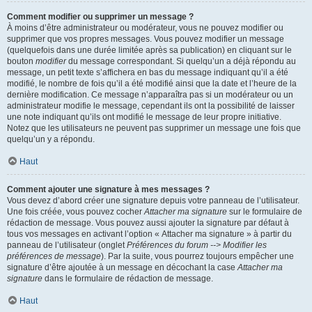
Comment modifier ou supprimer un message ?
À moins d’être administrateur ou modérateur, vous ne pouvez modifier ou
supprimer que vos propres messages. Vous pouvez modifier un message
(quelquefois dans une durée limitée après sa publication) en cliquant sur le
bouton
modifier
du message correspondant. Si quelqu’un a déjà répondu au
message, un petit texte s’affichera en bas du message indiquant qu’il a été
modifié, le nombre de fois qu’il a été modifié ainsi que la date et l’heure de la
dernière modification. Ce message n’apparaîtra pas si un modérateur ou un
administrateur modifie le message, cependant ils ont la possibilité de laisser
une note indiquant qu’ils ont modifié le message de leur propre initiative.
Notez que les utilisateurs ne peuvent pas supprimer un message une fois que
quelqu’un y a répondu.
Haut
Comment ajouter une signature à mes messages ?
Vous devez d’abord créer une signature depuis votre panneau de l’utilisateur.
Une fois créée, vous pouvez cocher
Attacher ma signature
sur le formulaire de
rédaction de message. Vous pouvez aussi ajouter la signature par défaut à
tous vos messages en activant l’option « Attacher ma signature » à partir du
panneau de l’utilisateur (onglet
Préférences du forum --> Modifier les
préférences de message
). Par la suite, vous pourrez toujours empêcher une
signature d’être ajoutée à un message en décochant la case
Attacher ma
signature
dans le formulaire de rédaction de message.
Haut