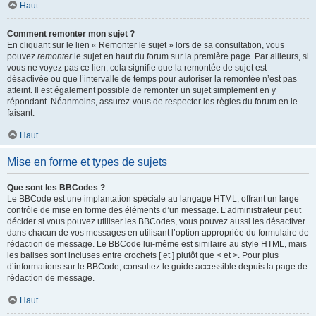
Haut
Comment remonter mon sujet ?
En cliquant sur le lien « Remonter le sujet » lors de sa consultation, vous
pouvez
remonter
le sujet en haut du forum sur la première page. Par ailleurs, si
vous ne voyez pas ce lien, cela signifie que la remontée de sujet est
désactivée ou que l’intervalle de temps pour autoriser la remontée n’est pas
atteint. Il est également possible de remonter un sujet simplement en y
répondant. Néanmoins, assurez-vous de respecter les règles du forum en le
faisant.
Haut
Mise en forme et types de sujets
Que sont les BBCodes ?
Le BBCode est une implantation spéciale au langage HTML, offrant un large
contrôle de mise en forme des éléments d’un message. L’administrateur peut
décider si vous pouvez utiliser les BBCodes, vous pouvez aussi les désactiver
dans chacun de vos messages en utilisant l’option appropriée du formulaire de
rédaction de message. Le BBCode lui-même est similaire au style HTML, mais
les balises sont incluses entre crochets [ et ] plutôt que < et >. Pour plus
d’informations sur le BBCode, consultez le guide accessible depuis la page de
rédaction de message.
Haut