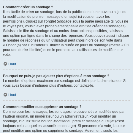
Comment créer un sondage ?
Il est facile de créer un sondage, lors de la publication d’un nouveau sujet ou
la modification du premier message d’un sujet (si vous en avez les
permissions), cliquez sur l’onglet
Sondage
sous la partie message (si vous ne
le voyez pas, vous n’avez probablement pas le droit de créer des sondages).
Saisissez le titre du sondage et au moins deux options possibles, saisissez
une option par ligne dans le champ des réponses. Vous pouvez aussi indiquer
le nombre de réponses qu’un utilisateur peut choisir lors de son vote dans
« Option(s) par l’utilisateur », limiter la durée en jours du sondage (mettre « 0 »
pour une durée illimitée) et enfin permettre aux utilisateurs de modifier leur
vote.
Haut
Pourquoi ne puis-je pas ajouter plus d’options à mon sondage ?
Le nombre d’options maximum par sondage est défini par l’administrateur. Si
vous avez besoin d’indiquer plus d’options, contactez-le.
Haut
Comment modifier ou supprimer un sondage ?
Comme pour les messages, les sondages ne peuvent être modifiés que par
l’auteur original, un modérateur ou un administrateur. Pour modifier un
sondage, cliquez sur le bouton
Modifier
du premier message du sujet (c’est
toujours celui auquel est associé le sondage). Si personne n’a voté, l’auteur
peut modifier une option ou supprimer le sondage. Autrement, seuls les