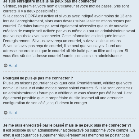
Je suis enregistré mais je ne peux pas me connecter !
Vérifiez, en premier, votre nom d’utilisateur et votre mot de passe. S’ils sont
corrects, il y a deux possibilités :
Si la gestion COPPA est active et si vous avez indiqué avoir moins de 13 ans
lors de l’enregistrement, alors vous devrez suivre les instructions reçues par
courriel. Certains forums peuvent également nécessiter que toute nouvelle
création de compte soit activée par vous-même ou par un administrateur avant
que vous puissiez vous connecter. Cette information est indiquée lors de
l’enregistrement. Si vous avez reçu un courriel, suivez ses instructions.
Si vous n’avez pas reçu de courriel, il se peut que vous ayez fourni une
adresse incorrecte ou que le courriel ait été traité par un filtre anti-spam. Si
vous êtes sûr de l’adresse courriel fournie, contactez un administrateur.
Haut
Pourquoi ne puis-je pas me connecter ?
Plusieurs raisons pourraient expliquer cela. Premièrement, vérifiez que votre
nom d’utilisateur et votre mot de passe soient corrects. S’ils le sont, contactez
un administrateur du forum pour vérifier que vous n’avez pas été banni. Il est
également possible que le propriétaire du site Internet ait une erreur de
configuration de son côté, et qu’il devra la corriger.
Haut
Je me suis enregistré par le passé mais je ne peux plus me connecter ?!
Il est possible qu’un administrateur ait désactivé ou supprimé votre compte. En
effet, il est courant de supprimer régulièrement les membres ne postant pas