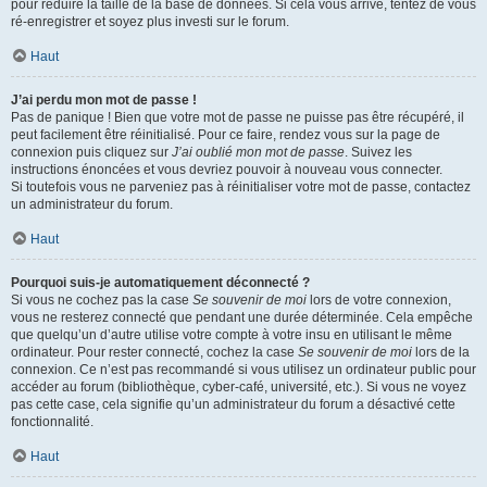
pour réduire la taille de la base de données. Si cela vous arrive, tentez de vous
ré-enregistrer et soyez plus investi sur le forum.
Haut
J’ai perdu mon mot de passe !
Pas de panique ! Bien que votre mot de passe ne puisse pas être récupéré, il
peut facilement être réinitialisé. Pour ce faire, rendez vous sur la page de
connexion puis cliquez sur
J’ai oublié mon mot de passe
. Suivez les
instructions énoncées et vous devriez pouvoir à nouveau vous connecter.
Si toutefois vous ne parveniez pas à réinitialiser votre mot de passe, contactez
un administrateur du forum.
Haut
Pourquoi suis-je automatiquement déconnecté ?
Si vous ne cochez pas la case
Se souvenir de moi
lors de votre connexion,
vous ne resterez connecté que pendant une durée déterminée. Cela empêche
que quelqu’un d’autre utilise votre compte à votre insu en utilisant le même
ordinateur. Pour rester connecté, cochez la case
Se souvenir de moi
lors de la
connexion. Ce n’est pas recommandé si vous utilisez un ordinateur public pour
accéder au forum (bibliothèque, cyber-café, université, etc.). Si vous ne voyez
pas cette case, cela signifie qu’un administrateur du forum a désactivé cette
fonctionnalité.
Haut