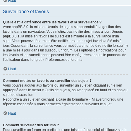
Haut
Surveillance et favoris
Quelle est la différence entre les favoris et la surveillance ?
Avec phpBB 3.0, la mise en favoris de sujets s’apparentait à la gestion des
favoris dans un navigateur. Vous n’étiez pas notifié des mises à jour. Depuis
phpBB 3.1, la mise en favoris de sujets est similaire à la surveillance d’un
sujet. Vous pouvez désormais être notifié lorsqu’un sujet favoris a été mis à
jour. Cependant, la surveillance vous permet également d’être notifié lorsqu’il y
a une mise à jour dans un sujet ou un forum. Les options de notifications pour
les favoris et les surveillances peuvent être configurées depuis le panneau de
l’utilisateur dans l’onglet « Préférences du forum ».
Haut
Comment mettre en favoris ou surveiller des sujets ?
Vous pouvez ajouter aux favoris ou surveiller un sujet en cliquant sur le lien
approprié dans le menu « Outils de sujet », souvent placé en haut et en bas du
sujet de discussion.
Répondre à un sujet en cochant la case du formulaire « M’avertir lorsqu’une
réponse est postée » vous permettra également de surveiller le sujet.
Haut
Comment surveiller des forums ?
Pour surveiller un forum en particulier, une fois entré sur celui-ci, cliquez sur le