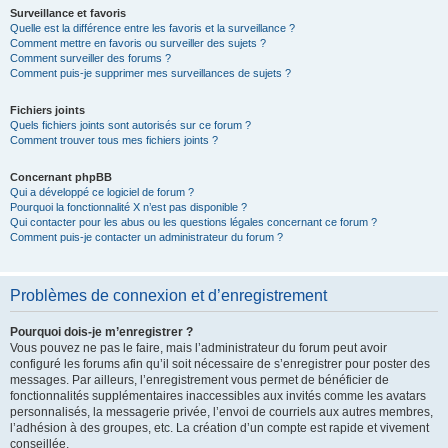
Surveillance et favoris
Quelle est la différence entre les favoris et la surveillance ?
Comment mettre en favoris ou surveiller des sujets ?
Comment surveiller des forums ?
Comment puis-je supprimer mes surveillances de sujets ?
Fichiers joints
Quels fichiers joints sont autorisés sur ce forum ?
Comment trouver tous mes fichiers joints ?
Concernant phpBB
Qui a développé ce logiciel de forum ?
Pourquoi la fonctionnalité X n’est pas disponible ?
Qui contacter pour les abus ou les questions légales concernant ce forum ?
Comment puis-je contacter un administrateur du forum ?
Problèmes de connexion et d’enregistrement
Pourquoi dois-je m’enregistrer ?
Vous pouvez ne pas le faire, mais l’administrateur du forum peut avoir
configuré les forums afin qu’il soit nécessaire de s’enregistrer pour poster des
messages. Par ailleurs, l’enregistrement vous permet de bénéficier de
fonctionnalités supplémentaires inaccessibles aux invités comme les avatars
personnalisés, la messagerie privée, l’envoi de courriels aux autres membres,
l’adhésion à des groupes, etc. La création d’un compte est rapide et vivement
conseillée.