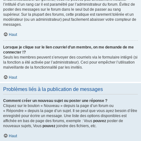
l’intitulé d’un rang car il est paramétré par l’administrateur du forum. Évitez de
poster des messages sur le forum dans le seul but de passer au rang
supérieur. Sur la plupart des forums, cette pratique est rarement tolérée et un
modérateur (ou un administrateur) peut facilement abaisser votre compteur de
messages.
Haut
Lorsque je clique sur le lien
courriel
d’un membre, on me demande de me
connecter !?
Seuls les membres peuvent s’envoyer des courriels via le formulaire intégré (si
la fonction a été activée par l’administrateur). Ceci pour empêcher l’utilisation
malveillante de la fonctionnalité par les invités.
Haut
Problèmes liés à la publication de messages
Comment créer un nouveau sujet ou poster une réponse ?
Cliquez sur le bouton « Nouveau » depuis la page d’un forum ou
« Répondre » depuis la page d’un sujet. Il se peut que vous ayez besoin d’être
enregistré pour écrire un message. Une liste des options disponibles est
affichée en bas de page des forums, exemple : Vous
pouvez
poster de
nouveaux sujets, Vous
pouvez
joindre des fichiers, etc.
Haut