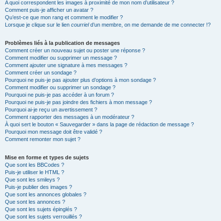
A quoi correspondent les images à proximité de mon nom d’utilisateur ?
Comment puis-je afficher un avatar ?
Qu’est-ce que mon rang et comment le modifier ?
Lorsque je clique sur le lien
courriel
d’un membre, on me demande de me connecter !?
Problèmes liés à la publication de messages
Comment créer un nouveau sujet ou poster une réponse ?
Comment modifier ou supprimer un message ?
Comment ajouter une signature à mes messages ?
Comment créer un sondage ?
Pourquoi ne puis-je pas ajouter plus d’options à mon sondage ?
Comment modifier ou supprimer un sondage ?
Pourquoi ne puis-je pas accéder à un forum ?
Pourquoi ne puis-je pas joindre des fichiers à mon message ?
Pourquoi ai-je reçu un avertissement ?
Comment rapporter des messages à un modérateur ?
À quoi sert le bouton « Sauvegarder » dans la page de rédaction de message ?
Pourquoi mon message doit être validé ?
Comment remonter mon sujet ?
Mise en forme et types de sujets
Que sont les BBCodes ?
Puis-je utiliser le HTML ?
Que sont les smileys ?
Puis-je publier des images ?
Que sont les annonces globales ?
Que sont les annonces ?
Que sont les sujets épinglés ?
Que sont les sujets verrouillés ?