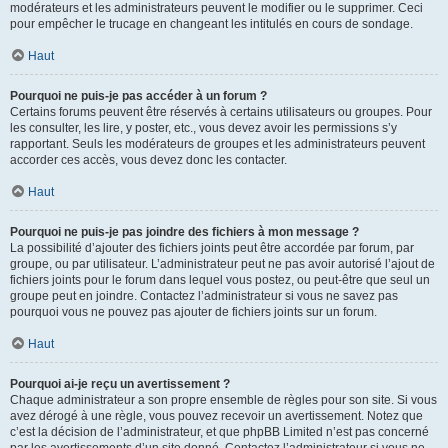
modérateurs et les administrateurs peuvent le modifier ou le supprimer. Ceci
pour empêcher le trucage en changeant les intitulés en cours de sondage.
Haut
Pourquoi ne puis-je pas accéder à un forum ?
Certains forums peuvent être réservés à certains utilisateurs ou groupes. Pour
les consulter, les lire, y poster, etc., vous devez avoir les permissions s’y
rapportant. Seuls les modérateurs de groupes et les administrateurs peuvent
accorder ces accès, vous devez donc les contacter.
Haut
Pourquoi ne puis-je pas joindre des fichiers à mon message ?
La possibilité d’ajouter des fichiers joints peut être accordée par forum, par
groupe, ou par utilisateur. L’administrateur peut ne pas avoir autorisé l’ajout de
fichiers joints pour le forum dans lequel vous postez, ou peut-être que seul un
groupe peut en joindre. Contactez l’administrateur si vous ne savez pas
pourquoi vous ne pouvez pas ajouter de fichiers joints sur un forum.
Haut
Pourquoi ai-je reçu un avertissement ?
Chaque administrateur a son propre ensemble de règles pour son site. Si vous
avez dérogé à une règle, vous pouvez recevoir un avertissement. Notez que
c’est la décision de l’administrateur, et que phpBB Limited n’est pas concerné