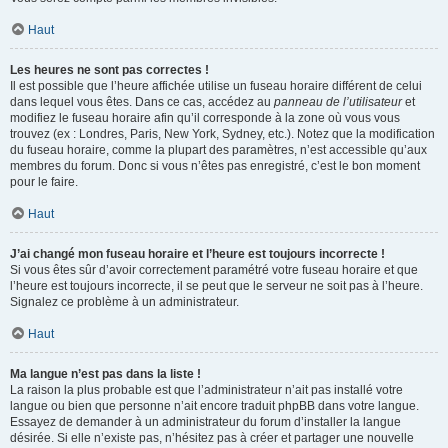
Haut
Les heures ne sont pas correctes !
Il est possible que l’heure affichée utilise un fuseau horaire différent de celui
dans lequel vous êtes. Dans ce cas, accédez au
panneau de l’utilisateur
et
modifiez le fuseau horaire afin qu’il corresponde à la zone où vous vous
trouvez (ex : Londres, Paris, New York, Sydney, etc.). Notez que la modification
du fuseau horaire, comme la plupart des paramètres, n’est accessible qu’aux
membres du forum. Donc si vous n’êtes pas enregistré, c’est le bon moment
pour le faire.
Haut
J’ai changé mon fuseau horaire et l’heure est toujours incorrecte !
Si vous êtes sûr d’avoir correctement paramétré votre fuseau horaire et que
l’heure est toujours incorrecte, il se peut que le serveur ne soit pas à l’heure.
Signalez ce problème à un administrateur.
Haut
Ma langue n’est pas dans la liste !
La raison la plus probable est que l’administrateur n’ait pas installé votre
langue ou bien que personne n’ait encore traduit phpBB dans votre langue.
Essayez de demander à un administrateur du forum d’installer la langue
désirée. Si elle n’existe pas, n’hésitez pas à créer et partager une nouvelle