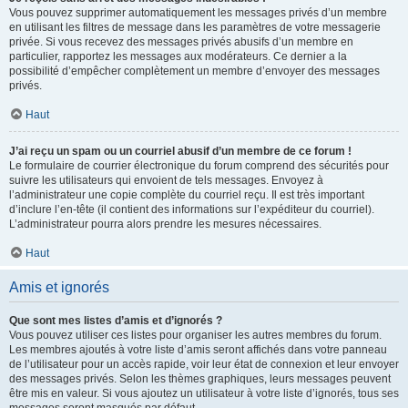
Vous pouvez supprimer automatiquement les messages privés d’un membre
en utilisant les filtres de message dans les paramètres de votre messagerie
privée. Si vous recevez des messages privés abusifs d’un membre en
particulier, rapportez les messages aux modérateurs. Ce dernier a la
possibilité d’empêcher complètement un membre d’envoyer des messages
privés.
Haut
J’ai reçu un spam ou un courriel abusif d’un membre de ce forum !
Le formulaire de courrier électronique du forum comprend des sécurités pour
suivre les utilisateurs qui envoient de tels messages. Envoyez à
l’administrateur une copie complète du courriel reçu. Il est très important
d’inclure l’en-tête (il contient des informations sur l’expéditeur du courriel).
L’administrateur pourra alors prendre les mesures nécessaires.
Haut
Amis et ignorés
Que sont mes listes d’amis et d’ignorés ?
Vous pouvez utiliser ces listes pour organiser les autres membres du forum.
Les membres ajoutés à votre liste d’amis seront affichés dans votre panneau
de l’utilisateur pour un accès rapide, voir leur état de connexion et leur envoyer
des messages privés. Selon les thèmes graphiques, leurs messages peuvent
être mis en valeur. Si vous ajoutez un utilisateur à votre liste d’ignorés, tous ses