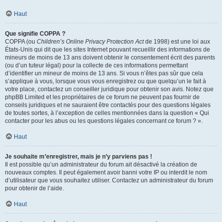
Haut
Que signifie COPPA ?
COPPA (ou
Children’s Online Privacy Protection Act
de 1998) est une loi aux
États-Unis qui dit que les sites Internet pouvant recueillir des informations de
mineurs de moins de 13 ans doivent obtenir le consentement écrit des parents
(ou d’un tuteur légal) pour la collecte de ces informations permettant
d’identifier un mineur de moins de 13 ans. Si vous n’êtes pas sûr que cela
s’applique à vous, lorsque vous vous enregistrez ou que quelqu’un le fait à
votre place, contactez un conseiller juridique pour obtenir son avis. Notez que
phpBB Limited et les propriétaires de ce forum ne peuvent pas fournir de
conseils juridiques et ne sauraient être contactés pour des questions légales
de toutes sortes, à l’exception de celles mentionnées dans la question « Qui
contacter pour les abus ou les questions légales concernant ce forum ? ».
Haut
Je souhaite m’enregistrer, mais je n’y parviens pas !
Il est possible qu’un administrateur du forum ait désactivé la création de
nouveaux comptes. Il peut également avoir banni votre IP ou interdit le nom
d’utilisateur que vous souhaitez utiliser. Contactez un administrateur du forum
pour obtenir de l’aide.
Haut