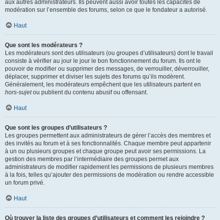
aux autres administrateurs. Ils peuvent aussi avoir toutes les capacités de
modération sur l’ensemble des forums, selon ce que le fondateur a autorisé.
Haut
Que sont les modérateurs ?
Les modérateurs sont des utilisateurs (ou groupes d’utilisateurs) dont le travail
consiste à vérifier au jour le jour le bon fonctionnement du forum. Ils ont le
pouvoir de modifier ou supprimer des messages, de verrouiller, déverrouiller,
déplacer, supprimer et diviser les sujets des forums qu’ils modèrent.
Généralement, les modérateurs empêchent que les utilisateurs partent en
hors-sujet
ou publient du contenu abusif ou offensant.
Haut
Que sont les groupes d’utilisateurs ?
Les groupes permettent aux administrateurs de gérer l’accès des membres et
des invités au forum et à ses fonctionnalités. Chaque membre peut appartenir
à un ou plusieurs groupes et chaque groupe peut avoir ses permissions. La
gestion des membres par l’intermédiaire des groupes permet aux
administrateurs de modifier rapidement les permissions de plusieurs membres
à la fois, telles qu’ajouter des permissions de modération ou rendre accessible
un forum privé.
Haut
Où trouver la liste des groupes d’utilisateurs et comment les rejoindre ?