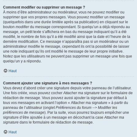
Comment modifier ou supprimer un message ?
À moins d’être administrateur ou modérateur, vous ne pouvez modifier ou
supprimer que vos propres messages. Vous pouvez modifier un message
(quelquefois dans une durée limitée après sa publication) en cliquant sur le
bouton
modifier
du message correspondant. Si quelqu’un a déjà répondu au
message, un petit texte s’affichera en bas du message indiquant qu’il a été
modifié, le nombre de fois qu’il a été modifié ainsi que la date et l’heure de la
dernière modification. Ce message n’apparaîtra pas si un modérateur ou un
administrateur modifie le message, cependant ils ont la possibilité de laisser
une note indiquant qu’ils ont modifié le message de leur propre initiative.
Notez que les utilisateurs ne peuvent pas supprimer un message une fois que
quelqu’un y a répondu.
Haut
Comment ajouter une signature à mes messages ?
Vous devez d’abord créer une signature depuis votre panneau de l’utilisateur.
Une fois créée, vous pouvez cocher
Attacher ma signature
sur le formulaire de
rédaction de message. Vous pouvez aussi ajouter la signature par défaut à
tous vos messages en activant l’option « Attacher ma signature » à partir du
panneau de l’utilisateur (onglet
Préférences du forum --> Modifier les
préférences de message
). Par la suite, vous pourrez toujours empêcher une
signature d’être ajoutée à un message en décochant la case
Attacher ma
signature
dans le formulaire de rédaction de message.
Haut