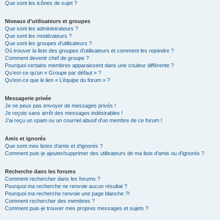
Que sont les icônes de sujet ?
Niveaux d’utilisateurs et groupes
Que sont les administrateurs ?
Que sont les modérateurs ?
Que sont les groupes d’utilisateurs ?
Où trouver la liste des groupes d’utilisateurs et comment les rejoindre ?
Comment devenir chef de groupe ?
Pourquoi certains membres apparaissent dans une couleur différente ?
Qu’est-ce qu’un « Groupe par défaut » ?
Qu’est-ce que le lien « L’équipe du forum » ?
Messagerie privée
Je ne peux pas envoyer de messages privés !
Je reçois sans arrêt des messages indésirables !
J’ai reçu un spam ou un courriel abusif d’un membre de ce forum !
Amis et ignorés
Que sont mes listes d’amis et d’ignorés ?
Comment puis-je ajouter/supprimer des utilisateurs de ma liste d’amis ou d’ignorés ?
Recherche dans les forums
Comment rechercher dans les forums ?
Pourquoi ma recherche ne renvoie aucun résultat ?
Pourquoi ma recherche renvoie une page blanche ?!
Comment rechercher des membres ?
Comment puis-je trouver mes propres messages et sujets ?