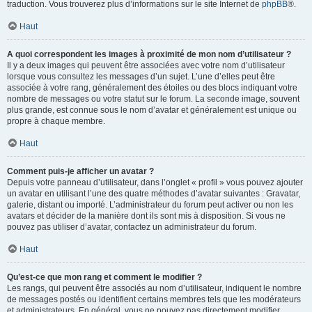
traduction. Vous trouverez plus d’informations sur le site Internet de
phpBB
®.
Haut
A quoi correspondent les images à proximité de mon nom d’utilisateur ?
Il y a deux images qui peuvent être associées avec votre nom d’utilisateur
lorsque vous consultez les messages d’un sujet. L’une d’elles peut être
associée à votre rang, généralement des étoiles ou des blocs indiquant votre
nombre de messages ou votre statut sur le forum. La seconde image, souvent
plus grande, est connue sous le nom d’avatar et généralement est unique ou
propre à chaque membre.
Haut
Comment puis-je afficher un avatar ?
Depuis votre panneau d’utilisateur, dans l’onglet « profil » vous pouvez ajouter
un avatar en utilisant l’une des quatre méthodes d’avatar suivantes : Gravatar,
galerie, distant ou importé. L’administrateur du forum peut activer ou non les
avatars et décider de la manière dont ils sont mis à disposition. Si vous ne
pouvez pas utiliser d’avatar, contactez un administrateur du forum.
Haut
Qu’est-ce que mon rang et comment le modifier ?
Les rangs, qui peuvent être associés au nom d’utilisateur, indiquent le nombre
de messages postés ou identifient certains membres tels que les modérateurs
et administrateurs. En général, vous ne pouvez pas directement modifier