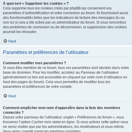
À quoi sert « Supprimer les cookies » ?
Cela supprime tous les cookies créés par phpBB qui conservent vos
paramètres d’authentification et votre connexion au forum. Ils fournissent aussi
des fonctionnalités telles que les indicateurs de lecture des messages (lu ou
non lu) si cela a été activé par un administrateur du forum. Si vous rencontrez
des problèmes de connexion ou de déconnexion, la suppression des cookies
pourrait les résoudre.
Haut
Paramètres et préférences de l’utilisateur
Comment modifier mes paramètres ?
Si vous êtes membre de ce forum, tous vos paramètres sont stockés dans notre
base de données. Pour les modifier, accédez au
Panneau de l’utilisateur
(généralement ce lien est accessible en cliquant sur votre nom d’utilisateur en
haut des pages du forum). Cela vous permettra de modifier tous les
paramètres et préférences de votre compte.
Haut
Comment empêcher mon nom d’apparaître dans la liste des membres
connectés ?
Depuis votre panneau de l’utilisateur, onglet « Préférences du forum », vous
trouverez l’option
Cacher mon statut en ligne
. Si vous activez cette option vous
ne serez visible que par les administrateurs, les modérateurs et vous-même.
Vous serez compté parmi les membres invisibles.