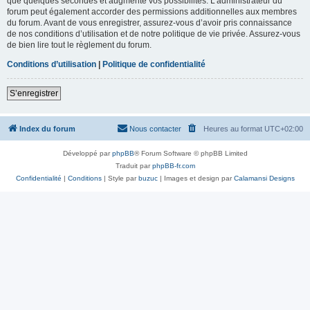
que quelques secondes et augmente vos possibilités. L’administrateur du
forum peut également accorder des permissions additionnelles aux membres
du forum. Avant de vous enregistrer, assurez-vous d’avoir pris connaissance
de nos conditions d’utilisation et de notre politique de vie privée. Assurez-vous
de bien lire tout le règlement du forum.
Conditions d’utilisation
|
Politique de confidentialité
S’enregistrer
Index du forum
Nous contacter
Heures au format
UTC+02:00
Développé par
phpBB
® Forum Software © phpBB Limited
Traduit par
phpBB-fr.com
Confidentialité
|
Conditions
| Style par
buzuc
| Images et design par
Calamansi Designs