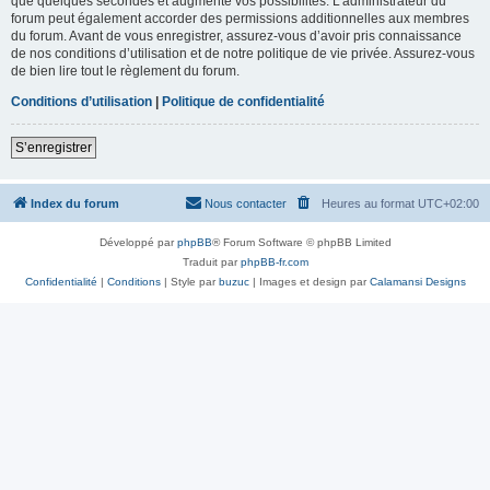
que quelques secondes et augmente vos possibilités. L’administrateur du
forum peut également accorder des permissions additionnelles aux membres
du forum. Avant de vous enregistrer, assurez-vous d’avoir pris connaissance
de nos conditions d’utilisation et de notre politique de vie privée. Assurez-vous
de bien lire tout le règlement du forum.
Conditions d’utilisation
|
Politique de confidentialité
S’enregistrer
Index du forum
Nous contacter
Heures au format
UTC+02:00
Développé par
phpBB
® Forum Software © phpBB Limited
Traduit par
phpBB-fr.com
Confidentialité
|
Conditions
| Style par
buzuc
| Images et design par
Calamansi Designs