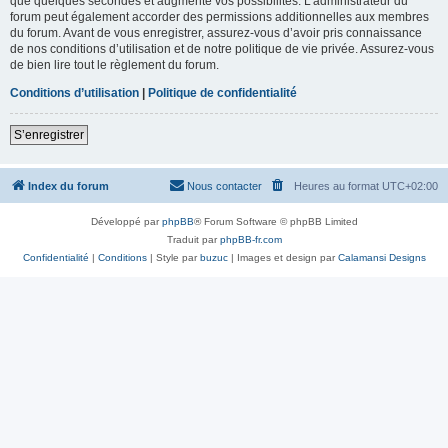
que quelques secondes et augmente vos possibilités. L’administrateur du
forum peut également accorder des permissions additionnelles aux membres
du forum. Avant de vous enregistrer, assurez-vous d’avoir pris connaissance
de nos conditions d’utilisation et de notre politique de vie privée. Assurez-vous
de bien lire tout le règlement du forum.
Conditions d’utilisation
|
Politique de confidentialité
S’enregistrer
Index du forum
Nous contacter
Heures au format
UTC+02:00
Développé par
phpBB
® Forum Software © phpBB Limited
Traduit par
phpBB-fr.com
Confidentialité
|
Conditions
| Style par
buzuc
| Images et design par
Calamansi Designs