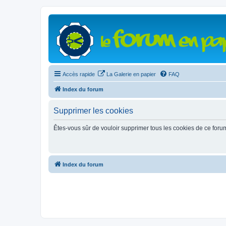
Accès rapide
La Galerie en papier
FAQ
Index du forum
Supprimer les cookies
Êtes-vous sûr de vouloir supprimer tous les cookies de ce foru
Index du forum