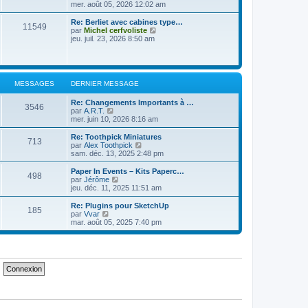
e
e
o
mer. août 05, 2026 12:02 am
s
d
i
s
e
r
a
Re: Berliet avec cabines type…
11549
r
l
g
V
par
Michel cerfvoliste
n
e
e
o
jeu. juil. 23, 2026 8:50 am
i
d
i
e
e
r
r
r
l
m
n
e
e
i
d
MESSAGES
DERNIER MESSAGE
s
e
e
s
r
r
a
Re: Changements Importants à …
m
n
3546
g
V
par
A.R.T.
e
i
e
o
mer. juin 10, 2026 8:16 am
s
e
i
s
r
r
a
Re: Toothpick Miniatures
m
713
l
g
V
par
Alex Toothpick
e
e
e
o
sam. déc. 13, 2025 2:48 pm
s
d
i
s
e
r
a
Paper In Events – Kits Paperc…
498
r
l
g
V
par
Jérôme
n
e
e
o
jeu. déc. 11, 2025 11:51 am
i
d
i
e
e
r
Re: Plugins pour SketchUp
r
185
r
l
V
par
Vvar
m
n
e
o
mar. août 05, 2025 7:40 pm
e
i
d
i
s
e
e
r
s
r
r
l
a
m
n
e
g
e
i
d
e
s
e
e
s
r
r
a
m
n
g
e
i
e
s
e