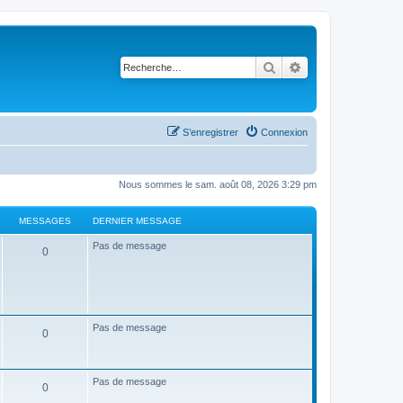
Rechercher
Recherche avancé
S’enregistrer
Connexion
Nous sommes le sam. août 08, 2026 3:29 pm
MESSAGES
DERNIER MESSAGE
Pas de message
0
Pas de message
0
Pas de message
0