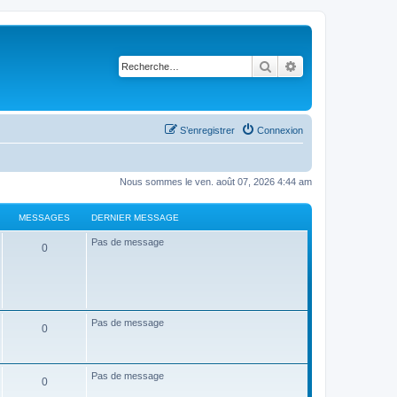
Rechercher
Recherche avancé
S’enregistrer
Connexion
Nous sommes le ven. août 07, 2026 4:44 am
MESSAGES
DERNIER MESSAGE
Pas de message
0
Pas de message
0
Pas de message
0