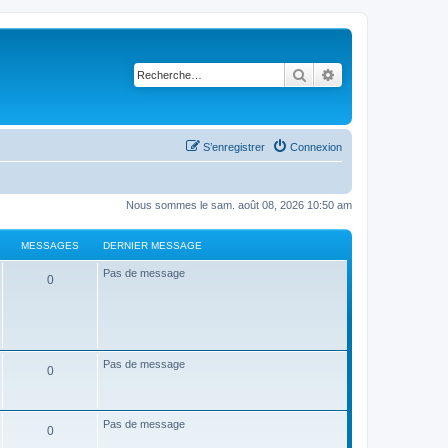
Rechercher
Recherche avancé
S’enregistrer
Connexion
Nous sommes le sam. août 08, 2026 10:50 am
MESSAGES
DERNIER MESSAGE
Pas de message
0
Pas de message
0
Pas de message
0