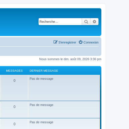
Rechercher
Recherche avancé
S’enregistrer
Connexion
Nous sommes le dim. août 09, 2026 3:36 pm
MESSAGES
DERNIER MESSAGE
Pas de message
0
Pas de message
0
Pas de message
0