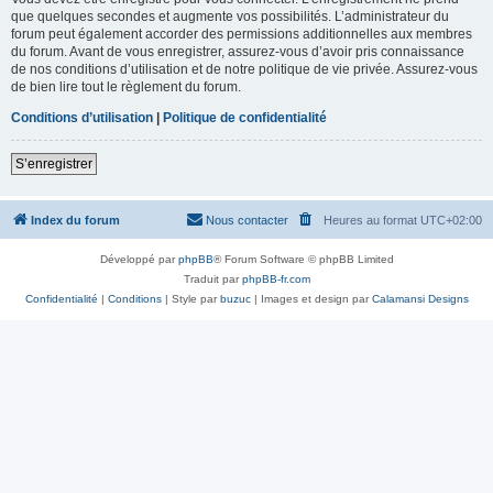
que quelques secondes et augmente vos possibilités. L’administrateur du
forum peut également accorder des permissions additionnelles aux membres
du forum. Avant de vous enregistrer, assurez-vous d’avoir pris connaissance
de nos conditions d’utilisation et de notre politique de vie privée. Assurez-vous
de bien lire tout le règlement du forum.
Conditions d’utilisation
|
Politique de confidentialité
S’enregistrer
Index du forum
Nous contacter
Heures au format
UTC+02:00
Développé par
phpBB
® Forum Software © phpBB Limited
Traduit par
phpBB-fr.com
Confidentialité
|
Conditions
| Style par
buzuc
| Images et design par
Calamansi Designs