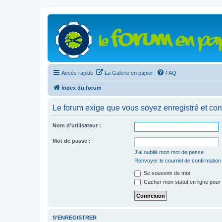
Accès rapide
La Galerie en papier
FAQ
Index du forum
Le forum exige que vous soyez enregistré et con
Nom d’utilisateur :
Mot de passe :
J’ai oublié mon mot de passe
Renvoyer le courriel de confirmation
Se souvenir de moi
Cacher mon statut en ligne pour 
S’ENREGISTRER