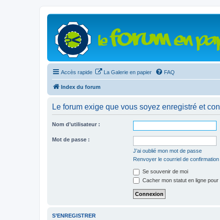
Accès rapide
La Galerie en papier
FAQ
Index du forum
Le forum exige que vous soyez enregistré et con
Nom d’utilisateur :
Mot de passe :
J’ai oublié mon mot de passe
Renvoyer le courriel de confirmation
Se souvenir de moi
Cacher mon statut en ligne pour 
S’ENREGISTRER