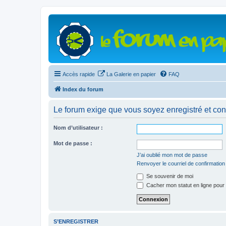
Accès rapide
La Galerie en papier
FAQ
Index du forum
Le forum exige que vous soyez enregistré et con
Nom d’utilisateur :
Mot de passe :
J’ai oublié mon mot de passe
Renvoyer le courriel de confirmation
Se souvenir de moi
Cacher mon statut en ligne pour 
S’ENREGISTRER