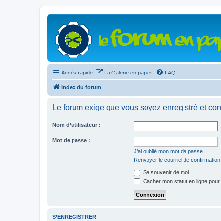
Accès rapide
La Galerie en papier
FAQ
Index du forum
Le forum exige que vous soyez enregistré et con
Nom d’utilisateur :
Mot de passe :
J’ai oublié mon mot de passe
Renvoyer le courriel de confirmation
Se souvenir de moi
Cacher mon statut en ligne pour 
S’ENREGISTRER