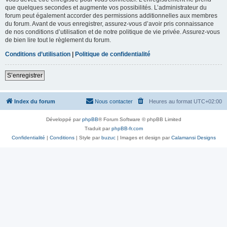
que quelques secondes et augmente vos possibilités. L’administrateur du
forum peut également accorder des permissions additionnelles aux membres
du forum. Avant de vous enregistrer, assurez-vous d’avoir pris connaissance
de nos conditions d’utilisation et de notre politique de vie privée. Assurez-vous
de bien lire tout le règlement du forum.
Conditions d’utilisation
|
Politique de confidentialité
S’enregistrer
Index du forum
Nous contacter
Heures au format
UTC+02:00
Développé par
phpBB
® Forum Software © phpBB Limited
Traduit par
phpBB-fr.com
Confidentialité
|
Conditions
| Style par
buzuc
| Images et design par
Calamansi Designs