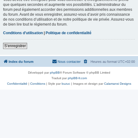
que quelques secondes et augmente vos possibilités. L’administrateur du
forum peut également accorder des permissions additionnelles aux membres
du forum. Avant de vous enregistrer, assurez-vous d’avoir pris connaissance
de nos conditions d’utilisation et de notre politique de vie privée. Assurez-vous
de bien lire tout le règlement du forum.
Conditions d’utilisation
|
Politique de confidentialité
S’enregistrer
Index du forum
Nous contacter
Heures au format
UTC+02:00
Développé par
phpBB
® Forum Software © phpBB Limited
Traduit par
phpBB-fr.com
Confidentialité
|
Conditions
| Style par
buzuc
| Images et design par
Calamansi Designs