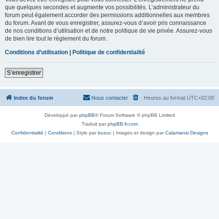
que quelques secondes et augmente vos possibilités. L’administrateur du
forum peut également accorder des permissions additionnelles aux membres
du forum. Avant de vous enregistrer, assurez-vous d’avoir pris connaissance
de nos conditions d’utilisation et de notre politique de vie privée. Assurez-vous
de bien lire tout le règlement du forum.
Conditions d’utilisation
|
Politique de confidentialité
S’enregistrer
Index du forum
Nous contacter
Heures au format
UTC+02:00
Développé par
phpBB
® Forum Software © phpBB Limited
Traduit par
phpBB-fr.com
Confidentialité
|
Conditions
| Style par
buzuc
| Images et design par
Calamansi Designs