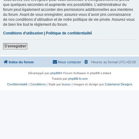
que quelques secondes et augmente vos possibilités. L’administrateur du
forum peut également accorder des permissions additionnelles aux membres
du forum. Avant de vous enregistrer, assurez-vous d’avoir pris connaissance
de nos conditions d’utilisation et de notre politique de vie privée. Assurez-vous
de bien lire tout le règlement du forum.
Conditions d’utilisation
|
Politique de confidentialité
S’enregistrer
Index du forum
Nous contacter
Heures au format
UTC+02:00
Développé par
phpBB
® Forum Software © phpBB Limited
Traduit par
phpBB-fr.com
Confidentialité
|
Conditions
| Style par
buzuc
| Images et design par
Calamansi Designs