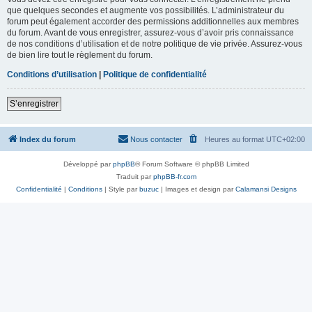
que quelques secondes et augmente vos possibilités. L’administrateur du
forum peut également accorder des permissions additionnelles aux membres
du forum. Avant de vous enregistrer, assurez-vous d’avoir pris connaissance
de nos conditions d’utilisation et de notre politique de vie privée. Assurez-vous
de bien lire tout le règlement du forum.
Conditions d’utilisation
|
Politique de confidentialité
S’enregistrer
Index du forum
Nous contacter
Heures au format
UTC+02:00
Développé par
phpBB
® Forum Software © phpBB Limited
Traduit par
phpBB-fr.com
Confidentialité
|
Conditions
| Style par
buzuc
| Images et design par
Calamansi Designs