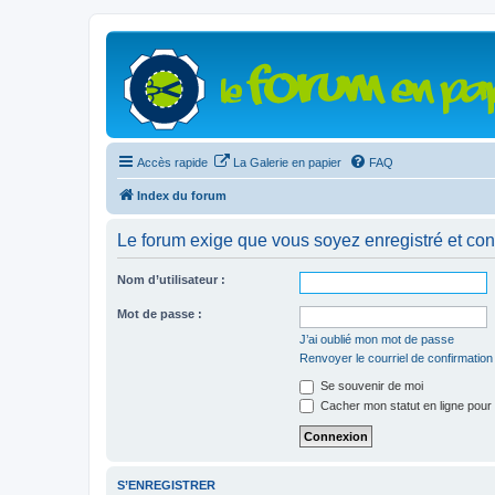
Accès rapide
La Galerie en papier
FAQ
Index du forum
Le forum exige que vous soyez enregistré et con
Nom d’utilisateur :
Mot de passe :
J’ai oublié mon mot de passe
Renvoyer le courriel de confirmation
Se souvenir de moi
Cacher mon statut en ligne pour 
S’ENREGISTRER