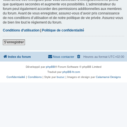
que quelques secondes et augmente vos possibilités. L’administrateur du
forum peut également accorder des permissions additionnelles aux membres
du forum. Avant de vous enregistrer, assurez-vous d’avoir pris connaissance
de nos conditions d’utilisation et de notre politique de vie privée. Assurez-vous
de bien lire tout le règlement du forum.
Conditions d’utilisation
|
Politique de confidentialité
S’enregistrer
Index du forum
Nous contacter
Heures au format
UTC+02:00
Développé par
phpBB
® Forum Software © phpBB Limited
Traduit par
phpBB-fr.com
Confidentialité
|
Conditions
| Style par
buzuc
| Images et design par
Calamansi Designs