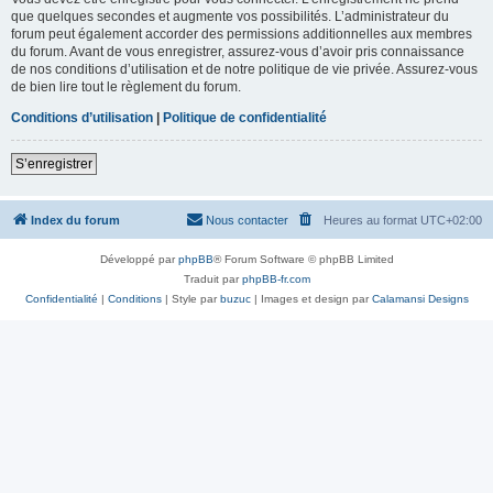
que quelques secondes et augmente vos possibilités. L’administrateur du
forum peut également accorder des permissions additionnelles aux membres
du forum. Avant de vous enregistrer, assurez-vous d’avoir pris connaissance
de nos conditions d’utilisation et de notre politique de vie privée. Assurez-vous
de bien lire tout le règlement du forum.
Conditions d’utilisation
|
Politique de confidentialité
S’enregistrer
Index du forum
Nous contacter
Heures au format
UTC+02:00
Développé par
phpBB
® Forum Software © phpBB Limited
Traduit par
phpBB-fr.com
Confidentialité
|
Conditions
| Style par
buzuc
| Images et design par
Calamansi Designs