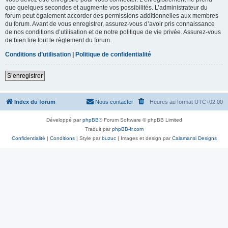
que quelques secondes et augmente vos possibilités. L’administrateur du
forum peut également accorder des permissions additionnelles aux membres
du forum. Avant de vous enregistrer, assurez-vous d’avoir pris connaissance
de nos conditions d’utilisation et de notre politique de vie privée. Assurez-vous
de bien lire tout le règlement du forum.
Conditions d’utilisation
|
Politique de confidentialité
S’enregistrer
Index du forum
Nous contacter
Heures au format
UTC+02:00
Développé par
phpBB
® Forum Software © phpBB Limited
Traduit par
phpBB-fr.com
Confidentialité
|
Conditions
| Style par
buzuc
| Images et design par
Calamansi Designs