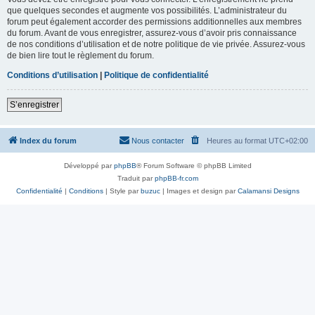
que quelques secondes et augmente vos possibilités. L’administrateur du
forum peut également accorder des permissions additionnelles aux membres
du forum. Avant de vous enregistrer, assurez-vous d’avoir pris connaissance
de nos conditions d’utilisation et de notre politique de vie privée. Assurez-vous
de bien lire tout le règlement du forum.
Conditions d’utilisation
|
Politique de confidentialité
S’enregistrer
Index du forum
Nous contacter
Heures au format
UTC+02:00
Développé par
phpBB
® Forum Software © phpBB Limited
Traduit par
phpBB-fr.com
Confidentialité
|
Conditions
| Style par
buzuc
| Images et design par
Calamansi Designs