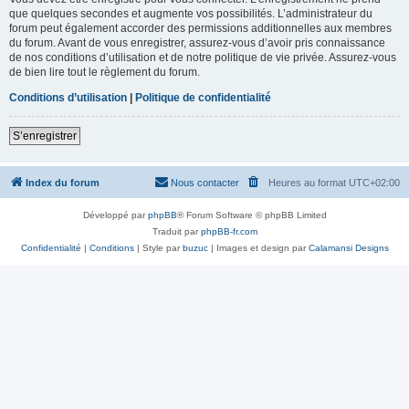
que quelques secondes et augmente vos possibilités. L’administrateur du
forum peut également accorder des permissions additionnelles aux membres
du forum. Avant de vous enregistrer, assurez-vous d’avoir pris connaissance
de nos conditions d’utilisation et de notre politique de vie privée. Assurez-vous
de bien lire tout le règlement du forum.
Conditions d’utilisation
|
Politique de confidentialité
S’enregistrer
Index du forum
Nous contacter
Heures au format
UTC+02:00
Développé par
phpBB
® Forum Software © phpBB Limited
Traduit par
phpBB-fr.com
Confidentialité
|
Conditions
| Style par
buzuc
| Images et design par
Calamansi Designs