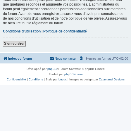
que quelques secondes et augmente vos possibilités. L’administrateur du
forum peut également accorder des permissions additionnelles aux membres
du forum. Avant de vous enregistrer, assurez-vous d’avoir pris connaissance
de nos conditions d’utilisation et de notre politique de vie privée. Assurez-vous
de bien lire tout le règlement du forum.
Conditions d’utilisation
|
Politique de confidentialité
S’enregistrer
Index du forum
Nous contacter
Heures au format
UTC+02:00
Développé par
phpBB
® Forum Software © phpBB Limited
Traduit par
phpBB-fr.com
Confidentialité
|
Conditions
| Style par
buzuc
| Images et design par
Calamansi Designs