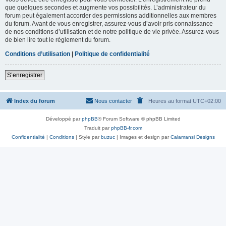
que quelques secondes et augmente vos possibilités. L’administrateur du
forum peut également accorder des permissions additionnelles aux membres
du forum. Avant de vous enregistrer, assurez-vous d’avoir pris connaissance
de nos conditions d’utilisation et de notre politique de vie privée. Assurez-vous
de bien lire tout le règlement du forum.
Conditions d’utilisation
|
Politique de confidentialité
S’enregistrer
Index du forum
Nous contacter
Heures au format
UTC+02:00
Développé par
phpBB
® Forum Software © phpBB Limited
Traduit par
phpBB-fr.com
Confidentialité
|
Conditions
| Style par
buzuc
| Images et design par
Calamansi Designs