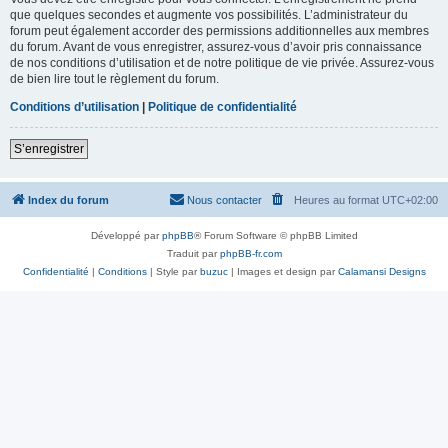
que quelques secondes et augmente vos possibilités. L’administrateur du
forum peut également accorder des permissions additionnelles aux membres
du forum. Avant de vous enregistrer, assurez-vous d’avoir pris connaissance
de nos conditions d’utilisation et de notre politique de vie privée. Assurez-vous
de bien lire tout le règlement du forum.
Conditions d’utilisation
|
Politique de confidentialité
S’enregistrer
Index du forum
Nous contacter
Heures au format
UTC+02:00
Développé par
phpBB
® Forum Software © phpBB Limited
Traduit par
phpBB-fr.com
Confidentialité
|
Conditions
| Style par
buzuc
| Images et design par
Calamansi Designs