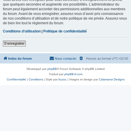
que quelques secondes et augmente vos possibilités. L’administrateur du
forum peut également accorder des permissions additionnelles aux membres
du forum. Avant de vous enregistrer, assurez-vous d’avoir pris connaissance
de nos conditions d’utilisation et de notre politique de vie privée. Assurez-vous
de bien lire tout le règlement du forum.
Conditions d’utilisation
|
Politique de confidentialité
S’enregistrer
Index du forum
Nous contacter
Heures au format
UTC+02:00
Développé par
phpBB
® Forum Software © phpBB Limited
Traduit par
phpBB-fr.com
Confidentialité
|
Conditions
| Style par
buzuc
| Images et design par
Calamansi Designs