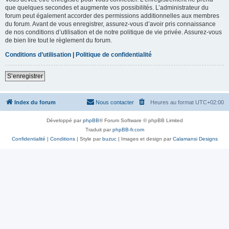
que quelques secondes et augmente vos possibilités. L’administrateur du
forum peut également accorder des permissions additionnelles aux membres
du forum. Avant de vous enregistrer, assurez-vous d’avoir pris connaissance
de nos conditions d’utilisation et de notre politique de vie privée. Assurez-vous
de bien lire tout le règlement du forum.
Conditions d’utilisation
|
Politique de confidentialité
S’enregistrer
Index du forum
Nous contacter
Heures au format
UTC+02:00
Développé par
phpBB
® Forum Software © phpBB Limited
Traduit par
phpBB-fr.com
Confidentialité
|
Conditions
| Style par
buzuc
| Images et design par
Calamansi Designs