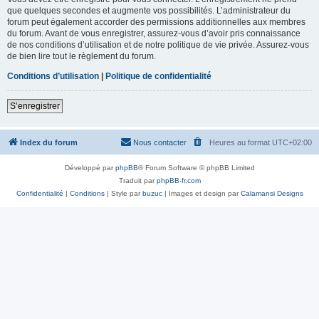
que quelques secondes et augmente vos possibilités. L’administrateur du
forum peut également accorder des permissions additionnelles aux membres
du forum. Avant de vous enregistrer, assurez-vous d’avoir pris connaissance
de nos conditions d’utilisation et de notre politique de vie privée. Assurez-vous
de bien lire tout le règlement du forum.
Conditions d’utilisation
|
Politique de confidentialité
S’enregistrer
Index du forum
Nous contacter
Heures au format
UTC+02:00
Développé par
phpBB
® Forum Software © phpBB Limited
Traduit par
phpBB-fr.com
Confidentialité
|
Conditions
| Style par
buzuc
| Images et design par
Calamansi Designs