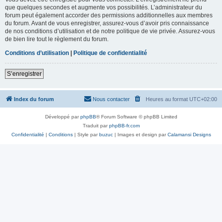
que quelques secondes et augmente vos possibilités. L’administrateur du
forum peut également accorder des permissions additionnelles aux membres
du forum. Avant de vous enregistrer, assurez-vous d’avoir pris connaissance
de nos conditions d’utilisation et de notre politique de vie privée. Assurez-vous
de bien lire tout le règlement du forum.
Conditions d’utilisation
|
Politique de confidentialité
S’enregistrer
Index du forum
Nous contacter
Heures au format
UTC+02:00
Développé par
phpBB
® Forum Software © phpBB Limited
Traduit par
phpBB-fr.com
Confidentialité
|
Conditions
| Style par
buzuc
| Images et design par
Calamansi Designs