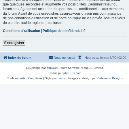
que quelques secondes et augmente vos possibilités. L’administrateur du
forum peut également accorder des permissions additionnelles aux membres
du forum. Avant de vous enregistrer, assurez-vous d’avoir pris connaissance
de nos conditions d’utilisation et de notre politique de vie privée. Assurez-vous
de bien lire tout le règlement du forum.
Conditions d’utilisation
|
Politique de confidentialité
S’enregistrer
Index du forum
Nous contacter
Heures au format
UTC+02:00
Développé par
phpBB
® Forum Software © phpBB Limited
Traduit par
phpBB-fr.com
Confidentialité
|
Conditions
| Style par
buzuc
| Images et design par
Calamansi Designs